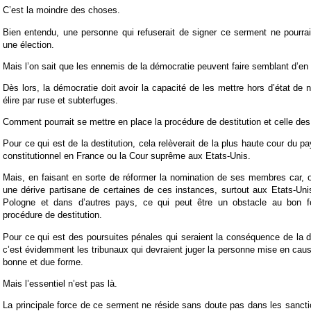
C’est la moindre des choses.
Bien entendu, une personne qui refuserait de signer ce serment ne pourra
une élection.
Mais l’on sait que les ennemis de la démocratie peuvent faire semblant d’en 
Dès lors, la démocratie doit avoir la capacité de les mettre hors d’état de nu
élire par ruse et subterfuges.
Comment pourrait se mettre en place la procédure de destitution et celle de
Pour ce qui est de la destitution, cela relèverait de la plus haute cour du 
constitutionnel en France ou la Cour suprême aux Etats-Unis.
Mais, en faisant en sorte de réformer la nomination de ses membres car, on
une dérive partisane de certaines de ces instances, surtout aux Etats-Un
Pologne et dans d’autres pays, ce qui peut être un obstacle au bon f
procédure de destitution.
Pour ce qui est des poursuites pénales qui seraient la conséquence de la d
c’est évidemment les tribunaux qui devraient juger la personne mise en caus
bonne et due forme.
Mais l’essentiel n’est pas là.
La principale force de ce serment ne réside sans doute pas dans les sanct