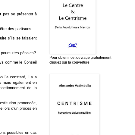
it pas se présenter à
être des partisans.
ire s’ils se faisaient
s poursuites pénales?
Pour obtenir cet ouvrage gratuitement
pays comme le Conseil
cliquez sur la couverture
 l’a constaté, il y a
is mais également en
onctionnement de la
estitution prononcée,
e lors d’un procès en
ions possibles en cas