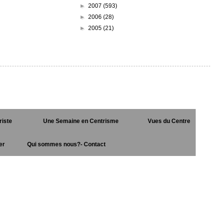
►
2007
(593)
►
2006
(28)
►
2005
(21)
riste
Une Semaine en Centrisme
Vues du Centre
er
Qui sommes nous?- Contact