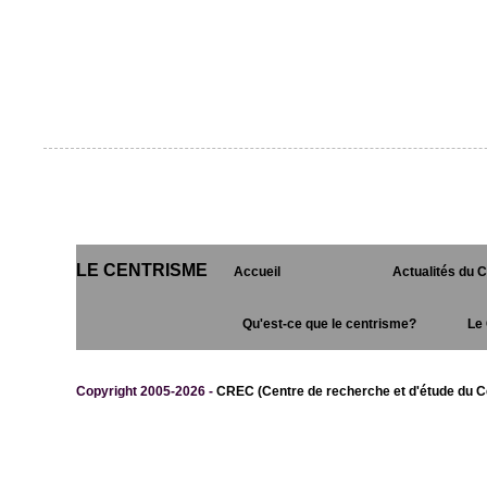
LE CENTRISME
Accueil
Actualités du 
Qu'est-ce que le centrisme?
Le 
Copyright 2005-2026 -
CREC (Centre de recherche et d'étude du C