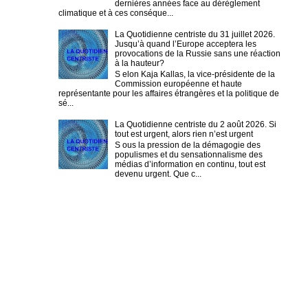
dernières années face au dérèglement
climatique et à ces conséque...
La Quotidienne centriste du 31 juillet 2026.
Jusqu’à quand l’Europe acceptera les
provocations de la Russie sans une réaction
à la hauteur?
S elon Kaja Kallas, la vice-présidente de la
Commission européenne et haute
représentante pour les affaires étrangères et la politique de
sé...
La Quotidienne centriste du 2 août 2026. Si
tout est urgent, alors rien n’est urgent
S ous la pression de la démagogie des
populismes et du sensationnalisme des
médias d’information en continu, tout est
devenu urgent. Que c...