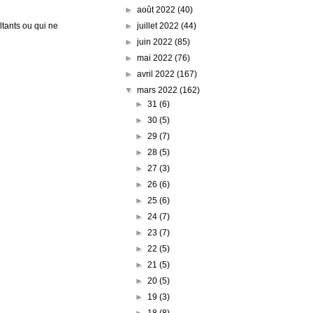
►
août 2022
(40)
►
juillet 2022
(44)
tants ou qui ne
►
juin 2022
(85)
►
mai 2022
(76)
►
avril 2022
(167)
▼
mars 2022
(162)
►
31
(6)
►
30
(5)
►
29
(7)
►
28
(5)
►
27
(3)
►
26
(6)
►
25
(6)
►
24
(7)
►
23
(7)
►
22
(5)
►
21
(5)
►
20
(5)
►
19
(3)
►
18
(8)