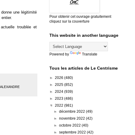
i donne une légitimité
Pour obtenir cet ouvrage gratuitement
 entier.
cliquez sur la couverture
ctuelle troublée et
This website in another language
Powered by
Translate
Tous les articles de Le Centrisme
►
2026
(480)
►
2025
(852)
D'ALEXANDRE
►
2024
(939)
►
2023
(486)
▼
2022
(981)
►
décembre 2022
(49)
►
novembre 2022
(42)
►
octobre 2022
(40)
►
septembre 2022
(42)