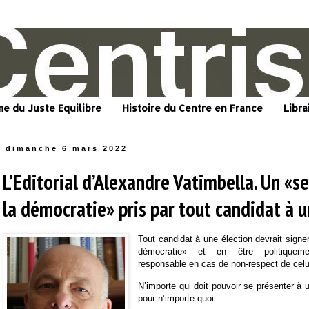
me du Juste Equilibre
Histoire du Centre en France
Libra
dimanche 6 mars 2022
L’Editorial d’Alexandre Vatimbella. Un «
la démocratie» pris par tout candidat à u
Tout candidat à une élection devrait signe
démocratie» et en être politiquem
responsable en cas de non-respect de celui
N’importe qui doit pouvoir se présenter à 
pour n’importe quoi.