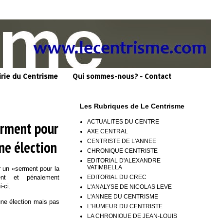
irie du Centrisme
Qui sommes-nous? - Contact
Les Rubriques de Le Centrisme
ACTUALITES DU CENTRE
serment pour
AXE CENTRAL
CENTRISTE DE L'ANNEE
ne élection
CHRONIQUE CENTRISTE
EDITORIAL D'ALEXANDRE
VATIMBELLA
r un «serment pour la
EDITORIAL DU CREC
ent et pénalement
-ci.
L'ANALYSE DE NICOLAS LEVE
L'ANNEE DU CENTRISME
une élection mais pas
L'HUMEUR DU CENTRISTE
LA CHRONIQUE DE JEAN-LOUIS