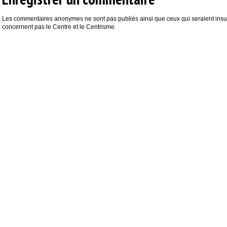
Les commentaires anonymes ne sont pas publiés ainsi que ceux qui seraient insul
concernent pas le Centre et le Centrisme.