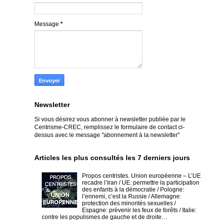
Message
*
Newsletter
Si vous désirez vous abonner à newsletter publiée par le
Centrisme-CREC,
remplissez le formulaire de contact ci-
dessus avec le message "abonnement à la newsletter"
Articles les plus consultés les 7 derniers jours
Propos centristes. Union européenne – L’UE
recadre l’Iran / UE: permettre la participation
des enfants à la démocratie / Pologne:
l’ennemi, c’est la Russie / Allemagne:
protection des minorités sexuelles /
Espagne: prévenir les feux de forêts / Italie:
contre les populismes de gauche et de droite…