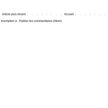
Article plus récent
Accueil
Inscription à :
Publier les commentaires (Atom)