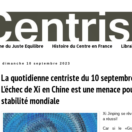
me du Juste Equilibre
Histoire du Centre en France
Libra
dimanche 10 septembre 2023
La quotidienne centriste du 10 septembr
L’échec de Xi en Chine est une menace pou
stabilité mondiale
Xi Jinping se rêv
a réussi!
Car si le «Gra