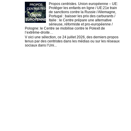
Propos centristes. Union européenne – UE:
Protéger les enfants en ligne / UE:21e train
de sanctions contre la Russie / Allemagne,
Portugal : baisser les prix des carburants /
Italie : le Centre prépare une alternative
sérieuse, réformiste et pro-européenne /
Pologne: le Centre se mobilise contre le Polexit de
l’extrême-droite…
V oici une sélection, ce 24 juillet 2026, des derniers propos
tenus par des centristes dans les médias ou sur les réseaux
sociaux dans l’Uni...