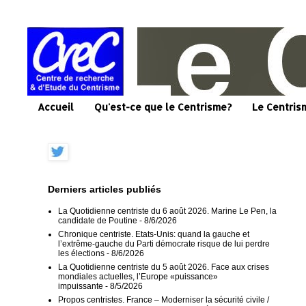
Accueil
Qu'est-ce que le Centrisme?
Le Centris
Derniers articles publiés
La Quotidienne centriste du 6 août 2026. Marine Le Pen, la
candidate de Poutine
- 8/6/2026
Chronique centriste. Etats-Unis: quand la gauche et
l’extrême-gauche du Parti démocrate risque de lui perdre
les élections
- 8/6/2026
La Quotidienne centriste du 5 août 2026. Face aux crises
mondiales actuelles, l’Europe «puissance»
impuissante
- 8/5/2026
Propos centristes. France – Moderniser la sécurité civile /