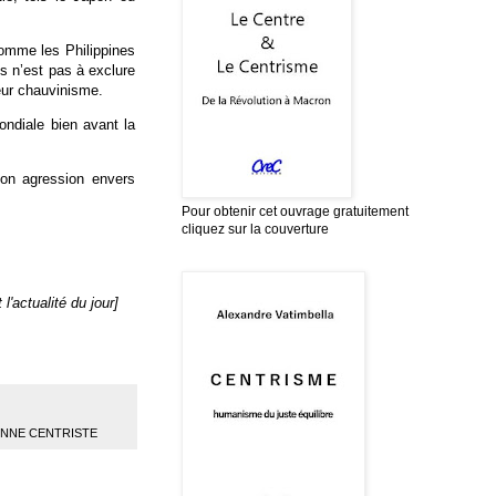
omme les Philippines
s n’est pas à exclure
leur chauvinisme.
ondiale bien avant la
son agression envers
Pour obtenir cet ouvrage gratuitement
cliquez sur la couverture
'actualité du jour]
ENNE CENTRISTE