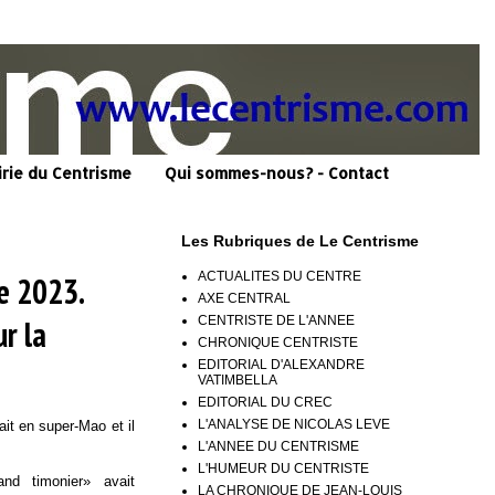
irie du Centrisme
Qui sommes-nous? - Contact
Les Rubriques de Le Centrisme
ACTUALITES DU CENTRE
e 2023.
AXE CENTRAL
CENTRISTE DE L'ANNEE
r la
CHRONIQUE CENTRISTE
EDITORIAL D'ALEXANDRE
VATIMBELLA
EDITORIAL DU CREC
L'ANALYSE DE NICOLAS LEVE
ait en super-Mao et il
L'ANNEE DU CENTRISME
L'HUMEUR DU CENTRISTE
nd timonier» avait
LA CHRONIQUE DE JEAN-LOUIS