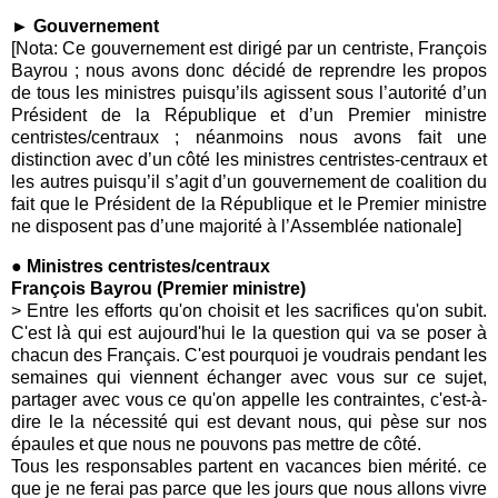
► Gouvernement
[Nota: Ce gouvernement est dirigé par un centriste, François
Bayrou ; nous avons donc décidé de reprendre les propos
de tous les ministres puisqu’ils agissent sous l’autorité d’un
Président de la République et d’un Premier ministre
centristes/centraux ; néanmoins nous avons fait une
distinction avec d’un côté les ministres centristes-centraux et
les autres puisqu’il s’agit d’un gouvernement de coalition du
fait que le Président de la République et le Premier ministre
ne disposent pas d’une majorité à l’Assemblée nationale]
●
Ministres centristes/centraux
François Bayrou (Premier ministre)
> Entre les efforts qu'on choisit et les sacrifices qu'on subit.
C'est là qui est aujourd'hui le la question qui va se poser à
chacun des Français. C'est pourquoi je voudrais pendant les
semaines qui viennent échanger avec vous sur ce sujet,
partager avec vous ce qu'on appelle les contraintes, c'est-à-
dire le la nécessité qui est devant nous, qui pèse sur nos
épaules et que nous ne pouvons pas mettre de côté.
Tous les responsables partent en vacances bien mérité. ce
que je ne ferai pas parce que les jours que nous allons vivre