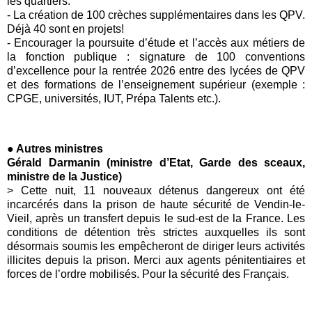
les quartiers.
- La création de 100 crèches supplémentaires dans les QPV.
Déjà 40 sont en projets!
- Encourager la poursuite d’étude et l’accès aux métiers de
la fonction publique : signature de 100 conventions
d’excellence pour la rentrée 2026 entre des lycées de QPV
et des formations de l’enseignement supérieur (exemple :
CPGE, universités, IUT, Prépa Talents etc.).
●
Autres ministres
Gérald Darmanin (ministre d’Etat, Garde des sceaux,
ministre de la Justice)
> Cette nuit, 11 nouveaux détenus dangereux ont été
incarcérés dans la prison de haute sécurité de Vendin-le-
Vieil, après un transfert depuis le sud-est de la France. Les
conditions de détention très strictes auxquelles ils sont
désormais soumis les empêcheront de diriger leurs activités
illicites depuis la prison. Merci aux agents pénitentiaires et
forces de l’ordre mobilisés. Pour la sécurité des Français.