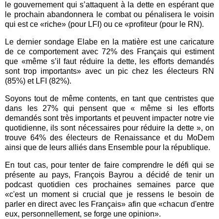
le gouvernement qui s’attaquent à la dette en espérant que
le prochain abandonnera le combat ou pénalisera le voisin
qui est ce «riche» (pour LFI) ou ce «profiteur (pour le RN).
Le dernier sondage Elabe en la matière est une caricature
de ce comportement avec 72% des Français qui estiment
que «même s’il faut réduire la dette, les efforts demandés
sont trop importants» avec un pic chez les électeurs RN
(85%) et LFI (82%).
Soyons tout de même contents, en tant que centristes que
dans les 27% qui pensent que « même si les efforts
demandés sont très importants et peuvent impacter notre vie
quotidienne, ils sont nécessaires pour réduire la dette », on
trouve 64% des électeurs de Renaissance et du MoDem
ainsi que de leurs alliés dans Ensemble pour la république.
En tout cas, pour tenter de faire comprendre le défi qui se
présente au pays, François Bayrou a décidé de tenir un
podcast quotidien ces prochaines semaines parce que
«c'est un moment si crucial que je ressens le besoin de
parler en direct avec les Français» afin que «chacun d'entre
eux, personnellement, se forge une opinion».