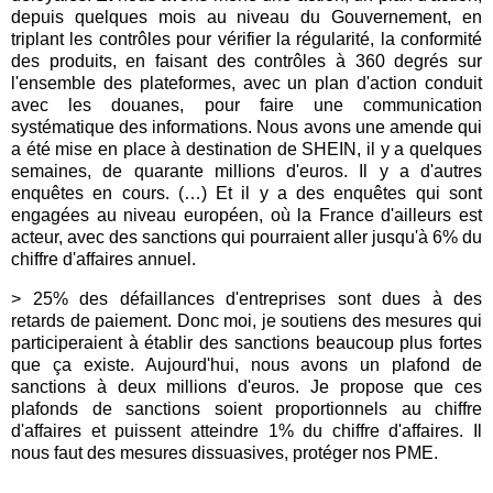
depuis quelques mois au niveau du Gouvernement, en
triplant les contrôles pour vérifier la régularité, la conformité
des produits, en faisant des contrôles à 360 degrés sur
l'ensemble des plateformes, avec un plan d'action conduit
avec les douanes, pour faire une communication
systématique des informations. Nous avons une amende qui
a été mise en place à destination de SHEIN, il y a quelques
semaines, de quarante millions d'euros. Il y a d'autres
enquêtes en cours. (…) Et il y a des enquêtes qui sont
engagées au niveau européen, où la France d'ailleurs est
acteur, avec des sanctions qui pourraient aller jusqu'à 6% du
chiffre d'affaires annuel.
> 25% des défaillances d'entreprises sont dues à des
retards de paiement. Donc moi, je soutiens des mesures qui
participeraient à établir des sanctions beaucoup plus fortes
que ça existe. Aujourd'hui, nous avons un plafond de
sanctions à deux millions d'euros. Je propose que ces
plafonds de sanctions soient proportionnels au chiffre
d'affaires et puissent atteindre 1% du chiffre d'affaires. Il
nous faut des mesures dissuasives, protéger nos PME.