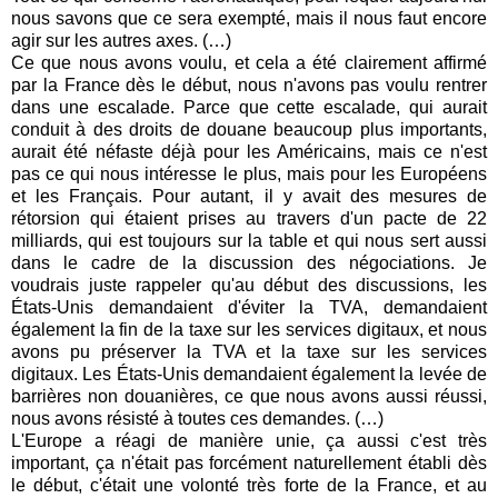
nous savons que ce sera exempté, mais il nous faut encore
agir sur les autres axes. (…)
Ce que nous avons voulu, et cela a été clairement affirmé
par la France dès le début, nous n'avons pas voulu rentrer
dans une escalade. Parce que cette escalade, qui aurait
conduit à des droits de douane beaucoup plus importants,
aurait été néfaste déjà pour les Américains, mais ce n'est
pas ce qui nous intéresse le plus, mais pour les Européens
et les Français. Pour autant, il y avait des mesures de
rétorsion qui étaient prises au travers d'un pacte de 22
milliards, qui est toujours sur la table et qui nous sert aussi
dans le cadre de la discussion des négociations. Je
voudrais juste rappeler qu'au début des discussions, les
États-Unis demandaient d'éviter la TVA, demandaient
également la fin de la taxe sur les services digitaux, et nous
avons pu préserver la TVA et la taxe sur les services
digitaux. Les États-Unis demandaient également la levée de
barrières non douanières, ce que nous avons aussi réussi,
nous avons résisté à toutes ces demandes. (…)
L'Europe a réagi de manière unie, ça aussi c'est très
important, ça n'était pas forcément naturellement établi dès
le début, c'était une volonté très forte de la France, et au