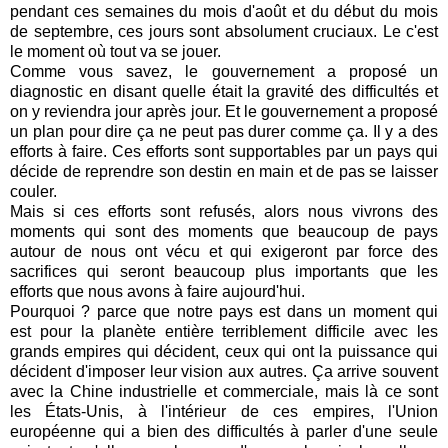
pendant ces semaines du mois d'août et du début du mois
de septembre, ces jours sont absolument cruciaux. Le c'est
le moment où tout va se jouer.
Comme vous savez, le gouvernement a proposé un
diagnostic en disant quelle était la gravité des difficultés et
on y reviendra jour après jour. Et le gouvernement a proposé
un plan pour dire ça ne peut pas durer comme ça. Il y a des
efforts à faire. Ces efforts sont supportables par un pays qui
décide de reprendre son destin en main et de pas se laisser
couler.
Mais si ces efforts sont refusés, alors nous vivrons des
moments qui sont des moments que beaucoup de pays
autour de nous ont vécu et qui exigeront par force des
sacrifices qui seront beaucoup plus importants que les
efforts que nous avons à faire aujourd'hui.
Pourquoi ? parce que notre pays est dans un moment qui
est pour la planète entière terriblement difficile avec les
grands empires qui décident, ceux qui ont la puissance qui
décident d'imposer leur vision aux autres. Ça arrive souvent
avec la Chine industrielle et commerciale, mais là ce sont
les États-Unis, à l'intérieur de ces empires, l'Union
européenne qui a bien des difficultés à parler d'une seule