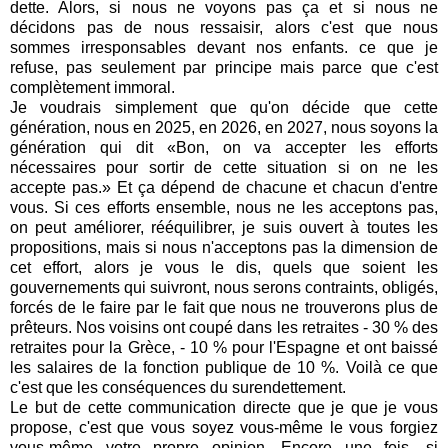
dette. Alors, si nous ne voyons pas ça et si nous ne
décidons pas de nous ressaisir, alors c'est que nous
sommes irresponsables devant nos enfants. ce que je
refuse, pas seulement par principe mais parce que c'est
complètement immoral.
Je voudrais simplement que qu'on décide que cette
génération, nous en 2025, en 2026, en 2027, nous soyons la
génération qui dit «Bon, on va accepter les efforts
nécessaires pour sortir de cette situation si on ne les
accepte pas.» Et ça dépend de chacune et chacun d'entre
vous. Si ces efforts ensemble, nous ne les acceptons pas,
on peut améliorer, rééquilibrer, je suis ouvert à toutes les
propositions, mais si nous n'acceptons pas la dimension de
cet effort, alors je vous le dis, quels que soient les
gouvernements qui suivront, nous serons contraints, obligés,
forcés de le faire par le fait que nous ne trouverons plus de
prêteurs. Nos voisins ont coupé dans les retraites - 30 % des
retraites pour la Grèce, - 10 % pour l'Espagne et ont baissé
les salaires de la fonction publique de 10 %. Voilà ce que
c'est que les conséquences du surendettement.
Le but de cette communication directe que je que je vous
propose, c'est que vous soyez vous-même le vous forgiez
vous-même votre propre opinion. Encore une fois, si