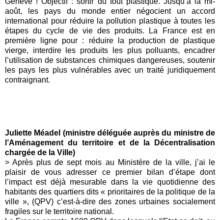
Genève ! Objectif : sortir du tout plastique. Jusqu’à la mi-
août, les pays du monde entier négocient un accord
international pour réduire la pollution plastique à toutes les
étapes du cycle de vie des produits. La France est en
première ligne pour : réduire la production de plastique
vierge, interdire les produits les plus polluants, encadrer
l’utilisation de substances chimiques dangereuses, soutenir
les pays les plus vulnérables avec un traité juridiquement
contraignant.
Juliette Méadel
(
ministre déléguée auprès du ministre de
l’Aménagement du territoire et de la Décentralisation
chargée de la Ville
)
> Après plus de sept mois au Ministère de la ville, j’ai le
plaisir de vous adresser ce premier bilan d’étape dont
l’impact est déjà mesurable dans la vie quotidienne des
habitants des quartiers dits « prioritaires de la politique de la
ville », (QPV) c’est-à-dire des zones urbaines socialement
fragiles sur le territoire national.