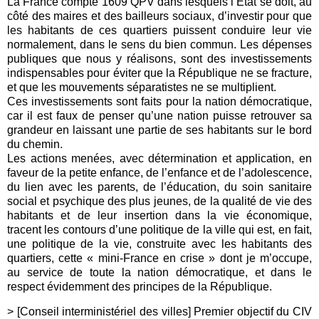
La France compte 1609 QPV dans lesquels l’Etat se doit, au
côté des maires et des bailleurs sociaux, d’investir pour que
les habitants de ces quartiers puissent conduire leur vie
normalement, dans le sens du bien commun. Les dépenses
publiques que nous y réalisons, sont des investissements
indispensables pour éviter que la République ne se fracture,
et que les mouvements séparatistes ne se multiplient.
Ces investissements sont faits pour la nation démocratique,
car il est faux de penser qu’une nation puisse retrouver sa
grandeur en laissant une partie de ses habitants sur le bord
du chemin.
Les actions menées, avec détermination et application, en
faveur de la petite enfance, de l’enfance et de l’adolescence,
du lien avec les parents, de l’éducation, du soin sanitaire
social et psychique des plus jeunes, de la qualité de vie des
habitants et de leur insertion dans la vie économique,
tracent les contours d’une politique de la ville qui est, en fait,
une politique de la vie, construite avec les habitants des
quartiers, cette « mini-France en crise » dont je m’occupe,
au service de toute la nation démocratique, et dans le
respect évidemment des principes de la République.
> [Conseil interministériel des villes] Premier objectif du CIV