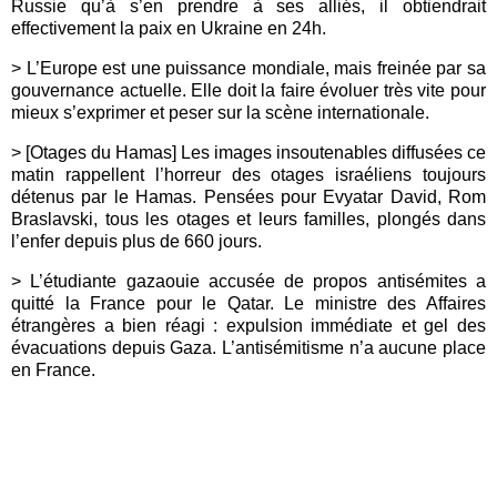
Russie qu’à s’en prendre à ses alliés, il obtiendrait
effectivement la paix en Ukraine en 24h.
> L’Europe est une puissance mondiale, mais freinée par sa
gouvernance actuelle. Elle doit la faire évoluer très vite pour
mieux s’exprimer et peser sur la scène internationale.
> [Otages du Hamas] Les images insoutenables diffusées ce
matin rappellent l’horreur des otages israéliens toujours
détenus par le Hamas. Pensées pour Evyatar David, Rom
Braslavski, tous les otages et leurs familles, plongés dans
l’enfer depuis plus de 660 jours.
> L’étudiante gazaouie accusée de propos antisémites a
quitté la France pour le Qatar. Le ministre des Affaires
étrangères a bien réagi : expulsion immédiate et gel des
évacuations depuis Gaza. L’antisémitisme n’a aucune place
en France.