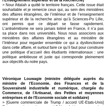
l’Enseignement supérieur et de la Recherche)
> Nour Attalah a quitté le territoire français. Cette issue était
souhaitable et je remercie ceux qui, au sein des ministères
des affaires étrangères, de l’intérieur et de l’enseignement
supérieur et de la recherche ainsi qu’à Sciences-Po Lille,
ont permis que ce départ se fasse rapidement.
L’antisémitisme ne sera jamais toléré en France, il n’a pas
sa place dans nos universités. Nous nous associons aux
ministères des affaires étrangères et au ministère de
l’Intérieur pour regarder ensemble ce qui a dysfonctionné
dans cette affaire, et surtout faire ce qu’il faut pour construire
une politique d’accueil des étudiants internationaux : une
politique ambitieuse et juste qui corresponde pleinement
aux objectifs du notre pays.
Véronique Louwagie (ministre déléguée auprès du
ministre de l’Economie, des Finances et de la
Souveraineté industrielle et numérique, chargée du
Commerce, de l’Artisanat, des Petites et moyennes
entreprises et de l’Economie sociale et solidaire)
> [Guerre commerciale de Trump / accord UE-Etats-Unis]