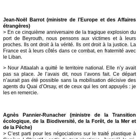
Jean-Noël Barrot
(
ministre de l’Europe et des Affaires
étrangères
)
> En ce cinquième anniversaire de la tragique explosion du
port de Beyrouth, nous pensons aux victimes et à leurs
proches. Ils ont droit à la vérité. Ils ont droit à la justice. La
France est à leurs côtés dans ce combat, en fraternité avec
le Liban.
> Nour Attaalah a quitté le territoire national. Elle n’y avait
pas sa place. Je l’avais dit, nous l’avons fait. Ce départ
n’aurait pas été possible sans la mobilisation décisive des
agents du Quai d’Orsay, et de ceux qui les ont appuyés : je
les en remercie.
Agnès Pannier-Runacher
(
ministre de la Transition
écologique, de la Biodiversité, de la Forêt, de la Mer et
de la Pêche
)
> C’est parti pour les négociations sur le traité plastique à