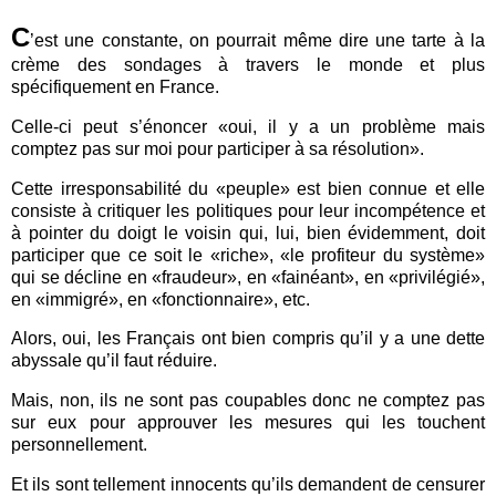
C
’est une constante, on pourrait même dire une tarte à la
crème des sondages à travers le monde et plus
spécifiquement en France.
Celle-ci peut s’énoncer «oui, il y a un problème mais
comptez pas sur moi pour participer à sa résolution».
Cette irresponsabilité du «peuple» est bien connue et elle
consiste à critiquer les politiques pour leur incompétence et
à pointer du doigt le voisin qui, lui, bien évidemment, doit
participer que ce soit le «riche», «le profiteur du système»
qui se décline en «fraudeur», en «fainéant», en «privilégié»,
en «immigré», en «fonctionnaire», etc.
Alors, oui, les Français ont bien compris qu’il y a une dette
abyssale qu’il faut réduire.
Mais, non, ils ne sont pas coupables donc ne comptez pas
sur eux pour approuver les mesures qui les touchent
personnellement.
Et ils sont tellement innocents qu’ils demandent de censurer