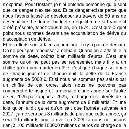
s'exprime. Pour l'instant, je n'ai entendu personne qui disent
que ce danger n'existe pas. Et ce danger existe parce que
nous l'avons laissé se développer au travers de 50 ans de
déséquilibre. Le dernier budget en équilibre de la France, il
a été présenté, tenez-vous bien, en 1974. C'est dire à quel
point nous sommes devant une accumulation de dérive ou
d'acceptation de dérive.
Et les efforts sont à faire aujourd'hui. Il n'y a pas de demain.
On ne peut pas repousser à demain. Quand on a atteint le la
somme de dette, coûtez bien milliards d'euros. C'est une
somme qu'on ne peut pas se représenter, mais il y a un
chiffre qu'on peut garder en tête, c'est que chaque seconde
de chaque jour et de chaque nuit, la dette de la France
augmente de 5000 €. Et si nous ne sommes pas saisis par
un chiffre de cet ordre, alors nous ne pouvons pas
comprendre le risque et la menace d'une année sur l'autre
de en 2026 par rapport à 2025, la charge des intérêts de la
dette, l'annuité de la dette augmente de 8 milliards. Et une
fois qu'on a dit ça et qu'on sait que l'année suivante en
2027, ça ne sera pas 8 milliards de plus que cette année, ça
sera 10 milliards pour arriver en 2029 si nous ne faisons
rien, à 100 milliards 100000 millions d'euros de charge de la