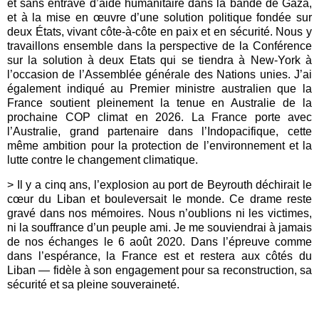
et sans entrave d’aide humanitaire dans la bande de Gaza,
et à la mise en œuvre d’une solution politique fondée sur
deux États, vivant côte-à-côte en paix et en sécurité. Nous y
travaillons ensemble dans la perspective de la Conférence
sur la solution à deux Etats qui se tiendra à New-York à
l’occasion de l’Assemblée générale des Nations unies. J’ai
également indiqué au Premier ministre australien que la
France soutient pleinement la tenue en Australie de la
prochaine COP climat en 2026. La France porte avec
l’Australie, grand partenaire dans l’Indopacifique, cette
même ambition pour la protection de l’environnement et la
lutte contre le changement climatique.
> Il y a cinq ans, l’explosion au port de Beyrouth déchirait le
cœur du Liban et bouleversait le monde. Ce drame reste
gravé dans nos mémoires. Nous n’oublions ni les victimes,
ni la souffrance d’un peuple ami. Je me souviendrai à jamais
de nos échanges le 6 août 2020. Dans l’épreuve comme
dans l’espérance, la France est et restera aux côtés du
Liban — fidèle à son engagement pour sa reconstruction, sa
sécurité et sa pleine souveraineté.