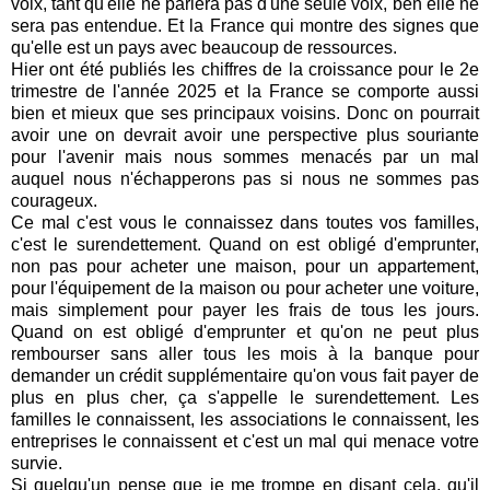
voix, tant qu'elle ne parlera pas d'une seule voix, ben elle ne
sera pas entendue. Et la France qui montre des signes que
qu'elle est un pays avec beaucoup de ressources.
Hier ont été publiés les chiffres de la croissance pour le 2e
trimestre de l'année 2025 et la France se comporte aussi
bien et mieux que ses principaux voisins. Donc on pourrait
avoir une on devrait avoir une perspective plus souriante
pour l'avenir mais nous sommes menacés par un mal
auquel nous n'échapperons pas si nous ne sommes pas
courageux.
Ce mal c'est vous le connaissez dans toutes vos familles,
c'est le surendettement. Quand on est obligé d'emprunter,
non pas pour acheter une maison, pour un appartement,
pour l'équipement de la maison ou pour acheter une voiture,
mais simplement pour payer les frais de tous les jours.
Quand on est obligé d'emprunter et qu'on ne peut plus
rembourser sans aller tous les mois à la banque pour
demander un crédit supplémentaire qu'on vous fait payer de
plus en plus cher, ça s'appelle le surendettement. Les
familles le connaissent, les associations le connaissent, les
entreprises le connaissent et c'est un mal qui menace votre
survie.
Si quelqu'un pense que je me trompe en disant cela, qu'il