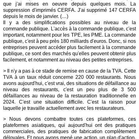
que j'ai mises en oeuvre depuis quelques mois. La
suppression d'imprimés CERFA. J'ai supprimé 147 CERFA
depuis le mois de janvier. (…)
Il y a des simplifications possibles au niveau de la
commande publique. L'accès à la commande publique, c'est
important, notamment pour les TPE, les PME. La commande
publique, c'est à peu près 180 milliards d'euros. Donc, si nos
entreprises peuvent accéder plus facilement à la commande
publique, ce sont des marchés qu'elles peuvent obtenir plus
facilement, et notamment au niveau des petites entreprises.
> Il n'y a pas à ce stade de remise en cause de la TVA. Cette
TVA à un taux réduit concerne 220 000 restaurants. Nous
avons aujourd'hui, c'est vrai, des situations de défaillance au
niveau des restaurants, c'est un peu plus de 3 500
défaillances au niveau de la restauration traditionnelle en
2024. C'est une situation difficile. C'est la raison pour
laquelle je travaille actuellement avec les restaurateurs.
> Nous devons combattre toutes ces plateformes, ces
plateformes asiatiques, qui aujourd'hui ont des pratiques
commerciales, des pratiques de fabrication complètement
déloyales. Et nous avons mené une action, un plan d'action,