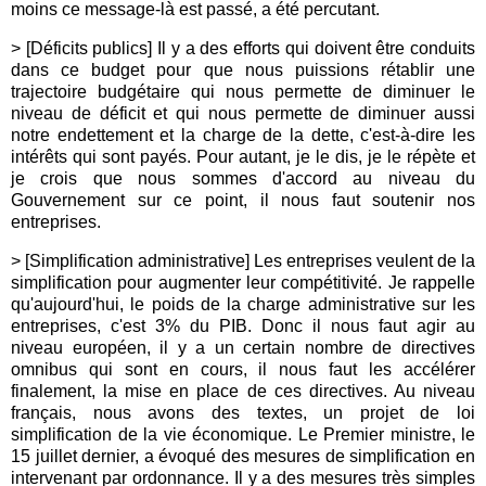
moins ce message-là est passé, a été percutant.
> [Déficits publics] Il y a des efforts qui doivent être conduits
dans ce budget pour que nous puissions rétablir une
trajectoire budgétaire qui nous permette de diminuer le
niveau de déficit et qui nous permette de diminuer aussi
notre endettement et la charge de la dette, c'est-à-dire les
intérêts qui sont payés. Pour autant, je le dis, je le répète et
je crois que nous sommes d'accord au niveau du
Gouvernement sur ce point, il nous faut soutenir nos
entreprises.
> [Simplification administrative] Les entreprises veulent de la
simplification pour augmenter leur compétitivité. Je rappelle
qu'aujourd'hui, le poids de la charge administrative sur les
entreprises, c'est 3% du PIB. Donc il nous faut agir au
niveau européen, il y a un certain nombre de directives
omnibus qui sont en cours, il nous faut les accélérer
finalement, la mise en place de ces directives. Au niveau
français, nous avons des textes, un projet de loi
simplification de la vie économique. Le Premier ministre, le
15 juillet dernier, a évoqué des mesures de simplification en
intervenant par ordonnance. Il y a des mesures très simples