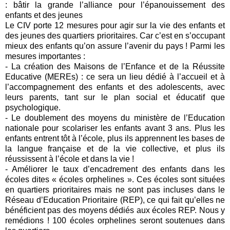
: bâtir la grande l’alliance pour l’épanouissement des
enfants et des jeunes
Le CIV porte 12 mesures pour agir sur la vie des enfants et
des jeunes des quartiers prioritaires. Car c’est en s’occupant
mieux des enfants qu’on assure l’avenir du pays ! Parmi les
mesures importantes :
- La création des Maisons de l’Enfance et de la Réussite
Educative (MEREs) : ce sera un lieu dédié à l’accueil et à
l’accompagnement des enfants et des adolescents, avec
leurs parents, tant sur le plan social et éducatif que
psychologique.
- Le doublement des moyens du ministère de l’Education
nationale pour scolariser les enfants avant 3 ans. Plus les
enfants entrent tôt à l’école, plus ils apprennent les bases de
la langue française et de la vie collective, et plus ils
réussissent à l’école et dans la vie !
- Améliorer le taux d’encadrement des enfants dans les
écoles dites « écoles orphelines ». Ces écoles sont situées
en quartiers prioritaires mais ne sont pas incluses dans le
Réseau d’Education Prioritaire (REP), ce qui fait qu’elles ne
bénéficient pas des moyens dédiés aux écoles REP. Nous y
remédions ! 100 écoles orphelines seront soutenues dans