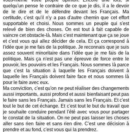
quelqu'un pense le contraire de ce que je dis, il a le devoir
de le dire et de le défendre devant les Français. Ma
certitude, c'est qu'il n'y a pas d'autre chemin que cet effort
supportable et choisi. Nous sommes un peuple qui s'est
relevé de bien des choses. On est tout à fait capable de
vaincre cet obstacle-là. Mais c'est maintenant que ça se joue
et c'est vous qui allez décider de cela. Et ça correspond à
l'idée que je me fais de la politique. Je reconnais que je suis
assez souvent minoritaire dans l'idée que je me fais de la
politique. Mais ça n'est pas une épreuve de force entre le
pouvoir, les pouvoirs et les Français. Nous sommes là parce
que c'est la situation à laquelle les Français doivent à
laquelle les Français doivent faire face et nous sommes là
pour le faire avec eux.
Ma conviction, c'est qu'on ne peut réaliser des changements
aussi importants, aussi profond et aussi bienfaisant peut pas
le faire sans les Français. Jamais sans les Français. Et c'est
tout le but de cet échange. Et c'est tout le but du travail que
je souhaite conduire pendant l'été avec vous pour partager
le constat de la situation. On ne peut pas laisser les choses
aller sans rien faire et sans rien dire. C'est une décision à
prendre et au fond, c'est vous qui la prendrez.