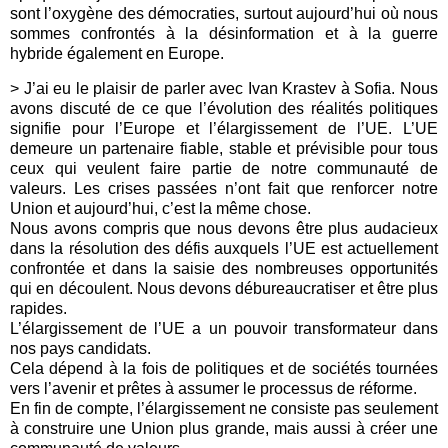
sont l’oxygène des démocraties, surtout aujourd’hui où nous
sommes confrontés à la désinformation et à la guerre
hybride également en Europe.
> J’ai eu le plaisir de parler avec Ivan Krastev à Sofia. Nous
avons discuté de ce que l’évolution des réalités politiques
signifie pour l’Europe et l’élargissement de l’UE. L’UE
demeure un partenaire fiable, stable et prévisible pour tous
ceux qui veulent faire partie de notre communauté de
valeurs. Les crises passées n’ont fait que renforcer notre
Union et aujourd’hui, c’est la même chose.
Nous avons compris que nous devons être plus audacieux
dans la résolution des défis auxquels l’UE est actuellement
confrontée et dans la saisie des nombreuses opportunités
qui en découlent. Nous devons débureaucratiser et être plus
rapides.
L’élargissement de l’UE a un pouvoir transformateur dans
nos pays candidats.
Cela dépend à la fois de politiques et de sociétés tournées
vers l’avenir et prêtes à assumer le processus de réforme.
En fin de compte, l’élargissement ne consiste pas seulement
à construire une Union plus grande, mais aussi à créer une