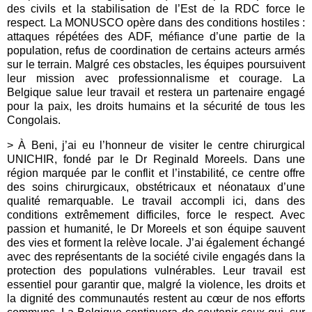
des civils et la stabilisation de l’Est de la RDC force le
respect. La MONUSCO opère dans des conditions hostiles :
attaques répétées des ADF, méfiance d’une partie de la
population, refus de coordination de certains acteurs armés
sur le terrain. Malgré ces obstacles, les équipes poursuivent
leur mission avec professionnalisme et courage. La
Belgique salue leur travail et restera un partenaire engagé
pour la paix, les droits humains et la sécurité de tous les
Congolais.
> À Beni, j’ai eu l’honneur de visiter le centre chirurgical
UNICHIR, fondé par le Dr Reginald Moreels. Dans une
région marquée par le conflit et l’instabilité, ce centre offre
des soins chirurgicaux, obstétricaux et néonataux d’une
qualité remarquable. Le travail accompli ici, dans des
conditions extrêmement difficiles, force le respect. Avec
passion et humanité, le Dr Moreels et son équipe sauvent
des vies et forment la relève locale. J’ai également échangé
avec des représentants de la société civile engagés dans la
protection des populations vulnérables. Leur travail est
essentiel pour garantir que, malgré la violence, les droits et
la dignité des communautés restent au cœur de nos efforts