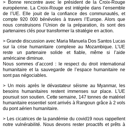
> Bonne rencontre avec le président de la Croix-Rouge
européenne. La Croix-Rouge est intégrée dans l’ensemble
de l’UE. Elle jouit de la confiance des communautés, et
compte 920 000 bénévoles à travers l’Europe. Alors que
nous construisons l’Union de la préparation, ils sont des
partenaires clés pour transformer la stratégie en action.
> Grande discussion avec Maria Manuela Dos Santos Lucas
sur la crise humanitaire complexe au Mozambique. L’UE
reste un partenaire solide et fiable, même si l’aide
américaine diminue.
Nous sommes d’accord : le respect du droit international
humanitaire et la sauvegarde de l’espace humanitaire ne
sont pas négociables.
> Un mois après le dévastateur séisme au Myanmar, les
besoins humanitaires restent immenses sur place. L'UE
poursuit son soutien. Cette semaine, 147 tonnes de matériel
humanitaire essentiel sont arrivés à Rangoun grâce à 2 vols
du pont aérien humanitaire.
> Les cicatrices de la pandémie du covid19 nous rappellent
notre vulnérabilité. Nous devons rester proactifs et prêts à