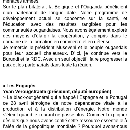
menaces armées.
Sur le plan bilatéral, la Belgique et l’Ouganda bénéficient
d’un partenariat de longue date. Notre programme de
développement actuel se concentre sur la santé, et
l’éducation avec des résultats tangibles pour les
communautés ougandaises. Nous avons également exploré
des moyens d’élargir la coopération, y compris dans le
domaine de la formation en commerce et en défense.
Je remercie le président Museveni et le peuple ougandais
pour leur accueil chaleureux. D’ici, je continue vers le
Burundi et la RDC. Avec un seul objectif : faire progresser la
paix et les partenariats dans toute la région.
♦ Les Engagés
Yvan Verougstraete (président, député européen)
> Le black-out général qui a frappé l’Espagne et le Portugal
ce 28 avril témoigne de notre dépendance vitale à la
production et à la distribution d’énergie. Notre monde
s’éteint quand le courant ne passe plus. Comment expliquer
dès lors que nous avons confié cette ressource essentielle à
l’aléa de la géopolitique mondiale ? Pourquoi avons-nous