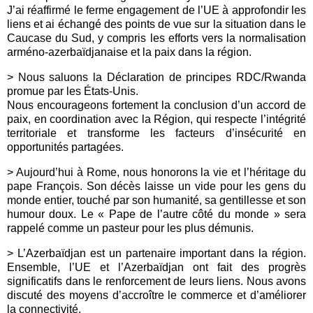
J’ai réaffirmé le ferme engagement de l’UE à approfondir les
liens et ai échangé des points de vue sur la situation dans le
Caucase du Sud, y compris les efforts vers la normalisation
arméno-azerbaïdjanaise et la paix dans la région.
> Nous saluons la Déclaration de principes RDC/Rwanda
promue par les États-Unis.
Nous encourageons fortement la conclusion d’un accord de
paix, en coordination avec la Région, qui respecte l’intégrité
territoriale et transforme les facteurs d’insécurité en
opportunités partagées.
> Aujourd’hui à Rome, nous honorons la vie et l’héritage du
pape François. Son décès laisse un vide pour les gens du
monde entier, touché par son humanité, sa gentillesse et son
humour doux. Le « Pape de l’autre côté du monde » sera
rappelé comme un pasteur pour les plus démunis.
> L’Azerbaïdjan est un partenaire important dans la région.
Ensemble, l’UE et l’Azerbaïdjan ont fait des progrès
significatifs dans le renforcement de leurs liens. Nous avons
discuté des moyens d’accroître le commerce et d’améliorer
la connectivité.