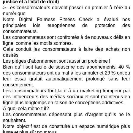
justice et à l’état de droit)
> Les consommateurs doivent passer en premier à l’ère du
numérique
Notre Digital Fairness Fitness Check a évalué nos
principales lois européennes de protection des
consommateurs.
Les consommateurs sont confrontés à de nouveaux défis en
ligne, comme les motifs sombres.
Cela conduit les consommateurs à faire des achats non
désirés
Les pièges d’abonnement sont aussi un problème !
Bien qu’il soit facile de souscrire des abonnements, 40 %
des consommateurs ont du mal à les annuler et 29 % ont eu
leur essai gratuit automatiquement prolongé sans leur
consentement.
Les consommateurs font face à un marketing trompeur par
des influenceurs des médias sociaux et sont maintenus en
ligne plus longtemps en raison de conceptions addictives.
À quoi cela mène-t-il?
Les consommateurs dépensent plus d’argent qu’ils ne le
souhaitent.
Notre objectif est de construire un espace numérique plus
juste et plus sûr pour tous.