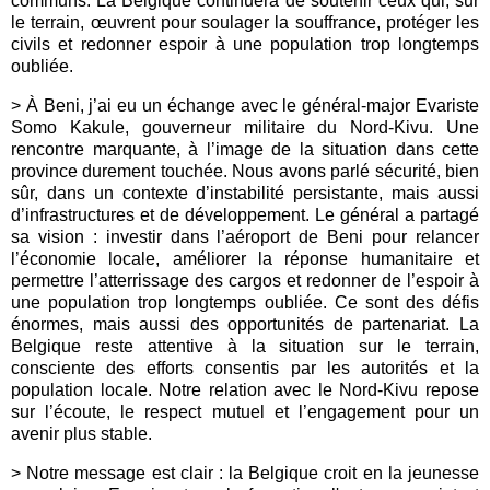
communs. La Belgique continuera de soutenir ceux qui, sur
le terrain, œuvrent pour soulager la souffrance, protéger les
civils et redonner espoir à une population trop longtemps
oubliée.
> À Beni, j’ai eu un échange avec le général-major Evariste
Somo Kakule, gouverneur militaire du Nord-Kivu. Une
rencontre marquante, à l’image de la situation dans cette
province durement touchée. Nous avons parlé sécurité, bien
sûr, dans un contexte d’instabilité persistante, mais aussi
d’infrastructures et de développement. Le général a partagé
sa vision : investir dans l’aéroport de Beni pour relancer
l’économie locale, améliorer la réponse humanitaire et
permettre l’atterrissage des cargos et redonner de l’espoir à
une population trop longtemps oubliée. Ce sont des défis
énormes, mais aussi des opportunités de partenariat. La
Belgique reste attentive à la situation sur le terrain,
consciente des efforts consentis par les autorités et la
population locale. Notre relation avec le Nord-Kivu repose
sur l’écoute, le respect mutuel et l’engagement pour un
avenir plus stable.
> Notre message est clair : la Belgique croit en la jeunesse