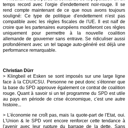
temps record avec l'orgie d'endettement noir-rouge. Il se
rend compte maintenant de ce que nous avons toujours
souligné: Ce type de politique d'endettement n'est pas
compatible avec les règles fiscales de l'UE. Il est naïf de
croire que les partenaires européens modifieront ces règles
uniquement pour permettre à la nouvelle coalition
allemande de gouverner sans entrave. Se ridiculiser aussi
profondément avec un tel tapage auto-généré est déjà une
performance remarquable.
Christian Dürr
> Klingbeil et Esken se sont imposés sur une large ligne
face à la CDU/CSU. Personne ne peut donc s'étonner que
la base du SPD approuve également ce contrat de coalition
rouge. Quant à savoir si un tel programme du SPD est utile
au pays en période de crise économique, c'est une autre
histoire...
> L'économie ne croît pas, mais la quote-part de l'Etat, oui.
L'Union & le SPD vont encore renforcer cette tendance à
l'avenir avec leur rupture du barrage de la dette. Sans