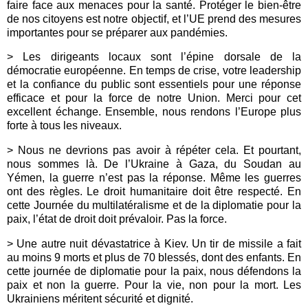
faire face aux menaces pour la santé. Protéger le bien-être
de nos citoyens est notre objectif, et l’UE prend des mesures
importantes pour se préparer aux pandémies.
> Les dirigeants locaux sont l’épine dorsale de la
démocratie européenne. En temps de crise, votre leadership
et la confiance du public sont essentiels pour une réponse
efficace et pour la force de notre Union. Merci pour cet
excellent échange. Ensemble, nous rendons l’Europe plus
forte à tous les niveaux.
> Nous ne devrions pas avoir à répéter cela. Et pourtant,
nous sommes là. De l’Ukraine à Gaza, du Soudan au
Yémen, la guerre n’est pas la réponse. Même les guerres
ont des règles. Le droit humanitaire doit être respecté. En
cette Journée du multilatéralisme et de la diplomatie pour la
paix, l’état de droit doit prévaloir. Pas la force.
> Une autre nuit dévastatrice à Kiev. Un tir de missile a fait
au moins 9 morts et plus de 70 blessés, dont des enfants. En
cette journée de diplomatie pour la paix, nous défendons la
paix et non la guerre. Pour la vie, non pour la mort. Les
Ukrainiens méritent sécurité et dignité.