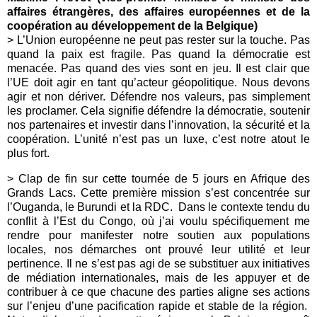
affaires étrangères, des affaires européennes et de la
coopération au développement de la Belgique)
> L’Union européenne ne peut pas rester sur la touche. Pas
quand la paix est fragile. Pas quand la démocratie est
menacée. Pas quand des vies sont en jeu. Il est clair que
l’UE doit agir en tant qu’acteur géopolitique. Nous devons
agir et non dériver. Défendre nos valeurs, pas simplement
les proclamer. Cela signifie défendre la démocratie, soutenir
nos partenaires et investir dans l’innovation, la sécurité et la
coopération. L’unité n’est pas un luxe, c’est notre atout le
plus fort.
> Clap de fin sur cette tournée de 5 jours en Afrique des
Grands Lacs. Cette première mission s’est concentrée sur
l’Ouganda, le Burundi et la RDC. Dans le contexte tendu du
conflit à l’Est du Congo, où j’ai voulu spécifiquement me
rendre pour manifester notre soutien aux populations
locales, nos démarches ont prouvé leur utilité et leur
pertinence. Il ne s’est pas agi de se substituer aux initiatives
de médiation internationales, mais de les appuyer et de
contribuer à ce que chacune des parties aligne ses actions
sur l’enjeu d’une pacification rapide et stable de la région.