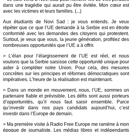
dans une tragédie qui aurait pu être évitée. Mon cœur est
avec les victimes et leurs familles. (...)
Aux étudiants de Novi Sad : je vous entends. Je veux
répéter que ce que l’UE demande à la Serbie est en étroite
conformité avec les demandes des citoyens qui protestent.
Surtout, je veux que vous, la jeune génération, profitiez des
nombreuses opportunités que l’UE a à offrir.
> L’élan pour l’élargissement de l’UE est réel, et nous
voulons que la Serbie saisisse cette opportunité unique pour
aider à compléter notre Union. Pour cela, des mesures
concrètes sur les principes et réformes démocratiques sont
impératives. L’heure de la réalisation est maintenant.
> Dans un monde en mouvement, nous, l’UE, sommes un
partenaire fiable et prévisible. Les défis sont aussi porteurs
d’opportunités, qu’il nous faut saisir ensemble. Parce
qu’investir dans nos pays candidats aujourd’hui, c’est
investir dans l’Europe de demain.
> Ma première visite à Radio Free Europe me ramène à mon
époque de journaliste. Les médias libres et indépendants