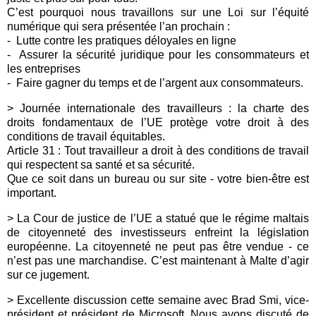
C’est pourquoi nous travaillons sur une Loi sur l’équité
numérique qui sera présentée l’an prochain :
-
Lutte contre les pratiques déloyales en ligne
-
Assurer la sécurité juridique pour les consommateurs et
les entreprises
-
Faire gagner du temps et de l’argent aux consommateurs.
> Journée internationale des travailleurs : la charte des
droits fondamentaux de l’UE protège votre droit à des
conditions de travail équitables.
Article 31 : Tout travailleur a droit à des conditions de travail
qui respectent sa santé et sa sécurité.
Que ce soit dans un bureau ou sur site - votre bien-être est
important.
> La Cour de justice de l’UE a statué que le régime maltais
de citoyenneté des investisseurs enfreint la législation
européenne. La citoyenneté ne peut pas être vendue - ce
n’est pas une marchandise. C’est maintenant à Malte d’agir
sur ce jugement.
> Excellente discussion cette semaine avec Brad Smi, vice-
président et président de Microsoft. Nous avons discuté de