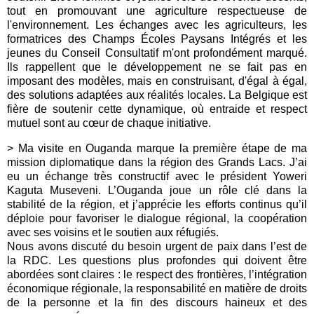
tout en promouvant une agriculture respectueuse de
l'environnement. Les échanges avec les agriculteurs, les
formatrices des Champs Écoles Paysans Intégrés et les
jeunes du Conseil Consultatif m'ont profondément marqué.
Ils rappellent que le développement ne se fait pas en
imposant des modèles, mais en construisant, d'égal à égal,
des solutions adaptées aux réalités locales. La Belgique est
fière de soutenir cette dynamique, où entraide et respect
mutuel sont au cœur de chaque initiative.
> Ma visite en Ouganda marque la première étape de ma
mission diplomatique dans la région des Grands Lacs. J’ai
eu un échange très constructif avec le président Yoweri
Kaguta Museveni. L’Ouganda joue un rôle clé dans la
stabilité de la région, et j’apprécie les efforts continus qu’il
déploie pour favoriser le dialogue régional, la coopération
avec ses voisins et le soutien aux réfugiés.
Nous avons discuté du besoin urgent de paix dans l’est de
la RDC. Les questions plus profondes qui doivent être
abordées sont claires : le respect des frontières, l’intégration
économique régionale, la responsabilité en matière de droits
de la personne et la fin des discours haineux et des