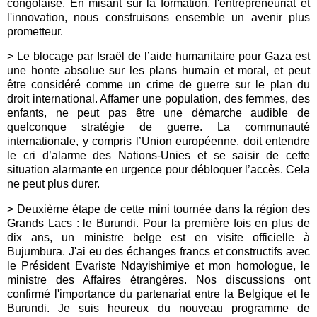
congolaise. En misant sur la formation, l'entrepreneuriat et
l'innovation, nous construisons ensemble un avenir plus
prometteur.
> Le blocage par Israël de l’aide humanitaire pour Gaza est
une honte absolue sur les plans humain et moral, et peut
être considéré comme un crime de guerre sur le plan du
droit international. Affamer une population, des femmes, des
enfants, ne peut pas être une démarche audible de
quelconque stratégie de guerre. La communauté
internationale, y compris l’Union européenne, doit entendre
le cri d’alarme des Nations-Unies et se saisir de cette
situation alarmante en urgence pour débloquer l’accès. Cela
ne peut plus durer.
> Deuxième étape de cette mini tournée dans la région des
Grands Lacs : le Burundi. Pour la première fois en plus de
dix ans, un ministre belge est en visite officielle à
Bujumbura. J'ai eu des échanges francs et constructifs avec
le Président Evariste Ndayishimiye et mon homologue, le
ministre des Affaires étrangères. Nos discussions ont
confirmé l'importance du partenariat entre la Belgique et le
Burundi. Je suis heureux du nouveau programme de