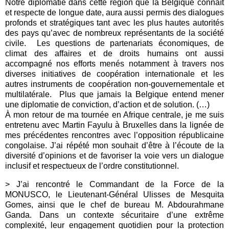
Notre diplomatie dans cette région que la Belgique connaît
et respecte de longue date, aura aussi permis des dialogues
profonds et stratégiques tant avec les plus hautes autorités
des pays qu’avec de nombreux représentants de la société
civile. Les questions de partenariats économiques, de
climat des affaires et de droits humains ont aussi
accompagné nos efforts menés notamment à travers nos
diverses initiatives de coopération internationale et les
autres instruments de coopération non-gouvernementale et
multilatérale. Plus que jamais la Belgique entend mener
une diplomatie de conviction, d’action et de solution. (…)
À mon retour de ma tournée en Afrique centrale, je me suis
entretenu avec Martin Fayulu à Bruxelles dans la lignée de
mes précédentes rencontres avec l’opposition républicaine
congolaise. J’ai répété mon souhait d’être à l’écoute de la
diversité d’opinions et de favoriser la voie vers un dialogue
inclusif et respectueux de l’ordre constitutionnel.
> J’ai rencontré le Commandant de la Force de la
MONUSCO, le Lieutenant-Général Ulisses de Mesquita
Gomes, ainsi que le chef de bureau M. Abdourahmane
Ganda. Dans un contexte sécuritaire d’une extrême
complexité, leur engagement quotidien pour la protection