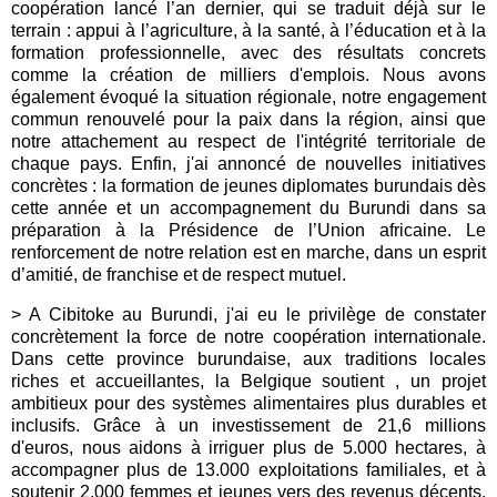
coopération lancé l’an dernier, qui se traduit déjà sur le
terrain : appui à l’agriculture, à la santé, à l’éducation et à la
formation professionnelle, avec des résultats concrets
comme la création de milliers d'emplois. Nous avons
également évoqué la situation régionale, notre engagement
commun renouvelé pour la paix dans la région, ainsi que
notre attachement au respect de l'intégrité territoriale de
chaque pays. Enfin, j'ai annoncé de nouvelles initiatives
concrètes : la formation de jeunes diplomates burundais dès
cette année et un accompagnement du Burundi dans sa
préparation à la Présidence de l’Union africaine. Le
renforcement de notre relation est en marche, dans un esprit
d’amitié, de franchise et de respect mutuel.
> A Cibitoke au Burundi, j'ai eu le privilège de constater
concrètement la force de notre coopération internationale.
Dans cette province burundaise, aux traditions locales
riches et accueillantes, la Belgique soutient , un projet
ambitieux pour des systèmes alimentaires plus durables et
inclusifs. Grâce à un investissement de 21,6 millions
d'euros, nous aidons à irriguer plus de 5.000 hectares, à
accompagner plus de 13.000 exploitations familiales, et à
soutenir 2.000 femmes et jeunes vers des revenus décents,