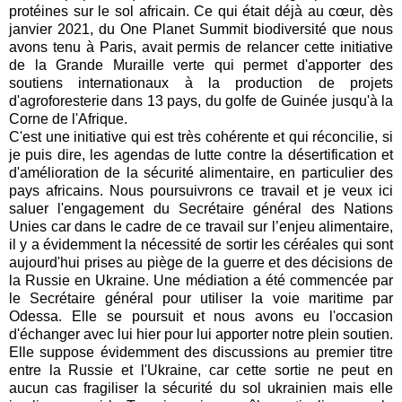
protéines sur le sol africain. Ce qui était déjà au cœur, dès
janvier 2021, du One Planet Summit biodiversité que nous
avons tenu à Paris, avait permis de relancer cette initiative
de la Grande Muraille verte qui permet d'apporter des
soutiens internationaux à la production de projets
d'agroforesterie dans 13 pays, du golfe de Guinée jusqu'à la
Corne de l'Afrique.
C'est une initiative qui est très cohérente et qui réconcilie, si
je puis dire, les agendas de lutte contre la désertification et
d'amélioration de la sécurité alimentaire, en particulier des
pays africains. Nous poursuivrons ce travail et je veux ici
saluer l'engagement du Secrétaire général des Nations
Unies car dans le cadre de ce travail sur l’enjeu alimentaire,
il y a évidemment la nécessité de sortir les céréales qui sont
aujourd'hui prises au piège de la guerre et des décisions de
la Russie en Ukraine. Une médiation a été commencée par
le Secrétaire général pour utiliser la voie maritime par
Odessa. Elle se poursuit et nous avons eu l'occasion
d'échanger avec lui hier pour lui apporter notre plein soutien.
Elle suppose évidemment des discussions au premier titre
entre la Russie et l'Ukraine, car cette sortie ne peut en
aucun cas fragiliser la sécurité du sol ukrainien mais elle