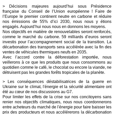
> Décisions majeures aujourd’hui sous Présidence
française du Conseil de l’Union européenne ! Faire de
l’Europe le premier continent neutre en carbone et réduire
nos émissions de 55% d’ici 2030, nous nous y étions
engagés. Aujourd’hui nous nous en donnons les moyens.
Nos objectifs en matière de renouvelables seront renforcés,
comme le marché du carbone. 59 milliards d’euros seront
investis pour l’accompagnement social de la transition. La
décarbonation des transports sera accélérée avec la fin des
ventes de véhicules thermiques neufs en 2035.
Avec l’accord contre la déforestation importée, nous
veillerons à ce que les produits que nous consommons au
quotidien comme le café, le chocolat ou encore la viande, ne
détruisent pas les grandes forêts tropicales de la planète.
> Les conséquences déstabilisatrices de la guerre en
Ukraine sur le climat, l'énergie et la sécurité alimentaire ont
été au cœur de nos discussions au G7.
Pour limiter les effets de la crise sur nos concitoyens sans
renier nos objectifs climatiques, nous nous coordonnerons
entre acheteurs du marché de l'énergie pour faire baisser les
prix des producteurs et nous accélérerons la décarbonation