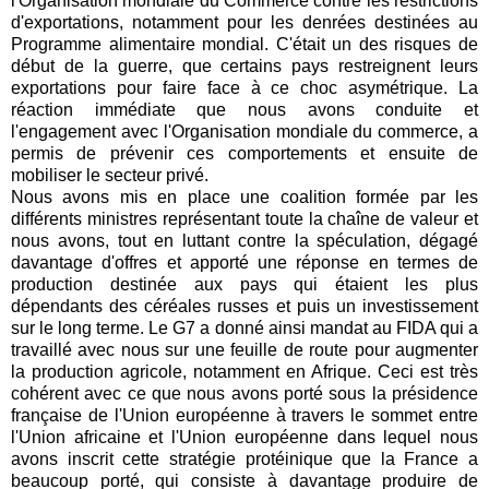
l'Organisation mondiale du Commerce contre les restrictions
d'exportations, notamment pour les denrées destinées au
Programme alimentaire mondial. C'était un des risques de
début de la guerre, que certains pays restreignent leurs
exportations pour faire face à ce choc asymétrique. La
réaction immédiate que nous avons conduite et
l'engagement avec l'Organisation mondiale du commerce, a
permis de prévenir ces comportements et ensuite de
mobiliser le secteur privé.
Nous avons mis en place une coalition formée par les
différents ministres représentant toute la chaîne de valeur et
nous avons, tout en luttant contre la spéculation, dégagé
davantage d'offres et apporté une réponse en termes de
production destinée aux pays qui étaient les plus
dépendants des céréales russes et puis un investissement
sur le long terme. Le G7 a donné ainsi mandat au FIDA qui a
travaillé avec nous sur une feuille de route pour augmenter
la production agricole, notamment en Afrique. Ceci est très
cohérent avec ce que nous avons porté sous la présidence
française de l'Union européenne à travers le sommet entre
l'Union africaine et l'Union européenne dans lequel nous
avons inscrit cette stratégie protéinique que la France a
beaucoup porté, qui consiste à davantage produire de