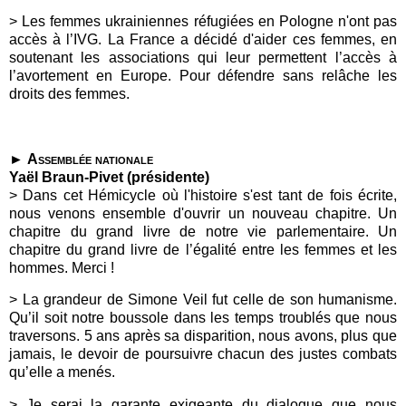
>
Les femmes ukrainiennes réfugiées en Pologne n'ont pas
accès à l’IVG. La
France
a décidé d'aider ces femmes, en
soutenant les associations qui leur permettent l’accès à
l’avortement en Europe. Pour défendre sans relâche les
droits des femmes.
►
Assemblée nation
ale
Yaël Braun-Pivet (présidente)
>
Dans cet Hémicycle où l'histoire s'est tant de fois écrite,
nous venons ensemble d'ouvrir un nouveau chapitre. Un
chapitre du grand livre de notre vie parlementaire. Un
chapitre du grand livre de l’égalité entre les femmes et les
hommes. Merci !
> La grandeur de Simone Veil fut celle de son humanisme.
Qu’il soit notre boussole dans les temps troublés que nous
traversons. 5 ans après sa disparition, nous avons, plus que
jamais, le devoir de poursuivre chacun des justes combats
qu’elle a menés.
> Je serai la garante exigeante du dialogue que nous