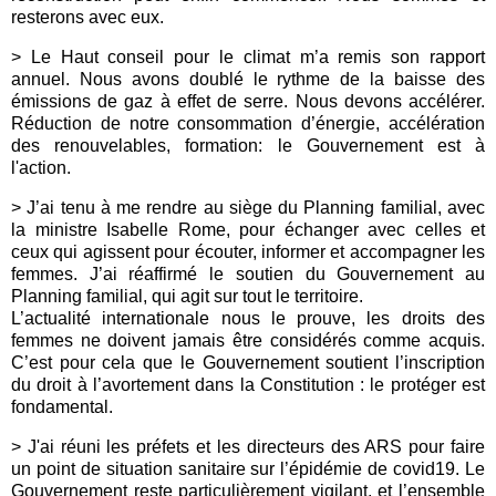
resterons avec eux.
> Le
Haut conseil pour le
climat
m’a remis son rapport
annuel. Nous avons doublé le rythme de la baisse des
émissions de gaz à effet de serre. Nous devons accélérer.
Réduction de notre consommation d’énergie, accélération
des renouvelables, formation: le Gouvernement est à
l'action.
>
J’ai tenu à me rendre au siège du Planning familial, avec
la ministre
Isabelle
Rome
, pour échanger avec celles et
ceux qui agissent pour écouter, informer et accompagner les
femmes. J’ai réaffirmé le soutien du Gouvernement au
Planning familial, qui agit sur tout le territoire.
L’actualité internationale nous le prouve, les droits des
femmes ne doivent jamais être considérés comme acquis.
C’est pour cela que le Gouvernement soutient l’inscription
du droit à l’avortement dans la Constitution : le protéger est
fondamental.
> J'ai réuni les préfets et les directeurs des ARS pour faire
un point de situation sanitaire sur l’épidémie de covid19. Le
Gouvernement reste particulièrement vigilant, et l’ensemble