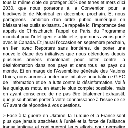
tous la même cible de protéger 30% des terres et mers d'ici
2030, que nous porterons à la Convention pour la
biodiversité de Montréal en décembre prochain. Et nous
partageons l'ambition d'un ordre public numérique en
bâtissant les outils existants. Je rappelle ici l'importance des
appels de Christchurch, l'appel de Paris, du Programme
mondial pour l'intelligence artificielle, que nous avions porté
avec le Canada. Et j'aurai l'occasion en septembre prochain,
en lien avec Reporters sans frontières, de porter une
nouvelle étape des initiatives que nous défendons depuis
plusieurs années maintenant pour lutter contre la
désinformation dans nos pays et dans tous les pays du
monde. Et en marge de l'Assemblée générale des Nations
Unies, nous aurons à porter une initiative pour bâtir ce GIEC
de l'information et de la lutte contre la désinformation. Voilà
les quelques mots, en étant le plus complet possible, mais
en ayant conscience de ne pas être totalement exhaustif,
que je souhaitais porter à votre connaissance à l'issue de ce
G7 avant de répondre à vos questions.
>
Face à la guerre en Ukraine, la Turquie et la France sont
plus que jamais attachées à l'unité et la force de l'alliance
transatlantique et continueront leurs efforts pour permettre