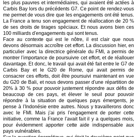
les plus pauvres et intermédiaires, qui avaient été actées à
Carbis Bay lors du précédents G7. Ce point de rendez-vous
me permet de vous dire que les engagements ont été tenus.
La France a tenu son engagement de réallocation de 20 %
de ses droits de tirages spéciaux. Et nous avons bien ces
100 milliards d'engagements qui sont tenus.
Face au contexte qui est le nôtre, il est clair que nous
devons désormais accroître cet effort. La discussion hier, en
particulier avec la directrice générale du FMI, a permis de
montrer l'importance de poursuivre cet effort, et de réallouer
davantage. Et donc, le travail qui avait été fait entre le G7 de
Carbis Bay et le G20 de Rome, qui avait permis de
consacrer ces efforts, doit être poursuivi maintenant en vue
du G20 de Bali, et nous devons passer d'une répartition de
20% à 30 % pour pouvoir justement répondre aux défis de
beaucoup de ces pays, et élever le seuil pour pouvoir
répondre à la situation de quelques pays émergents, je
pense à l'Indonésie entre autres. Nous y travaillerons donc
avec le FMI. Mais j'ai pris l'engagement de porter cette
initiative, comme la France l'avait fait il y a quelques mois,
pour évidemment apporter cette aide indispensable aux
pays vulnérables.