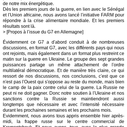
de notre mix énergétique.
Dès les premiers jours de la guerre, en lien avec le Sénégal
et l'Union africaine, nous avons lancé l'initiative FARM pour
répondre à la crise alimentaire mondiale. Et les premiers
résultats sont là.
> [Propos à l’issue du G7 en Allemagne]
Évidemment ce G7 a d'abord conduit à de nombreuses
discussions, en format G7, avec les différents pays qui nous
ont rejoints, mais également dans un format plus restreint ce
matin sur la guerre en Ukraine. Le groupe des sept grandes
puissances partage un même attachement de l'ordre
multilatéral démocratique. Et de manière très claire, ce qui
ressort de nos discussions, nos conclusions, c'est que ce
n'est pas l'Ouest qui s'oppose au reste du monde, mais bien
le camp de la paix contre celui de la guerre. La Russie ne
peut ni ne doit gagner. Donc notre soutien à l'Ukraine et nos
sanctions contre la Russie se maintiendront aussi
longtemps que nécessaire et avec l'intensité nécessaire
durant les prochaines semaines et les prochains mois.
Evidemment, nous avons tous appris ensemble hier après-
midi, la frappe russe sur le centre commercial de