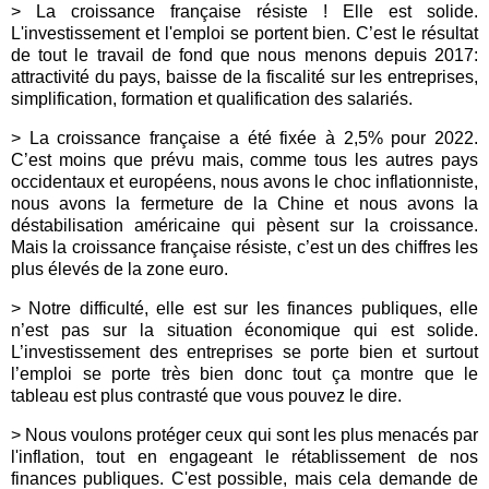
>
La croissance française résiste ! Elle est solide.
L'investissement et l'emploi se portent bien. C’est le résultat
de tout le travail de fond que nous menons depuis 2017:
attractivité du pays
, baisse de la fiscalité sur les entreprises,
simplification, formation et qualification des salariés.
>
La croissance française a été fixée à 2,5% pour 2022.
C’est moins que prévu mais, comme tous les autres pays
occidentaux et européens, nous avons le choc inflationniste,
nous avons la fermeture de la Chine et nous avons la
déstabilisation américaine qui pèsent sur la croissance.
Mais la croissance française résiste, c’est un des chiffres les
plus élevés de la zone euro.
> Notre difficulté, elle est sur les finances publiques, elle
n’est pas sur la situation économique qui est solide.
L’investissement des entreprises se porte bien et surtout
l’emploi se porte très bien donc tout ça montre que le
tableau est plus contrasté que vous pouvez le dire.
> Nous voulons protéger ceux qui sont les plus menacés par
l'inflation, tout en engageant le rétablissement de nos
finances publiques. C'est possible, mais cela demande de