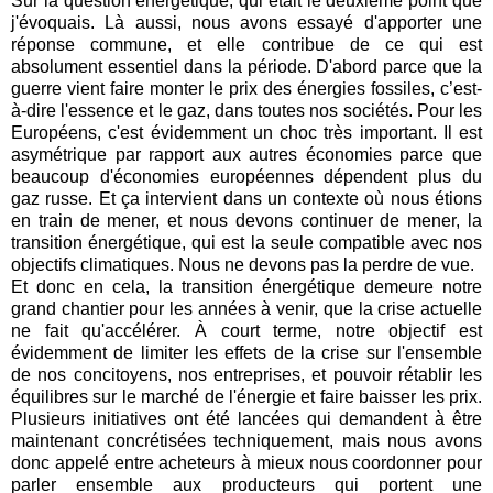
Sur la question énergétique, qui était le deuxième point que
j'évoquais. Là aussi, nous avons essayé d'apporter une
réponse commune, et elle contribue de ce qui est
absolument essentiel dans la période. D'abord parce que la
guerre vient faire monter le prix des énergies fossiles, c’est-
à-dire l'essence et le gaz, dans toutes nos sociétés. Pour les
Européens, c'est évidemment un choc très important. Il est
asymétrique par rapport aux autres économies parce que
beaucoup d'économies européennes dépendent plus du
gaz russe. Et ça intervient dans un contexte où nous étions
en train de mener, et nous devons continuer de mener, la
transition énergétique, qui est la seule compatible avec nos
objectifs climatiques. Nous ne devons pas la perdre de vue.
Et donc en cela, la transition énergétique demeure notre
grand chantier pour les années à venir, que la crise actuelle
ne fait qu'accélérer. À court terme, notre objectif est
évidemment de limiter les effets de la crise sur l'ensemble
de nos concitoyens, nos entreprises, et pouvoir rétablir les
équilibres sur le marché de l'énergie et faire baisser les prix.
Plusieurs initiatives ont été lancées qui demandent à être
maintenant concrétisées techniquement, mais nous avons
donc appelé entre acheteurs à mieux nous coordonner pour
parler ensemble aux producteurs qui portent une