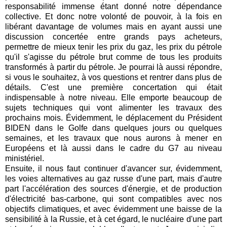
responsabilité immense étant donné notre dépendance
collective. Et donc notre volonté de pouvoir, à la fois en
libérant davantage de volumes mais en ayant aussi une
discussion concertée entre grands pays acheteurs,
permettre de mieux tenir les prix du gaz, les prix du pétrole
qu'il s'agisse du pétrole brut comme de tous les produits
transformés à partir du pétrole. Je pourrai là aussi répondre,
si vous le souhaitez, à vos questions et rentrer dans plus de
détails. C'est une première concertation qui était
indispensable à notre niveau. Elle emporte beaucoup de
sujets techniques qui vont alimenter les travaux des
prochains mois. Évidemment, le déplacement du Président
BIDEN dans le Golfe dans quelques jours ou quelques
semaines, et les travaux que nous aurons à mener en
Européens et là aussi dans le cadre du G7 au niveau
ministériel.
Ensuite, il nous faut continuer d'avancer sur, évidemment,
les voies alternatives au gaz russe d'une part, mais d'autre
part l'accélération des sources d'énergie, et de production
d'électricité bas-carbone, qui sont compatibles avec nos
objectifs climatiques, et avec évidemment une baisse de la
sensibilité à la Russie, et à cet égard, le nucléaire d'une part