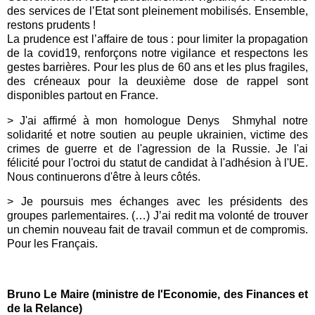
des services de l’Etat sont pleinement mobilisés. Ensemble,
restons prudents !
La prudence est l’affaire de tous : pour limiter la propagation
de la covid19, renforçons notre vigilance et respectons les
gestes barrières. Pour les plus de 60 ans et les plus fragiles,
des créneaux pour la deuxième dose de rappel sont
disponibles partout en France.
> J
'ai affirmé à mon homologue
Denys
Shmyhal
notre
solidarité et notre soutien au peuple ukrainien, victime des
crimes de guerre et de l'agression de la Russie. Je l'ai
félicité pour l'octroi du statut de candidat à l'adhésion à l'UE.
Nous continuerons d'être à leurs côtés.
>
Je poursuis mes échanges avec les présidents des
groupes parlementaires. (…) J’ai redit ma volonté de trouver
un chemin nouveau fait de travail commun et de compromis.
Pour les Français.
Bruno Le Maire (ministre de l'Economie, des Finances et
de la Relance)