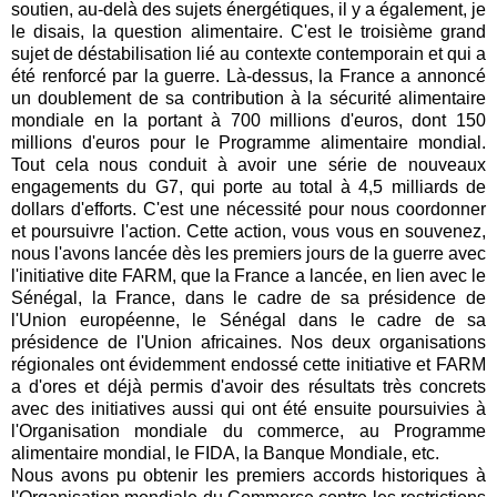
soutien, au-delà des sujets énergétiques, il y a également, je
le disais, la question alimentaire. C'est le troisième grand
sujet de déstabilisation lié au contexte contemporain et qui a
été renforcé par la guerre. Là-dessus, la France a annoncé
un doublement de sa contribution à la sécurité alimentaire
mondiale en la portant à 700 millions d'euros, dont 150
millions d'euros pour le Programme alimentaire mondial.
Tout cela nous conduit à avoir une série de nouveaux
engagements du G7, qui porte au total à 4,5 milliards de
dollars d'efforts. C'est une nécessité pour nous coordonner
et poursuivre l'action. Cette action, vous vous en souvenez,
nous l'avons lancée dès les premiers jours de la guerre avec
l'initiative dite FARM, que la France a lancée, en lien avec le
Sénégal, la France, dans le cadre de sa présidence de
l'Union européenne, le Sénégal dans le cadre de sa
présidence de l'Union africaines. Nos deux organisations
régionales ont évidemment endossé cette initiative et FARM
a d'ores et déjà permis d'avoir des résultats très concrets
avec des initiatives aussi qui ont été ensuite poursuivies à
l'Organisation mondiale du commerce, au Programme
alimentaire mondial, le FIDA, la Banque Mondiale, etc.
Nous avons pu obtenir les premiers accords historiques à