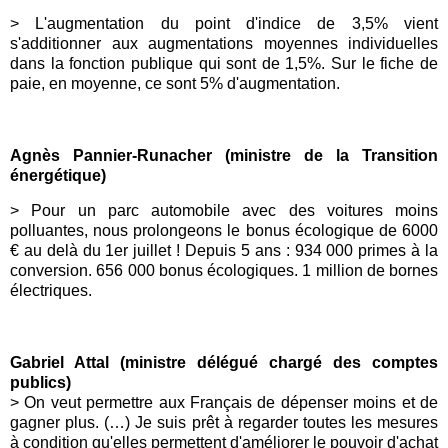
>
L'augmentation du point d'indice de 3,5% vient
s'additionner aux augmentations moyennes individuelles
dans la fonction publique qui sont de 1,5%. Sur le fiche de
paie, en moyenne, ce sont
5
% d'augmentation.
Agnès Pannier-Runacher (ministre de la Transition
énergétique)
>
Pour un parc automobile avec des voitures moins
polluantes, nous prolongeons le bonus écologique de 6000
€ au delà du 1er juillet ! Depuis 5 ans : 934 000 primes à la
conversion. 656 000 bonus écologiques. 1 million de bornes
électriques.
Gabriel Attal (ministre délégué chargé des comptes
publics)
> On veut permettre aux Français de dépenser moins et de
gagner plus. (…) Je suis prêt à regarder toutes les mesures
à condition qu'elles permettent d'améliorer le pouvoir d'achat