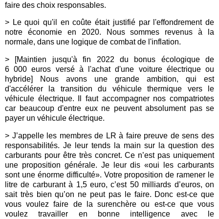
faire des choix responsables.
> Le quoi qu'il en coûte était justifié par l'effondrement de
notre économie en 2020. Nous sommes revenus à la
normale, dans une logique de combat de l'inflation.
> [Maintien jusqu'à fin 2022 du bonus écologique de
6 000 euros versé à l'achat d'une voiture électrique ou
hybride] Nous avons une grande ambition, qui est
d'accélérer la transition du véhicule thermique vers le
véhicule électrique. Il faut accompagner nos compatriotes
car beaucoup d'entre eux ne peuvent absolument pas se
payer un véhicule électrique.
> J’appelle les membres de LR à faire preuve de sens des
responsabilités. Je leur tends la main sur la question des
carburants pour être très concret. Ce n’est pas uniquement
une proposition générale. Je leur dis «oui les carburants
sont une énorme difficulté». Votre proposition de ramener le
litre de carburant à 1,5 euro, c’est 50 milliards d’euros, on
sait très bien qu’on ne peut pas le faire. Donc est-ce que
vous voulez faire de la surenchère ou est-ce que vous
voulez travailler en bonne intelligence avec le