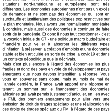
situations nord-américaine et européenne sont très
différentes. Les économies européennes n'ont pas un excès
de demande et ne sont pas des économies qui sont en
surchauffe et justifieraient des politiques trop restrictives sur
le plan monétaire. Nous avons une normalisation monétaire
à conduire, mais aussi des économies à continuer de faire
sortir de la pandémie. Et donc il nous faut coordonner - c'est
la vocation initiale du G7 - une politique macro budgétaire et
financière pour veiller à absorber les différents types
d'inflation, à préserver la création d'emplois et une économie
stable et bien articulée en sortie de crise la covid19 et dans
un contexte géopolitique que je décrivais.
Mais c'est plus encore à l'égard des économies les plus
fragiles et donc des pays en voie de développement et pays
émergents que nous devons intensifier la réponse. Vous
vous en souvenez sans doute, mais au mois de mai de
l'année dernière, la France avait apporté une réponse en
tenant un sommet sur le financement des économies
africaines qui avait permis justement d’articuler, en lien avec
le FMI, des premiers engagements pour aller vers une
émission de droit de tirages spéciaux et une réallocation de
ces droits de tirages spéciaux du FMI à l’égard de ces pays