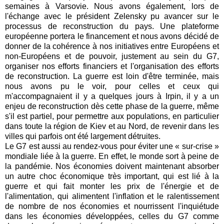
semaines à Varsovie. Nous avons également, lors de
l'échange avec le président Zelensky pu avancer sur le
processus de reconstruction du pays. Une plateforme
européenne portera le financement et nous avons décidé de
donner de la cohérence à nos initiatives entre Européens et
non-Européens et de pouvoir, justement au sein du G7,
organiser nos efforts financiers et l'organisation des efforts
de reconstruction. La guerre est loin d'être terminée, mais
nous avons pu le voir, pour celles et ceux qui
m'accompagnaient il y a quelques jours à Irpin, il y a un
enjeu de reconstruction dès cette phase de la guerre, même
s'il est partiel, pour permettre aux populations, en particulier
dans toute la région de Kiev et au Nord, de revenir dans les
villes qui parfois ont été largement détruites.
Le G7 est aussi au rendez-vous pour éviter une « sur-crise »
mondiale liée à la guerre. En effet, le monde sort à peine de
la pandémie. Nos économies doivent maintenant absorber
un autre choc économique très important, qui est lié à la
guerre et qui fait monter les prix de l'énergie et de
l'alimentation, qui alimentent l'inflation et le ralentissement
de nombre de nos économies et nourrissent l'inquiétude
dans les économies développées, celles du G7 comme