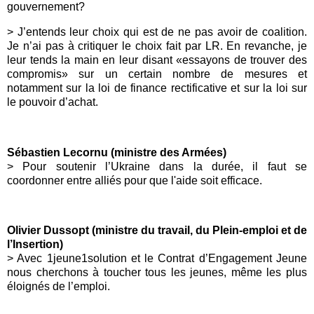
gouvernement?
> J’entends leur choix qui est de ne pas avoir de coalition.
Je n’ai pas à critiquer le choix fait par LR. En revanche, je
leur tends la main en leur disant «essayons de trouver des
compromis» sur un certain nombre de mesures et
notamment sur la loi de finance rectificative et sur la loi sur
le pouvoir d’achat.
Sébastien Lecornu (ministre des Armées)
>
Pour soutenir l’Ukraine dans la durée, il faut se
coordonner entre alliés pour que l'aide soit efficace.
Olivier Dussopt (ministre
du travail, du Plein-emploi et de
l’Insertion)
>
Avec
1jeune1solution
et le Contrat d’Engagement Jeune
nous cherchons à toucher tous les jeunes, même les plus
éloignés de l’emploi.