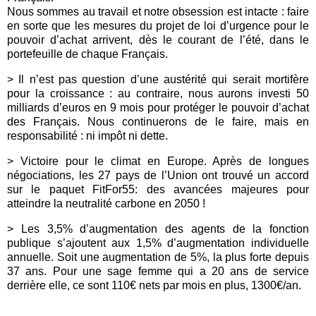
Nous sommes au travail et notre obsession est intacte : faire
en sorte que les mesures du projet de loi d’urgence pour le
pouvoir d’achat arrivent, dès le courant de l’été, dans le
portefeuille de chaque Français.
> Il n’est pas question d’une austérité qui serait mortifère
pour la croissance : au contraire, nous aurons investi 50
milliards d’euros en 9 mois pour protéger le pouvoir d’achat
des Français. Nous continuerons de le faire, mais en
responsabilité : ni impôt ni dette.
>
Victoire pour le climat en
Europe.
Après de longues
négociations, les 27 pays de l’Union ont trouvé un accord
sur le paquet
FitFor55
: des avancées majeures pour
atteindre la neutralité carbone en 2050 !
>
Les 3,5% d’augmentation des agents de la fonction
publique s’ajoutent aux 1,5% d’augmentation individuelle
annuelle. Soit une augmentation de 5%, la plus forte depuis
37 ans. Pour une sage femme qui a 20 ans de service
derrière elle, ce sont 110€ nets par mois en plus, 1300€/an.