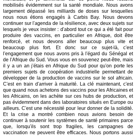
mobilisés évidemment sur la santé mondiale. Nous avons
largement dépassé les milliards de doses sur lesquelles
nous nous étions engagés à Carbis Bay. Nous devons
continuer sur l'agenda de la résilience, avec deux sujets sur
lesquels je veux insister : d'abord tout ce qui a été fait pour
produire des vaccins, en particulier en Afrique, doit être
renforcé, et nous devons aller beaucoup plus vite et
beaucoup plus fort. Et donc sur ce sujet-là, c'est
l'engagement que nous avons pris à l'égard du Sénégal et
de l'Afrique du Sud. Vous vous en souvenez peut-être, mais
il y a un an j'étais en Afrique du Sud pour qu'on porte les
premiers sujets de coopération industrielle permettant de
développer de la production de vaccins sur le sol africain.
C'est en train d'arriver à maturité. La clé maintenant, c'est
que quand nous achetons des vaccins pour les Africaines et
les Africains, on les achète sur ces hubs de production, et
pas évidemment dans des laboratoires situés en Europe ou
ailleurs. C'est une nécessité pour leur donner de la solidité.
Et la crise a montré combien nous avions besoin de
continuer à soutenir les systèmes de santé primaires parce
que, lorsqu'ils sont trop fragiles, les campagnes de
vaccination ne peuvent être efficaces. Nous portons aussi