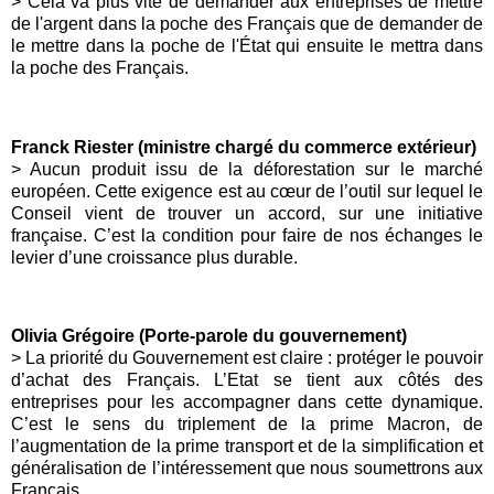
> Cela va plus vite de demander aux entreprises de mettre
de l'argent dans la poche des Français que de demander de
le mettre dans la poche de l'État qui ensuite le mettra dans
la poche des Français.
Franck Riester (ministre chargé du commerce extérieur)
>
Aucun produit issu de la déforestation sur le marché
européen
. Cette exigence est au cœur de l’outil sur lequel le
Conseil vient de trouver un accord, sur une initiative
française
. C’est la condition pour faire de nos échanges le
levier d’une croissance plus
durable
.
Olivia Grégoire (Porte-parole du gouvernement)
>
La priorité du Gouvernement est claire : protéger le pouvoir
d’achat des Français. L’Etat se tient aux côtés des
entreprises pour les accompagner dans cette dynamique.
C’est le sens du triplement de la prime Macron, de
l’augmentation de la prime transport et de la simplification et
généralisation de l’intéressement que nous soumettrons aux
Français.