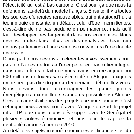
l’électricité qui est à bas carbone. C’est pour ça que nous la
défendons, au-delà du modèle français. Ensuite, il y a toutes
les sources d’énergies renouvelables, qui ont aujourd’hui, à
technologie constante, un défaut : celui d'être intermittentes,
c'est-à-dire de ne pas produire en permanence, mais qu'il
faut développer très largement dans nos économies. Nous
devons ici être clairs : il y a eu des débats avec beaucoup
de nos partenaires et nous sortons convaincus d'une double
nécessité.
D'une part, nous devons accélérer les investissements pour
garantir l'accès de tous à l'énergie, et en particulier intégrer
dans nos critères le fait que nous avons encore aujourd'hui
600 millions de foyers sans électricité en Afrique, auxquels
on ne peut pas dire du jour au lendemain : débrouillez-vous.
Nous devons donc accompagner les grands projets
énergétiques aux meilleurs standards possibles en Afrique.
C'est le cadre d'ailleurs des projets que nous portons, c'est
celui que nous avons monté avec l’Afrique du Sud, le projet
dit JETP, que nous allons développer avec le Sénégal et
plusieurs autres économies, et puis tenir le cap de la
neutralité carbone à horizon 2050.
Au-delà des sujets macroéconomiques et financiers et du