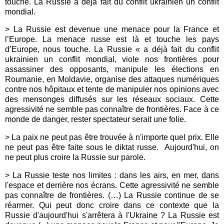
touche. La Russie a déjà fait du conflit ukrainien un conflit
mondial.
> La Russie est devenue une menace pour la France et
l’Europe. La menace russe est là et touche les pays
d’Europe, nous touche. La Russie « a déjà fait du conflit
ukrainien un conflit mondial, viole nos frontières pour
assassiner des opposants, manipule les élections en
Roumanie, en Moldavie, organise des attaques numériques
contre nos hôpitaux et tente de manipuler nos opinions avec
des mensonges diffusés sur les réseaux sociaux. Cette
agressivité ne semble pas connaître de frontières. Face à ce
monde de danger, rester spectateur serait une folie.
> La paix ne peut pas être trouvée à n'importe quel prix. Elle
ne peut pas être faite sous le diktat russe.
Aujourd'hui, on
ne peut plus croire la Russie sur parole.
> La Russie teste nos limites : dans les airs, en mer, dans
l'espace et derrière nos écrans. Cette agressivité ne semble
pas connaître de frontières. (…) La Russie continue de se
réarmer. Qui peut donc croire dans ce contexte que la
Russie d'aujourd'hui s'arrêtera à l'Ukraine ? La Russie est