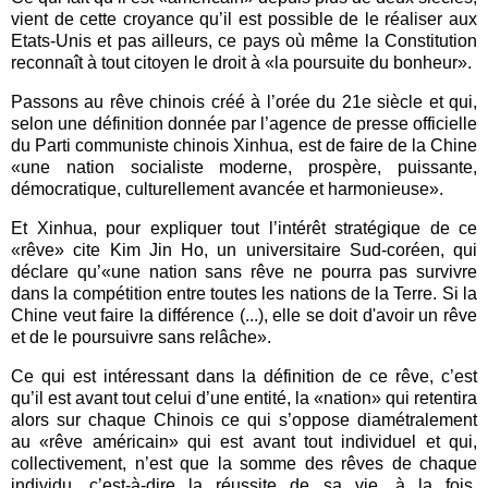
vient de cette croyance qu’il est possible de le réaliser aux
Etats-Unis et pas ailleurs, ce pays où même la Constitution
reconnaît à tout citoyen le droit à «la poursuite du bonheur».
Passons au rêve chinois créé à l’orée du 21e siècle et qui,
selon une définition donnée par l’agence de presse officielle
du Parti communiste chinois Xinhua, est de faire de la Chine
«une nation socialiste moderne, prospère, puissante,
démocratique, culturellement avancée et harmonieuse».
Et Xinhua, pour expliquer tout l’intérêt stratégique de ce
«rêve» cite Kim Jin Ho, un universitaire Sud-coréen, qui
déclare qu’«une nation sans rêve ne pourra pas survivre
dans la compétition entre toutes les nations de la Terre. Si la
Chine veut faire la différence (...), elle se doit d'avoir un rêve
et de le poursuivre sans relâche».
Ce qui est intéressant dans la définition de ce rêve, c’est
qu’il est avant tout celui d’une entité, la «nation» qui retentira
alors sur chaque Chinois ce qui s’oppose diamétralement
au «rêve américain» qui est avant tout individuel et qui,
collectivement, n’est que la somme des rêves de chaque
individu, c’est-à-dire la réussite de sa vie, à la fois,