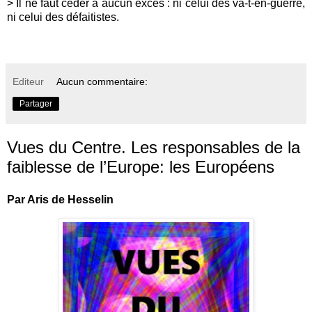
> Il ne faut céder à aucun excès : ni celui des va-t-en-guerre,
ni celui des défaitistes.
Editeur
Aucun commentaire:
Partager
Vues du Centre. Les responsables de la
faiblesse de l’Europe: les Européens
Par Aris de Hesselin