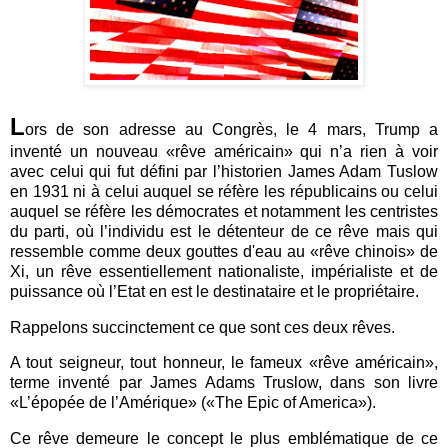
L
ors de son adresse au Congrès, le 4 mars, Trump a
inventé un nouveau «rêve américain» qui n’a rien à voir
avec celui qui fut défini par l’historien James Adam Tuslow
en 1931 ni à celui auquel se réfère les républicains ou celui
auquel se réfère les démocrates et notamment les centristes
du parti, où l’individu est le détenteur de ce rêve mais qui
ressemble comme deux gouttes d'eau au «rêve chinois» de
Xi, un rêve essentiellement nationaliste, impérialiste et de
puissance où l’Etat en est le destinataire et le propriétaire.
Rappelons succinctement ce que sont ces deux rêves.
A tout seigneur, tout honneur, le fameux «rêve américain»,
terme inventé par James Adams Truslow, dans son livre
«L’épopée de l’Amérique» («The Epic of America»).
Ce rêve demeure le concept le plus emblématique de ce