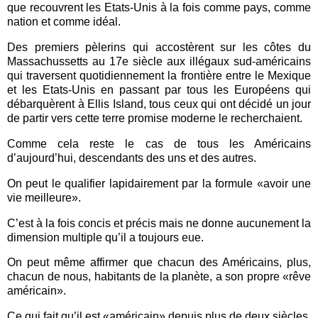
que recouvrent les Etats-Unis à la fois comme pays, comme
nation et comme idéal.
Des premiers pèlerins qui accostèrent sur les côtes du
Massachussetts au 17e siècle aux illégaux sud-américains
qui traversent quotidiennement la frontière entre le Mexique
et les Etats-Unis en passant par tous les Européens qui
débarquèrent à Ellis Island, tous ceux qui ont décidé un jour
de partir vers cette terre promise moderne le recherchaient.
Comme cela reste le cas de tous les Américains
d’aujourd’hui, descendants des uns et des autres.
On peut le qualifier lapidairement par la formule «avoir une
vie meilleure».
C’est à la fois concis et précis mais ne donne aucunement la
dimension multiple qu’il a toujours eue.
On peut même affirmer que chacun des Américains, plus,
chacun de nous, habitants de la planète, a son propre «rêve
américain».
Ce qui fait qu’il est «américain» depuis plus de deux siècles,