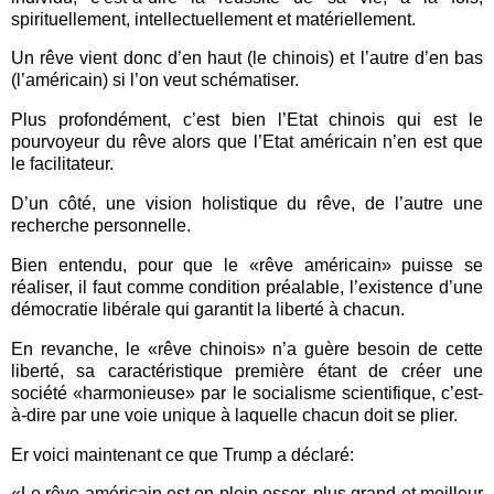
spirituellement, intellectuellement et matériellement.
Un rêve vient donc d’en haut (le chinois) et l’autre d’en bas
(l’américain) si l’on veut schématiser.
Plus profondément, c’est bien l’Etat chinois qui est le
pourvoyeur du rêve alors que l’Etat américain n’en est que
le facilitateur.
D’un côté, une vision holistique du rêve, de l’autre une
recherche personnelle.
Bien entendu, pour que le «rêve américain» puisse se
réaliser, il faut comme condition préalable, l’existence d’une
démocratie libérale qui garantit la liberté à chacun.
En revanche, le «rêve chinois» n’a guère besoin de cette
liberté, sa caractéristique première étant de créer une
société «harmonieuse» par le socialisme scientifique, c’est-
à-dire par une voie unique à laquelle chacun doit se plier.
Er voici maintenant ce que Trump a déclaré:
«Le rêve américain est en plein essor, plus grand et meilleur