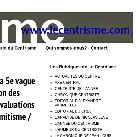
irie du Centrisme
Qui sommes-nous? - Contact
Les Rubriques de Le Centrisme
ACTUALITES DU CENTRE
la 5e vague
AXE CENTRAL
CENTRISTE DE L'ANNEE
ion des
CHRONIQUE CENTRISTE
Evaluations
EDITORIAL D'ALEXANDRE
VATIMBELLA
EDITORIAL DU CREC
émitisme /
L'ANALYSE DE NICOLAS LEVE
L'ANNEE DU CENTRISME
L'HUMEUR DU CENTRISTE
LA CHRONIQUE DE JEAN-LOUIS