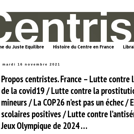
me du Juste Equilibre
Histoire du Centre en France
Libra
mardi 16 novembre 2021
Propos centristes. France – Lutte contre 
de la covid19 / Lutte contre la prostitut
mineurs / La COP26 n’est pas un échec / 
scolaires positives / Lutte contre l’antis
Jeux Olympique de 2024 …