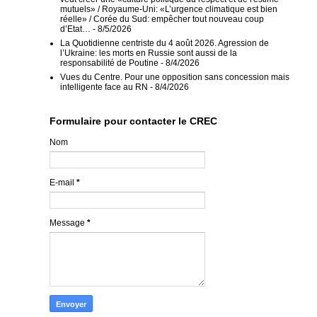
mutuels» / Royaume-Uni: «L’urgence climatique est bien
réelle» / Corée du Sud: empêcher tout nouveau coup
d’Etat…
- 8/5/2026
La Quotidienne centriste du 4 août 2026. Agression de
l’Ukraine: les morts en Russie sont aussi de la
responsabilité de Poutine
- 8/4/2026
Vues du Centre. Pour une opposition sans concession mais
intelligente face au RN
- 8/4/2026
Formulaire pour contacter le CREC
Nom
E-mail
*
Message
*