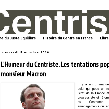
me du Juste Equilibre
Histoire du Centre en France
Libra
mercredi 5 octobre 2016
L’Humeur du Centriste. Les tentations po
monsieur Macron
Il y a un Emmanuel
celui qui pose un re
l’état de la France e
progressiste et réform
du Centrisme 
aménagements qui en f