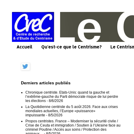
Accueil
Qu'est-ce que le Centrisme?
Le Centris
Derniers articles publiés
Chronique centriste. Etats-Unis: quand la gauche et
l’extrême-gauche du Parti démocrate risque de lui perdre
les élections
- 8/6/2026
La Quotidienne centriste du 5 août 2026. Face aux crises
mondiales actuelles, l’Europe «puissance»
impuissante
- 8/5/2026
Propos centristes. France – Moderniser la sécurité civile /
Crise de Ceuta et immigration / Soutien à l’Ukraine face au
criminel Poutine / Accès aux soins / Protection des
animaux…
- 8/5/2026