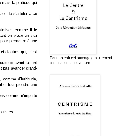
 mais la pratique qui
tôt de s’atteler à ce
islatives comme il le
tant en place un vrai
e pour permettre à une
t d’autres qui, c’est
Pour obtenir cet ouvrage gratuitement
eaucoup avant lui ont
cliquez sur la couverture
it pas avancer grand-
ui, comme d’habitude,
il et leur prendre une
ciens comme n’importe
pulistes.