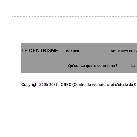
LE CENTRISME
Accueil
Actualités du 
Qu'est-ce que le centrisme?
Le 
Copyright 2005-2026 -
CREC (Centre de recherche et d'étude du C