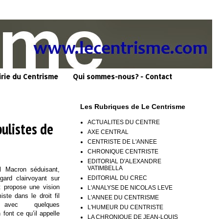
irie du Centrisme
Qui sommes-nous? - Contact
Les Rubriques de Le Centrisme
ACTUALITES DU CENTRE
pulistes de
AXE CENTRAL
CENTRISTE DE L'ANNEE
CHRONIQUE CENTRISTE
EDITORIAL D'ALEXANDRE
VATIMBELLA
 Macron séduisant,
EDITORIAL DU CREC
gard clairvoyant sur
t propose une vision
L'ANALYSE DE NICOLAS LEVE
iste dans le droit fil
L'ANNEE DU CENTRISME
avec quelques
L'HUMEUR DU CENTRISTE
ont ce qu’il appelle
LA CHRONIQUE DE JEAN-LOUIS