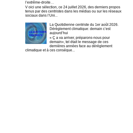
l’extrême-droite…
V oici une sélection, ce 24 juillet 2026, des derniers propos
tenus par des centristes dans les médias ou sur les réseaux
sociaux dans l’Uni...
La Quotidienne centriste du 1er août 2026.
Dérèglement climatique: demain c’est
aujourd’hui
« Ç a va arriver, préparons-nous pour
demain», tel était le message de ces
dernières années face au dérèglement
climatique et à ces conséque...