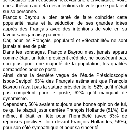
une adhésion au-delà des intentions de vote qui se portaient
sur sa personne.
François Bayrou a bien tenté de faire coïncider cette
popularité haute et la séduction de ses grandes idées
auprès des Français avec des intentions de vote en sa
faveur sans jamais y parvenir.
Car, pour les Français, popularité et «électabilité» ne sont
jamais allées de pair.
Dans les sondages, François Bayrou n’est jamais apparu
comme étant un futur président crédible, ne possédant pas,
non plus, pour une majorité de la population, les qualités
demandées pour ce poste.
Ainsi, dans la dernière vague de l’étude Présidioscopie
Ispos-Cevipof, 63% des Français estimaient que François
Bayrou n’avait pas la stature présidentielle, 52% qu’il n’était
pas compétent pour le poste, 62% qu’il manquait de
dynamisme.
Cependant, 50% avaient toujours une bonne opinion de lui,
ce qui le plaçait juste derrière François Hollande (51%). De
même, il était en tête pour l’honnêteté (avec 63% de
réponses positives, loin devant François Hollandes, 56%),
pour son côté sympathique et pour sa sincérité.