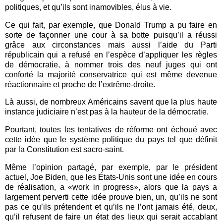
politiques, et qu’ils sont inamovibles, élus à vie.
Ce qui fait, par exemple, que Donald Trump a pu faire en
sorte de façonner une cour à sa botte puisqu’il a réussi
grâce aux circonstances mais aussi l’aide du Parti
républicain qui a refusé en l’espèce d’appliquer les règles
de démocratie, à nommer trois des neuf juges qui ont
conforté la majorité conservatrice qui est même devenue
réactionnaire et proche de l’extrême-droite.
Là aussi, de nombreux Américains savent que la plus haute
instance judiciaire n’est pas à la hauteur de la démocratie.
Pourtant, toutes les tentatives de réforme ont échoué avec
cette idée que le système politique du pays tel que définit
par la Constitution est sacro-saint.
Même l’opinion partagé, par exemple, par le président
actuel, Joe Biden, que les États-Unis sont une idée en cours
de réalisation, a «work in progress», alors que la pays a
largement perverti cette idée prouve bien, un, qu’ils ne sont
pas ce qu’ils prétendent et qu’ils ne l’ont jamais été, deux,
qu’il refusent de faire un état des lieux qui serait accablant