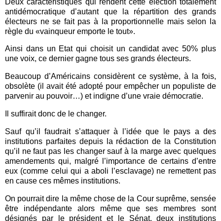
Deux caractéristiques qui rendent cette élection totalement
antidémocratique d’autant que la répartition des grands
électeurs ne se fait pas à la proportionnelle mais selon la
règle du «vainqueur emporte le tout».
Ainsi dans un Etat qui choisit un candidat avec 50% plus
une voix, ce dernier gagne tous ses grands électeurs.
Beaucoup d’Américains considèrent ce système, à la fois,
obsolète (il avait été adopté pour empêcher un populiste de
parvenir au pouvoir…) et indigne d’une vraie démocratie.
Il suffirait donc de le changer.
Sauf qu’il faudrait s’attaquer à l’idée que le pays a des
institutions parfaites depuis la rédaction de la Constitution
qu’il ne faut pas les changer sauf à la marge avec quelques
amendements qui, malgré l’importance de certains d’entre
eux (comme celui qui a aboli l’esclavage) ne remettent pas
en cause ces mêmes institutions.
On pourrait dire la même chose de la Cour suprême, sensée
être indépendante alors même que ses membres sont
désignés par le président et le Sénat, deux institutions