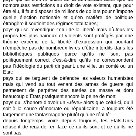
nombreuses restrictions au droit de vote existent, que pour
être élu, il faut disposer de millions de dollars pour n’importe
quelle élection nationale et qu’en matière de politique
étrangère il soutient des régimes totalitaires;
pays qui se revendique celui de la liberté mais où tous les
propos les plus haineux et violents sont protégés par une
théorie extrême de la liberté d’expression qui pourtant
n’empêche pas de nombreux livres d’être interdits dans les
bibliothèques publiques parce qu’ils ne sont pas
politiquement correct c’est-à-dire qu’ils ne correspondent
pas l’idéologie du parti dirigeant, une ville, un comté ou un
Etat;
pays qui se targuent de défendre les valeurs humanistes
mais qui vend au tout venant des armes de guerre qui
permettent de perpétrer des tueries de masse et dont
beaucoup d’Etats pratiquent encore la peine de mort;
pays qui s’honore d’avoir un «rêve» alors que celui-ci, qu’il
soit à la sauce démocrate ou républicaine, a toujours été
largement une fantasmagorie plutôt qu’une réalité:
depuis longtemps, voire depuis toujours, les États-Unis
refusent de regarder en face ce qu’ils sont et ce qu’ils ne
sont pas.