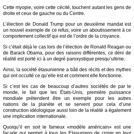
Cette myopie, voire cette cécité, touchent autant les gens de
droite et ceux de gauche ou du Centre.
L’élection de Donald Trump pour un deuxième mandat est
un nouvel exemple de ce refus, voire un aboutissement à ce
comportement collectif qui est de l’ordre de la croyance.
Si c’était déjà le cas lors de l’élection de Ronald Reagan ou
de Barack Obama, pour des raisons différentes, ce déni de
réalité est porté ici à un degré paroxystique presqu’ultime.
Ainsi, la société étasunienne a bâti des récits et des mythes
qui ont occulté ce qu’elle est et comment elle fonctionne.
Si c’est les cas de beaucoup d’autres sociétés de par le
monde, le fait que les États-Unis, première puissance
mondiale prétendent être un exemple pour les autres
nations de la planète et se servent pour cela d’une
construction idéologique aussi loin de la réalité a également
une implication internationale.
Quoiqu’il en soit le fameux «modèle américain» est une
façade qui permet à tous les Etasuniens de croire en leur