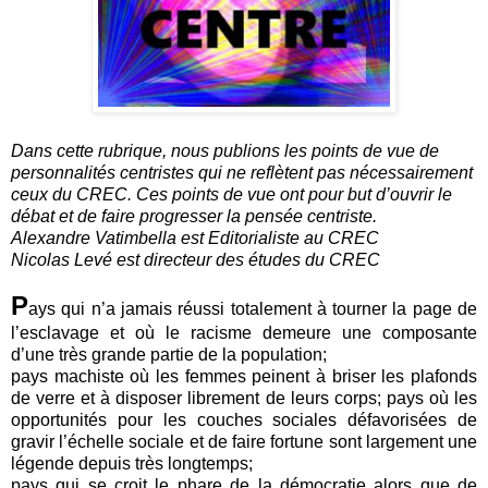
Dans cette rubrique, nous publions les points de vue de
personnalités centristes qui ne reflètent pas nécessairement
ceux du CREC. Ces points de vue ont pour but d’ouvrir le
débat et de faire progresser la pensée centriste.
Alexandre Vatimbella est Editorialiste au CREC
Nicolas Levé est directeur des études du CREC
P
ays qui n’a jamais réussi totalement à tourner la page de
l’esclavage et où le racisme demeure une composante
d’une très grande partie de la population;
pays machiste où les femmes peinent à briser les plafonds
de verre et à disposer librement de leurs corps; pays où les
opportunités pour les couches sociales défavorisées de
gravir l’échelle sociale et de faire fortune sont largement une
légende depuis très longtemps;
pays qui se croit le phare de la démocratie alors que de