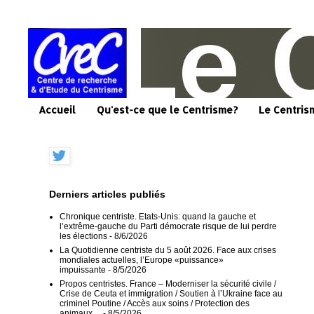
Accueil
Qu'est-ce que le Centrisme?
Le Centris
Derniers articles publiés
Chronique centriste. Etats-Unis: quand la gauche et
l’extrême-gauche du Parti démocrate risque de lui perdre
les élections
- 8/6/2026
La Quotidienne centriste du 5 août 2026. Face aux crises
mondiales actuelles, l’Europe «puissance»
impuissante
- 8/5/2026
Propos centristes. France – Moderniser la sécurité civile /
Crise de Ceuta et immigration / Soutien à l’Ukraine face au
criminel Poutine / Accès aux soins / Protection des
animaux…
- 8/5/2026