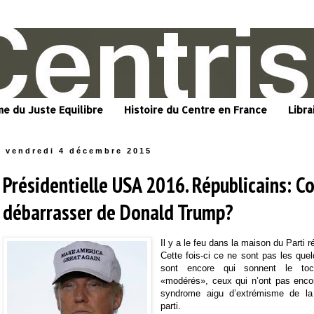
me du Juste Equilibre
Histoire du Centre en France
Libra
vendredi 4 décembre 2015
Présidentielle USA 2016. Républicains: 
débarrasser de Donald Trump?
Il y a le feu dans la maison du Parti r
Cette fois-ci ce ne sont pas les quel
sont encore qui sonnent le to
«modérés», ceux qui n’ont pas encor
syndrome aigu d’extrémisme de la
parti.