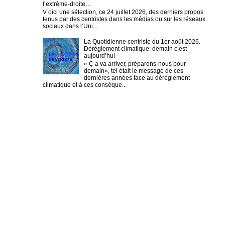
l’extrême-droite…
V oici une sélection, ce 24 juillet 2026, des derniers propos
tenus par des centristes dans les médias ou sur les réseaux
sociaux dans l’Uni...
La Quotidienne centriste du 1er août 2026.
Dérèglement climatique: demain c’est
aujourd’hui
« Ç a va arriver, préparons-nous pour
demain», tel était le message de ces
dernières années face au dérèglement
climatique et à ces conséque...