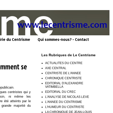
irie du Centrisme
Qui sommes-nous? - Contact
Les Rubriques de Le Centrisme
ACTUALITES DU CENTRE
Comment se
AXE CENTRAL
CENTRISTE DE L'ANNEE
CHRONIQUE CENTRISTE
EDITORIAL D'ALEXANDRE
VATIMBELLA
épublicain.
EDITORIAL DU CREC
ques centristes qui y
csin, ni même les
L'ANALYSE DE NICOLAS LEVE
e été atteints par le
L'ANNEE DU CENTRISME
 grande majorité du
L'HUMEUR DU CENTRISTE
LA CHRONIQUE DE JEAN-LOUIS