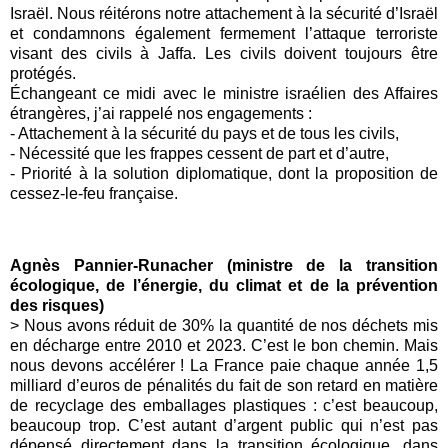
Israël. Nous réitérons notre attachement à la sécurité d’Israël
et condamnons également fermement l’attaque terroriste
visant des civils à Jaffa. Les civils doivent toujours être
protégés.
Échangeant ce midi avec le ministre israélien des Affaires
étrangères, j’ai rappelé nos engagements :
- Attachement à la sécurité du pays et de tous les civils,
- Nécessité que les frappes cessent de part et d’autre,
- Priorité à la solution diplomatique, dont la proposition de
cessez-le-feu française.
Agnès Pannier-Runacher (ministre de la transition
écologique, de l’énergie, du climat et de la prévention
des risques)
> Nous avons réduit de 30% la quantité de nos déchets mis
en décharge entre 2010 et 2023. C’est le bon chemin. Mais
nous devons accélérer ! La France paie chaque année 1,5
milliard d’euros de pénalités du fait de son retard en matière
de recyclage des emballages plastiques : c’est beaucoup,
beaucoup trop. C’est autant d’argent public qui n’est pas
dépensé directement dans la transition écologique, dans