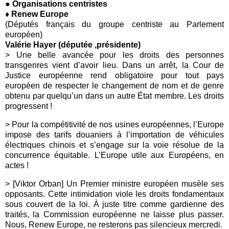
● Organisations centristes
♦ Renew Europe
(Députés français du groupe centriste au Parlement
européen)
Valérie Hayer (députée ,présidente)
> Une belle avancée pour les droits des personnes
transgenres vient d’avoir lieu. Dans un arrêt, la Cour de
Justice européenne rend obligatoire pour tout pays
européen de respecter le changement de nom et de genre
obtenu par quelqu’un dans un autre État membre. Les droits
progressent !
> Pour la compétitivité de nos usines européennes, l’Europe
impose des tarifs douaniers à l’importation de véhicules
électriques chinois et s’engage sur la voie résolue de la
concurrence équitable. L’Europe utile aux Européens, en
actes !
> [Viktor Orban] Un Premier ministre européen musèle ses
opposants. Cette intimidation viole les droits fondamentaux
sous couvert de la loi. À juste titre comme gardienne des
traités, la Commission européenne ne laisse plus passer.
Nous, Renew Europe, ne resterons pas silencieux mercredi.