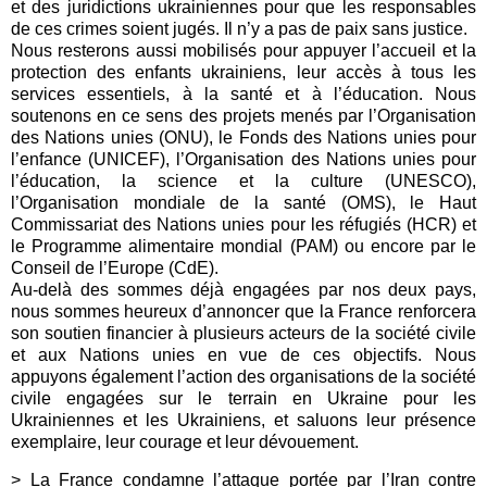
et des juridictions ukrainiennes pour que les responsables
de ces crimes soient jugés. Il n’y a pas de paix sans justice.
Nous resterons aussi mobilisés pour appuyer l’accueil et la
protection des enfants ukrainiens, leur accès à tous les
services essentiels, à la santé et à l’éducation. Nous
soutenons en ce sens des projets menés par l’Organisation
des Nations unies (ONU), le Fonds des Nations unies pour
l’enfance (UNICEF), l’Organisation des Nations unies pour
l’éducation, la science et la culture (UNESCO),
l’Organisation mondiale de la santé (OMS), le Haut
Commissariat des Nations unies pour les réfugiés (HCR) et
le Programme alimentaire mondial (PAM) ou encore par le
Conseil de l’Europe (CdE).
Au-delà des sommes déjà engagées par nos deux pays,
nous sommes heureux d’annoncer que la France renforcera
son soutien financier à plusieurs acteurs de la société civile
et aux Nations unies en vue de ces objectifs. Nous
appuyons également l’action des organisations de la société
civile engagées sur le terrain en Ukraine pour les
Ukrainiennes et les Ukrainiens, et saluons leur présence
exemplaire, leur courage et leur dévouement.
> La France condamne l’attaque portée par l’Iran contre