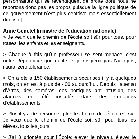
personnalités qui se revendiquent de droite dont nous ne
reportons donc pas les propos puisque la ligne politique de
ce gouvernement n’est plus centriste mais essentiellement
droitiste]
Anne Genetet (ministre de l’éducation nationale)
> Je veux que le chemin de l'école soit sûr pour tous, pour
toutes, les enfants et les enseignants.
> Chaque à fois qu'un professeur se sent menacé, c'est
notre République qui recule, et je ne peux pas l'accepter,
j'aurai zéro tolérance.
> On a été à 150 établissements sécurisés il y a quelques
mois, on en est à plus de 400 aujourd’hui. Depuis l’attentat
d’Arras, des caméras, des portiques anti-intrusion, des
alarmes ont été installés dans des centaines
d’établissements.
> Plus il y a de personnel, plus le chemin de l'école est sûr.
Je veux que le chemin de l'école soit sûr, pour tous les
élèves, tous les jours.
> J'ai 3 priorités pour l'École: élever le niveau, élever le