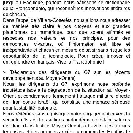
jusqu’au Pacifique, partout, nous bâtissons ce dictionnaire
de la Francophonie, qui reconnaît les innovations littéraires
de chacun.
Dans l'appel de Villers-Cotterêts, nous allons nous adresser
de manière très claire à nos citoyens et aux grandes
plateformes du numérique, pour que soient affirmés et
respectés nos valeurs et nos principes, pour des
démocraties vivantes, où l'information est libre et
indépendante et chacun en mesure de saisir sans risque les
opportunités de la technologie. Pour créer, innover et
entreprendre en français. Vive la Francophonie !
> [
Déclaration des dirigeants du G7 sur les récents
développements au Moyen-Orient]
Nous, les dirigeants du G7, exprimons notre profonde
inquiétude face à la dégradation de la situation au Moyen-
Orient et condamnons fermement l’attaque militaire directe
de l’Iran contre Israël, qui constitue une menace sérieuse
pour la stabilité régionale.
Nous réitérons sans équivoque notre engagement envers la
sécurité d’Israël. Les actions profondément déstabilisatrices
de l’Iran dans tout le Moyen-Orient, à travers des proxies
terroristes et des groupes armés - y compris les Houthis, le