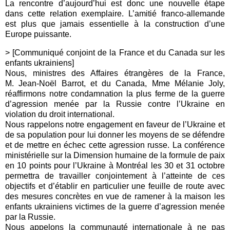
La rencontre d’aujourd’hui est donc une nouvelle étape
dans cette relation exemplaire. L’amitié franco-allemande
est plus que jamais essentielle à la construction d’une
Europe puissante.
> [Communiqué conjoint de la France et du Canada sur les
enfants ukrainiens]
Nous, ministres des Affaires étrangères de la France,
M. Jean-Noël Barrot, et du Canada, Mme Mélanie Joly,
réaffirmons notre condamnation la plus ferme de la guerre
d’agression menée par la Russie contre l’Ukraine en
violation du droit international.
Nous rappelons notre engagement en faveur de l’Ukraine et
de sa population pour lui donner les moyens de se défendre
et de mettre en échec cette agression russe. La conférence
ministérielle sur la Dimension humaine de la formule de paix
en 10 points pour l’Ukraine à Montréal les 30 et 31 octobre
permettra de travailler conjointement à l’atteinte de ces
objectifs et d’établir en particulier une feuille de route avec
des mesures concrètes en vue de ramener à la maison les
enfants ukrainiens victimes de la guerre d’agression menée
par la Russie.
Nous appelons la communauté internationale à ne pas