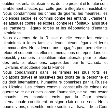
oublier les enfants ukrainiens, dont le présent et le futur sont
terriblement affectés par cette guerre illégale et injustifiable.
Nous condamnons les crimes de guerre, les meurtres, les
violences sexuelles commis contre les enfants ukrainiens,
les attaques contre les écoles, contre les hôpitaux, ainsi que
les transferts illégaux forcés et les déportations d’enfants
ukrainiens.
Nous exigeons de la Russie qu’elle rende les enfants
ukrainiens à leurs familles, leurs tuteurs légaux et leurs
communautés. Nous demeurons engagés pour permettre ce
retour et soutenir les efforts et médiations entrepris dans cet
objectif, y compris la coalition internationale pour le retour
des enfants ukrainiens, coprésidée par le Canada et
l’Ukraine, et soutenue par la France.
Nous condamnons dans les termes les plus forts les
violations graves et massives des droits de la personne et
du droit international humanitaire commises par la Russie
en Ukraine. Les crimes commis, constitutifs de crimes de
guerre voire de crimes contre l’humanité, ne sauront rester
impunis. Les mandats émis par la Cour pénale
internationale constituent un signe clair en ce sens. Nous
poursuivrons, ensemble, notre soutien au travail de la Cour