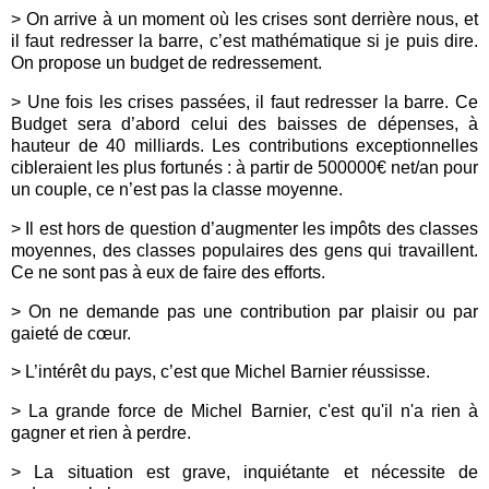
> On arrive à un moment où les crises sont derrière nous, et
il faut redresser la barre, c’est mathématique si je puis dire.
On propose un budget de redressement.
> Une fois les crises passées, il faut redresser la barre. Ce
Budget sera d’abord celui des baisses de dépenses, à
hauteur de 40 milliards. Les contributions exceptionnelles
cibleraient les plus fortunés : à partir de 500000€ net/an pour
un couple, ce n’est pas la classe moyenne.
> Il est hors de question d’augmenter les impôts des classes
moyennes, des classes populaires des gens qui travaillent.
Ce ne sont pas à eux de faire des efforts.
> On ne demande pas une contribution par plaisir ou par
gaieté de cœur.
> L’intérêt du pays, c’est que Michel Barnier réussisse.
> La grande force de Michel Barnier, c'est qu'il n'a rien à
gagner et rien à perdre.
> La situation est grave, inquiétante et nécessite de