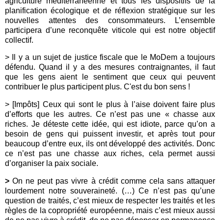
agriculture méditerranéenne et tous les dispositifs de la
planification écologique et de réflexion stratégique sur les
nouvelles attentes des consommateurs. L’ensemble
participera d’une reconquête viticole qui est notre objectif
collectif.
> Il y a un sujet de justice fiscale que le MoDem a toujours
défendu. Quand il y a des mesures contraignantes, il faut
que les gens aient le sentiment que ceux qui peuvent
contribuer le plus participent plus. C'est du bon sens !
> [Impôts] Ceux qui sont le plus à l’aise doivent faire plus
d’efforts que les autres. Ce n’est pas une « chasse aux
riches. Je déteste cette idée, qui est idiote, parce qu’on a
besoin de gens qui puissent investir, et après tout pour
beaucoup d’entre eux, ils ont développé des activités. Donc
ce n’est pas une chasse aux riches, cela permet aussi
d’organiser la paix sociale.
>
On ne peut pas vivre à crédit comme cela sans attaquer
lourdement notre souveraineté. (…) Ce n’est pas qu’une
question de traités, c’est mieux de respecter les traités et les
règles de la copropriété européenne, mais c’est mieux aussi