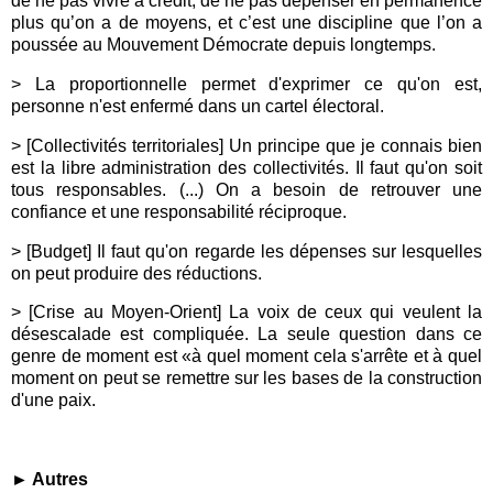
de ne pas vivre à crédit, de ne pas dépenser en permanence
plus qu’on a de moyens, et c’est une discipline que l’on a
poussée au Mouvement Démocrate depuis longtemps.
> La proportionnelle permet d'exprimer ce qu'on est,
personne n'est enfermé dans un cartel électoral.
> [Collectivités territoriales] Un principe que je connais bien
est la libre administration des collectivités. Il faut qu'on soit
tous responsables. (...) On a besoin de retrouver une
confiance et une responsabilité réciproque.
> [Budget] Il faut qu'on regarde les dépenses sur lesquelles
on peut produire des réductions.
> [Crise au Moyen-Orient] La voix de ceux qui veulent la
désescalade est compliquée. La seule question dans ce
genre de moment est «à quel moment cela s'arrête et à quel
moment on peut se remettre sur les bases de la construction
d'une paix.
► Autres