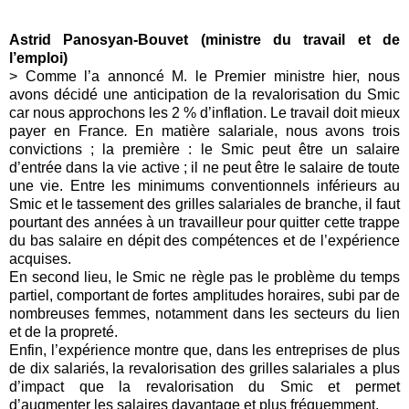
Astrid Panosyan-Bouvet (ministre du travail et de
l’emploi)
> Comme l’a annoncé M. le Premier ministre hier, nous
avons décidé une anticipation de la revalorisation du Smic
car nous approchons les 2 % d’inflation. Le travail doit mieux
payer en France
.
En matière salariale, nous avons trois
convictions ; la première : le Smic peut être un salaire
d’entrée dans la vie active ; il ne peut être le salaire de toute
une vie. Entre les minimums conventionnels inférieurs au
Smic et le tassement des grilles salariales de branche, il faut
pourtant des années à un travailleur pour quitter cette trappe
du bas salaire en dépit des compétences et de l’expérience
acquises.
En second lieu, le Smic ne règle pas le problème du temps
partiel, comportant de fortes amplitudes horaires, subi par de
nombreuses femmes, notamment dans les secteurs du lien
et de la propreté.
Enfin, l’expérience montre que, dans les entreprises de plus
de dix salariés, la revalorisation des grilles salariales a plus
d’impact que la revalorisation du Smic et permet
d’augmenter les salaires davantage et plus fréquemment.