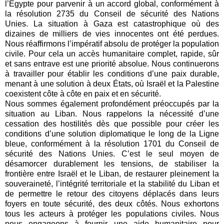
l’Égypte pour parvenir à un accord global, conformément à
la résolution 2735 du Conseil de sécurité des Nations
Unies. La situation à Gaza est catastrophique où des
dizaines de milliers de vies innocentes ont été perdues.
Nous réaffirmons l’impératif absolu de protéger la population
civile. Pour cela un accès humanitaire complet, rapide, sûr
et sans entrave est une priorité absolue. Nous continuerons
à travailler pour établir les conditions d’une paix durable,
menant à une solution à deux États, où Israël et la Palestine
coexistent côte à côte en paix et en sécurité.
Nous sommes également profondément préoccupés par la
situation au Liban. Nous rappelons la nécessité d’une
cessation des hostilités dès que possible pour créer les
conditions d’une solution diplomatique le long de la Ligne
bleue, conformément à la résolution 1701 du Conseil de
sécurité des Nations Unies. C’est le seul moyen de
désamorcer durablement les tensions, de stabiliser la
frontière entre Israël et le Liban, de restaurer pleinement la
souveraineté, l’intégrité territoriale et la stabilité du Liban et
de permettre le retour des citoyens déplacés dans leurs
foyers en toute sécurité, des deux côtés. Nous exhortons
tous les acteurs à protéger les populations civiles. Nous
nous engageons à fournir une aide humanitaire pour