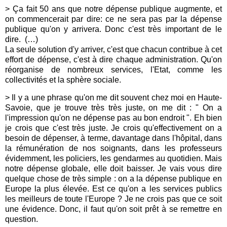
> Ça fait 50 ans que notre dépense publique augmente, et
on commencerait par dire: ce ne sera pas par la dépense
publique qu'on y arrivera. Donc c'est très important de le
dire.
(…)
La seule solution d'y arriver, c'est que chacun contribue à cet
effort de dépense, c'est à dire chaque administration. Qu'on
réorganise de nombreux services, l'Etat, comme les
collectivités et la sphère sociale.
> Il y a une phrase qu'on me dit souvent chez moi en Haute-
Savoie, que je trouve très très juste, on me dit : " On a
l'impression qu'on ne dépense pas au bon endroit ". Eh bien
je crois que c'est très juste. Je crois qu'effectivement on a
besoin de dépenser, à terme, davantage dans l'hôpital, dans
la rémunération de nos soignants, dans les professeurs
évidemment, les policiers, les gendarmes au quotidien. Mais
notre dépense globale, elle doit baisser. Je vais vous dire
quelque chose de très simple : on a la dépense publique en
Europe la plus élevée. Est ce qu'on a les services publics
les meilleurs de toute l'Europe ? Je ne crois pas que ce soit
une évidence. Donc, il faut qu'on soit prêt à se remettre en
question.