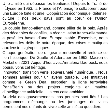
Une amitié qui dépasse les frontières ! Depuis le Traité de
l’Élysée en 1963, la France et l’Allemagne collaborent pour
une Europe forte et unie. Coopération économique, défense,
culture : nos deux pays sont au cœur de l’Union
Européenne.
Le couple franco-allemand, comme pilier de la paix. Après
des décennies de conflits, la réconciliation franco-allemande
a posé les bases d’une Europe stable. Ensemble, nous
relevons les défis de notre époque, des crises climatiques
aux tensions géopolitiques.
Chaque génération de dirigeants renouvelle et renforce ce
lien historique. De Gaulle et Adenauer en 1963. Macron et
Merkel en 2021. Aujourd’hui, avec Annalena Baerbock, nous
poursuivons cet héritage.
Innovation, transition verte, souveraineté numérique… Nous
sommes alliées pour un avenir durable. Des initiatives
comme le Green Deal européen, la ligne ferroviaire
Paris/Berlin ou des projets conjoints en matière
d’intelligence artificielle illustrent cette ambition.
Au-delà des gouvernements, nos peuples sont liés ! Les
programmes d’échange ou les jumelages de villes
permettent nos enfants de vivre cette amitié au quotidien.