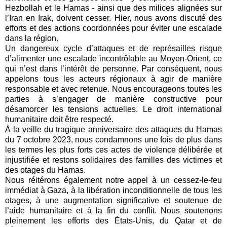
Hezbollah et le Hamas - ainsi que des milices alignées sur
l’Iran en Irak, doivent cesser. Hier, nous avons discuté des
efforts et des actions coordonnées pour éviter une escalade
dans la région.
Un dangereux cycle d’attaques et de représailles risque
d’alimenter une escalade incontrôlable au Moyen-Orient, ce
qui n’est dans l’intérêt de personne. Par conséquent, nous
appelons tous les acteurs régionaux à agir de manière
responsable et avec retenue. Nous encourageons toutes les
parties à s’engager de manière constructive pour
désamorcer les tensions actuelles. Le droit international
humanitaire doit être respecté.
À la veille du tragique anniversaire des attaques du Hamas
du 7 octobre 2023, nous condamnons une fois de plus dans
les termes les plus forts ces actes de violence délibérée et
injustifiée et restons solidaires des familles des victimes et
des otages du Hamas.
Nous réitérons également notre appel à un cessez-le-feu
immédiat à Gaza, à la libération inconditionnelle de tous les
otages, à une augmentation significative et soutenue de
l’aide humanitaire et à la fin du conflit. Nous soutenons
pleinement les efforts des États-Unis, du Qatar et de