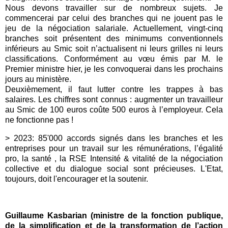
Nous devons travailler sur de nombreux sujets. Je
commencerai par celui des branches qui ne jouent pas le
jeu de la négociation salariale. Actuellement, vingt-cinq
branches soit présentent des minimums conventionnels
inférieurs au Smic soit n’actualisent ni leurs grilles ni leurs
classifications. Conformément au vœu émis par M. le
Premier ministre hier, je les convoquerai dans les prochains
jours au ministère.
Deuxièmement, il faut lutter contre les trappes à bas
salaires. Les chiffres sont connus : augmenter un travailleur
au Smic de 100 euros coûte 500 euros à l’employeur. Cela
ne fonctionne pas !
> 2023: 85'000 accords signés dans les branches et les
entreprises pour un travail sur les rémunérations, l’égalité
pro, la santé , la RSE Intensité & vitalité de la négociation
collective et du dialogue social sont précieuses. L'Etat,
toujours, doit l'encourager et la soutenir.
Guillaume Kasbarian (ministre de la fonction publique,
de la simplification et de la transformation de l’action