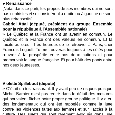
● Renaissance
[Nota: dans ce parti, les propos de ses membres qui ne sont
pas centristes et se considèrent à droite ou à gauche ne sont
plus retranscrits]
Gabriel Attal (député, président du groupe Ensemble
pour la république à l’Assemblée nationale)
> Le Québec et la France ont un avenir en commun. Le
Québec et la France ont des valeurs en commun. Et la
laïcité au cœur. Très heureux de te retrouver à Paris, cher
Francois Legault. Tu me trouveras toujours à tes côtés pour
œuvrer à la prospérité entre nos deux nations et pour
promouvoir la langue française. Et pour bâtir des ponts entre
nos deux jeunesses.
Violette Spillebout (député)
> C’était un test rassurant. Il y avait peu de risques puisque
Michel Barnier n’est pas rentré dans le détail des mesures
qui pouvaient fâcher notre propre groupe politique. Il y a eu
des fondamentaux qui ont été rappelés comme la lutte
contre les violences faites aux femmes et sur l'accès à la
culture. Des sujets qui sont rarement évoqués dans une