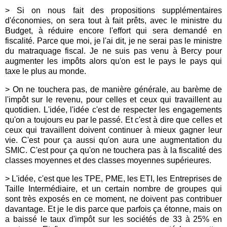
> Si on nous fait des propositions supplémentaires
d'économies, on sera tout à fait prêts, avec le ministre du
Budget, à réduire encore l'effort qui sera demandé en
fiscalité. Parce que moi, je l'ai dit, je ne serai pas le ministre
du matraquage fiscal. Je ne suis pas venu à Bercy pour
augmenter les impôts alors qu'on est le pays le pays qui
taxe le plus au monde.
> On ne touchera pas, de manière générale, au barème de
l'impôt sur le revenu, pour celles et ceux qui travaillent au
quotidien. L'idée, l'idée c'est de respecter les engagements
qu'on a toujours eu par le passé. Et c'est à dire que celles et
ceux qui travaillent doivent continuer à mieux gagner leur
vie. C'est pour ça aussi qu'on aura une augmentation du
SMIC. C'est pour ça qu'on ne touchera pas à la fiscalité des
classes moyennes et des classes moyennes supérieures.
> L'idée, c'est que les TPE, PME, les ETI, les Entreprises de
Taille Intermédiaire, et un certain nombre de groupes qui
sont très exposés en ce moment, ne doivent pas contribuer
davantage. Et je le dis parce que parfois ça étonne, mais on
a baissé le taux d'impôt sur les sociétés de 33 à 25% en