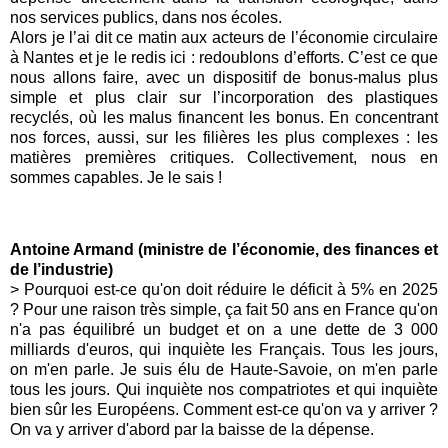
nos services publics, dans nos écoles.
Alors je l’ai dit ce matin aux acteurs de l’économie circulaire
à Nantes et je le redis ici : redoublons d’efforts. C’est ce que
nous allons faire, avec un dispositif de bonus-malus plus
simple et plus clair sur l’incorporation des plastiques
recyclés, où les malus financent les bonus. En concentrant
nos forces, aussi, sur les filières les plus complexes : les
matières premières critiques. Collectivement, nous en
sommes capables. Je le sais !
Antoine Armand (ministre de l’économie, des finances et
de l’industrie)
>
Pourquoi est-ce qu'on doit réduire le déficit à 5% en 2025
? Pour une raison très simple, ça fait 50 ans en France qu'on
n'a pas équilibré un budget et on a une dette de 3 000
milliards d'euros, qui inquiète les Français. Tous les jours,
on m'en parle. Je suis élu de Haute-Savoie, on m'en parle
tous les jours. Qui inquiète nos compatriotes et qui inquiète
bien sûr les Européens. Comment est-ce qu'on va y arriver ?
On va y arriver d'abord par la baisse de la dépense.