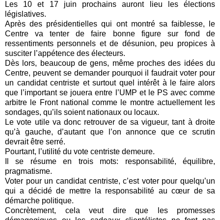
Les 10 et 17 juin prochains auront lieu les élections
législatives.
Après des présidentielles qui ont montré sa faiblesse, le
Centre va tenter de faire bonne figure sur fond de
ressentiments personnels et de désunion, peu propices à
susciter l’appétence des électeurs.
Dès lors, beaucoup de gens, même proches des idées du
Centre, peuvent se demander pourquoi il faudrait voter pour
un candidat centriste et surtout quel intérêt à le faire alors
que l’important se jouera entre l’UMP et le PS avec comme
arbitre le Front national comme le montre actuellement les
sondages, qu’ils soient nationaux ou locaux.
Le vote utile va donc retrouver de sa vigueur, tant à droite
qu’à gauche, d’autant que l’on annonce que ce scrutin
devrait être serré.
Pourtant, l’utilité du vote centriste demeure.
Il se résume en trois mots: responsabilité, équilibre,
pragmatisme.
Voter pour un candidat centriste, c’est voter pour quelqu’un
qui a décidé de mettre la responsabilité au cœur de sa
démarche politique.
Concrètement, cela veut dire que les promesses