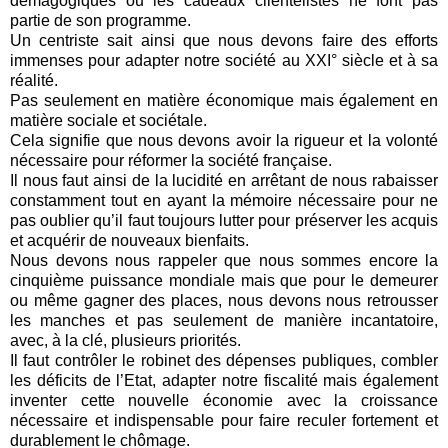
démagogiques ou les cadeaux clientélistes ne font pas
partie de son programme.
Un centriste sait ainsi que nous devons faire des efforts
immenses pour adapter notre société au XXI° siècle et à sa
réalité.
Pas seulement en matière économique mais également en
matière sociale et sociétale.
Cela signifie que nous devons avoir la rigueur et la volonté
nécessaire pour réformer la société française.
Il nous faut ainsi de la lucidité en arrêtant de nous rabaisser
constamment tout en ayant la mémoire nécessaire pour ne
pas oublier qu’il faut toujours lutter pour préserver les acquis
et acquérir de nouveaux bienfaits.
Nous devons nous rappeler que nous sommes encore la
cinquième puissance mondiale mais que pour le demeurer
ou même gagner des places, nous devons nous retrousser
les manches et pas seulement de manière incantatoire,
avec, à la clé, plusieurs priorités.
Il faut contrôler le robinet des dépenses publiques, combler
les déficits de l’Etat, adapter notre fiscalité mais également
inventer cette nouvelle économie avec la croissance
nécessaire et indispensable pour faire reculer fortement et
durablement le chômage.