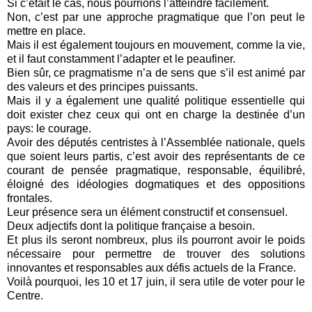
Si c’était le cas, nous pourrions l’atteindre facilement.
Non, c’est par une approche pragmatique que l’on peut le
mettre en place.
Mais il est également toujours en mouvement, comme la vie,
et il faut constamment l’adapter et le peaufiner.
Bien sûr, ce pragmatisme n’a de sens que s’il est animé par
des valeurs et des principes puissants.
Mais il y a également une qualité politique essentielle qui
doit exister chez ceux qui ont en charge la destinée d’un
pays: le courage.
Avoir des députés centristes à l’Assemblée nationale, quels
que soient leurs partis, c’est avoir des représentants de ce
courant de pensée pragmatique, responsable, équilibré,
éloigné des idéologies dogmatiques et des oppositions
frontales.
Leur présence sera un élément constructif et consensuel.
Deux adjectifs dont la politique française a besoin.
Et plus ils seront nombreux, plus ils pourront avoir le poids
nécessaire pour permettre de trouver des solutions
innovantes et responsables aux défis actuels de la France.
Voilà pourquoi, les 10 et 17 juin, il sera utile de voter pour le
Centre.