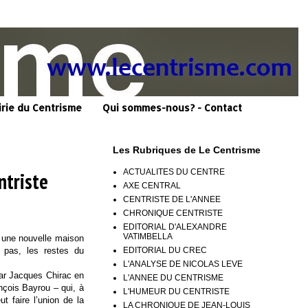
irie du Centrisme
Qui sommes-nous? - Contact
Les Rubriques de Le Centrisme
ACTUALITES DU CENTRE
ntriste
AXE CENTRAL
CENTRISTE DE L'ANNEE
CHRONIQUE CENTRISTE
EDITORIAL D'ALEXANDRE
VATIMBELLA
r une nouvelle maison
EDITORIAL DU CREC
i pas, les restes du
L'ANALYSE DE NICOLAS LEVE
par Jacques Chirac en
L'ANNEE DU CENTRISME
ançois Bayrou – qui, à
L'HUMEUR DU CENTRISTE
t faire l’union de la
LA CHRONIQUE DE JEAN-LOUIS