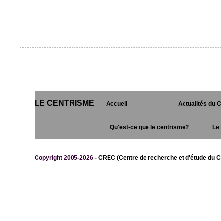
LE CENTRISME
Accueil
Actualités du 
Qu'est-ce que le centrisme?
Le 
Copyright 2005-2026 -
CREC (Centre de recherche et d'étude du C