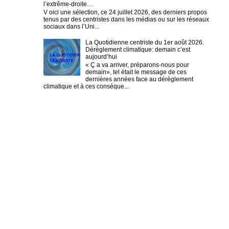
l’extrême-droite…
V oici une sélection, ce 24 juillet 2026, des derniers propos
tenus par des centristes dans les médias ou sur les réseaux
sociaux dans l’Uni...
La Quotidienne centriste du 1er août 2026.
Dérèglement climatique: demain c’est
aujourd’hui
« Ç a va arriver, préparons-nous pour
demain», tel était le message de ces
dernières années face au dérèglement
climatique et à ces conséque...