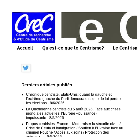
Accueil
Qu'est-ce que le Centrisme?
Le Centris
Derniers articles publiés
Chronique centriste. Etats-Unis: quand la gauche et
l’extrême-gauche du Parti démocrate risque de lui perdre
les élections
- 8/6/2026
La Quotidienne centriste du 5 août 2026. Face aux crises
mondiales actuelles, l’Europe «puissance»
impuissante
- 8/5/2026
Propos centristes. France – Moderniser la sécurité civile /
Crise de Ceuta et immigration / Soutien à l’Ukraine face au
criminel Poutine / Accès aux soins / Protection des
animaux…
- 8/5/2026