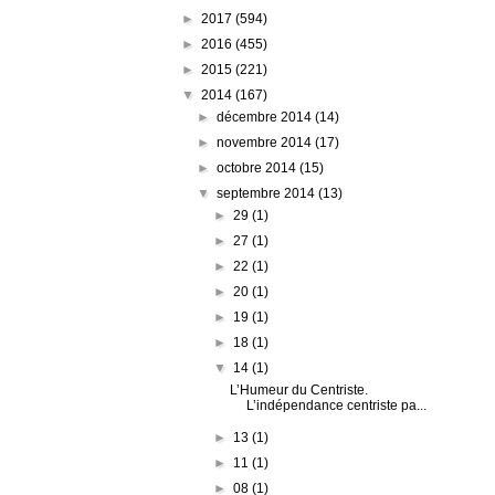
►
2017
(594)
►
2016
(455)
►
2015
(221)
▼
2014
(167)
►
décembre 2014
(14)
►
novembre 2014
(17)
►
octobre 2014
(15)
▼
septembre 2014
(13)
►
29
(1)
►
27
(1)
►
22
(1)
►
20
(1)
►
19
(1)
►
18
(1)
▼
14
(1)
L’Humeur du Centriste.
L’indépendance centriste pa...
►
13
(1)
►
11
(1)
►
08
(1)