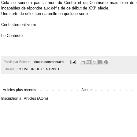
Cela ne sonnera pas la mort du Centre et du Centrisme mais bien de ce
incapables de répondre aux défis de ce début de XXI° siècle.
Une sorte de sélection naturelle en quelque sorte.
Centristement votre
Le Centriste
Publié par
Editeur
Aucun commentaire:
Libellés :
L'HUMEUR DU CENTRISTE
Articles plus récents
Accueil
Inscription à :
Articles (Atom)