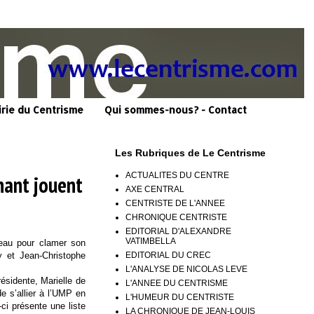
irie du Centrisme
Qui sommes-nous? - Contact
Les Rubriques de Le Centrisme
ACTUALITES DU CENTRE
nant jouent
AXE CENTRAL
CENTRISTE DE L'ANNEE
CHRONIQUE CENTRISTE
EDITORIAL D'ALEXANDRE
VATIMBELLA
eau pour clamer son
EDITORIAL DU CREC
y et Jean-Christophe
L'ANALYSE DE NICOLAS LEVE
ésidente, Marielle de
L'ANNEE DU CENTRISME
e s’allier à l’UMP en
L'HUMEUR DU CENTRISTE
-ci présente une liste
LA CHRONIQUE DE JEAN-LOUIS