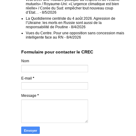
mutuels» / Royaume-Uni: «L’urgence climatique est bien
réelle» / Corée du Sud: empêcher tout nouveau coup
d’Etat…
- 8/5/2026
La Quotidienne centriste du 4 août 2026. Agression de
l’Ukraine: les morts en Russie sont aussi de la
responsabilité de Poutine
- 8/4/2026
Vues du Centre. Pour une opposition sans concession mais
intelligente face au RN
- 8/4/2026
Formulaire pour contacter le CREC
Nom
E-mail
*
Message
*