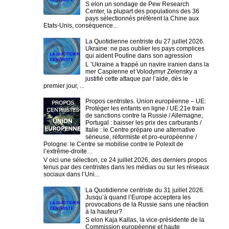
S elon un sondage de Pew Research
Center, la plupart des populations des 36
pays sélectionnés préfèrent la Chine aux
Etats-Unis, conséquence...
La Quotidienne centriste du 27 juillet 2026.
Ukraine: ne pas oublier les pays complices
qui aident Poutine dans son agression
L ’Ukraine a frappé un navire iranien dans la
mer Caspienne et Volodymyr Zelensky a
justifié cette attaque par l’aide, dès le
premier jour, ...
Propos centristes. Union européenne – UE:
Protéger les enfants en ligne / UE:21e train
de sanctions contre la Russie / Allemagne,
Portugal : baisser les prix des carburants /
Italie : le Centre prépare une alternative
sérieuse, réformiste et pro-européenne /
Pologne: le Centre se mobilise contre le Polexit de
l’extrême-droite…
V oici une sélection, ce 24 juillet 2026, des derniers propos
tenus par des centristes dans les médias ou sur les réseaux
sociaux dans l’Uni...
La Quotidienne centriste du 31 juillet 2026.
Jusqu’à quand l’Europe acceptera les
provocations de la Russie sans une réaction
à la hauteur?
S elon Kaja Kallas, la vice-présidente de la
Commission européenne et haute