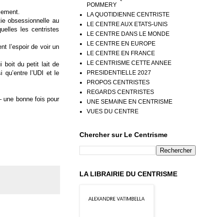
POMMERY
rsement.
LA QUOTIDIENNE CENTRISTE
tie obsessionnelle au
LE CENTRE AUX ETATS-UNIS
elles les centristes
LE CENTRE DANS LE MONDE
LE CENTRE EN EUROPE
nt l’espoir de voir un
LE CENTRE EN FRANCE
LE CENTRISME CETTE ANNEE
boit du petit lait de
PRESIDENTIELLE 2027
i qu’entre l’UDI et le
PROPOS CENTRISTES
REGARDS CENTRISTES
 – une bonne fois pour
UNE SEMAINE EN CENTRISME
VUES DU CENTRE
Chercher sur Le Centrisme
LA LIBRAIRIE DU CENTRISME