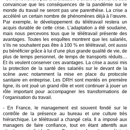
convaincue que les conséquences de la pandémie sur le
monde du travail ne seront pas une parenthèse. La crise a
accéléré un certain nombre de phénomènes déjà à l’œuvre.
Par exemple, le développement du télétravail restera un
acquis durable de cette crise. L’adaptation a été soudaine,
mais nous percevons tous que le télétravail présente des
avantages. Toutes les enquêtes montrent que les salariés,
s’ils ne souhaitent pas être à 100 % en télétravail, ont aussi
pu bénéficier grâce à lui d’une plus grande qualité de vie, de
plus de temps personnel, de temps de transports réduits…
Et ils veulent conserver ces avantages. La crise a aussi mis
la protection de la santé des salariés sur le devant de la
scène avec notamment la mise en place du protocole
sanitaire en entreprise. Les DRH sont montés en première
ligne, ils ont joué un grand rôle et vont continuer à jouer un
rôle important pour accompagner les transformations de
l’organisation du travail.
- En France, le management est souvent fondé sur le
contrôle de la présence au bureau et une culture très
hiérarchique. Le télétravail a changé cela. Il a imposé aux
managers de faire confiance, tout en étant attentifs aux