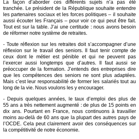
La façon d’aborder ces différents sujets n’a pas été
tranchée. Le président de la République souhaite entendre
les partenaires sociaux et les forces politiques – il souhaite
aussi écouter les Français – pour voir ce qui peut être fait.
Tout est sur la table. J’ai une certitude : nous avons besoin
de réformer notre système de retraites.
- Toute réflexion sur les retraites doit s’accompagner d’une
réflexion sur le travail des seniors. Il faut tenir compte de
ceux dont le métier est pénible et qui ne peuvent pas
l’exercer aussi longtemps que d’autres. Il faut aussi se
préoccuper de la formation. J’entends des entreprises dire
que les compétences des seniors ne sont plus adaptées.
Mais c’est leur responsabilité de former les salariés tout au
long de la vie. Nous voulons les y encourager.
- Depuis quelques années, le taux d’emploi des plus de
55 ans a très nettement augmenté : de plus de 15 points en
dix ans. Pourtant en France, nous continuons à travailler
moins au-delà de 60 ans que la plupart des autres pays de
l’OCDE. Cela peut clairement avoir des conséquences sur
la compétitivité de notre économie.