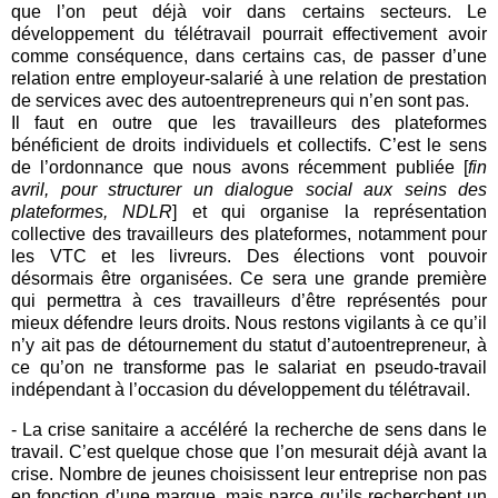
que l’on peut déjà voir dans certains secteurs. Le
développement du télétravail pourrait effectivement avoir
comme conséquence, dans certains cas, de passer d’une
relation entre employeur-salarié à une relation de prestation
de services avec des autoentrepreneurs qui n’en sont pas.
Il faut en outre que les travailleurs des plateformes
bénéficient de droits individuels et collectifs. C’est le sens
de l’ordonnance que nous avons récemment publiée [
fin
avril, pour structurer un dialogue social aux seins des
plateformes, NDLR
] et qui organise la représentation
collective des travailleurs des plateformes, notamment pour
les VTC et les livreurs. Des élections vont pouvoir
désormais être organisées. Ce sera une grande première
qui permettra à ces travailleurs d’être représentés pour
mieux défendre leurs droits. Nous restons vigilants à ce qu’il
n’y ait pas de détournement du statut d’autoentrepreneur, à
ce qu’on ne transforme pas le salariat en pseudo-travail
indépendant à l’occasion du développement du télétravail.
- La crise sanitaire a accéléré la recherche de sens dans le
travail. C’est quelque chose que l’on mesurait déjà avant la
crise. Nombre de jeunes choisissent leur entreprise non pas
en fonction d’une marque, mais parce qu’ils recherchent un