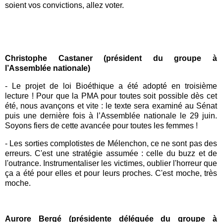
soient vos convictions, allez voter.
Christophe C
astaner
(président du groupe à
l’Assemblée nationale)
- Le
projet de loi Bioéthique
a été adopté en troisième
lecture ! Pour que la
PMA pour toutes
soit possible dès cet
été, nous avançons et vite : le texte sera examiné au Sénat
puis une dernière fois à l’Assemblée nationale le 29 juin.
Soyons fiers de cette avancée pour toutes les femmes !
- Les sorties complotistes de
Mélenchon
, ce ne sont pas des
erreurs. C'est une stratégie assumée : celle du buzz et de
l'outrance. Instrumentaliser les victimes, oublier l'horreur que
ça a été pour elles et pour leurs proches. C'est moche, très
moche.
Aurore Bergé (
présidente déléguée du groupe à