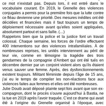
ce mot n'existait pas. Depuis lors, il est entré dans le
vocabulaire courant. En 2019, le Grenelle des violences
conjugales a permis pour la première fois que la lutte contre
ce fléau devienne une priorité. Des mesures inédites ont été
décidées et financées mais il faut toujours un temps de
déploiement nécessaire avant qu'elles soient appliquées,
absolument partout et sans faille. (…)
Rappelons bien que la police et la justice font un travail
colossal. Chaque semaine, les forces de l'ordre effectuent
400 interventions sur des violences intrafamiliales. À de
nombreuses reprises, les unités interviennent au péril de
leur vie, comme en témoigne la tragédie des trois
gendarmes de la compagnie d'Ambert qui ont été tués en
décembre dernier par un conjoint violent alors qu'ils étaient
venus sauver une femme. Après, des dysfonctionnements
existent toujours. Militant féministe depuis l'âge de 15 ans,
j'ai eu le temps de compiler les non-réactions face aux
violences faites aux femmes et elles ont été nombreuses.
Julie Douib avait déposé plainte sept fois avant que son ex-
compagnon, dont le procès s'ouvre aujourd'hui à Bastia, ne
la tue en 2019 après l'avoir traquée. C'est ce drame qui avait
été à l'origine du Grenelle organisé à l'époque, avec