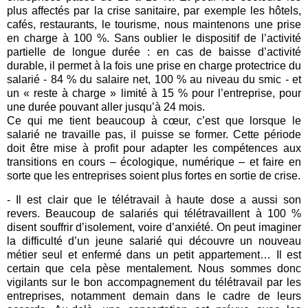
plus affectés par la crise sanitaire, par exemple les hôtels,
cafés, restaurants, le tourisme, nous maintenons une prise
en charge à 100 %. Sans oublier le dispositif de l’activité
partielle de longue durée : en cas de baisse d’activité
durable, il permet à la fois une prise en charge protectrice du
salarié - 84 % du salaire net, 100 % au niveau du smic - et
un « reste à charge » limité à 15 % pour l’entreprise, pour
une durée pouvant aller jusqu’à 24 mois.
Ce qui me tient beaucoup à cœur, c’est que lorsque le
salarié ne travaille pas, il puisse se former. Cette période
doit être mise à profit pour adapter les compétences aux
transitions en cours – écologique, numérique – et faire en
sorte que les entreprises soient plus fortes en sortie de crise.
- Il est clair que le télétravail à haute dose a aussi son
revers. Beaucoup de salariés qui télétravaillent à 100 %
disent souffrir d’isolement, voire d’anxiété. On peut imaginer
la difficulté d’un jeune salarié qui découvre un nouveau
métier seul et enfermé dans un petit appartement… Il est
certain que cela pèse mentalement. Nous sommes donc
vigilants sur le bon accompagnement du télétravail par les
entreprises, notamment demain dans le cadre de leurs