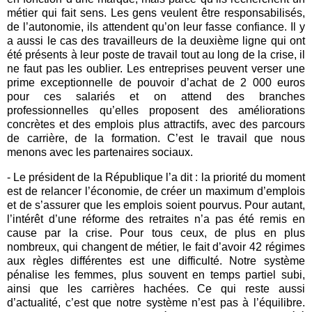
métier qui fait sens. Les gens veulent être responsabilisés,
de l’autonomie, ils attendent qu’on leur fasse confiance. Il y
a aussi le cas des travailleurs de la deuxième ligne qui ont
été présents à leur poste de travail tout au long de la crise, il
ne faut pas les oublier. Les entreprises peuvent verser une
prime exceptionnelle de pouvoir d’achat de 2 000 euros
pour ces salariés et on attend des branches
professionnelles qu’elles proposent des améliorations
concrètes et des emplois plus attractifs, avec des parcours
de carrière, de la formation. C’est le travail que nous
menons avec les partenaires sociaux.
- Le président de la République l’a dit : la priorité du moment
est de relancer l’économie, de créer un maximum d’emplois
et de s’assurer que les emplois soient pourvus. Pour autant,
l’intérêt d’une réforme des retraites n’a pas été remis en
cause par la crise. Pour tous ceux, de plus en plus
nombreux, qui changent de métier, le fait d’avoir 42 régimes
aux règles différentes est une difficulté. Notre système
pénalise les femmes, plus souvent en temps partiel subi,
ainsi que les carrières hachées. Ce qui reste aussi
d’actualité, c’est que notre système n’est pas à l’équilibre.