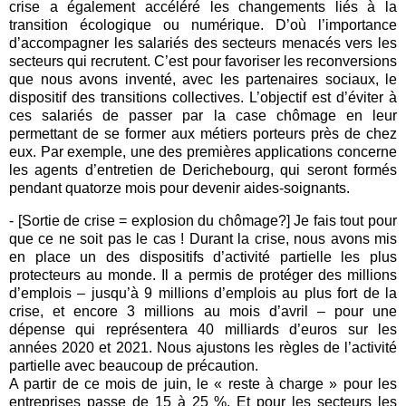
crise a également accéléré les changements liés à la
transition écologique ou numérique. D’où l’importance
d’accompagner les salariés des secteurs menacés vers les
secteurs qui recrutent. C’est pour favoriser les reconversions
que nous avons inventé, avec les partenaires sociaux, le
dispositif des transitions collectives. L’objectif est d’éviter à
ces salariés de passer par la case chômage en leur
permettant de se former aux métiers porteurs près de chez
eux. Par exemple, une des premières applications concerne
les agents d’entretien de Derichebourg, qui seront formés
pendant quatorze mois pour devenir aides-soignants.
- [Sortie de crise = explosion du chômage?] Je fais tout pour
que ce ne soit pas le cas ! Durant la crise, nous avons mis
en place un des dispositifs d’activité partielle les plus
protecteurs au monde. Il a permis de protéger des millions
d’emplois – jusqu’à 9 millions d’emplois au plus fort de la
crise, et encore 3 millions au mois d’avril – pour une
dépense qui représentera 40 milliards d’euros sur les
années 2020 et 2021. Nous ajustons les règles de l’activité
partielle avec beaucoup de précaution.
A partir de ce mois de juin, le « reste à charge » pour les
entreprises passe de 15 à 25 %. Et pour les secteurs les