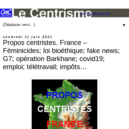
▼
vendredi 11 juin 2021
Propos centristes. France –
Féminicides; loi bioéthique; fake news;
G7; opération Barkhane; covid19;
emploi; télétravail; impôts…