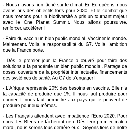
- Nous n'avons rien lâché sur le climat. En Européens, nous
avons pris des objectifs forts pour 2030. Et le combat que
nous menons pour la biodiversité a pris un tournant majeur
avec le One Planet Summit. Nous allons poursuivre,
renforcer, accélérer !
- Faire du vaccin un bien public mondial. Vacciner le monde.
Maintenant. Voilà la responsabilité du G7. Voilà l'ambition
que la France porte.
- Dès le premier jour, la France a œuvré pour faire des
solutions à la pandémie un bien public mondial. Partage de
doses, ouverture de la propriété intellectuelle, financements
des systèmes de santé. Au G7 de s’engager !
- L'Afrique représente 20% des besoins en vaccins. Elle n'a
la capacité de produire que 1%. Il nous faut produire pour
donner. Il nous faut permettre aux pays qui le peuvent de
produire pour eux-mêmes.
- Les Français attendent avec impatience l’Euro 2020. Pour
nous, les Bleus ne lâcheront rien. Dès leur premier match
mardi, nous serons tous derrière eux ! Soyons fiers de notre