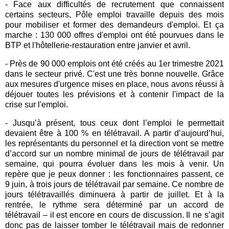
- Face aux difficultés de recrutement que connaissent
certains secteurs, Pôle emploi travaille depuis des mois
pour mobiliser et former des demandeurs d'emploi. Et ça
marche : 130 000 offres d'emploi ont été pourvues dans le
BTP et l'hôtellerie-restauration entre janvier et avril.
-
Près de 90 000 emplois ont été créés au 1er trimestre 2021
dans le secteur privé. C'est une très bonne nouvelle. Grâce
aux mesures d'urgence mises en place, nous avons réussi à
déjouer toutes les prévisions et à contenir l'impact de la
crise sur l'emploi.
-
Jusqu’à présent, tous ceux dont l’emploi le permettait
devaient être à 100 % en télétravail. A partir d’aujourd’hui,
les représentants du personnel et la direction vont se mettre
d’accord sur un nombre minimal de jours de télétravail par
semaine, qui pourra évoluer dans les mois à venir. Un
repère que je peux donner : les fonctionnaires passent, ce
9 juin, à trois jours de télétravail par semaine. Ce nombre de
jours télétravaillés diminuera à partir de juillet. Et à la
rentrée, le rythme sera déterminé par un accord de
télétravail – il est encore en cours de discussion. Il ne s’agit
donc pas de laisser tomber le télétravail mais de redonner