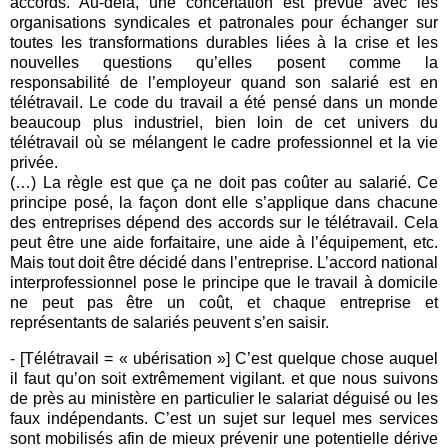
accords. Au-delà, une concertation est prévue avec les
organisations syndicales et patronales pour échanger sur
toutes les transformations durables liées à la crise et les
nouvelles questions qu’elles posent comme la
responsabilité de l’employeur quand son salarié est en
télétravail. Le code du travail a été pensé dans un monde
beaucoup plus industriel, bien loin de cet univers du
télétravail où se mélangent le cadre professionnel et la vie
privée.
(…) La règle est que ça ne doit pas coûter au salarié. Ce
principe posé, la façon dont elle s’applique dans chacune
des entreprises dépend des accords sur le télétravail. Cela
peut être une aide forfaitaire, une aide à l’équipement, etc.
Mais tout doit être décidé dans l’entreprise. L’accord national
interprofessionnel pose le principe que le travail à domicile
ne peut pas être un coût, et chaque entreprise et
représentants de salariés peuvent s’en saisir.
- [Télétravail = « ubérisation »] C’est quelque chose auquel
il faut qu’on soit extrêmement vigilant. et que nous suivons
de près au ministère en particulier le salariat déguisé ou les
faux indépendants. C’est un sujet sur lequel mes services
sont mobilisés afin de mieux prévenir une potentielle dérive