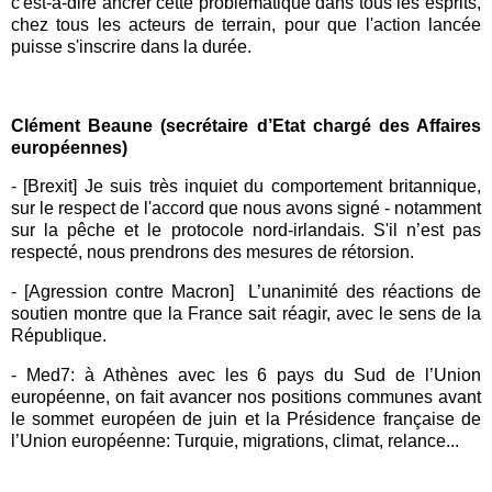
c'est-à-dire ancrer cette problématique dans tous les esprits,
chez tous les acteurs de terrain, pour que l'action lancée
puisse s'inscrire dans la durée.
Clément Beaune (secrétaire d’Etat chargé des Affaires
européennes)
- [Brexit
] Je suis très inquiet du comportement britannique,
sur le respect de l'accord que nous avons signé - notamment
sur la pêche et le protocole nord-irlandais. S'il n’est pas
respecté, nous prendrons des mesures de rétorsion.
- [Agression contre Macron] L’unanimité des réactions de
soutien montre que la
France
sait réagir, avec le sens de la
République.
-
Med7
: à
Athènes
avec les 6 pays du Sud de l’
Union
européenne
, on fait avancer nos positions communes avant
le sommet européen de juin et la Présidence
française
de
l’
Union européenne
: Turquie, migrations, climat, relance...