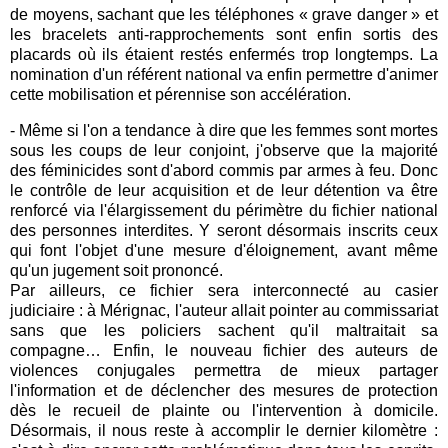
de moyens, sachant que les téléphones « grave danger » et
les bracelets anti-rapprochements sont enfin sortis des
placards où ils étaient restés enfermés trop longtemps. La
nomination d'un référent national va enfin permettre d'animer
cette mobilisation et pérennise son accélération.
- Même si l'on a tendance à dire que les femmes sont mortes
sous les coups de leur conjoint, j'observe que la majorité
des féminicides sont d'abord commis par armes à feu. Donc
le contrôle de leur acquisition et de leur détention va être
renforcé via l'élargissement du périmètre du fichier national
des personnes interdites. Y seront désormais inscrits ceux
qui font l'objet d'une mesure d'éloignement, avant même
qu'un jugement soit prononcé.
Par ailleurs, ce fichier sera interconnecté au casier
judiciaire : à Mérignac, l'auteur allait pointer au commissariat
sans que les policiers sachent qu'il maltraitait sa
compagne… Enfin, le nouveau fichier des auteurs de
violences conjugales permettra de mieux partager
l'information et de déclencher des mesures de protection
dès le recueil de plainte ou l'intervention à domicile.
Désormais, il nous reste à accomplir le dernier kilomètre :