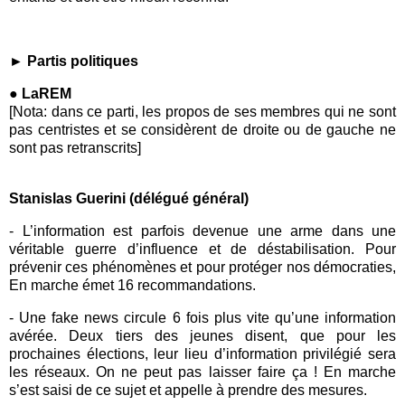
► P
artis politiques
● LaREM
[Nota: dans ce parti, les propos de ses membres qui ne sont
pas centristes et se considèrent de droite ou de gauche ne
sont pas retranscrits]
Stanislas Guerini (délégué général)
- L’information est parfois devenue une arme dans une
véritable guerre d’influence et de déstabilisation. Pour
prévenir ces phénomènes et pour protéger nos démocraties,
E
n marche
émet 16 recommandations.
- Une fake news circule 6 fois plus vite qu’une information
avérée. Deux tiers des jeunes disent, que pour les
prochaines élections, leur lieu d’information privilégié sera
les réseaux. On ne peut pas laisser faire ça !
E
n marche
s’est saisi de ce sujet et appelle à prendre des mesures.