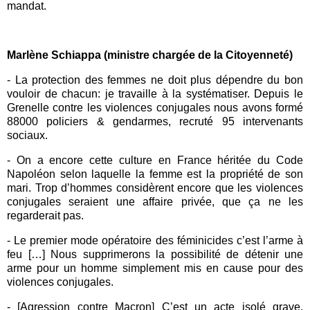
mandat.
Marlène Schiappa (ministre chargée de la Citoyenneté)
- La protection des femmes ne doit plus dépendre du bon
vouloir de chacun: je travaille à la systématiser. Depuis le
Grenelle contre les violences conjugales
nous avons formé
88000 policiers & gendarmes, recruté 95 intervenants
sociaux.
- On a encore cette culture en France héritée du Code
Napoléon selon laquelle la femme est la propriété de son
mari. Trop d’hommes considèrent encore que les violences
conjugales seraient une affaire privée, que ça ne les
regarderait pas.
- Le premier mode opératoire des féminicides c’est l’arme à
feu […] Nous supprimerons la possibilité de détenir une
arme pour un homme simplement mis en cause pour des
violences conjugales.
- [Agression contre Macron] C’est un acte isolé grave.