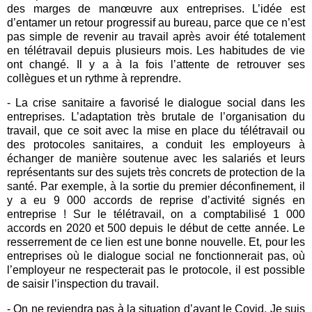
des marges de manœuvre aux entreprises. L’idée est
d’entamer un retour progressif au bureau, parce que ce n’est
pas simple de revenir au travail après avoir été totalement
en télétravail depuis plusieurs mois. Les habitudes de vie
ont changé. Il y a à la fois l’attente de retrouver ses
collègues et un rythme à reprendre.
- La crise sanitaire a favorisé le dialogue social dans les
entreprises. L’adaptation très brutale de l’organisation du
travail, que ce soit avec la mise en place du télétravail ou
des protocoles sanitaires, a conduit les employeurs à
échanger de manière soutenue avec les salariés et leurs
représentants sur des sujets très concrets de protection de la
santé. Par exemple, à la sortie du premier déconfinement, il
y a eu 9 000 accords de reprise d’activité signés en
entreprise ! Sur le télétravail, on a comptabilisé 1 000
accords en 2020 et 500 depuis le début de cette année. Le
resserrement de ce lien est une bonne nouvelle. Et, pour les
entreprises où le dialogue social ne fonctionnerait pas, où
l’employeur ne respecterait pas le protocole, il est possible
de saisir l’inspection du travail.
- On ne reviendra pas à la situation d’avant le Covid. Je suis