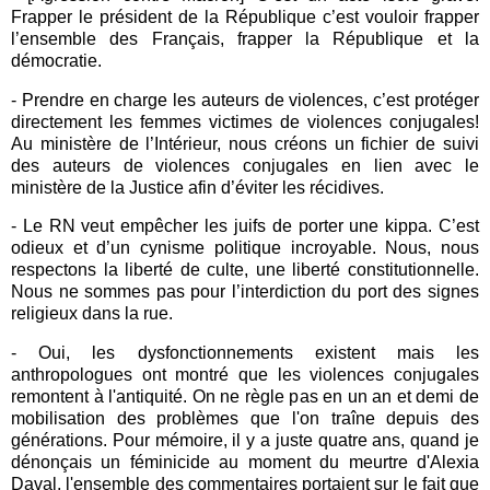
Frapper le président de la République c’est vouloir frapper
l’ensemble des Français, frapper la République et la
démocratie.
- Prendre en charge les auteurs de violences, c’est protéger
directement les femmes victimes de
violences conjugales
!
Au ministère
de l’
Intérieur
, nous créons un fichier de suivi
des auteurs de violences conjugales en lien avec
le
ministère de la
Justice
afin d’éviter les récidives.
- Le RN veut empêcher les juifs de porter une kippa. C’est
odieux et d’un cynisme politique incroyable. Nous, nous
respectons la liberté de culte, une liberté constitutionnelle.
Nous ne sommes pas pour l’interdiction du port des signes
religieux dans la rue.
-
Oui, les dysfonctionnements existent mais les
anthropologues ont montré que les violences conjugales
remontent à l'antiquité. On ne règle pas en un an et demi de
mobilisation des problèmes que l'on traîne depuis des
générations. Pour mémoire, il y a juste quatre ans, quand je
dénonçais un féminicide au moment du meurtre d'Alexia
Daval, l'ensemble des commentaires portaient sur le fait que