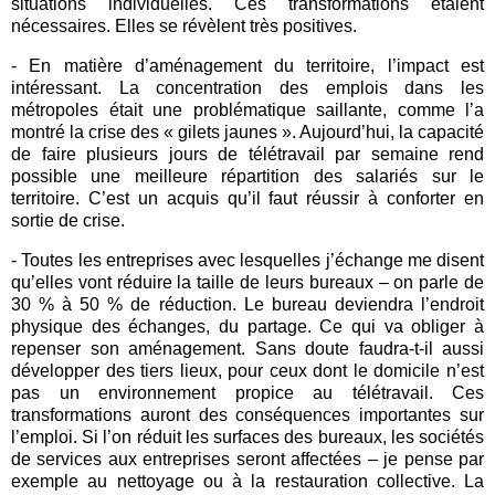
situations individuelles. Ces transformations étaient
nécessaires. Elles se révèlent très positives.
- En matière d’aménagement du territoire, l’impact est
intéressant. La concentration des emplois dans les
métropoles était une problématique saillante, comme l’a
montré la crise des « gilets jaunes ». Aujourd’hui, la capacité
de faire plusieurs jours de télétravail par semaine rend
possible une meilleure répartition des salariés sur le
territoire. C’est un acquis qu’il faut réussir à conforter en
sortie de crise.
- Toutes les entreprises avec lesquelles j’échange me disent
qu’elles vont réduire la taille de leurs bureaux – on parle de
30 % à 50 % de réduction. Le bureau deviendra l’endroit
physique des échanges, du partage. Ce qui va obliger à
repenser son aménagement. Sans doute faudra-t-il aussi
développer des tiers lieux, pour ceux dont le domicile n’est
pas un environnement propice au télétravail. Ces
transformations auront des conséquences importantes sur
l’emploi. Si l’on réduit les surfaces des bureaux, les sociétés
de services aux entreprises seront affectées – je pense par
exemple au nettoyage ou à la restauration collective. La