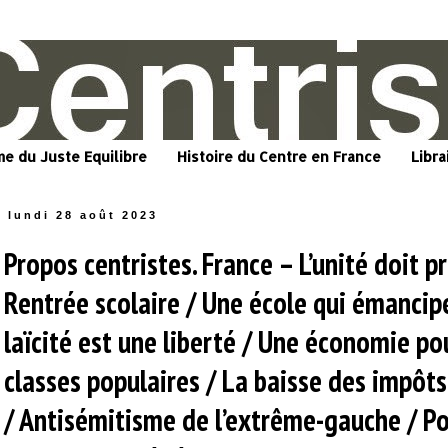
me du Juste Equilibre
Histoire du Centre en France
Libra
lundi 28 août 2023
Propos centristes. France – L’unité doit pr
Rentrée scolaire / Une école qui émancip
laïcité est une liberté / Une économie po
classes populaires / La baisse des impôt
/ Antisémitisme de l’extrême-gauche / P