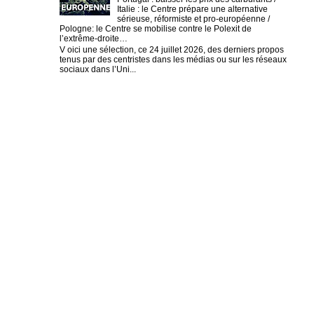
Italie : le Centre prépare une alternative
sérieuse, réformiste et pro-européenne /
Pologne: le Centre se mobilise contre le Polexit de
l’extrême-droite…
V oici une sélection, ce 24 juillet 2026, des derniers propos
tenus par des centristes dans les médias ou sur les réseaux
sociaux dans l’Uni...