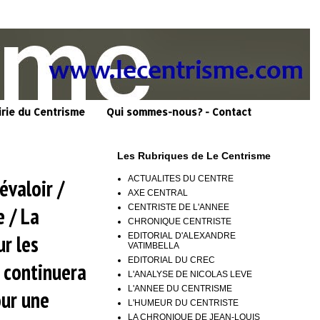
irie du Centrisme
Qui sommes-nous? - Contact
Les Rubriques de Le Centrisme
ACTUALITES DU CENTRE
évaloir /
AXE CENTRAL
CENTRISTE DE L'ANNEE
e / La
CHRONIQUE CENTRISTE
ur les
EDITORIAL D'ALEXANDRE
VATIMBELLA
EDITORIAL DU CREC
s continuera
L'ANALYSE DE NICOLAS LEVE
L'ANNEE DU CENTRISME
our une
L'HUMEUR DU CENTRISTE
LA CHRONIQUE DE JEAN-LOUIS