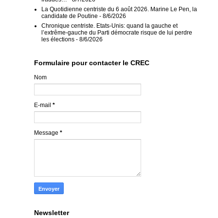
La Quotidienne centriste du 6 août 2026. Marine Le Pen, la
candidate de Poutine
- 8/6/2026
Chronique centriste. Etats-Unis: quand la gauche et
l’extrême-gauche du Parti démocrate risque de lui perdre
les élections
- 8/6/2026
Formulaire pour contacter le CREC
Nom
E-mail
*
Message
*
Newsletter