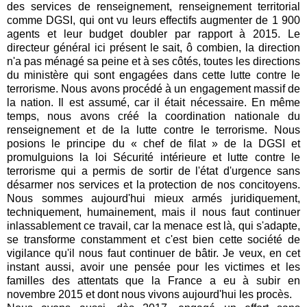
des services de renseignement, renseignement territorial
comme DGSI, qui ont vu leurs effectifs augmenter de 1 900
agents et leur budget doubler par rapport à 2015. Le
directeur général ici présent le sait, ô combien, la direction
n'a pas ménagé sa peine et à ses côtés, toutes les directions
du ministère qui sont engagées dans cette lutte contre le
terrorisme. Nous avons procédé à un engagement massif de
la nation. Il est assumé, car il était nécessaire. En même
temps, nous avons créé la coordination nationale du
renseignement et de la lutte contre le terrorisme. Nous
posions le principe du « chef de filat » de la DGSI et
promulguions la loi Sécurité intérieure et lutte contre le
terrorisme qui a permis de sortir de l'état d'urgence sans
désarmer nos services et la protection de nos concitoyens.
Nous sommes aujourd'hui mieux armés juridiquement,
techniquement, humainement, mais il nous faut continuer
inlassablement ce travail, car la menace est là, qui s'adapte,
se transforme constamment et c'est bien cette société de
vigilance qu'il nous faut continuer de bâtir. Je veux, en cet
instant aussi, avoir une pensée pour les victimes et les
familles des attentats que la France a eu à subir en
novembre 2015 et dont nous vivons aujourd'hui les procès.