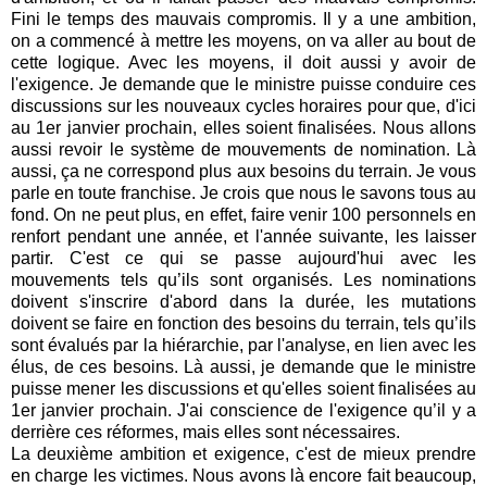
Fini le temps des mauvais compromis. Il y a une ambition,
on a commencé à mettre les moyens, on va aller au bout de
cette logique. Avec les moyens, il doit aussi y avoir de
l'exigence. Je demande que le ministre puisse conduire ces
discussions sur les nouveaux cycles horaires pour que, d'ici
au 1er janvier prochain, elles soient finalisées. Nous allons
aussi revoir le système de mouvements de nomination. Là
aussi, ça ne correspond plus aux besoins du terrain. Je vous
parle en toute franchise. Je crois que nous le savons tous au
fond. On ne peut plus, en effet, faire venir 100 personnels en
renfort pendant une année, et l'année suivante, les laisser
partir. C'est ce qui se passe aujourd'hui avec les
mouvements tels qu’ils sont organisés. Les nominations
doivent s'inscrire d'abord dans la durée, les mutations
doivent se faire en fonction des besoins du terrain, tels qu’ils
sont évalués par la hiérarchie, par l'analyse, en lien avec les
élus, de ces besoins. Là aussi, je demande que le ministre
puisse mener les discussions et qu'elles soient finalisées au
1er janvier prochain. J'ai conscience de l'exigence qu’il y a
derrière ces réformes, mais elles sont nécessaires.
La deuxième ambition et exigence, c'est de mieux prendre
en charge les victimes. Nous avons là encore fait beaucoup,