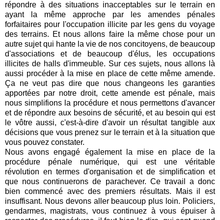
répondre à des situations inacceptables sur le terrain en
ayant la même approche par les amendes pénales
forfaitaires pour l'occupation illicite par les gens du voyage
des terrains. Et nous allons faire la même chose pour un
autre sujet qui hante la vie de nos concitoyens, de beaucoup
d'associations et de beaucoup d'élus, les occupations
illicites de halls d'immeuble. Sur ces sujets, nous allons là
aussi procéder à la mise en place de cette même amende.
Ça ne veut pas dire que nous changeons les garanties
apportées par notre droit, cette amende est pénale, mais
nous simplifions la procédure et nous permettons d'avancer
et de répondre aux besoins de sécurité, et au besoin qui est
le vôtre aussi, c'est-à-dire d'avoir un résultat tangible aux
décisions que vous prenez sur le terrain et à la situation que
vous pouvez constater.
Nous avons engagé également la mise en place de la
procédure pénale numérique, qui est une véritable
révolution en termes d'organisation et de simplification et
que nous continuerons de parachever. Ce travail a donc
bien commencé avec des premiers résultats. Mais il est
insuffisant. Nous devons aller beaucoup plus loin. Policiers,
gendarmes, magistrats, vous continuez à vous épuiser à