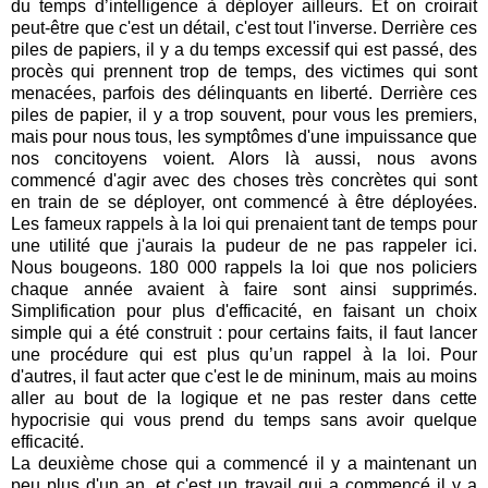
du temps d’intelligence à déployer ailleurs. Et on croirait
peut-être que c'est un détail, c'est tout l'inverse. Derrière ces
piles de papiers, il y a du temps excessif qui est passé, des
procès qui prennent trop de temps, des victimes qui sont
menacées, parfois des délinquants en liberté. Derrière ces
piles de papier, il y a trop souvent, pour vous les premiers,
mais pour nous tous, les symptômes d'une impuissance que
nos concitoyens voient. Alors là aussi, nous avons
commencé d'agir avec des choses très concrètes qui sont
en train de se déployer, ont commencé à être déployées.
Les fameux rappels à la loi qui prenaient tant de temps pour
une utilité que j'aurais la pudeur de ne pas rappeler ici.
Nous bougeons. 180 000 rappels la loi que nos policiers
chaque année avaient à faire sont ainsi supprimés.
Simplification pour plus d'efficacité, en faisant un choix
simple qui a été construit : pour certains faits, il faut lancer
une procédure qui est plus qu’un rappel à la loi. Pour
d'autres, il faut acter que c'est le de mininum, mais au moins
aller au bout de la logique et ne pas rester dans cette
hypocrisie qui vous prend du temps sans avoir quelque
efficacité.
La deuxième chose qui a commencé il y a maintenant un
peu plus d'un an, et c'est un travail qui a commencé il y a