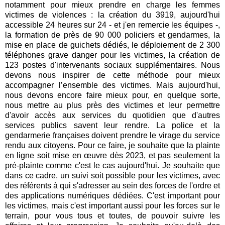
notamment pour mieux prendre en charge les femmes
victimes de violences : la création du 3919, aujourd'hui
accessible 24 heures sur 24 - et j'en remercie les équipes -,
la formation de près de 90 000 policiers et gendarmes, la
mise en place de guichets dédiés, le déploiement de 2 300
téléphones grave danger pour les victimes, la création de
123 postes d'intervenants sociaux supplémentaires. Nous
devons nous inspirer de cette méthode pour mieux
accompagner l’ensemble des victimes. Mais aujourd'hui,
nous devons encore faire mieux pour, en quelque sorte,
nous mettre au plus près des victimes et leur permettre
d'avoir accès aux services du quotidien que d'autres
services publics savent leur rendre. La police et la
gendarmerie françaises doivent prendre le virage du service
rendu aux citoyens. Pour ce faire, je souhaite que la plainte
en ligne soit mise en œuvre dès 2023, et pas seulement la
pré-plainte comme c'est le cas aujourd'hui. Je souhaite que
dans ce cadre, un suivi soit possible pour les victimes, avec
des référents à qui s'adresser au sein des forces de l'ordre et
des applications numériques dédiées. C'est important pour
les victimes, mais c'est important aussi pour les forces sur le
terrain, pour vous tous et toutes, de pouvoir suivre les