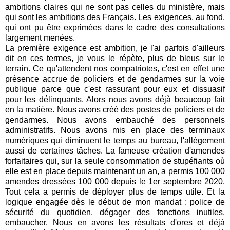
ambitions claires qui ne sont pas celles du ministère, mais
qui sont les ambitions des Français. Les exigences, au fond,
qui ont pu être exprimées dans le cadre des consultations
largement menées.
La première exigence est ambition, je l'ai parfois d'ailleurs
dit en ces termes, je vous le répète, plus de bleus sur le
terrain. Ce qu'attendent nos compatriotes, c'est en effet une
présence accrue de policiers et de gendarmes sur la voie
publique parce que c'est rassurant pour eux et dissuasif
pour les délinquants. Alors nous avons déjà beaucoup fait
en la matière. Nous avons créé des postes de policiers et de
gendarmes. Nous avons embauché des personnels
administratifs. Nous avons mis en place des terminaux
numériques qui diminuent le temps au bureau, l'allégement
aussi de certaines tâches. La fameuse création d'amendes
forfaitaires qui, sur la seule consommation de stupéfiants où
elle est en place depuis maintenant un an, a permis 100 000
amendes dressées 100 000 depuis le 1er septembre 2020.
Tout cela a permis de déployer plus de temps utile. Et la
logique engagée dès le début de mon mandat : police de
sécurité du quotidien, dégager des fonctions inutiles,
embaucher. Nous en avons les résultats d'ores et déjà