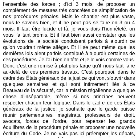
l'ensemble des forces ; d'ici 3 mois, de proposer un
complément de mesures très concrètes de simplification de
nos procédures pénales. Mais le chantier est plus vaste,
nous le savons bien, et il ne peut pas se faire en 3 ou 4
mois. Il faut être lucide et là, je vous dois l'honnêteté, on
vous l'a tant promis. Et il faut bien aussi constater que les
évolutions de la société conduisent parfois à alourdir ce
qu'on voudrait même alléger. Et il se peut même que les
dernières lois aient parfois contribué à alourdir certaines de
ces procédures. Je l'ai bien en tête et je le vois comme vous.
Donc c'est une remise à plat plus large qu'il nous faut faire
au-delà de ces premiers travaux. C'est pourquoi, dans le
cadre des États généraux de la justice qui vont s'ouvrir dans
quelques semaines et qui sont intimement liés à ce
Beauvau de la sécurité, car la mission régalienne a quelque
chose d'inséparable, même si nos principes peuvent
respecter chacun leur logique. Dans le cadre de ces États
généraux de la justice, je souhaite que le garde puisse
réunir parlementaires, magistrats, professeurs de droit,
avocats, forces de l'ordre, pour repenser les grands
équilibres de la procédure pénale et proposer une nouvelle
écriture du Code. Je ne vais pas ici préempter les débats,