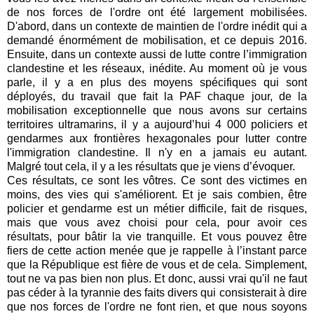
de nos forces de l'ordre ont été largement mobilisées.
D'abord, dans un contexte de maintien de l'ordre inédit qui a
demandé énormément de mobilisation, et ce depuis 2016.
Ensuite, dans un contexte aussi de lutte contre l’immigration
clandestine et les réseaux, inédite. Au moment où je vous
parle, il y a en plus des moyens spécifiques qui sont
déployés, du travail que fait la PAF chaque jour, de la
mobilisation exceptionnelle que nous avons sur certains
territoires ultramarins, il y a aujourd’hui 4 000 policiers et
gendarmes aux frontières hexagonales pour lutter contre
l'immigration clandestine. Il n'y en a jamais eu autant.
Malgré tout cela, il y a les résultats que je viens d’évoquer.
Ces résultats, ce sont les vôtres. Ce sont des victimes en
moins, des vies qui s'améliorent. Et je sais combien, être
policier et gendarme est un métier difficile, fait de risques,
mais que vous avez choisi pour cela, pour avoir ces
résultats, pour bâtir la vie tranquille. Et vous pouvez être
fiers de cette action menée que je rappelle à l’instant parce
que la République est fière de vous et de cela. Simplement,
tout ne va pas bien non plus. Et donc, aussi vrai qu'il ne faut
pas céder à la tyrannie des faits divers qui consisterait à dire
que nos forces de l'ordre ne font rien, et que nous soyons