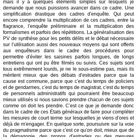
mais il y a quelques éléments simples sur lesquels je
demande que nous puissions avancer dans ce cadre. Une
simplification drastique des cadres d'enquête. Qui peut
encore comprendre la multiplication de ces cadres, entre la
flagrance, l'enquête préliminaire et la multiplication des
formalismes et parfois des répétitions. La généralisation des
PV de synthèse pour les petits délits et le débat nécessaire
sur l'utilisation aussi des nouveaux moyens qui sont offerts
aux enquêteurs dans le cadre des procédures pour
permettre d'éviter les saisines parfois longues, de longs
entretiens qui ont pu être filmés ou suivis. Ces sujets sont
tous extrêmement lourds, je ne le sous-estime pas, mais ils
méritent mieux que des débats d'estrades parce que la
cause est commune, parce que c'est du temps de policiers
et de gendarmes, c'est du temps de magistrat, c'est du temps
de personnels administratifs qui pourraient être beaucoup
mieux utilisés si nous savions prendre chacun de ces sujets
comme on doit les prendre. C'est ce que je demande donc
dans le cadre de ces États généraux de faire pour compléter
les mesures de court terme sur lesquelles je viens d'ores et
déjà de m'engager. En quelque sorte, poursuivre sur la voie
du pragmatisme parce que c'est ce qu'on doit, mieux que de
la démagogie, des propos d'estrades ou des mesures