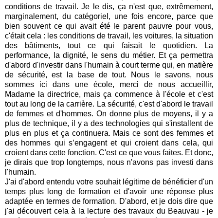
conditions de travail. Je le dis, ça n'est que, extrêmement,
marginalement, du catégoriel, une fois encore, parce que
bien souvent ce qui avait été le parent pauvre pour vous,
c'était cela : les conditions de travail, les voitures, la situation
des bâtiments, tout ce qui faisait le quotidien. La
performance, la dignité, le sens du métier. Et ça permettra
d'abord d'investir dans l'humain à court terme qui, en matière
de sécurité, est la base de tout. Nous le savons, nous
sommes ici dans une école, merci de nous accueillir,
Madame la directrice, mais ça commence à l'école et c'est
tout au long de la carrière. La sécurité, c'est d'abord le travail
de femmes et d'hommes. On donne plus de moyens, il y a
plus de technique, il y a des technologies qui s'installent de
plus en plus et ça continuera. Mais ce sont des femmes et
des hommes qui s’engagent et qui croient dans cela, qui
croient dans cette fonction. C'est ce que vous faites. Et donc,
je dirais que trop longtemps, nous n'avons pas investi dans
l'humain.
J'ai d'abord entendu votre souhait légitime de bénéficier d'un
temps plus long de formation et d'avoir une réponse plus
adaptée en termes de formation. D'abord, et je dois dire que
j'ai découvert cela à la lecture des travaux du Beauvau - je