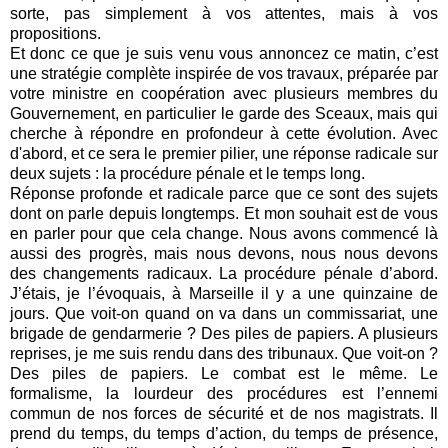
sorte, pas simplement à vos attentes, mais à vos
propositions.
Et donc ce que je suis venu vous annoncez ce matin, c’est
une stratégie complète inspirée de vos travaux, préparée par
votre ministre en coopération avec plusieurs membres du
Gouvernement, en particulier le garde des Sceaux, mais qui
cherche à répondre en profondeur à cette évolution. Avec
d'abord, et ce sera le premier pilier, une réponse radicale sur
deux sujets : la procédure pénale et le temps long.
Réponse profonde et radicale parce que ce sont des sujets
dont on parle depuis longtemps. Et mon souhait est de vous
en parler pour que cela change. Nous avons commencé là
aussi des progrès, mais nous devons, nous nous devons
des changements radicaux. La procédure pénale d’abord.
J’étais, je l’évoquais, à Marseille il y a une quinzaine de
jours. Que voit-on quand on va dans un commissariat, une
brigade de gendarmerie ? Des piles de papiers. A plusieurs
reprises, je me suis rendu dans des tribunaux. Que voit-on ?
Des piles de papiers. Le combat est le même. Le
formalisme, la lourdeur des procédures est l’ennemi
commun de nos forces de sécurité et de nos magistrats. Il
prend du temps, du temps d’action, du temps de présence,