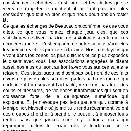
constamment débordés - c'est faux ; et les chiffres que je
viens de rappeler le montrent, il ne faut pas non plus
considérer que tout va bien et que nous pourrions en rester
là.
Ce que les échanges de Beauvau ont confirmé, ce que vous
dites, ce que vous relatez chaque jour, c'est que ces
statistiques ne disent pas tout de la violence latente qui, ces
dernières années, s'est emparée de notre société. Vous êtes
les premières et les premiers à la vivre. Nos concitoyens qui
vivent dans les zones les plus difficiles et les plus exposées
le disent avec vous. Les associations engagées le disent
aussi, nos élus qui sont au front avec vous sur ces sujets le
relaient. Ces statistiques ne disent pas tout, non, de ces faits
divers de plus en plus sordides, parfois barbares même, qui
endeuillent trop souvent l'actualité, ne disent pas tout, des
coups et blessures, de violences intrafamiliales qui sont en
croissance forte, de la délinquance numérique qui
explosent. Et je n'évoque pas les quartiers qui, comme à
Montpellier, Marseille où je me suis rendu récemment, voient
des groupes chercher à prendre le pouvoir, à imposer leurs
règles sans que jamais nous n'y cédions, mais qui
reprennent parfois le terrain dès le lendemain ou le