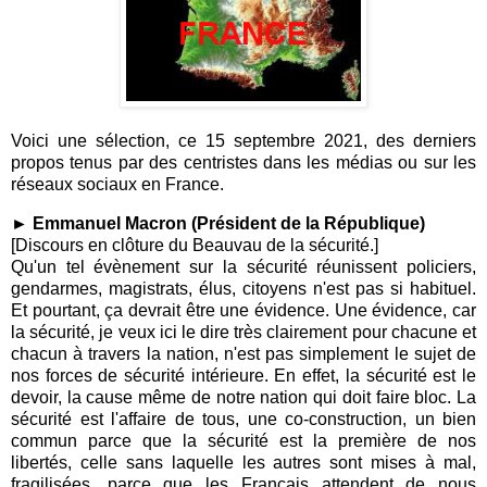
Voici une sélection, ce 15 septembre 2021, des derniers
propos tenus par des centristes dans les médias ou sur les
réseaux sociaux en France.
► Emmanuel Macron (Président de la République)
[Discours en clôture du Beauvau de la sécurité.]
Qu'un tel évènement sur la sécurité réunissent policiers,
gendarmes, magistrats, élus, citoyens n'est pas si habituel.
Et pourtant, ça devrait être une évidence. Une évidence, car
la sécurité, je veux ici le dire très clairement pour chacune et
chacun à travers la nation, n'est pas simplement le sujet de
nos forces de sécurité intérieure. En effet, la sécurité est le
devoir, la cause même de notre nation qui doit faire bloc. La
sécurité est l'affaire de tous, une co-construction, un bien
commun parce que la sécurité est la première de nos
libertés, celle sans laquelle les autres sont mises à mal,
fragilisées, parce que les Français attendent de nous