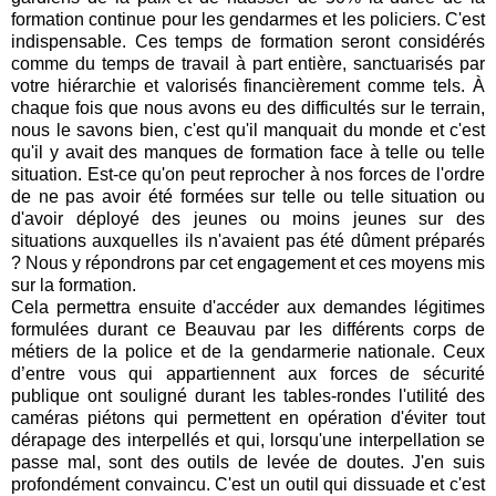
formation continue pour les gendarmes et les policiers. C'est
indispensable. Ces temps de formation seront considérés
comme du temps de travail à part entière, sanctuarisés par
votre hiérarchie et valorisés financièrement comme tels. À
chaque fois que nous avons eu des difficultés sur le terrain,
nous le savons bien, c'est qu'il manquait du monde et c'est
qu'il y avait des manques de formation face à telle ou telle
situation. Est-ce qu'on peut reprocher à nos forces de l'ordre
de ne pas avoir été formées sur telle ou telle situation ou
d'avoir déployé des jeunes ou moins jeunes sur des
situations auxquelles ils n'avaient pas été dûment préparés
? Nous y répondrons par cet engagement et ces moyens mis
sur la formation.
Cela permettra ensuite d'accéder aux demandes légitimes
formulées durant ce Beauvau par les différents corps de
métiers de la police et de la gendarmerie nationale. Ceux
d’entre vous qui appartiennent aux forces de sécurité
publique ont souligné durant les tables-rondes l'utilité des
caméras piétons qui permettent en opération d'éviter tout
dérapage des interpellés et qui, lorsqu'une interpellation se
passe mal, sont des outils de levée de doutes. J'en suis
profondément convaincu. C'est un outil qui dissuade et c'est