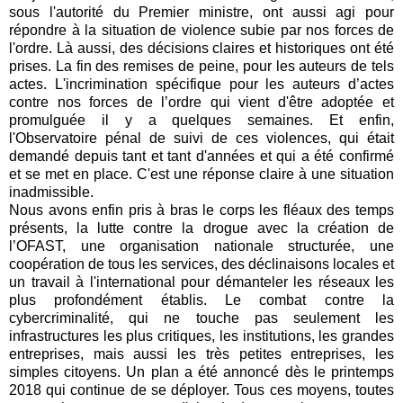
sous l'autorité du Premier ministre, ont aussi agi pour
répondre à la situation de violence subie par nos forces de
l'ordre. Là aussi, des décisions claires et historiques ont été
prises. La fin des remises de peine, pour les auteurs de tels
actes. L'incrimination spécifique pour les auteurs d’actes
contre nos forces de l’ordre qui vient d'être adoptée et
promulguée il y a quelques semaines. Et enfin,
l'Observatoire pénal de suivi de ces violences, qui était
demandé depuis tant et tant d'années et qui a été confirmé
et se met en place. C'est une réponse claire à une situation
inadmissible.
Nous avons enfin pris à bras le corps les fléaux des temps
présents, la lutte contre la drogue avec la création de
l’OFAST, une organisation nationale structurée, une
coopération de tous les services, des déclinaisons locales et
un travail à l'international pour démanteler les réseaux les
plus profondément établis. Le combat contre la
cybercriminalité, qui ne touche pas seulement les
infrastructures les plus critiques, les institutions, les grandes
entreprises, mais aussi les très petites entreprises, les
simples citoyens. Un plan a été annoncé dès le printemps
2018 qui continue de se déployer. Tous ces moyens, toutes