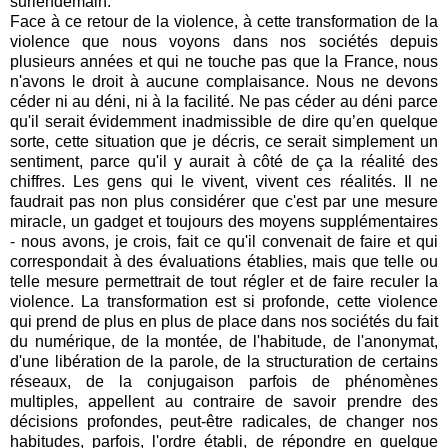
surlendemain.
Face à ce retour de la violence, à cette transformation de la
violence que nous voyons dans nos sociétés depuis
plusieurs années et qui ne touche pas que la France, nous
n'avons le droit à aucune complaisance. Nous ne devons
céder ni au déni, ni à la facilité. Ne pas céder au déni parce
qu'il serait évidemment inadmissible de dire qu’en quelque
sorte, cette situation que je décris, ce serait simplement un
sentiment, parce qu'il y aurait à côté de ça la réalité des
chiffres. Les gens qui le vivent, vivent ces réalités. Il ne
faudrait pas non plus considérer que c'est par une mesure
miracle, un gadget et toujours des moyens supplémentaires
- nous avons, je crois, fait ce qu'il convenait de faire et qui
correspondait à des évaluations établies, mais que telle ou
telle mesure permettrait de tout régler et de faire reculer la
violence. La transformation est si profonde, cette violence
qui prend de plus en plus de place dans nos sociétés du fait
du numérique, de la montée, de l'habitude, de l'anonymat,
d'une libération de la parole, de la structuration de certains
réseaux, de la conjugaison parfois de phénomènes
multiples, appellent au contraire de savoir prendre des
décisions profondes, peut-être radicales, de changer nos
habitudes, parfois, l'ordre établi, de répondre en quelque