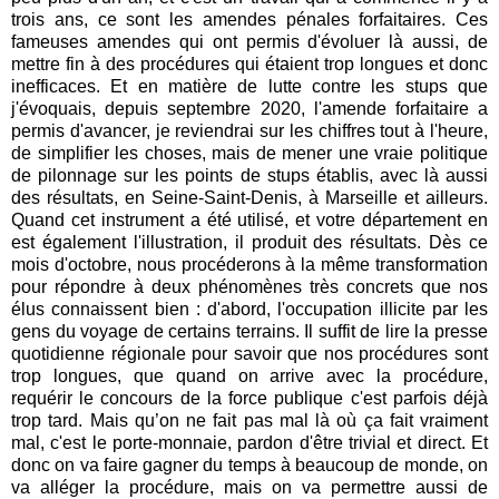
trois ans, ce sont les amendes pénales forfaitaires. Ces
fameuses amendes qui ont permis d'évoluer là aussi, de
mettre fin à des procédures qui étaient trop longues et donc
inefficaces. Et en matière de lutte contre les stups que
j'évoquais, depuis septembre 2020, l'amende forfaitaire a
permis d'avancer, je reviendrai sur les chiffres tout à l'heure,
de simplifier les choses, mais de mener une vraie politique
de pilonnage sur les points de stups établis, avec là aussi
des résultats, en Seine-Saint-Denis, à Marseille et ailleurs.
Quand cet instrument a été utilisé, et votre département en
est également l'illustration, il produit des résultats. Dès ce
mois d'octobre, nous procéderons à la même transformation
pour répondre à deux phénomènes très concrets que nos
élus connaissent bien : d'abord, l'occupation illicite par les
gens du voyage de certains terrains. Il suffit de lire la presse
quotidienne régionale pour savoir que nos procédures sont
trop longues, que quand on arrive avec la procédure,
requérir le concours de la force publique c'est parfois déjà
trop tard. Mais qu’on ne fait pas mal là où ça fait vraiment
mal, c'est le porte-monnaie, pardon d'être trivial et direct. Et
donc on va faire gagner du temps à beaucoup de monde, on
va alléger la procédure, mais on va permettre aussi de