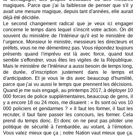
magiques. Parce que j'ai la faiblesse de penser que s'il y
avait une mesure magique, depuis tant d'années, elle aurait
déjà été décidée.
Le second changement radical que je veux ici engager
concerne le temps dans lequel s'inscrit votre action. On dit
souvent du ministère de l'Intérieur qu'il est le ministère de
l’urgence. Monsieur le ministre, messieurs les directeurs et
préfets, vous ne me démentirez pas. Vous répondez toujours
présents quand l'imprévu est là avec force, quand tout
semble s'effondrer, vous êtes les vigiles de la République.
Mais le ministère de l'Intérieur a aussi besoin de temps long,
de durée, d’inscription justement dans le temps et
d'anticipation. Et je vous le dis avec beaucoup d'humilité,
parce que j'ai vu aussi le temps que prennent les décisions.
Quand je me suis engagé, au printemps 2017, à déployer 10
000 forces de police supplémentaires, beaucoup de gens, il
y a encore 18 ou 24 mois, me disaient : « Ils sont où vos 10
000 policiers et gendarmes ? » Il faut les former, il faut les
recruter, il faut faire passer les concours, les former. Cela
prend du temps donc. Et donc on ne peut pas piloter une
politique de sécurité à l'embardée, au volant, à l'émotion.
Vous valez mieux que ça ; notre Nation vaut mieux que ça.