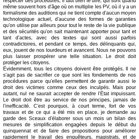
respecter des procédures, il faut bien le dire, qui sont quand
même souvent hors d'âge où on multiplie les PV, où il y a un
formalisme des auditions qui ne tient compte d'aucun moyen
technologique actuel, d'aucune des formes de garanties
qu'on utilise par ailleurs pour tout le reste de la vie publique
et des sécurités qu'on sait maintenant apporter pour tant et
tant d'actes, avec des textes qui sont aussi parfois
contradictoires, et pendant ce temps, des délinquants qui,
eux, jouent de nos lourdeurs et avancent. Nous ne pouvons
plus laisser prospérer une telle situation. Le droit doit
protéger les citoyens.
Évidemment, tous les citoyens doivent être protégés. Il ne
s'agit pas de sacrifier ce que sont les fondements de nos
procédures parce qu'elles permettent de garantir aussi le
droit des victimes comme ceux des inculpés. Mais pour
autant, nul ne saurait accepter de rendre l'État impuissant.
Le droit doit être au service de nos principes, jamais de
l'inefficacité. C'est pourquoi, à court terme, fort de vos
travaux et de ce qui a été mis en place, je demande au
garde des Sceaux d'élaborer sous un mois un bilan des
mesures de simplification engagées depuis le début du
quinquennat et de faire des propositions pour améliorer
rapidement le travail des enquêteurs, magistrats, et de