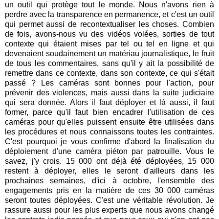
un outil qui protège tout le monde. Nous n'avons rien à
perdre avec la transparence en permanence, et c'est un outil
qui permet aussi de recontextualiser les choses. Combien
de fois, avons-nous vu des vidéos volées, sorties de tout
contexte qui étaient mises par tel ou tel en ligne et qui
devenaient soudainement un matériau journalistique, le fruit
de tous les commentaires, sans qu'il y ait la possibilité de
remettre dans ce contexte, dans son contexte, ce qui s'était
passé ? Les caméras sont bonnes pour l'action, pour
prévenir des violences, mais aussi dans la suite judiciaire
qui sera donnée. Alors il faut déployer et là aussi, il faut
former, parce qu'il faut bien encadrer l'utilisation de ces
caméras pour qu'elles puissent ensuite être utilisées dans
les procédures et nous connaissons toutes les contraintes.
C'est pourquoi je vous confirme d'abord la finalisation du
déploiement d'une caméra piéton par patrouille. Vous le
savez, j'y crois. 15 000 ont déjà été déployées, 15 000
restent à déployer, elles le seront d'ailleurs dans les
prochaines semaines, d'ici à octobre, l'ensemble des
engagements pris en la matière de ces 30 000 caméras
seront toutes déployées. C'est une véritable révolution. Je
rassure aussi pour les plus experts que nous avons changé