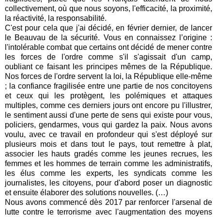
collectivement, où que nous soyons, l'efficacité, la proximité,
la réactivité, la responsabilité.
C'est pour cela que j'ai décidé, en février dernier, de lancer
le Beauvau de la sécurité. Vous en connaissez l’origine :
l'intolérable combat que certains ont décidé de mener contre
les forces de l'ordre comme s'il s'agissait d'un camp,
oubliant ce faisant les principes mêmes de la République.
Nos forces de l'ordre servent la loi, la République elle-même
; la confiance fragilisée entre une partie de nos concitoyens
et ceux qui les protègent, les polémiques et attaques
multiples, comme ces derniers jours ont encore pu l'illustrer,
le sentiment aussi d'une perte de sens qui existe pour vous,
policiers, gendarmes, vous qui gardez la paix. Nous avons
voulu, avec ce travail en profondeur qui s'est déployé sur
plusieurs mois et dans tout le pays, tout remettre à plat,
associer les hauts gradés comme les jeunes recrues, les
femmes et les hommes de terrain comme les administratifs,
les élus comme les experts, les syndicats comme les
journalistes, les citoyens, pour d'abord poser un diagnostic
et ensuite élaborer des solutions nouvelles. (…)
Nous avons commencé dès 2017 par renforcer l'arsenal de
lutte contre le terrorisme avec l'augmentation des moyens