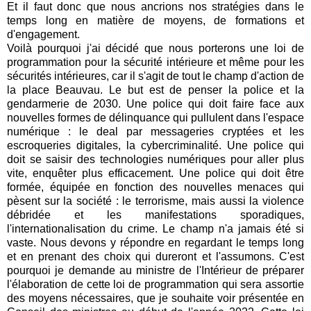
Et il faut donc que nous ancrions nos stratégies dans le
temps long en matière de moyens, de formations et
d'engagement.
Voilà pourquoi j'ai décidé que nous porterons une loi de
programmation pour la sécurité intérieure et même pour les
sécurités intérieures, car il s'agit de tout le champ d'action de
la place Beauvau. Le but est de penser la police et la
gendarmerie de 2030. Une police qui doit faire face aux
nouvelles formes de délinquance qui pullulent dans l'espace
numérique : le deal par messageries cryptées et les
escroqueries digitales, la cybercriminalité. Une police qui
doit se saisir des technologies numériques pour aller plus
vite, enquêter plus efficacement. Une police qui doit être
formée, équipée en fonction des nouvelles menaces qui
pèsent sur la société : le terrorisme, mais aussi la violence
débridée et les manifestations sporadiques,
l'internationalisation du crime. Le champ n'a jamais été si
vaste. Nous devons y répondre en regardant le temps long
et en prenant des choix qui dureront et l'assumons. C'est
pourquoi je demande au ministre de l'Intérieur de préparer
l'élaboration de cette loi de programmation qui sera assortie
des moyens nécessaires, que je souhaite voir présentée en