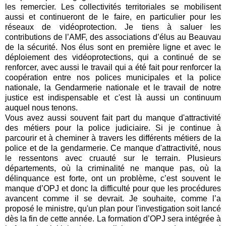
les remercier. Les collectivités territoriales se mobilisent
aussi et continueront de le faire, en particulier pour les
réseaux de vidéoprotection. Je tiens à saluer les
contributions de l’AMF, des associations d’élus au Beauvau
de la sécurité. Nos élus sont en première ligne et avec le
déploiement des vidéoprotections, qui a continué de se
renforcer, avec aussi le travail qui a été fait pour renforcer la
coopération entre nos polices municipales et la police
nationale, la Gendarmerie nationale et le travail de notre
justice est indispensable et c'est là aussi un continuum
auquel nous tenons.
Vous avez aussi souvent fait part du manque d'attractivité
des métiers pour la police judiciaire. Si je continue à
parcourir et à cheminer à travers les différents métiers de la
police et de la gendarmerie. Ce manque d'attractivité, nous
le ressentons avec cruauté sur le terrain. Plusieurs
départements, où la criminalité ne manque pas, où la
délinquance est forte, ont un problème, c’est souvent le
manque d’OPJ et donc la difficulté pour que les procédures
avancent comme il se devrait. Je souhaite, comme l’a
proposé le ministre, qu'un plan pour l'investigation soit lancé
dès la fin de cette année. La formation d’OPJ sera intégrée à