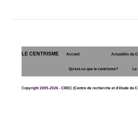
LE CENTRISME
Accueil
Actualités du 
Qu'est-ce que le centrisme?
Le 
Copyright 2005-2026 -
CREC (Centre de recherche et d'étude du C