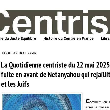
me du Juste Equilibre
Histoire du Centre en France
Libra
jeudi 22 mai 2025
La Quotidienne centriste du 22 mai 2025.
fuite en avant de Netanyahou qui rejaillit
et les Juifs
C
omment en m
après le massac