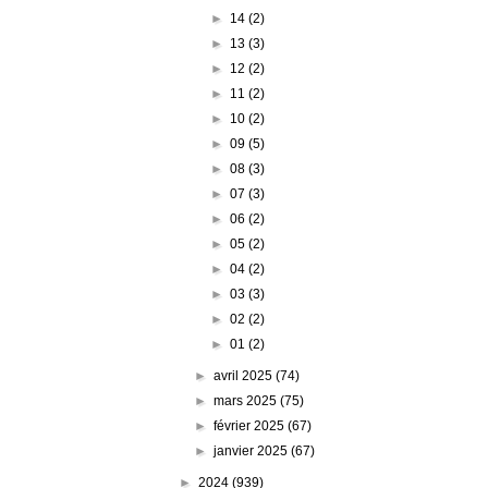
►
14
(2)
►
13
(3)
►
12
(2)
►
11
(2)
►
10
(2)
►
09
(5)
►
08
(3)
►
07
(3)
►
06
(2)
►
05
(2)
►
04
(2)
►
03
(3)
►
02
(2)
►
01
(2)
►
avril 2025
(74)
►
mars 2025
(75)
►
février 2025
(67)
►
janvier 2025
(67)
►
2024
(939)