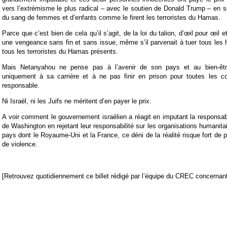
vers l’extrémisme le plus radical – avec le soutien de Donald Trump – en 
du sang de femmes et d’enfants comme le firent les terroristes du Hamas.
Parce que c’est bien de cela qu’il s’agit, de la loi du talion, d’œil pour œil 
une vengeance sans fin et sans issue, même s’il parvenait à tuer tous les
tous les terroristes du Hamas présents.
Mais Netanyahou ne pense pas à l’avenir de son pays et au bien-êtr
uniquement à sa carrière et à ne pas finir en prison pour toutes les cor
responsable.
Ni Israël, ni les Juifs ne méritent d’en payer le prix.
A voir comment le gouvernement israélien a réagit en imputant la responsab
de Washington en rejetant leur responsabilité sur les organisations humanita
pays dont le Royaume-Uni et la France, ce déni de la réalité risque fort de 
de violence.
[Retrouvez quotidiennement ce billet rédigé par l’équipe du CREC concernant 