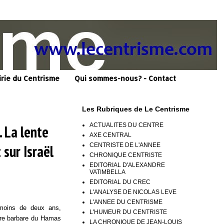
irie du Centrisme
Qui sommes-nous? - Contact
Les Rubriques de Le Centrisme
ACTUALITES DU CENTRE
 La lente
AXE CENTRAL
CENTRISTE DE L'ANNEE
 sur Israël
CHRONIQUE CENTRISTE
EDITORIAL D'ALEXANDRE
VATIMBELLA
EDITORIAL DU CREC
L'ANALYSE DE NICOLAS LEVE
L'ANNEE DU CENTRISME
oins de deux ans,
L'HUMEUR DU CENTRISTE
re barbare du Hamas
LA CHRONIQUE DE JEAN-LOUIS