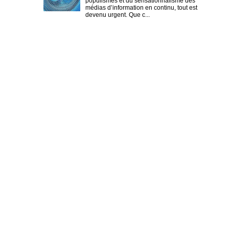
populismes et du sensationnalisme des
médias d’information en continu, tout est
devenu urgent. Que c...