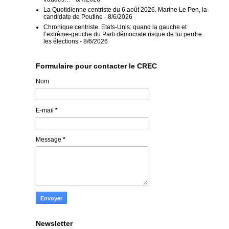
La Quotidienne centriste du 6 août 2026. Marine Le Pen, la
candidate de Poutine
- 8/6/2026
Chronique centriste. Etats-Unis: quand la gauche et
l’extrême-gauche du Parti démocrate risque de lui perdre
les élections
- 8/6/2026
Formulaire pour contacter le CREC
Nom
E-mail
*
Message
*
Newsletter