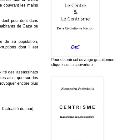
se couvrant les mains
et dent pour dent dans
 habitants de Gaza ou
e de sa population,
ruptions dont il est
Pour obtenir cet ouvrage gratuitement
cliquez sur la couverture
ilité des assassinats
ires ainsi que sur des
provoquer encore plus
l'actualité du jour]