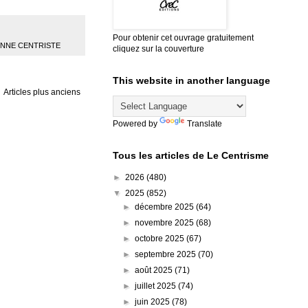
Pour obtenir cet ouvrage gratuitement
ENNE CENTRISTE
cliquez sur la couverture
This website in another language
Articles plus anciens
Powered by
Translate
Tous les articles de Le Centrisme
►
2026
(480)
▼
2025
(852)
►
décembre 2025
(64)
►
novembre 2025
(68)
►
octobre 2025
(67)
►
septembre 2025
(70)
►
août 2025
(71)
►
juillet 2025
(74)
►
juin 2025
(78)