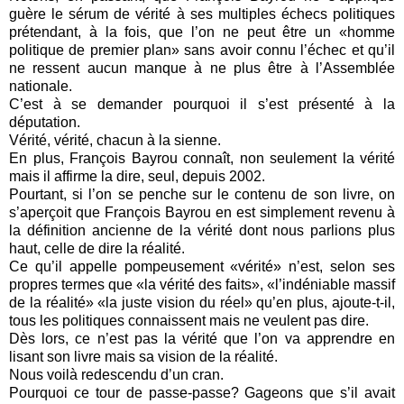
guère le sérum de vérité à ses multiples échecs politiques
prétendant, à la fois, que l’on ne peut être un «homme
politique de premier plan» sans avoir connu l’échec et qu’il
ne ressent aucun manque à ne plus être à l’Assemblée
nationale.
C’est à se demander pourquoi il s’est présenté à la
députation.
Vérité, vérité, chacun à la sienne.
En plus, François Bayrou connaît, non seulement la vérité
mais il affirme la dire, seul, depuis 2002.
Pourtant, si l’on se penche sur le contenu de son livre, on
s’aperçoit que François Bayrou en est simplement revenu à
la définition ancienne de la vérité dont nous parlions plus
haut, celle de dire la réalité.
Ce qu’il appelle pompeusement «vérité» n’est, selon ses
propres termes que «la vérité des faits», «l’indéniable massif
de la réalité» «la juste vision du réel» qu’en plus, ajoute-t-il,
tous les politiques connaissent mais ne veulent pas dire.
Dès lors, ce n’est pas la vérité que l’on va apprendre en
lisant son livre mais sa vision de la réalité.
Nous voilà redescendu d’un cran.
Pourquoi ce tour de passe-passe? Gageons que s’il avait