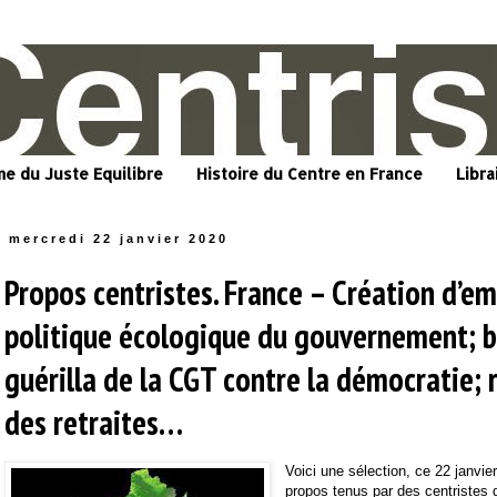
me du Juste Equilibre
Histoire du Centre en France
Libra
mercredi 22 janvier 2020
Propos centristes. France – Création d’em
politique écologique du gouvernement; b
guérilla de la CGT contre la démocratie;
des retraites…
Voici une sélection, ce 22 janvie
propos tenus par des centristes