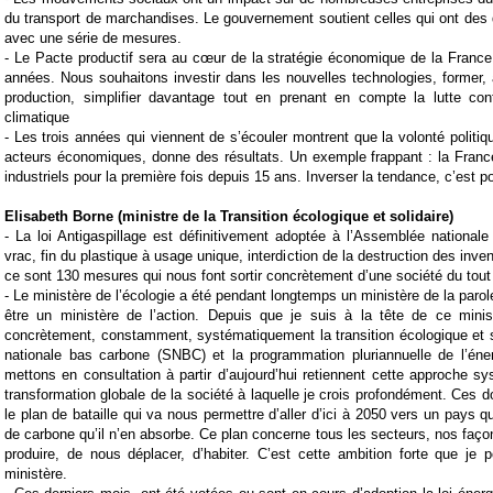
du transport de marchandises. Le
gouvernement
soutient celles qui ont des 
avec une série de mesures.
-
Le
Pacte productif
sera au cœur de la stratégie économique de la France
années. Nous souhaitons investir dans les nouvelles technologies, former, 
production, simplifier davantage tout en prenant en compte la lutte con
climatique
-
Les trois années qui viennent de s’écouler montrent que la volonté politiq
acteurs économiques, donne des résultats. Un exemple frappant : la Franc
industriels pour la première fois depuis 15 ans. Inverser la tendance, c’est po
Elisabeth Borne (
ministre de la Transition écologique et solidaire)
- La loi Antigaspillage est définitivement adoptée à l’Assemblée nationa
vrac, fin du plastique à usage unique, interdiction de la destruction des inven
ce sont 130 mesures qui nous font sortir concrètement d’une société du tout 
- Le ministère de l’écologie a été pendant longtemps un ministère de la parole
être un ministère de l’action. Depuis que je suis à la tête de ce mini
concrètement, constamment, systématiquement la transition écologique et so
nationale bas carbone (SNBC) et la programmation pluriannuelle de l’én
mettons en consultation à partir d’aujourd’hui retiennent cette approche sy
transformation globale de la société à laquelle je crois profondément. Ces 
le plan de bataille qui va nous permettre d’aller d’ici à 2050 vers un pays q
de carbone qu’il n’en absorbe. Ce plan concerne tous les secteurs, nos fa
produire, de nous déplacer, d’habiter. C’est cette ambition forte que je 
ministère.