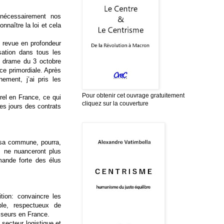
 nécessairement nos
nnaître la loi et cela
 revue en profondeur
sation dans tous les
Le drame du 3 octobre
ce primordiale. Après
ement, j’ai pris les
Pour obtenir cet ouvrage gratuitement
el en France, ce qui
cliquez sur la couverture
es jours des contrats
e sa commune, pourra,
s ne nuanceront plus
mande forte des élus
ion: convaincre les
ble, respectueux de
isseurs en France.
ecteur logistique et