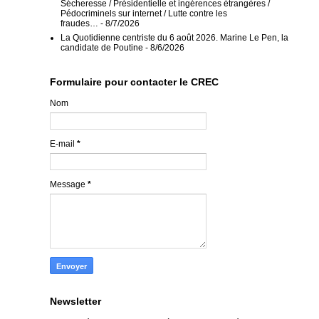
Sécheresse / Présidentielle et ingérences étrangères /
Pédocriminels sur internet / Lutte contre les
fraudes…
- 8/7/2026
La Quotidienne centriste du 6 août 2026. Marine Le Pen, la
candidate de Poutine
- 8/6/2026
Formulaire pour contacter le CREC
Nom
E-mail
*
Message
*
Newsletter