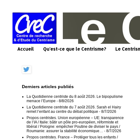
Accueil
Qu'est-ce que le Centrisme?
Le Centris
Derniers articles publiés
La Quotidienne centriste du 8 août 2026. Le bipopulisme
menace l’Europe
- 8/8/2026
La Quotidienne centriste du 7 août 2026. Sarah el Hairy
remet l’enfant au centre du débat politique
- 8/7/2026
Propos centristes. Union européenne – UE: transparence
de l’IA / Italie: bâtir un pôle pro-européen, réformiste et
libéral / Pologne: empêcher Poutine de diviser le pays /
Roumanie: assurer la stabilité économique…
- 8/7/2026
Propos centristes. France – Protéger tous les enfants /