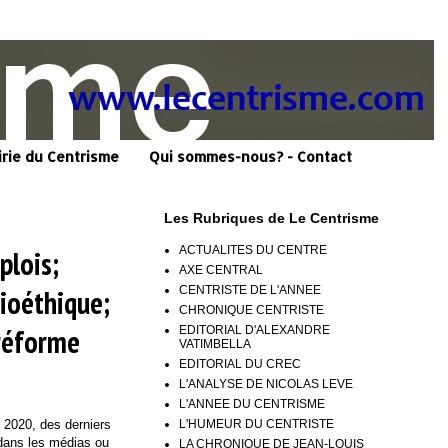
irie du Centrisme
Qui sommes-nous? - Contact
Les Rubriques de Le Centrisme
ACTUALITES DU CENTRE
plois;
AXE CENTRAL
CENTRISTE DE L'ANNEE
ioéthique;
CHRONIQUE CENTRISTE
 réforme
EDITORIAL D'ALEXANDRE
VATIMBELLA
EDITORIAL DU CREC
L'ANALYSE DE NICOLAS LEVE
L'ANNEE DU CENTRISME
L'HUMEUR DU CENTRISTE
r 2020, des derniers
 dans les médias ou
LA CHRONIQUE DE JEAN-LOUIS