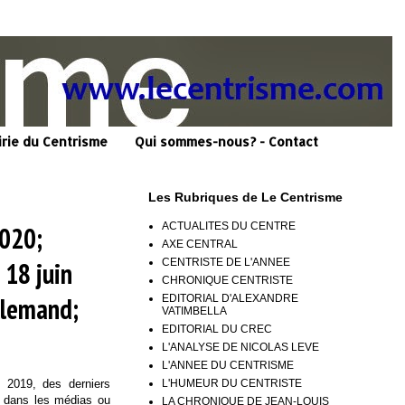
irie du Centrisme
Qui sommes-nous? - Contact
Les Rubriques de Le Centrisme
ACTUALITES DU CENTRE
2020;
AXE CENTRAL
CENTRISTE DE L'ANNEE
 18 juin
CHRONIQUE CENTRISTE
llemand;
EDITORIAL D'ALEXANDRE
VATIMBELLA
EDITORIAL DU CREC
L'ANALYSE DE NICOLAS LEVE
L'ANNEE DU CENTRISME
L'HUMEUR DU CENTRISTE
n 2019, des derniers
s dans les médias ou
LA CHRONIQUE DE JEAN-LOUIS