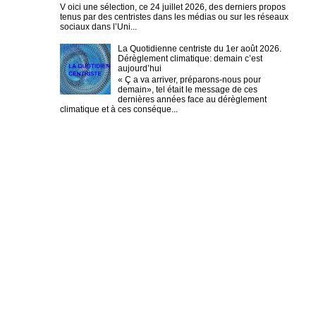
V oici une sélection, ce 24 juillet 2026, des derniers propos
tenus par des centristes dans les médias ou sur les réseaux
sociaux dans l’Uni...
La Quotidienne centriste du 1er août 2026.
Dérèglement climatique: demain c’est
aujourd’hui
« Ç a va arriver, préparons-nous pour
demain», tel était le message de ces
dernières années face au dérèglement
climatique et à ces conséque...