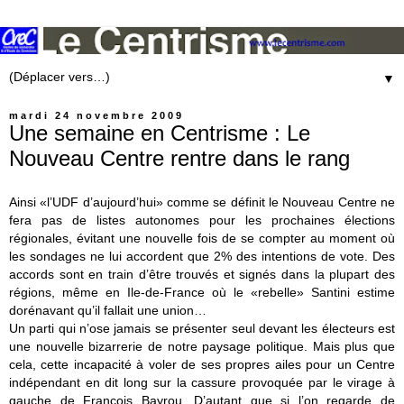
▼
mardi 24 novembre 2009
Une semaine en Centrisme : Le
Nouveau Centre rentre dans le rang
Ainsi «l’UDF d’aujourd’hui» comme se définit le Nouveau Centre ne
fera pas de listes autonomes pour les prochaines élections
régionales, évitant une nouvelle fois de se compter au moment où
les sondages ne lui accordent que 2% des intentions de vote. Des
accords sont en train d’être trouvés et signés dans la plupart des
régions, même en Ile-de-France où le «rebelle» Santini estime
dorénavant qu’il fallait une union…
Un parti qui n’ose jamais se présenter seul devant les électeurs est
une nouvelle bizarrerie de notre paysage politique. Mais plus que
cela, cette incapacité à voler de ses propres ailes pour un Centre
indépendant en dit long sur la cassure provoquée par le virage à
gauche de François Bayrou. D’autant que si l’on regarde de