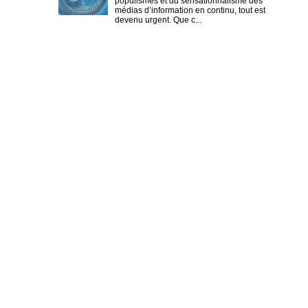
populismes et du sensationnalisme des
médias d’information en continu, tout est
devenu urgent. Que c...