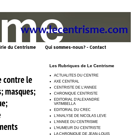
irie du Centrisme
Qui sommes-nous? - Contact
Les Rubriques de Le Centrisme
ACTUALITES DU CENTRE
e contre le
AXE CENTRAL
CENTRISTE DE L'ANNEE
s; masques;
CHRONIQUE CENTRISTE
ue;
EDITORIAL D'ALEXANDRE
VATIMBELLA
EDITORIAL DU CREC
e
L'ANALYSE DE NICOLAS LEVE
L'ANNEE DU CENTRISME
ements
L'HUMEUR DU CENTRISTE
LA CHRONIQUE DE JEAN-LOUIS