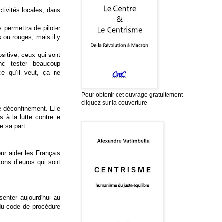
tivités locales, dans
s permettra de piloter
s ou rouges, mais il y
sitive, ceux qui sont
nc tester beaucoup
e qu’il veut, ça ne
Pour obtenir cet ouvrage gratuitement
cliquez sur la couverture
de déconfinement. Elle
 à la lutte contre le
e sa part.
our aider les Français
ions d’euros qui sont
senter aujourd'hui au
 du code de procédure