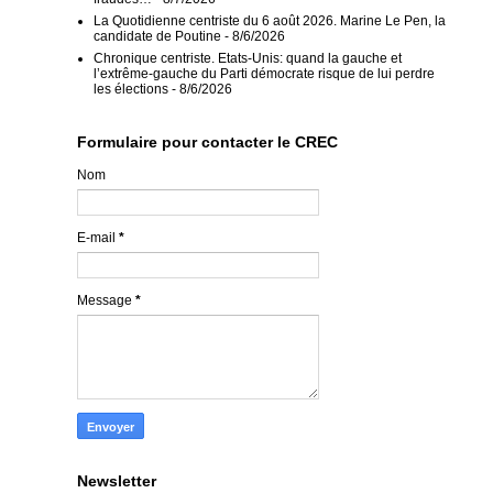
La Quotidienne centriste du 6 août 2026. Marine Le Pen, la
candidate de Poutine
- 8/6/2026
Chronique centriste. Etats-Unis: quand la gauche et
l’extrême-gauche du Parti démocrate risque de lui perdre
les élections
- 8/6/2026
Formulaire pour contacter le CREC
Nom
E-mail
*
Message
*
Newsletter