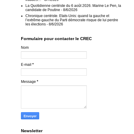
La Quotidienne centriste du 6 août 2026. Marine Le Pen, la
candidate de Poutine
- 8/6/2026
Chronique centriste. Etats-Unis: quand la gauche et
l’extrême-gauche du Parti démocrate risque de lui perdre
les élections
- 8/6/2026
Formulaire pour contacter le CREC
Nom
E-mail
*
Message
*
Newsletter