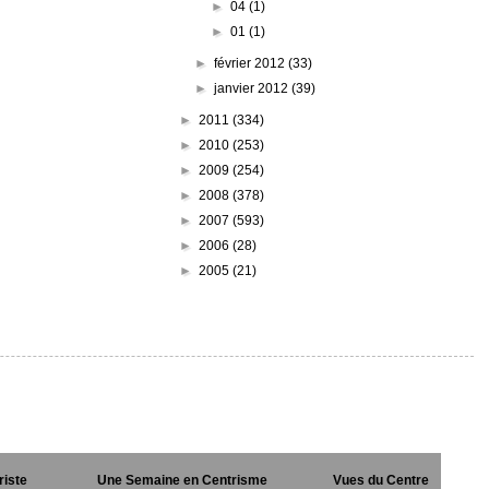
►
04
(1)
►
01
(1)
►
février 2012
(33)
►
janvier 2012
(39)
►
2011
(334)
►
2010
(253)
►
2009
(254)
►
2008
(378)
►
2007
(593)
►
2006
(28)
►
2005
(21)
riste
Une Semaine en Centrisme
Vues du Centre