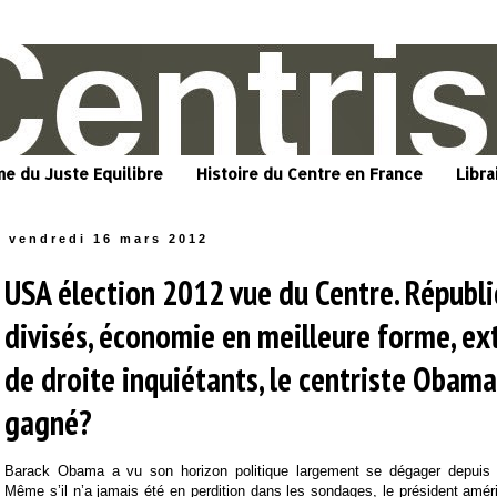
me du Juste Equilibre
Histoire du Centre en France
Libra
vendredi 16 mars 2012
USA élection 2012 vue du Centre. Républi
divisés, économie en meilleure forme, ex
de droite inquiétants, le centriste Obama 
gagné?
Barack Obama a vu son horizon politique largement se dégager depuis l
Même s’il n’a jamais été en perdition dans les sondages, le président amér