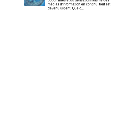
populismes et du sensationnalisme des
médias d’information en continu, tout est
devenu urgent. Que c...