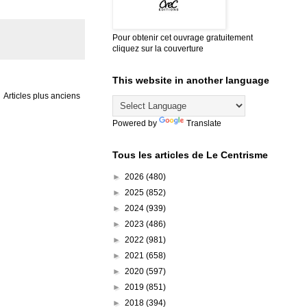
Pour obtenir cet ouvrage gratuitement
cliquez sur la couverture
This website in another language
Articles plus anciens
Powered by
Translate
Tous les articles de Le Centrisme
►
2026
(480)
►
2025
(852)
►
2024
(939)
►
2023
(486)
►
2022
(981)
►
2021
(658)
►
2020
(597)
►
2019
(851)
►
2018
(394)