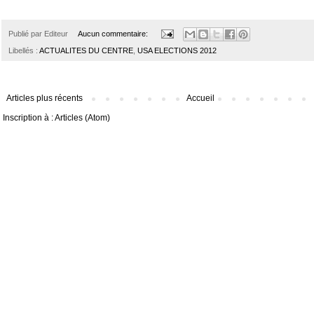
Publié par
Editeur
Aucun commentaire:
Libellés :
ACTUALITES DU CENTRE
,
USA ELECTIONS 2012
Articles plus récents
Accueil
Inscription à :
Articles (Atom)