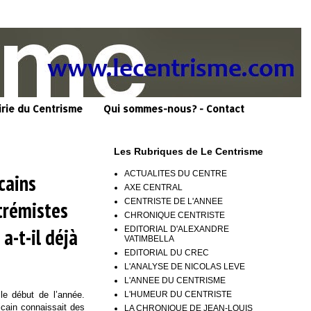
irie du Centrisme
Qui sommes-nous? - Contact
Les Rubriques de Le Centrisme
ACTUALITES DU CENTRE
cains
AXE CENTRAL
CENTRISTE DE L'ANNEE
trémistes
CHRONIQUE CENTRISTE
a-t-il déjà
EDITORIAL D'ALEXANDRE
VATIMBELLA
EDITORIAL DU CREC
L'ANALYSE DE NICOLAS LEVE
L'ANNEE DU CENTRISME
L'HUMEUR DU CENTRISTE
e début de l’année.
icain connaissait des
LA CHRONIQUE DE JEAN-LOUIS