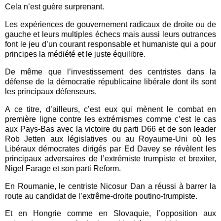
Cela n’est guère surprenant.
Les expériences de gouvernement radicaux de droite ou de
gauche et leurs multiples échecs mais aussi leurs outrances
font le jeu d’un courant responsable et humaniste qui a pour
principes la médiété et le juste équilibre.
De même que l’investissement des centristes dans la
défense de la démocratie républicaine libérale dont ils sont
les principaux défenseurs.
A ce titre, d’ailleurs, c’est eux qui mènent le combat en
première ligne contre les extrémismes comme c’est le cas
aux Pays-Bas avec la victoire du parti D66 et de son leader
Rob Jetten aux législatives ou au Royaume-Uni où les
Libéraux démocrates dirigés par Ed Davey se révèlent les
principaux adversaires de l’extrémiste trumpiste et brexiter,
Nigel Farage et son parti Reform.
En Roumanie, le centriste Nicosur Dan a réussi à barrer la
route au candidat de l’extrême-droite poutino-trumpiste.
Et en Hongrie comme en Slovaquie, l’opposition aux