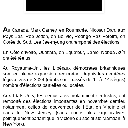
A
u Canada, Mark Carney, en Roumanie, Nicosur Dan, aux
Pays-Bas, Rob Jetten, en Bolivie, Rodrigo Paz Pereira, en
Corée du Sud,
Lee Jae-myung ont remporté des élections.
En Côte d’Ivoire, Ouattara, en Equateur, Daniel Noboa Azín
ont été réélus.
Au Royaume-Uni, les Libéraux démocrates britanniques
sont en pleine expansion, remportant depuis les dernières
législatives de 2024 (où ils sont passés de 11 à 72 sièges)
nombre d’élections partielles ou locales.
Aux Etats-Unis, les démocrates, notamment centristes, ont
remporté des élections importantes en novembre dernier,
notamment celles de gouverneur de l’Etat en Virginie et
dans le New Jersey (sans doute plus significatives
politiquement parlant que la victoire du socialiste Mamdani à
New York).