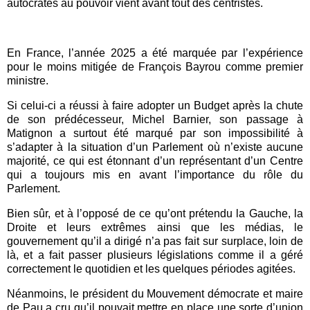
autocrates au pouvoir vient avant tout des centristes.
En France, l’année 2025 a été marquée par l’expérience
pour le moins mitigée de François Bayrou comme premier
ministre.
Si celui-ci a réussi à faire adopter un Budget après la chute
de son prédécesseur, Michel Barnier, son passage à
Matignon a surtout été marqué par son impossibilité à
s’adapter à la situation d’un Parlement où n’existe aucune
majorité, ce qui est étonnant d’un représentant d’un Centre
qui a toujours mis en avant l’importance du rôle du
Parlement.
Bien sûr, et à l’opposé de ce qu’ont prétendu la Gauche, la
Droite et leurs extrêmes ainsi que les médias, le
gouvernement qu’il a dirigé n’a pas fait sur surplace, loin de
là, et a fait passer plusieurs législations comme il a géré
correctement le quotidien et les quelques périodes agitées.
Néanmoins, le président du Mouvement démocrate et maire
de Pau a cru qu’il pouvait mettre en place une sorte d’union