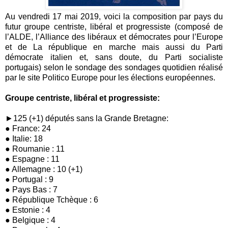
Au vendredi 17 mai 2019, voici la composition par pays du
futur groupe centriste, libéral et progressiste (composé de
l’ALDE, l’Alliance des libéraux et démocrates pour l’Europe
et de La république en marche mais aussi du Parti
démocrate italien et, sans doute, du Parti socialiste
portugais) selon le sondage des sondages quotidien réalisé
par le site Politico Europe pour les élections européennes.
Groupe centriste, libéral et progressiste:
►125 (+1) députés sans la Grande Bretagne:
● France: 24
● Italie: 18
● Roumanie : 11
● Espagne : 11
● Allemagne : 10 (+1)
● Portugal : 9
● Pays Bas : 7
● République Tchèque : 6
● Estonie : 4
● Belgique : 4