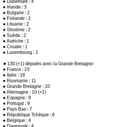
● Danemark : 4
● Irlande : 3
● Bulgarie : 2
● Finlande : 2
● Lituanie : 2
● Slovénie : 2
● Suède : 2
● Autriche : 1
● Croatie : 1
● Luxembourg : 1
►130 (+1) députés avec la Grande Bretagne:
● France : 23
● Italie : 18
● Roumanie : 11
● Grande Bretagne : 10
● Allemagne : 10 (+1)
● Espagne : 9
● Portugal : 9
● Pays Bas : 7
● République Tchèque : 6
● Belgique : 4
● Danemark : 4