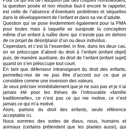
Pour ce qui est de l’adoption par des couples homosexuels,
la question posée et non résolue faut-il encore le rappeler,
est celle de l’absence d’éventuels problèmes et séquelles
dans le développement de l’enfant et dans sa vie d’adulte.
Question qui se pose évidemment également pour la PMA
pour toutes mais à laquelle se surajoute la conception
même d’un enfant à naître donc qui n’existe pas en dehors
de ce projet de désir/plaisir d’un ou deux individus.
Cependant, et c’est là l’essentiel, in fine, dans les deux cas,
on se préoccupe d’abord du droit à l’enfant (enfant objet)
puis, de manière auxiliaire, du droit de l’enfant (enfant sujet)
quand on s’en préoccupe tout court.
En tant que défenseur intransigeant du droit des enfants,
permettez-moi de ne pas être d’accord sur ce que je
considère comme une inversion des valeurs.
Je veux préciser immédiatement que je ne suis pas et je n’ai
jamais été pour les thèses de l’introuvable «famille
traditionnelle», ce n’est pas ce qui me motive, ce n’est
jamais ce qui m’a motivé.
Alors, parlons du droit des enfants, seule référence
acceptable ici.
Nous sommes des sortes de dieux, nous, humains et
animaux (certains prétendent que les plantes aussi), qui