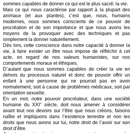
sommes capables de donner ce qui est le plus sacré: la vie.
Mais ce qui nous caractérise par rapport à la plupart des
animaux (et aux plantes), c’est que, nous, humains
modernes, nous sommes conscients de ce pouvoir de
procréation et de son importance et que nous avons les
moyens de la provoquer avec des techniques et pas
simplement la donner naturellement.
Dès lors, cette conscience dans notre capacité à donner la
vie, à faire exister un être nous impose de réfléchir à cet
acte, en regard de nos valeurs humanistes, sur nos
comportements moraux et éthiques.
D’autant que nous sommes capables de créer la vie en
dehors du processus naturel et donc de pouvoir offrir un
enfant à une personne qui ne pourrait pas en avoir
normalement, soit à cause de problèmes médicaux, soit par
orientation sexuelle.
En un mot, notre pouvoir procréateur, dans une société
humaine du XXI° siècle, doit nous amener à considérer
avant tout nos devoirs sur l’être que nous créons, faisons
naître et impliquons dans l’existence terrestre et non les
droits que nous avons sur lui, notre droit de l’avoir sur son
droit d’être.