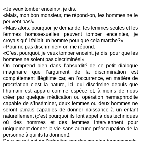
«Je veux tomber enceint», je dis.
«Mais, mon bon monsieur, me répond-on, les hommes ne le
peuvent pas!»
«Mais alors, pourquoi, je demande, les femmes seules et les
femmes homosexuelles peuvent tomber enceintes, je
croyais qu’il fallait un homme pour que cela marche?»
«Pour ne pas discriminer» on me répond.
«C’est pourquoi, je veux tomber enceint, je dis, pour que les
hommes ne soient pas discriminés!»
On comprend bien dans l’absurdité de ce petit dialogue
imaginaire que l’argument de la discrimination est
complètement illégitime car, en l’occurrence, en matière de
procréation c’est la nature, ici, qui discrimine depuis que
l’humain est apparu comme espèce et, à moins de nous
créer par quelque médication ou opération hermaphrodite
capable de s’inséminer, deux femmes ou deux hommes ne
seront jamais capables de donner naissance à un enfant
naturellement (c’est pourquoi ils font appel à des techniques
où des hommes et des femmes interviennent pour
uniquement donner la vie sans aucune préoccupation de la
personne à qui ils la donnent).