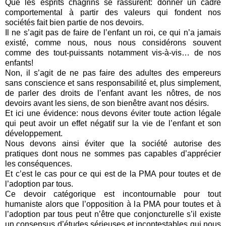
Que les esprits chagrins se rassurent: donner un cadre
comportemental à partir des valeurs qui fondent nos
sociétés fait bien partie de nos devoirs.
Il ne s’agit pas de faire de l’enfant un roi, ce qui n’a jamais
existé, comme nous, nous nous considérons souvent
comme des tout-puissants notamment vis-à-vis… de nos
enfants!
Non, il s’agit de ne pas faire des adultes des empereurs
sans conscience et sans responsabilité et, plus simplement,
de parler des droits de l’enfant avant les nôtres, de nos
devoirs avant les siens, de son bienêtre avant nos désirs.
Et ici une évidence: nous devons éviter toute action légale
qui peut avoir un effet négatif sur la vie de l’enfant et son
développement.
Nous devons ainsi éviter que la société autorise des
pratiques dont nous ne sommes pas capables d’apprécier
les conséquences.
Et c’est le cas pour ce qui est de la PMA pour toutes et de
l’adoption par tous.
Ce devoir catégorique est incontournable pour tout
humaniste alors que l’opposition à la PMA pour toutes et à
l’adoption par tous peut n’être que conjoncturelle s’il existe
un consensus d’études sérieuses et incontestables qui nous