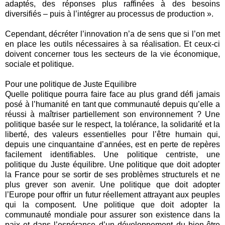
adaptés, des réponses plus raffinées à des besoins
diversifiés – puis à l’intégrer au processus de production ».
Cependant, décréter l’innovation n’a de sens que si l’on met
en place les outils nécessaires à sa réalisation. Et ceux-ci
doivent concerner tous les secteurs de la vie économique,
sociale et politique.
Pour une politique de Juste Equilibre
Quelle politique pourra faire face au plus grand défi jamais
posé à l’humanité en tant que communauté depuis qu’elle a
réussi à maîtriser partiellement son environnement ? Une
politique basée sur le respect, la tolérance, la solidarité et la
liberté, des valeurs essentielles pour l’être humain qui,
depuis une cinquantaine d’années, est en perte de repères
facilement identifiables. Une politique centriste, une
politique du Juste équilibre. Une politique que doit adopter
la France pour se sortir de ses problèmes structurels et ne
plus grever son avenir. Une politique que doit adopter
l’Europe pour offrir un futur réellement attrayant aux peuples
qui la composent. Une politique que doit adopter la
communauté mondiale pour assurer son existence dans la
paix et dans l’espérance d’un développement du bien-être