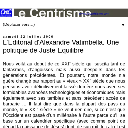
▼
samedi 22 juillet 2006
L'Editorial d'Alexandre Vatimbella. Une
politique de Juste Equilibre
Nous voilà au début de ce XXI° siècle qui suscita tant de
fantasmes, d’angoisses mais aussi d’espoirs dans les
générations précédentes. Et pourtant, notre monde n’a
guère changé par rapport au « vieux » XX° siècle que nous
pensons avoir définitivement laissé derrière nous avec ses
formidables avancées technologiques et économiques mais
également avec ses terribles et sans précédent accès de
barbarie … Il faut dire que dans la plupart des pays du
monde, le « XXI° siècle » ne veut rien dire, si ce n’est que
l’Occident est passé d’un millénaire à l’autre parce qu’il se
base sur un calendrier spécifique (avec comme point de
départ la naissance de Jésus) dont, de surcroît, le calcul est