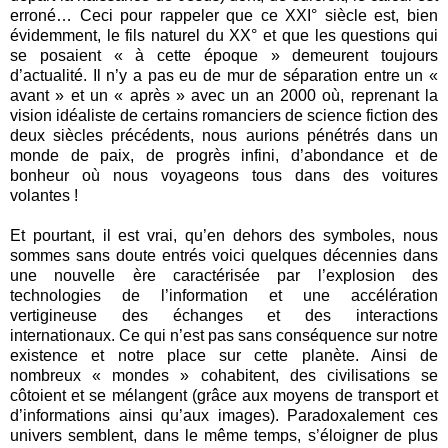
erroné… Ceci pour rappeler que ce XXI° siècle est, bien
évidemment, le fils naturel du XX° et que les questions qui
se posaient « à cette époque » demeurent toujours
d’actualité. Il n’y a pas eu de mur de séparation entre un «
avant » et un « après » avec un an 2000 où, reprenant la
vision idéaliste de certains romanciers de science fiction des
deux siècles précédents, nous aurions pénétrés dans un
monde de paix, de progrès infini, d’abondance et de
bonheur où nous voyageons tous dans des voitures
volantes !
Et pourtant, il est vrai, qu’en dehors des symboles, nous
sommes sans doute entrés voici quelques décennies dans
une nouvelle ère caractérisée par l’explosion des
technologies de l’information et une accélération
vertigineuse des échanges et des interactions
internationaux. Ce qui n’est pas sans conséquence sur notre
existence et notre place sur cette planète. Ainsi de
nombreux « mondes » cohabitent, des civilisations se
côtoient et se mélangent (grâce aux moyens de transport et
d’informations ainsi qu’aux images). Paradoxalement ces
univers semblent, dans le même temps, s’éloigner de plus