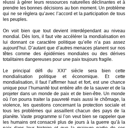
réussi à gérer leurs ressources naturelles déclinantes et à
prendre les bonnes décisions au bon moment. Un problème
qui ne se règlera qu’avec l’accord et la participation de tous
les peuples.
On voit bien que tout devient interdépendant au niveau
mondial. Dès lors, il faut vite accélérer la mondialisation en
lui donnant ce caractère politique qu’elle n’a pas assez
aujourd’hui. D’autant que d’autres menaces planent sur nos
têtes comme des épidémies mondiales ou des dérives
totalitaires dangereuses pour une paix toujours fragile.
Le principal défi du XXI° siècle sera bien cette
mondialisation politique et économique. Et cette
mondialisation, il faut l’affirmer haut et fort, est une chance
unique pour l’humanité tout entière afin de la sauver et de la
projeter dans un monde de paix et de bien-être. Un monde
où l’on pourra traiter la pauvreté mais aussi le chômage, la
violence, les questions concernant la protection sociale et
tous les problèmes qui assaillent chacun des pays de la
planète. Vaste programme si l’on veut bien se rappeler que
les humains ont consacré plus de jours à la guerre qu’à la
paix dans leur histoire et que la majeure partie de ces