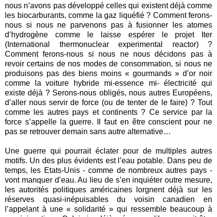
nous n’avons pas développé celles qui existent déjà comme
les biocarburants, comme la gaz liquéfié ? Comment ferons-
nous si nous ne parvenons pas à fusionner les atomes
d’hydrogène comme le laisse espérer le projet Iter
(International thermonuclear experimental reactor) ?
Comment ferons-nous si nous ne nous décidons pas à
revoir certains de nos modes de consommation, si nous ne
produisons pas des biens moins « gourmands » d’or noir
comme la voiture hybride mi-essence mi- électricité qui
existe déjà ? Serons-nous obligés, nous autres Européens,
d’aller nous servir de force (ou de tenter de le faire) ? Tout
comme les autres pays et continents ? Ce service par la
force s’appelle la guerre. Il faut en être conscient pour ne
pas se retrouver demain sans autre alternative…
Une guerre qui pourrait éclater pour de multiples autres
motifs. Un des plus évidents est l’eau potable. Dans peu de
temps, les Etats-Unis - comme de nombreux autres pays -
vont manquer d’eau. Au lieu de s’en inquiéter outre mesure,
les autorités politiques américaines lorgnent déjà sur les
réserves quasi-inépuisables du voisin canadien en
l’appelant à une « solidarité » qui ressemble beaucoup à