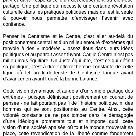
partagé. Une politique qui nécessite une certaine révolution
culturelle dans les pratiques politiques mais qui est la seule
à pouvoir nous permettre d’envisager l’avenir avec
confiance.
Penser le Centrisme et le Centre, c’est aller au-delà du
positionnement central et d’un milieu entouré d’extrêmes qui
renvoie à des « modérés » assez flous dans leurs idées
politiques et au portrait assez fuyant. Car, le Centre n’est pas
milieu mais équilibre. Un Juste équilibre, c’est ce qui définit
sa politique, c’est-à-dire cette recherche constante de cette
ligne où tel un fil-de-fériste, le Centrisme tangue avant
d’avancer en ayant trouvé la bonne balance.
Cette vision dynamique et au-delà d’un simple partage des
extrêmes - puisque définissant positivement un courant de
pensée - ne fait pourtant pas fi de l’histoire politique, ni des
hommes qui se sont positionnés au Centre. Ainsi, cette
volonté constante de ne pas tomber dans la démagogie
d’une idéologie promettant tout et n’importe quoi, cette
vision d’une société apaisée où tout le monde trouverait sa
place, cette revendication de la liberté comme fondement