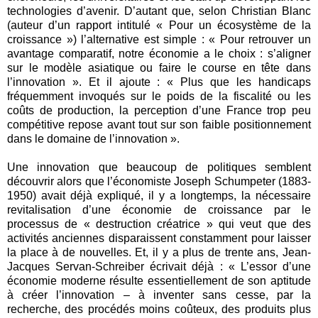
technologies d’avenir. D’autant que, selon Christian Blanc
(auteur d’un rapport intitulé « Pour un écosystème de la
croissance ») l’alternative est simple : « Pour retrouver un
avantage comparatif, notre économie a le choix : s’aligner
sur le modèle asiatique ou faire le course en tête dans
l’innovation ». Et il ajoute : « Plus que les handicaps
fréquemment invoqués sur le poids de la fiscalité ou les
coûts de production, la perception d’une France trop peu
compétitive repose avant tout sur son faible positionnement
dans le domaine de l’innovation ».
Une innovation que beaucoup de politiques semblent
découvrir alors que l’économiste Joseph Schumpeter (1883-
1950) avait déjà expliqué, il y a longtemps, la nécessaire
revitalisation d’une économie de croissance par le
processus de « destruction créatrice » qui veut que des
activités anciennes disparaissent constamment pour laisser
la place à de nouvelles. Et, il y a plus de trente ans, Jean-
Jacques Servan-Schreiber écrivait déjà : « L’essor d’une
économie moderne résulte essentiellement de son aptitude
à créer l’innovation – à inventer sans cesse, par la
recherche, des procédés moins coûteux, des produits plus