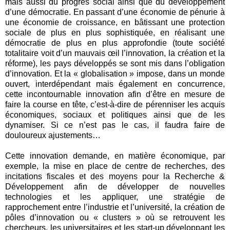
mais aussi du progrès social ainsi que du développement
d’une démocratie. En passant d’une économie de pénurie à
une économie de croissance, en bâtissant une protection
sociale de plus en plus sophistiquée, en réalisant une
démocratie de plus en plus approfondie (toute société
totalitaire voit d’un mauvais œil l’innovation, la création et la
réforme), les pays développés se sont mis dans l’obligation
d’innovation. Et la « globalisation » impose, dans un monde
ouvert, interdépendant mais également en concurrence,
cette incontournable innovation afin d’être en mesure de
faire la course en tête, c’est-à-dire de pérenniser les acquis
économiques, sociaux et politiques ainsi que de les
dynamiser. Si ce n’est pas le cas, il faudra faire de
douloureux ajustements…
Cette innovation demande, en matière économique, par
exemple, la mise en place de centre de recherches, des
incitations fiscales et des moyens pour la Recherche &
Développement afin de développer de nouvelles
technologies et les appliquer, une stratégie de
rapprochement entre l’industrie et l’université, la création de
pôles d’innovation ou « clusters » où se retrouvent les
chercheurs, les universitaires et les start-up développant les