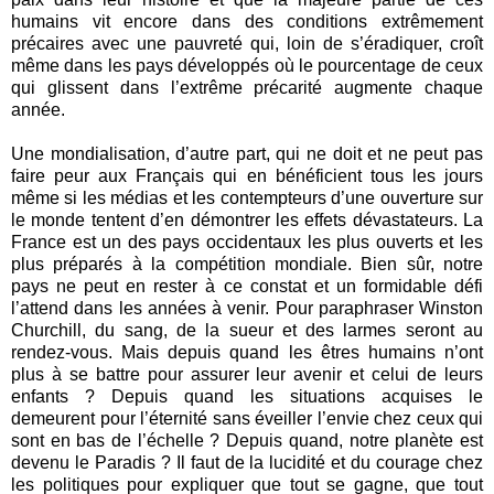
humains vit encore dans des conditions extrêmement
précaires avec une pauvreté qui, loin de s’éradiquer, croît
même dans les pays développés où le pourcentage de ceux
qui glissent dans l’extrême précarité augmente chaque
année.
Une mondialisation, d’autre part, qui ne doit et ne peut pas
faire peur aux Français qui en bénéficient tous les jours
même si les médias et les contempteurs d’une ouverture sur
le monde tentent d’en démontrer les effets dévastateurs. La
France est un des pays occidentaux les plus ouverts et les
plus préparés à la compétition mondiale. Bien sûr, notre
pays ne peut en rester à ce constat et un formidable défi
l’attend dans les années à venir. Pour paraphraser Winston
Churchill, du sang, de la sueur et des larmes seront au
rendez-vous. Mais depuis quand les êtres humains n’ont
plus à se battre pour assurer leur avenir et celui de leurs
enfants ? Depuis quand les situations acquises le
demeurent pour l’éternité sans éveiller l’envie chez ceux qui
sont en bas de l’échelle ? Depuis quand, notre planète est
devenu le Paradis ? Il faut de la lucidité et du courage chez
les politiques pour expliquer que tout se gagne, que tout