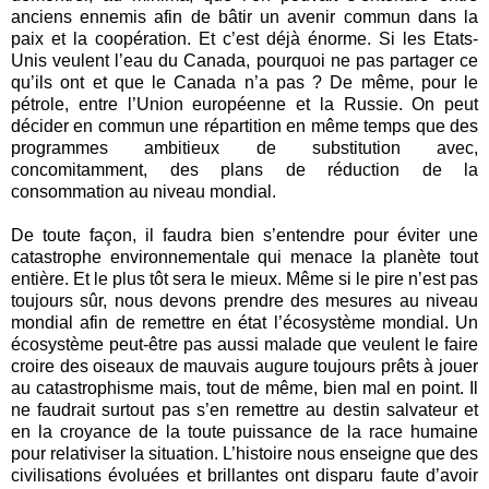
anciens ennemis afin de bâtir un avenir commun dans la
paix et la coopération. Et c’est déjà énorme. Si les Etats-
Unis veulent l’eau du Canada, pourquoi ne pas partager ce
qu’ils ont et que le Canada n’a pas ? De même, pour le
pétrole, entre l’Union européenne et la Russie. On peut
décider en commun une répartition en même temps que des
programmes ambitieux de substitution avec,
concomitamment, des plans de réduction de la
consommation au niveau mondial.
De toute façon, il faudra bien s’entendre pour éviter une
catastrophe environnementale qui menace la planète tout
entière. Et le plus tôt sera le mieux. Même si le pire n’est pas
toujours sûr, nous devons prendre des mesures au niveau
mondial afin de remettre en état l’écosystème mondial. Un
écosystème peut-être pas aussi malade que veulent le faire
croire des oiseaux de mauvais augure toujours prêts à jouer
au catastrophisme mais, tout de même, bien mal en point. Il
ne faudrait surtout pas s’en remettre au destin salvateur et
en la croyance de la toute puissance de la race humaine
pour relativiser la situation. L’histoire nous enseigne que des
civilisations évoluées et brillantes ont disparu faute d’avoir