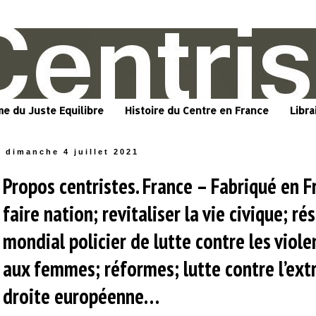
me du Juste Equilibre
Histoire du Centre en France
Libra
dimanche 4 juillet 2021
Propos centristes. France – Fabriqué en F
faire nation; revitaliser la vie civique; ré
mondial policier de lutte contre les viole
aux femmes; réformes; lutte contre l’ex
droite européenne…