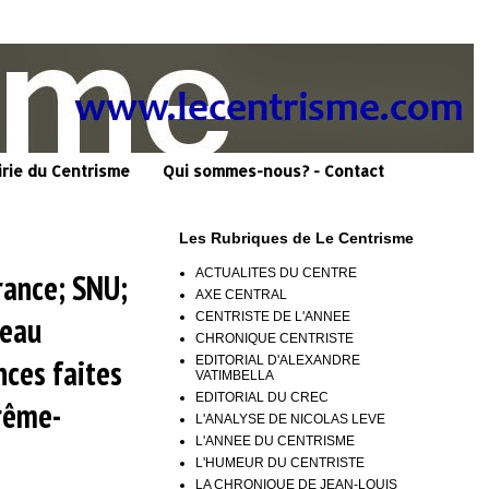
irie du Centrisme
Qui sommes-nous? - Contact
Les Rubriques de Le Centrisme
ACTUALITES DU CENTRE
rance; SNU;
AXE CENTRAL
CENTRISTE DE L'ANNEE
seau
CHRONIQUE CENTRISTE
nces faites
EDITORIAL D'ALEXANDRE
VATIMBELLA
EDITORIAL DU CREC
trême-
L'ANALYSE DE NICOLAS LEVE
L'ANNEE DU CENTRISME
L'HUMEUR DU CENTRISTE
LA CHRONIQUE DE JEAN-LOUIS