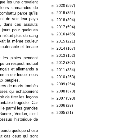
que les uns croyaient
►
2020
(597)
 leurs camarades de
►
2019
(851)
 combattu parce qu'ils
ent de voir leur pays
►
2018
(394)
s, dans ces assauts
►
2017
(594)
s jours pour quelques
►
2016
(455)
e n'était plus du sang
avait la même couleur
►
2015
(221)
nsoutenable et tenace
►
2014
(167)
►
2013
(152)
 les plaies pendant
►
2012
(307)
mps un respect mutuel
ançais et allemands a
►
2011
(334)
hemin sur lequel nous
►
2010
(253)
ux peuples.
►
2009
(254)
liers de morts tombés
►
2008
(378)
essés qui échappèrent
r de tirer les leçons
►
2007
(593)
antable tragédie. Car
►
2006
(28)
lle parmi les grandes
►
2005
(21)
uerre ; Verdun, c'est
cessus historique de
a perdu quelque chose
t cas ceux qui sont