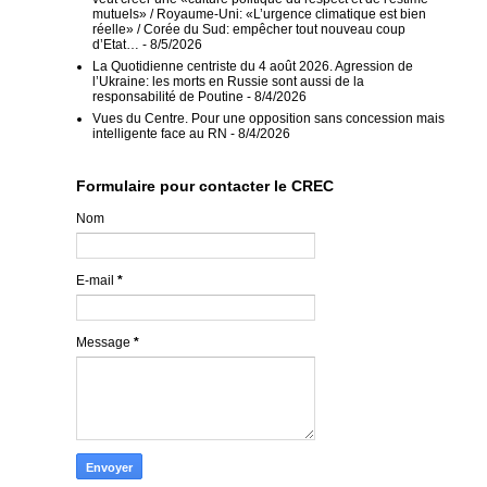
mutuels» / Royaume-Uni: «L’urgence climatique est bien
réelle» / Corée du Sud: empêcher tout nouveau coup
d’Etat…
- 8/5/2026
La Quotidienne centriste du 4 août 2026. Agression de
l’Ukraine: les morts en Russie sont aussi de la
responsabilité de Poutine
- 8/4/2026
Vues du Centre. Pour une opposition sans concession mais
intelligente face au RN
- 8/4/2026
Formulaire pour contacter le CREC
Nom
E-mail
*
Message
*