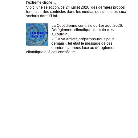
l’extrême-droite…
V oici une sélection, ce 24 juillet 2026, des derniers propos
tenus par des centristes dans les médias ou sur les réseaux
sociaux dans l’Uni...
La Quotidienne centriste du 1er août 2026.
Dérèglement climatique: demain c’est
aujourd’hui
« Ç a va arriver, préparons-nous pour
demain», tel était le message de ces
dernières années face au dérèglement
climatique et à ces conséque...