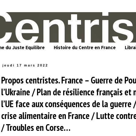
me du Juste Equilibre
Histoire du Centre en France
Libra
jeudi 17 mars 2022
Propos centristes. France – Guerre de Po
l’Ukraine / Plan de résilience français et
l’UE face aux conséquences de la guerre 
crise alimentaire en France / Lutte contr
/ Troubles en Corse…