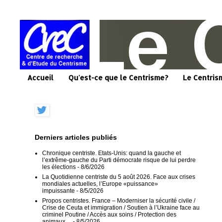
Accueil
Qu'est-ce que le Centrisme?
Le Centris
Derniers articles publiés
Chronique centriste. Etats-Unis: quand la gauche et
l’extrême-gauche du Parti démocrate risque de lui perdre
les élections
- 8/6/2026
La Quotidienne centriste du 5 août 2026. Face aux crises
mondiales actuelles, l’Europe «puissance»
impuissante
- 8/5/2026
Propos centristes. France – Moderniser la sécurité civile /
Crise de Ceuta et immigration / Soutien à l’Ukraine face au
criminel Poutine / Accès aux soins / Protection des
animaux…
- 8/5/2026