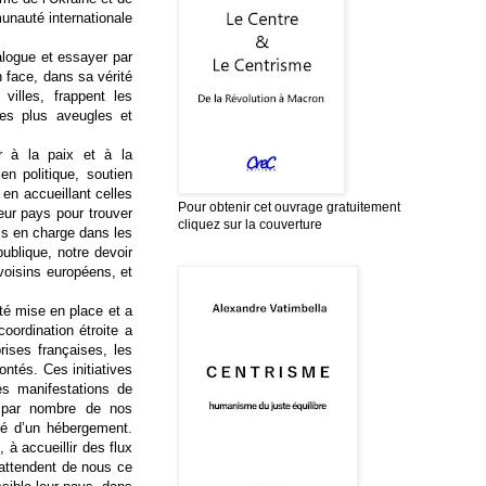
unauté internationale
alogue et essayer par
 face, dans sa vérité
villes, frappent les
es plus aveugles et
r à la paix et à la
n politique, soutien
 en accueillant celles
Pour obtenir cet ouvrage gratuitement
eur pays pour trouver
cliquez sur la couverture
ris en charge dans les
ublique, notre devoir
 voisins européens, et
été mise en place et a
oordination étroite a
rises françaises, les
ontés. Ces initiatives
es manifestations de
s par nombre de nos
ié d’un hébergement.
à accueillir des flux
 attendent de nous ce