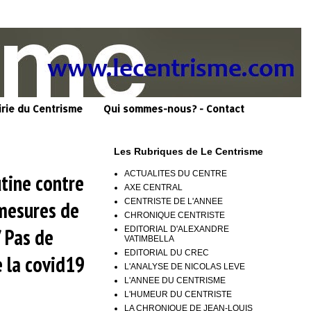
irie du Centrisme
Qui sommes-nous? - Contact
Les Rubriques de Le Centrisme
ACTUALITES DU CENTRE
utine contre
AXE CENTRAL
CENTRISTE DE L'ANNEE
 mesures de
CHRONIQUE CENTRISTE
/ Pas de
EDITORIAL D'ALEXANDRE
VATIMBELLA
EDITORIAL DU CREC
e la covid19
L'ANALYSE DE NICOLAS LEVE
L'ANNEE DU CENTRISME
L'HUMEUR DU CENTRISTE
LA CHRONIQUE DE JEAN-LOUIS