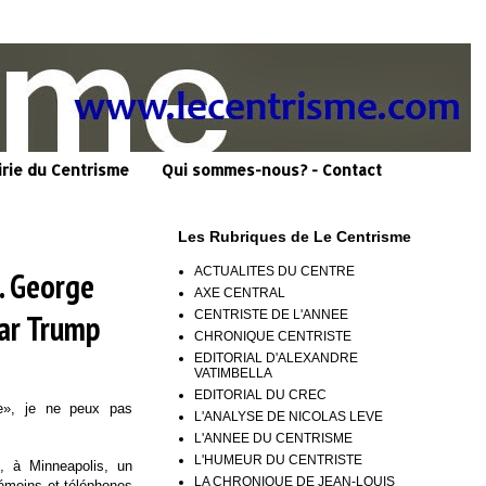
irie du Centrisme
Qui sommes-nous? - Contact
Les Rubriques de Le Centrisme
ACTUALITES DU CENTRE
. George
AXE CENTRAL
CENTRISTE DE L'ANNEE
par Trump
CHRONIQUE CENTRISTE
EDITORIAL D'ALEXANDRE
VATIMBELLA
EDITORIAL DU CREC
e», je ne peux pas
L'ANALYSE DE NICOLAS LEVE
L'ANNEE DU CENTRISME
L'HUMEUR DU CENTRISTE
, à Minneapolis, un
LA CHRONIQUE DE JEAN-LOUIS
témoins et téléphones