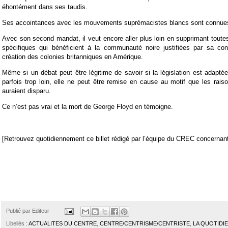
éhontément dans ses taudis.
Ses accointances avec les mouvements suprémacistes blancs sont connue
Avec son second mandat, il veut encore aller plus loin en supprimant toutes 
spécifiques qui bénéficient à la communauté noire justifiées par sa con
création des colonies britanniques en Amérique.
Même si un débat peut être légitime de savoir si la législation est adaptée
parfois trop loin, elle ne peut être remise en cause au motif que les rai
auraient disparu.
Ce n’est pas vrai et la mort de George Floyd en témoigne.
[Retrouvez quotidiennement ce billet rédigé par l’équipe du CREC concernant 
Publié par
Editeur
Libellés :
ACTUALITES DU CENTRE
,
CENTRE/CENTRISME/CENTRISTE
,
LA QUOTIDI