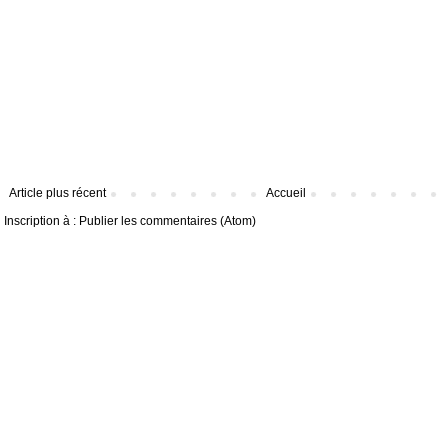
Article plus récent
Accueil
Inscription à :
Publier les commentaires (Atom)