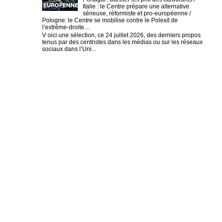
Italie : le Centre prépare une alternative
sérieuse, réformiste et pro-européenne /
Pologne: le Centre se mobilise contre le Polexit de
l’extrême-droite…
V oici une sélection, ce 24 juillet 2026, des derniers propos
tenus par des centristes dans les médias ou sur les réseaux
sociaux dans l’Uni...