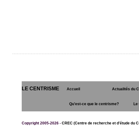
LE CENTRISME
Accueil
Actualités du 
Qu'est-ce que le centrisme?
Le 
Copyright 2005-2026 -
CREC (Centre de recherche et d'étude du C