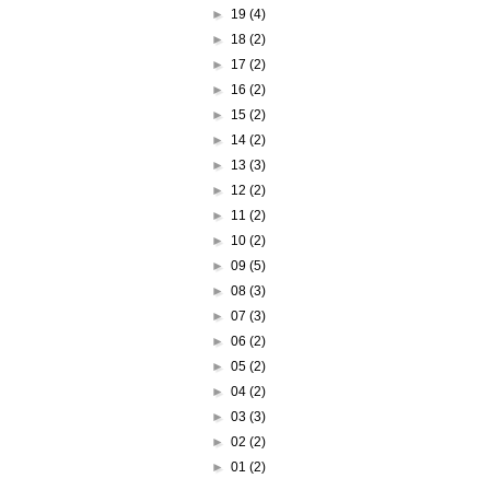
►
19
(4)
►
18
(2)
►
17
(2)
►
16
(2)
►
15
(2)
►
14
(2)
►
13
(3)
►
12
(2)
►
11
(2)
►
10
(2)
►
09
(5)
►
08
(3)
►
07
(3)
►
06
(2)
►
05
(2)
►
04
(2)
►
03
(3)
►
02
(2)
►
01
(2)