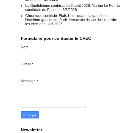
La Quotidienne centriste du 6 août 2026. Marine Le Pen, la
candidate de Poutine
- 8/6/2026
Chronique centriste. Etats-Unis: quand la gauche et
l’extrême-gauche du Parti démocrate risque de lui perdre
les élections
- 8/6/2026
Formulaire pour contacter le CREC
Nom
E-mail
*
Message
*
Newsletter