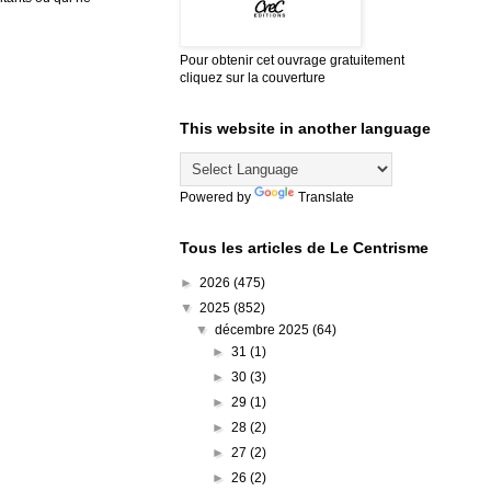
Pour obtenir cet ouvrage gratuitement
cliquez sur la couverture
This website in another language
Powered by
Translate
Tous les articles de Le Centrisme
►
2026
(475)
▼
2025
(852)
▼
décembre 2025
(64)
►
31
(1)
►
30
(3)
►
29
(1)
►
28
(2)
►
27
(2)
►
26
(2)