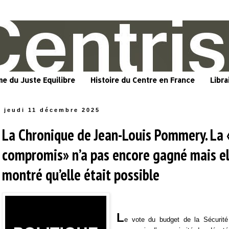
me du Juste Equilibre
Histoire du Centre en France
Libra
jeudi 11 décembre 2025
La Chronique de Jean-Louis Pommery. La 
compromis» n’a pas encore gagné mais el
montré qu’elle était possible
L
e vote du budget de la Sécurité