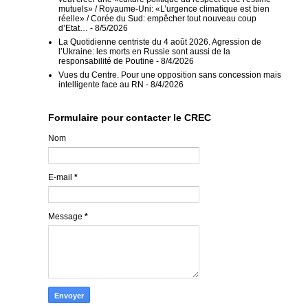
mutuels» / Royaume-Uni: «L’urgence climatique est bien
réelle» / Corée du Sud: empêcher tout nouveau coup
d’Etat…
- 8/5/2026
La Quotidienne centriste du 4 août 2026. Agression de
l’Ukraine: les morts en Russie sont aussi de la
responsabilité de Poutine
- 8/4/2026
Vues du Centre. Pour une opposition sans concession mais
intelligente face au RN
- 8/4/2026
Formulaire pour contacter le CREC
Nom
E-mail
*
Message
*