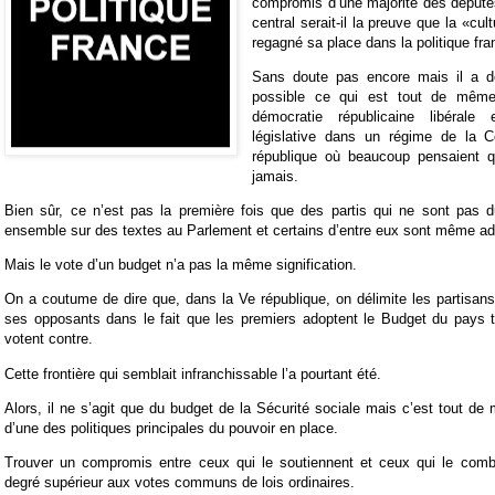
compromis d’une majorité des députés
central serait-il la preuve que la «c
regagné sa place dans la politique fr
Sans doute pas encore mais il a dé
possible ce qui est tout de même
démocratie républicaine libéral
législative dans un régime de la C
république où beaucoup pensaient qu
jamais.
Bien sûr, ce n’est pas la première fois que des partis qui ne sont pas
ensemble sur des textes au Parlement et certains d’entre eux sont même ado
Mais le vote d’un budget n’a pas la même signification.
On a coutume de dire que, dans la Ve république, on délimite les partisa
ses opposants dans le fait que les premiers adoptent le Budget du pays t
votent contre.
Cette frontière qui semblait infranchissable l’a pourtant été.
Alors, il ne s’agit que du budget de la Sécurité sociale mais c’est tout d
d’une des politiques principales du pouvoir en place.
Trouver un compromis entre ceux qui le soutiennent et ceux qui le comb
degré supérieur aux votes communs de lois ordinaires.