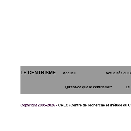
LE CENTRISME
Accueil
Actualités du 
Qu'est-ce que le centrisme?
Le 
Copyright 2005-2026 -
CREC (Centre de recherche et d'étude du C