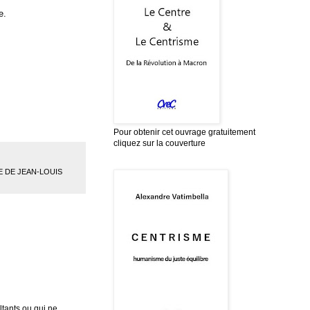
e.
Pour obtenir cet ouvrage gratuitement
cliquez sur la couverture
 DE JEAN-LOUIS
tants ou qui ne