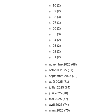
►
10
(2)
►
09
(2)
►
08
(3)
►
07
(1)
►
06
(2)
►
05
(3)
►
04
(2)
►
03
(2)
►
02
(2)
►
01
(2)
►
novembre 2025
(68)
►
octobre 2025
(67)
►
septembre 2025
(70)
►
août 2025
(71)
►
juillet 2025
(74)
►
juin 2025
(78)
►
mai 2025
(77)
►
avril 2025
(74)
►
mars 2025
(75)