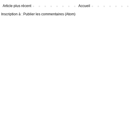
Article plus récent
Accueil
Inscription à :
Publier les commentaires (Atom)