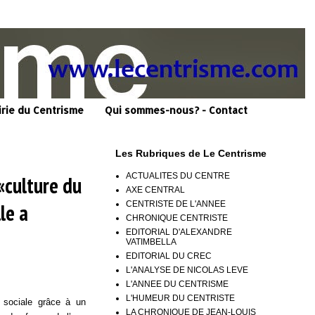
irie du Centrisme
Qui sommes-nous? - Contact
Les Rubriques de Le Centrisme
ACTUALITES DU CENTRE
«culture du
AXE CENTRAL
CENTRISTE DE L'ANNEE
le a
CHRONIQUE CENTRISTE
EDITORIAL D'ALEXANDRE
VATIMBELLA
EDITORIAL DU CREC
L'ANALYSE DE NICOLAS LEVE
L'ANNEE DU CENTRISME
L'HUMEUR DU CENTRISTE
 sociale grâce à un
LA CHRONIQUE DE JEAN-LOUIS