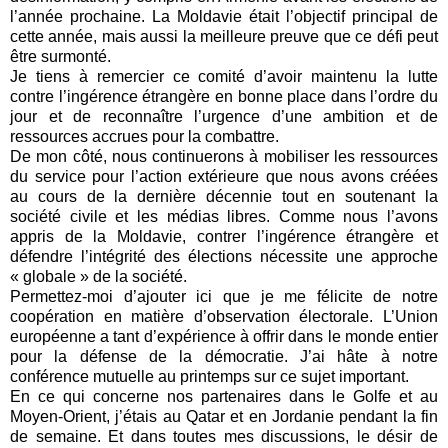
l’année prochaine. La Moldavie était l’objectif principal de
cette année, mais aussi la meilleure preuve que ce défi peut
être surmonté.
Je tiens à remercier ce comité d’avoir maintenu la lutte
contre l’ingérence étrangère en bonne place dans l’ordre du
jour et de reconnaître l’urgence d’une ambition et de
ressources accrues pour la combattre.
De mon côté, nous continuerons à mobiliser les ressources
du service pour l’action extérieure que nous avons créées
au cours de la dernière décennie tout en soutenant la
société civile et les médias libres. Comme nous l’avons
appris de la Moldavie, contrer l’ingérence étrangère et
défendre l’intégrité des élections nécessite une approche
« globale » de la société.
Permettez-moi d’ajouter ici que je me félicite de notre
coopération en matière d’observation électorale. L’Union
européenne a tant d’expérience à offrir dans le monde entier
pour la défense de la démocratie. J’ai hâte à notre
conférence mutuelle au printemps sur ce sujet important.
En ce qui concerne nos partenaires dans le Golfe et au
Moyen-Orient, j’étais au Qatar et en Jordanie pendant la fin
de semaine. Et dans toutes mes discussions, le désir de