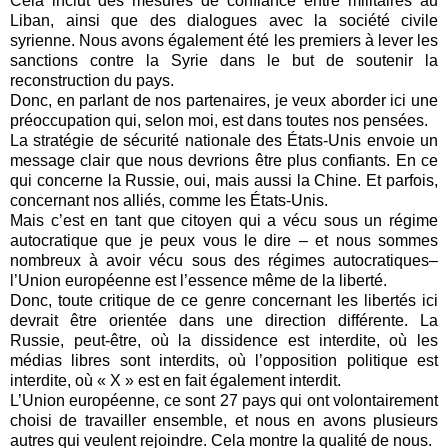
Cela inclut des mesures de confiance entre militaires au
Liban, ainsi que des dialogues avec la société civile
syrienne. Nous avons également été les premiers à lever les
sanctions contre la Syrie dans le but de soutenir la
reconstruction du pays.
Donc, en parlant de nos partenaires, je veux aborder ici une
préoccupation qui, selon moi, est dans toutes nos pensées.
La stratégie de sécurité nationale des États-Unis envoie un
message clair que nous devrions être plus confiants. En ce
qui concerne la Russie, oui, mais aussi la Chine. Et parfois,
concernant nos alliés, comme les États-Unis.
Mais c’est en tant que citoyen qui a vécu sous un régime
autocratique que je peux vous le dire – et nous sommes
nombreux à avoir vécu sous des régimes autocratiques–
l’Union européenne est l’essence même de la liberté.
Donc, toute critique de ce genre concernant les libertés ici
devrait être orientée dans une direction différente. La
Russie, peut-être, où la dissidence est interdite, où les
médias libres sont interdits, où l’opposition politique est
interdite, où « X » est en fait également interdit.
L’Union européenne, ce sont 27 pays qui ont volontairement
choisi de travailler ensemble, et nous en avons plusieurs
autres qui veulent rejoindre. Cela montre la qualité de nous.