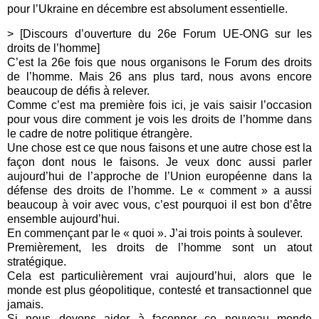
pour l’Ukraine en décembre est absolument essentielle.
> [Discours d’ouverture du 26e Forum UE-ONG sur les
droits de l’homme]
C’est la 26e fois que nous organisons le Forum des droits
de l’homme. Mais 26 ans plus tard, nous avons encore
beaucoup de défis à relever.
Comme c’est ma première fois ici, je vais saisir l’occasion
pour vous dire comment je vois les droits de l’homme dans
le cadre de notre politique étrangère.
Une chose est ce que nous faisons et une autre chose est la
façon dont nous le faisons. Je veux donc aussi parler
aujourd’hui de l’approche de l’Union européenne dans la
défense des droits de l’homme. Le « comment » a aussi
beaucoup à voir avec vous, c’est pourquoi il est bon d’être
ensemble aujourd’hui.
En commençant par le « quoi ». J’ai trois points à soulever.
Premièrement, les droits de l’homme sont un atout
stratégique.
Cela est particulièrement vrai aujourd’hui, alors que le
monde est plus géopolitique, contesté et transactionnel que
jamais.
Si nous devons aider à façonner ce nouveau monde