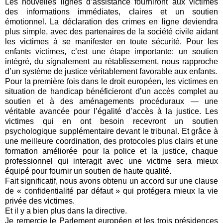
Les nouvelles lignes d’assistance fourniront aux victimes
des informations immédiates, claires et un soutien
émotionnel. La déclaration des crimes en ligne deviendra
plus simple, avec des partenaires de la société civile aidant
les victimes à se manifester en toute sécurité. Pour les
enfants victimes, c’est une étape importante: un soutien
intégré, du signalement au rétablissement, nous rapproche
d’un système de justice véritablement favorable aux enfants.
Pour la première fois dans le droit européen, les victimes en
situation de handicap bénéficieront d’un accès complet au
soutien et à des aménagements procéduraux — une
véritable avancée pour l’égalité d’accès à la justice. Les
victimes qui en ont besoin recevront un soutien
psychologique supplémentaire devant le tribunal. Et grâce à
une meilleure coordination, des protocoles plus clairs et une
formation améliorée pour la police et la justice, chaque
professionnel qui interagit avec une victime sera mieux
équipé pour fournir un soutien de haute qualité.
Fait significatif, nous avons obtenu un accord sur une clause
de « confidentialité par défaut » qui protégera mieux la vie
privée des victimes.
Et il y a bien plus dans la directive.
Je remercie le Parlement européen et les trois présidences