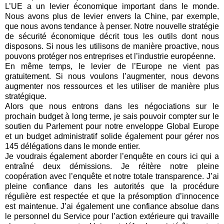
L’UE a un levier économique important dans le monde.
Nous avons plus de levier envers la Chine, par exemple,
que nous avons tendance à penser. Notre nouvelle stratégie
de sécurité économique décrit tous les outils dont nous
disposons. Si nous les utilisons de manière proactive, nous
pouvons protéger nos entreprises et l’industrie européenne.
En même temps, le levier de l’Europe ne vient pas
gratuitement. Si nous voulons l’augmenter, nous devons
augmenter nos ressources et les utiliser de manière plus
stratégique.
Alors que nous entrons dans les négociations sur le
prochain budget à long terme, je sais pouvoir compter sur le
soutien du Parlement pour notre enveloppe Global Europe
et un budget administratif solide également pour gérer nos
145 délégations dans le monde entier.
Je voudrais également aborder l’enquête en cours ici qui a
entraîné deux démissions. Je réitère notre pleine
coopération avec l’enquête et notre totale transparence. J’ai
pleine confiance dans les autorités que la procédure
régulière est respectée et que la présomption d’innocence
est maintenue. J’ai également une confiance absolue dans
le personnel du Service pour l’action extérieure qui travaille