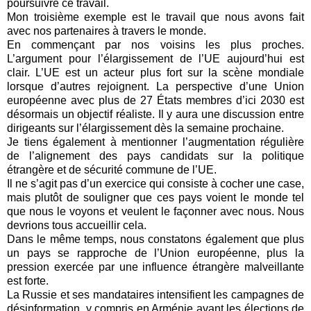
poursuivre ce travail.
Mon troisième exemple est le travail que nous avons fait
avec nos partenaires à travers le monde.
En commençant par nos voisins les plus proches.
L’argument pour l’élargissement de l’UE aujourd’hui est
clair. L’UE est un acteur plus fort sur la scène mondiale
lorsque d’autres rejoignent. La perspective d’une Union
européenne avec plus de 27 États membres d’ici 2030 est
désormais un objectif réaliste. Il y aura une discussion entre
dirigeants sur l’élargissement dès la semaine prochaine.
Je tiens également à mentionner l’augmentation régulière
de l’alignement des pays candidats sur la politique
étrangère et de sécurité commune de l’UE.
Il ne s’agit pas d’un exercice qui consiste à cocher une case,
mais plutôt de souligner que ces pays voient le monde tel
que nous le voyons et veulent le façonner avec nous. Nous
devrions tous accueillir cela.
Dans le même temps, nous constatons également que plus
un pays se rapproche de l’Union européenne, plus la
pression exercée par une influence étrangère malveillante
est forte.
La Russie et ses mandataires intensifient les campagnes de
désinformation, y compris en Arménie avant les élections de