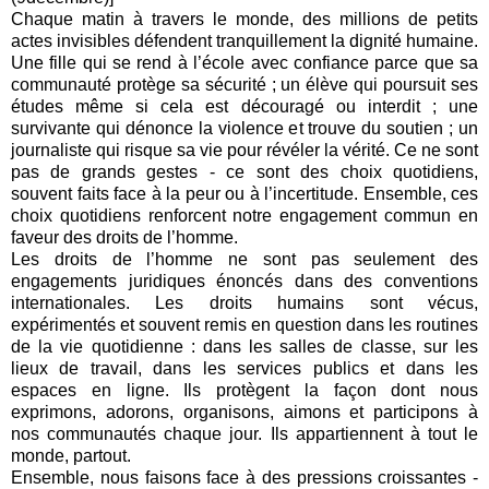
Chaque matin à travers le monde, des millions de petits
actes invisibles défendent tranquillement la dignité humaine.
Une fille qui se rend à l’école avec confiance parce que sa
communauté protège sa sécurité ; un élève qui poursuit ses
études même si cela est découragé ou interdit ; une
survivante qui dénonce la violence et trouve du soutien ; un
journaliste qui risque sa vie pour révéler la vérité. Ce ne sont
pas de grands gestes - ce sont des choix quotidiens,
souvent faits face à la peur ou à l’incertitude. Ensemble, ces
choix quotidiens renforcent notre engagement commun en
faveur des droits de l’homme.
Les droits de l’homme ne sont pas seulement des
engagements juridiques énoncés dans des conventions
internationales. Les droits humains sont vécus,
expérimentés et souvent remis en question dans les routines
de la vie quotidienne : dans les salles de classe, sur les
lieux de travail, dans les services publics et dans les
espaces en ligne. Ils protègent la façon dont nous
exprimons, adorons, organisons, aimons et participons à
nos communautés chaque jour. Ils appartiennent à tout le
monde, partout.
Ensemble, nous faisons face à des pressions croissantes -