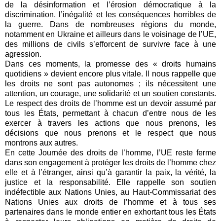
de la désinformation et l’érosion démocratique à la
discrimination, l’inégalité et les conséquences horribles de
la guerre. Dans de nombreuses régions du monde,
notamment en Ukraine et ailleurs dans le voisinage de l’UE,
des millions de civils s’efforcent de survivre face à une
agression.
Dans ces moments, la promesse des « droits humains
quotidiens » devient encore plus vitale. Il nous rappelle que
les droits ne sont pas autonomes ; ils nécessitent une
attention, un courage, une solidarité et un soutien constants.
Le respect des droits de l’homme est un devoir assumé par
tous les États, permettant à chacun d’entre nous de les
exercer à travers les actions que nous prenons, les
décisions que nous prenons et le respect que nous
montrons aux autres.
En cette Journée des droits de l’homme, l’UE reste ferme
dans son engagement à protéger les droits de l’homme chez
elle et à l’étranger, ainsi qu’à garantir la paix, la vérité, la
justice et la responsabilité. Elle rappelle son soutien
indéfectible aux Nations Unies, au Haut-Commissariat des
Nations Unies aux droits de l’homme et à tous ses
partenaires dans le monde entier en exhortant tous les États