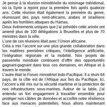
Je pense à la réunion ministérielle du voisinage méridional,
où la Syrie a rejoint pour la première fois après quatorze
ans. Cette réunion était également la première du genre,
réunissant des pays nord-africains, arabes et israéliens
après les horribles attaques du Hamas.
Deux événements uniques que j’ai présidés cette année ont
amené plus de 100 délégations à Bruxelles et plus de 70
ministres dans la ville.
L’une de ces réunions était avec l’Union africaine.
Cela a mis l’accent sur une plus grande collaboration dans
les matières premières critiques, l’intelligence artificielle,
l’intégration régionale et la mobilité. Nos projets de
passerelle mondiale continuent d’offrir des opportunités
gagnant-gagnant dans tous ces domaines, en Afrique et à
travers le monde.
L’autre était le Forum ministériel Indo-Pacifique. Il a réuni 64
pays, de la côte est de l’Afrique aux îles du Pacifique. Ici,
l’accent a été mis sur la sécurité maritime et la protection de
nos infrastructures sous-marines. Autour de la table, j’ai
entendu un fort engagement à travailler ensemble pour
protéger nos câbles de données et accroître notre résilience
face aux menaces potentielles. Nous allons maintenant