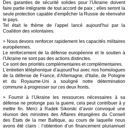
Des garanties de sécurité solides pour l'Ukraine doivent
faire partie intégrante de tout accord de paix ; elles seront la
seule protection capable d'empêcher la Russie de réenvahir
le pays.
Tel était le thème de l'appel lancé aujourd'hui par la
Coalition des volontaires.
> Nous devons renforcer rapidement les capacités militaires
européennes.
Le renforcement de la défense européenne et le soutien à
l'Ukraine ne sont pas des actions distinctes.
Ce sont des priorités complémentaires et complémentaires.
L'entretien téléphonique d'aujourd'hui avec nos homologues
de la défense de France, d'Allemagne, d'Italie, de Pologne
et du Royaume-Uni a souligné notre détermination
commune à progresser sur ces deux fronts.
> Fournir à l’Ukraine les ressources nécessaires à sa
défense ne prolonge pas la guerre, cela peut contribuer à y
mettre fin. Merci à Radek Sikorski d’avoir convoqué une
réunion des ministres des Affaires étrangères du Conseil
des États de la mer Baltique, au cours de laquelle nous
avons été clairs : l’obtention d’un financement pluriannuel