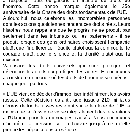
à respecter leurs obligations en matière de droits de
l’homme. Cette année marque également le 25e
anniversaire de la Charte des droits fondamentaux de l’UE.
Aujourd’hui, nous célébrons les innombrables personnes
dont les actions quotidiennes rendent ces droits réels. Leurs
histoires nous rappellent que le progrès ne se produit pas
seulement dans les tribunaux ou les parlements - il se
produit lorsque des gens ordinaires choisissent l’empathie
plutôt que l’indifférence, l’équité plutôt que la commodité, le
courage plutôt que le silence et la dignité plutôt que la
division.
Valorisons les droits universels qui nous protègent et
défendons les droits qui protègent les autres. Et continuons
à construire un monde où les droits de l’homme sont vécus -
chaque jour, par tous.
> L'UE vient de décider d'immobiliser indéfiniment les avoirs
russes. Cette décision garantit que jusqu'à 210 milliards
d'euros de fonds russes resteront sur le territoire de l'UE, à
moins que la Russie ne verse intégralement des réparations
à l'Ukraine pour les dommages causés. Nous continuons
d'accroître la pression sur la Russie jusqu'à ce qu'elle
prenne les négociations au sérieux.