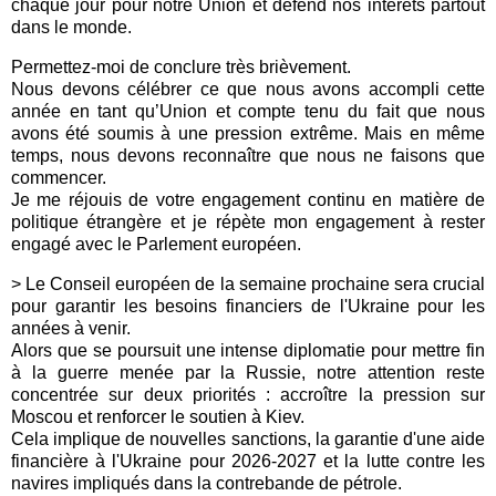
chaque jour pour notre Union et défend nos intérêts partout
dans le monde.
Permettez-moi de conclure très brièvement.
Nous devons célébrer ce que nous avons accompli cette
année en tant qu’Union et compte tenu du fait que nous
avons été soumis à une pression extrême. Mais en même
temps, nous devons reconnaître que nous ne faisons que
commencer.
Je me réjouis de votre engagement continu en matière de
politique étrangère et je répète mon engagement à rester
engagé avec le Parlement européen.
> Le Conseil européen de la semaine prochaine sera crucial
pour garantir les besoins financiers de l'Ukraine pour les
années à venir.
Alors que se poursuit une intense diplomatie pour mettre fin
à la guerre menée par la Russie, notre attention reste
concentrée sur deux priorités : accroître la pression sur
Moscou et renforcer le soutien à Kiev.
Cela implique de nouvelles sanctions, la garantie d'une aide
financière à l'Ukraine pour 2026-2027 et la lutte contre les
navires impliqués dans la contrebande de pétrole.