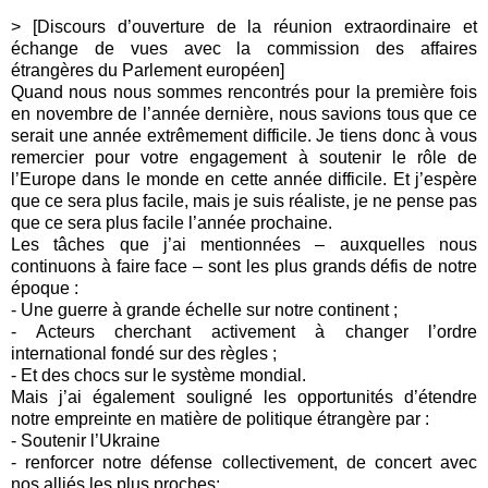
> [Discours d’ouverture de la réunion extraordinaire et
échange de vues avec la commission des affaires
étrangères du Parlement européen]
Quand nous nous sommes rencontrés pour la première fois
en novembre de l’année dernière, nous savions tous que ce
serait une année extrêmement difficile. Je tiens donc à vous
remercier pour votre engagement à soutenir le rôle de
l’Europe dans le monde en cette année difficile. Et j’espère
que ce sera plus facile, mais je suis réaliste, je ne pense pas
que ce sera plus facile l’année prochaine.
Les tâches que j’ai mentionnées – auxquelles nous
continuons à faire face – sont les plus grands défis de notre
époque :
- Une guerre à grande échelle sur notre continent ;
- Acteurs cherchant activement à changer l’ordre
international fondé sur des règles ;
- Et des chocs sur le système mondial.
Mais j’ai également souligné les opportunités d’étendre
notre empreinte en matière de politique étrangère par :
- Soutenir l’Ukraine
- renforcer notre défense collectivement, de concert avec
nos alliés les plus proches;