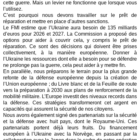
cette guerre. Mais un levier ne fonctionne que lorsque vous
l’utilisez.
C’est pourquoi nous devons travailler sur le prêt de
réparation et mettre en place d’autres sanctions.
Le FMI estime que l’Ukraine aura besoin de 135 milliards
d’euros pour 2026 et 2027. La Commission a proposé des
options pour aider à couvrir cela, y compris le prêt de
réparation. Ce sont des décisions qui doivent être prises
collectivement, à la manière européenne. Donner à
l’Ukraine les ressources dont elle a besoin pour se défendre
ne prolonge pas la guerre, cela peut aider à y mettre fin.
En parallèle, nous préparons le terrain pour la plus grande
refonte de la défense européenne depuis la création de
l’Union européenne ; du Livre blanc et de la Feuille de route
vers la préparation à 2030 aux plans de renforcement de la
mobilité militaire. L’Europe investit des niveaux records dans
la défense. Ces stratégies transformeront cet argent en
capacités qui assurent la sécurité de nos citoyens.
Nous avons également signé des partenariats sur la sécurité
et la défense avec huit pays, dont le Royaume-Uni. Ces
partenariats portent déjà leurs fruits. Du financement
européen à l’Ukraine avec la Norvège, en passant par la