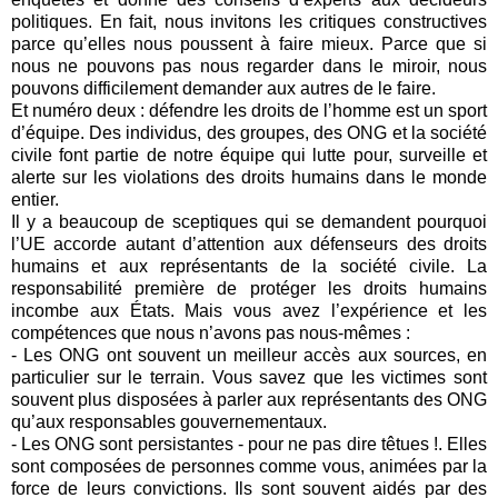
politiques. En fait, nous invitons les critiques constructives
parce qu’elles nous poussent à faire mieux. Parce que si
nous ne pouvons pas nous regarder dans le miroir, nous
pouvons difficilement demander aux autres de le faire.
Et numéro deux : défendre les droits de l’homme est un sport
d’équipe. Des individus, des groupes, des ONG et la société
civile font partie de notre équipe qui lutte pour, surveille et
alerte sur les violations des droits humains dans le monde
entier.
Il y a beaucoup de sceptiques qui se demandent pourquoi
l’UE accorde autant d’attention aux défenseurs des droits
humains et aux représentants de la société civile. La
responsabilité première de protéger les droits humains
incombe aux États. Mais vous avez l’expérience et les
compétences que nous n’avons pas nous-mêmes :
- Les ONG ont souvent un meilleur accès aux sources, en
particulier sur le terrain. Vous savez que les victimes sont
souvent plus disposées à parler aux représentants des ONG
qu’aux responsables gouvernementaux.
- Les ONG sont persistantes - pour ne pas dire têtues !. Elles
sont composées de personnes comme vous, animées par la
force de leurs convictions. Ils sont souvent aidés par des