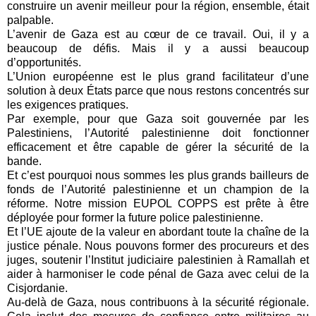
construire un avenir meilleur pour la région, ensemble, était
palpable.
L’avenir de Gaza est au cœur de ce travail. Oui, il y a
beaucoup de défis. Mais il y a aussi beaucoup
d’opportunités.
L’Union européenne est le plus grand facilitateur d’une
solution à deux États parce que nous restons concentrés sur
les exigences pratiques.
Par exemple, pour que Gaza soit gouvernée par les
Palestiniens, l’Autorité palestinienne doit fonctionner
efficacement et être capable de gérer la sécurité de la
bande.
Et c’est pourquoi nous sommes les plus grands bailleurs de
fonds de l’Autorité palestinienne et un champion de la
réforme. Notre mission EUPOL COPPS est prête à être
déployée pour former la future police palestinienne.
Et l’UE ajoute de la valeur en abordant toute la chaîne de la
justice pénale. Nous pouvons former des procureurs et des
juges, soutenir l’Institut judiciaire palestinien à Ramallah et
aider à harmoniser le code pénal de Gaza avec celui de la
Cisjordanie.
Au-delà de Gaza, nous contribuons à la sécurité régionale.