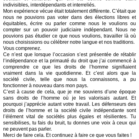
indivisibles, interdépendants et interreliés.
Mon expérience vécue était totalement différente. C’était que
nous ne pouvions pas voter dans des élections libres et
équitables, écrire ou parler comme nous le voulions ou
compter sur un pouvoir judiciaire indépendant. Nous ne
pouvions pas étudier ce que nous voulions, travailler là où
nous choisissions ou célébrer notre langue et nos traditions.
Vous comprenez.
Ce n’est que lorsque l’occasion s’est présentée de rétablir
l’indépendance et la primauté du droit que j’ai commencé à
comprendre ce que les droits de l’homme signifiaient
vraiment dans la vie quotidienne. Et c’est alors que la
société civile, telle que nous la connaissons, a pu
fonctionner à nouveau dans mon pays.
C’est à cause de cela, que je me souviens d’une époque
sans droits de l’homme où je les valorisais autant. Et
pourquoi j’apprécie autant votre travail. Les défenseurs des
droits de l’homme et la société civile indépendante sont
l’élément vital de sociétés plus égales et résilientes. Tu
sensibilises, tu fais du bruit, tu donnes une voix à ceux qui
ne peuvent pas parler.
Merci de faire cela. Et continuez à faire ce que vous faites !