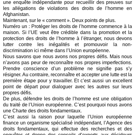
une enquête indépendante pour recueillir des preuves sur
les allégations de violations des droits de l’homme en
Afghanistan.
Maintenant, sur le « comment ». Deux points de plus.
Numéro un : Protéger les droits de l’homme commence à la
maison. Si l’UE veut être crédible dans la promotion et la
protection des droits de l’homme à l’étranger, nous devons
lutter contre les inégalités et promouvoir la non-
discrimination ici même dans l’Union européenne.
Nous savons que nous avons nos propres défis. Mais nous
n’avons pas peur de reconnaître nos propres imperfections.
Prendre conscience d’un problème ne signifie pas s’y
résigner. Au contraire, reconnaître et accepter une lutte est la
première étape pour y travailler. Et c’est aussi un excellent
point de départ pour dialoguer avec les autres sur leurs
propres défis.
De plus, défendre les droits de l’homme est une obligation
du traité de l’Union européenne. C’est pourquoi nous avons
une Charte des droits fondamentaux.
C’est aussi la raison pour laquelle l’Union européenne
finance un organisme spécialisé indépendant, l’Agence des
droits fondamentaux, qui effectue des recherches et des
enquêtes et donne des conseils d’experts aux décideurs