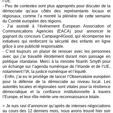
l’UE.
- Peu de contextes sont plus appropriés pour discuter de la
démocratie qu’aux côtés des représentants locaux et
régionaux, comme l’a montré la plénière de cette semaine
du Comité européen des régions.
- J’ai assisté à l’événement
European Association of
Communications Agencies (EACA)
pour annoncer le
gagnant du concours Campaign4Good, qui récompense les
initiatives qui renforcent la sécurité des enfants en ligne
grâce à une publicité responsable.
- C’est toujours un plaisir de renouer avec les personnes
avec qui j’ai travaillé étroitement durant mon passage en
politique irlandaise. Merci à la ministre Niamh Smyth pour
un échange sur l’agenda numérique de l’Irlande et de l’UE,
notamment l’IA, la justice numérique et l’équité.
- Enfin, j’ai eu le privilège de lancer l’Observatoire européen
pour la défense de la démocratie au niveau local. Les
autorités locales et régionales sont vitales pour la résilience
démocratique et la confiance institutionnelle à travers
l’Europe, et leur rôle mérite une reconnaissance totale.
> Je suis ravi d’annoncer qu’après de intenses négociations
au cours des 12 derniers mois, nous avons trouvé hier soir