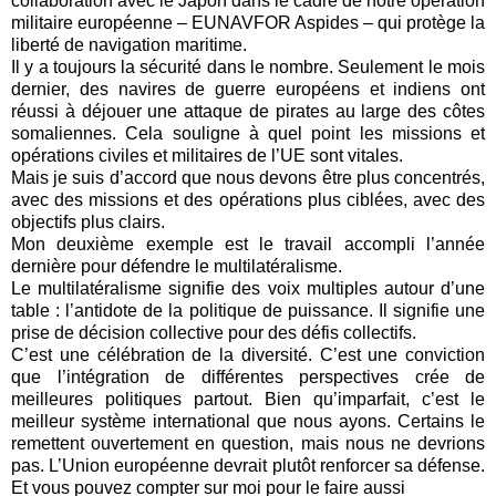
collaboration avec le Japon dans le cadre de notre opération
militaire européenne – EUNAVFOR Aspides – qui protège la
liberté de navigation maritime.
Il y a toujours la sécurité dans le nombre. Seulement le mois
dernier, des navires de guerre européens et indiens ont
réussi à déjouer une attaque de pirates au large des côtes
somaliennes. Cela souligne à quel point les missions et
opérations civiles et militaires de l’UE sont vitales.
Mais je suis d’accord que nous devons être plus concentrés,
avec des missions et des opérations plus ciblées, avec des
objectifs plus clairs.
Mon deuxième exemple est le travail accompli l’année
dernière pour défendre le multilatéralisme.
Le multilatéralisme signifie des voix multiples autour d’une
table : l’antidote de la politique de puissance. Il signifie une
prise de décision collective pour des défis collectifs.
C’est une célébration de la diversité. C’est une conviction
que l’intégration de différentes perspectives crée de
meilleures politiques partout. Bien qu’imparfait, c’est le
meilleur système international que nous ayons. Certains le
remettent ouvertement en question, mais nous ne devrions
pas. L’Union européenne devrait plutôt renforcer sa défense.
Et vous pouvez compter sur moi pour le faire aussi