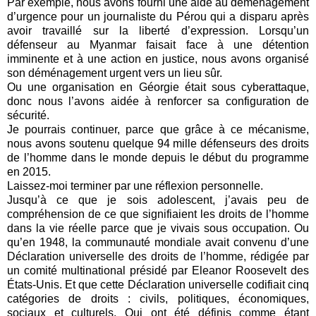
Par exemple, nous avons fourni une aide au déménagement
d’urgence pour un journaliste du Pérou qui a disparu après
avoir travaillé sur la liberté d’expression. Lorsqu’un
défenseur au Myanmar faisait face à une détention
imminente et à une action en justice, nous avons organisé
son déménagement urgent vers un lieu sûr.
Ou une organisation en Géorgie était sous cyberattaque,
donc nous l’avons aidée à renforcer sa configuration de
sécurité.
Je pourrais continuer, parce que grâce à ce mécanisme,
nous avons soutenu quelque 94 mille défenseurs des droits
de l’homme dans le monde depuis le début du programme
en 2015.
Laissez-moi terminer par une réflexion personnelle.
Jusqu’à ce que je sois adolescent, j’avais peu de
compréhension de ce que signifiaient les droits de l’homme
dans la vie réelle parce que je vivais sous occupation. Ou
qu’en 1948, la communauté mondiale avait convenu d’une
Déclaration universelle des droits de l’homme, rédigée par
un comité multinational présidé par Eleanor Roosevelt des
États-Unis. Et que cette Déclaration universelle codifiait cinq
catégories de droits : civils, politiques, économiques,
sociaux et culturels. Qui ont été définis comme étant