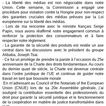
- La liberté des médias est non négociable dans notre
Union. Cette semaine, la Commission a engagé une
procédure pour violation contre la Hongrie pour non-respect
des garanties cruciales des médias prévues par la Loi
européenne sur la liberté des médias.
- Lors de ma rencontre avec le ministre français
Serge
Papin
, nous avons réaffirmé notre engagement commun à
renforcer la protection des consommateurs et à faire
respecter notre règlement.
- La garantie de la sécurité des produits est restée un axe
central dans les discussions avec le président du groupe
Alibaba, Joseph Tsai.
- Ce fut un privilège de prendre la parole à l’occasion du 25e
anniversaire de la Charte des droits fondamentaux. Au cours
du dernier quart de siècle, la Charte est devenue centrale
dans l’ordre juridique de l’UE et continue de guider notre
travail en tant que boussole morale
En m’adressant au
Council of the Notariats of the European
Union (CNUE)
lors de sa 20e Assemblée générale, j’ai
souligné la contribution essentielle des professionnels du
droit pour garantir la sécurité juridique et le fonctionnement
de la coopération en matière de justice transfrontalière dans