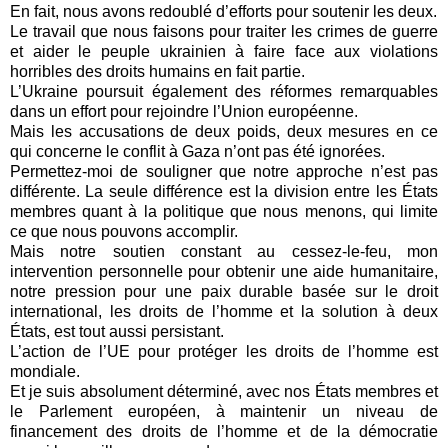
En fait, nous avons redoublé d’efforts pour soutenir les deux.
Le travail que nous faisons pour traiter les crimes de guerre
et aider le peuple ukrainien à faire face aux violations
horribles des droits humains en fait partie.
L’Ukraine poursuit également des réformes remarquables
dans un effort pour rejoindre l’Union européenne.
Mais les accusations de deux poids, deux mesures en ce
qui concerne le conflit à Gaza n’ont pas été ignorées.
Permettez-moi de souligner que notre approche n’est pas
différente. La seule différence est la division entre les États
membres quant à la politique que nous menons, qui limite
ce que nous pouvons accomplir.
Mais notre soutien constant au cessez-le-feu, mon
intervention personnelle pour obtenir une aide humanitaire,
notre pression pour une paix durable basée sur le droit
international, les droits de l’homme et la solution à deux
États, est tout aussi persistant.
L’action de l’UE pour protéger les droits de l’homme est
mondiale.
Et je suis absolument déterminé, avec nos États membres et
le Parlement européen, à maintenir un niveau de
financement des droits de l’homme et de la démocratie