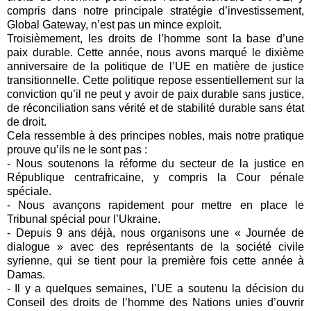
compris dans notre principale stratégie d’investissement,
Global Gateway, n’est pas un mince exploit.
Troisièmement, les droits de l’homme sont la base d’une
paix durable. Cette année, nous avons marqué le dixième
anniversaire de la politique de l’UE en matière de justice
transitionnelle. Cette politique repose essentiellement sur la
conviction qu’il ne peut y avoir de paix durable sans justice,
de réconciliation sans vérité et de stabilité durable sans état
de droit.
Cela ressemble à des principes nobles, mais notre pratique
prouve qu’ils ne le sont pas :
- Nous soutenons la réforme du secteur de la justice en
République centrafricaine, y compris la Cour pénale
spéciale.
- Nous avançons rapidement pour mettre en place le
Tribunal spécial pour l’Ukraine.
- Depuis 9 ans déjà, nous organisons une « Journée de
dialogue » avec des représentants de la société civile
syrienne, qui se tient pour la première fois cette année à
Damas.
- Il y a quelques semaines, l’UE a soutenu la décision du
Conseil des droits de l’homme des Nations unies d’ouvrir