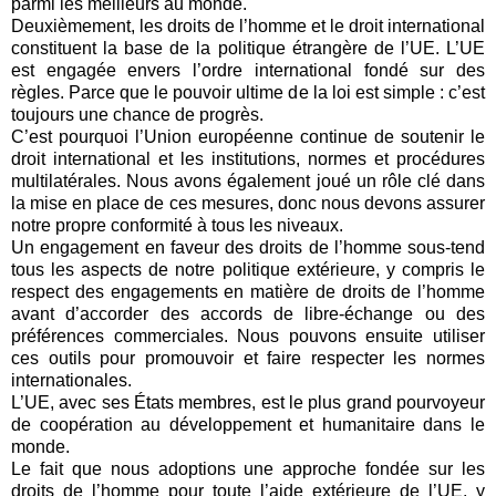
parmi les meilleurs au monde.
Deuxièmement, les droits de l’homme et le droit international
constituent la base de la politique étrangère de l’UE. L’UE
est engagée envers l’ordre international fondé sur des
règles. Parce que le pouvoir ultime de la loi est simple : c’est
toujours une chance de progrès.
C’est pourquoi l’Union européenne continue de soutenir le
droit international et les institutions, normes et procédures
multilatérales. Nous avons également joué un rôle clé dans
la mise en place de ces mesures, donc nous devons assurer
notre propre conformité à tous les niveaux.
Un engagement en faveur des droits de l’homme sous-tend
tous les aspects de notre politique extérieure, y compris le
respect des engagements en matière de droits de l’homme
avant d’accorder des accords de libre-échange ou des
préférences commerciales. Nous pouvons ensuite utiliser
ces outils pour promouvoir et faire respecter les normes
internationales.
L’UE, avec ses États membres, est le plus grand pourvoyeur
de coopération au développement et humanitaire dans le
monde.
Le fait que nous adoptions une approche fondée sur les
droits de l’homme pour toute l’aide extérieure de l’UE, y