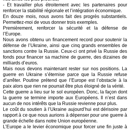
- Et travailler plus étroitement avec les partenaires pour
renforcer la stabilité régionale et l’intégration économique.
En douze mois, nous avons fait des progrès substantiels.
Permettez-moi de vous donner trois exemples.
Premièrement, renforcer la sécurité et la défense de
l’Europe.
Nous avons obtenu un financement record pour soutenir la
défense de l’Ukraine, ainsi que cinq grands ensembles de
sanctions contre la Russie. Ceux-ci ont privé la Russie des
fonds pour financer sa machine de guerre, des dizaines de
milliards d’euros.
Mais nous devons maintenant rester sur nos positions. La
guerre en Ukraine s’éternise parce que la Russie refuse
d’arrêter. Poutine prétend que l’Europe est l’obstacle à la
paix alors que rien ne pourrait être plus éloigné de la vérité.
Cette guerre a lieu sur le sol européen. Donc, la façon dont
la guerre se termine importe aux Européens. Il n’est dans
aucun de nos intérêts que la Russie revienne pour plus.
Le coût du soutien à l’Ukraine aujourd’hui est dérisoire par
rapport à ce que nous aurions à dépenser pour une guerre à
grande échelle dans notre Union européenne.
L’Europe a le levier économique pour forcer une fin juste à