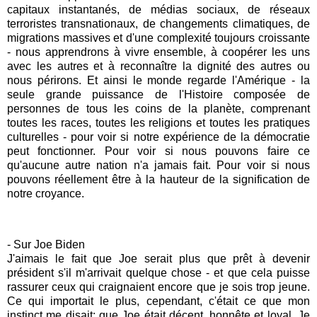
capitaux instantanés, de médias sociaux, de réseaux
terroristes transnationaux, de changements climatiques, de
migrations massives et d'une complexité toujours croissante
- nous apprendrons à vivre ensemble, à coopérer les uns
avec les autres et à reconnaître la dignité des autres ou
nous périrons. Et ainsi le monde regarde l'Amérique - la
seule grande puissance de l'Histoire composée de
personnes de tous les coins de la planète, comprenant
toutes les races, toutes les religions et toutes les pratiques
culturelles - pour voir si notre expérience de la démocratie
peut fonctionner. Pour voir si nous pouvons faire ce
qu'aucune autre nation n'a jamais fait. Pour voir si nous
pouvons réellement être à la hauteur de la signification de
notre croyance.
- Sur Joe Biden
J'aimais le fait que Joe serait plus que prêt à devenir
président s'il m'arrivait quelque chose - et que cela puisse
rassurer ceux qui craignaient encore que je sois trop jeune.
Ce qui importait le plus, cependant, c'était ce que mon
instinct me disait: que Joe était décent, honnête et loyal.
Je