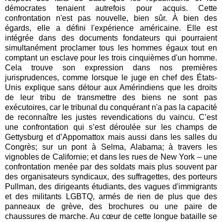
démocrates tenaient autrefois pour acquis. Cette
confrontation n'est pas nouvelle, bien sûr. À bien des
égards, elle a défini l'expérience américaine. Elle est
intégrée dans des documents fondateurs qui pourraient
simultanément proclamer tous les hommes égaux tout en
comptant un esclave pour les trois cinquièmes d'un homme.
Cela trouve son expression dans nos premières
jurisprudences, comme lorsque le juge en chef des États-
Unis explique sans détour aux Amérindiens que les droits
de leur tribu de transmettre des biens ne sont pas
exécutoires, car le tribunal du conquérant n'a pas la capacité
de reconnaître les justes revendications du vaincu. C’est
une confrontation qui s’est déroulée sur les champs de
Gettysburg et d’Appomattox mais aussi dans les salles du
Congrès; sur un pont à Selma, Alabama; à travers les
vignobles de Californie; et dans les rues de New York – une
confrontation menée par des soldats mais plus souvent par
des organisateurs syndicaux, des suffragettes, des porteurs
Pullman, des dirigeants étudiants, des vagues d'immigrants
et des militants LGBTQ, armés de rien de plus que des
panneaux de grève, des brochures ou une paire de
chaussures de marche. Au cœur de cette longue bataille se