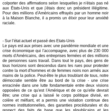
colporter des affirmations selon lesquelles je n'étais pas né
aux États-Unis et que j'étais donc un président illégitime.
Pour des millions d'Américains effrayés par un homme noir
à la Maison Blanche, il a promis un élixir pour leur anxiété
raciale.
- Sur l’état actuel et passé des Etats-Unis
Le pays est aux prises avec une pandémie mondiale et une
crise économique qui l'accompagne, avec plus de 230 000
morts d'Américains, des entreprises fermées et des millions
de personnes sans travail. Dans tout le pays, des gens de
tous horizons sont descendus dans les rues pour protester
contre la mort d'hommes et de femmes noirs non armés aux
mains de la police. Peut-être le plus troublant de tous, notre
démocratie semble être au bord de la crise - une crise
enracinée dans une lutte fondamentale entre deux visions
opposées de ce qu'est l'Amérique et de ce qu'elle devrait
être; une crise qui a laissé le corps politique divisé, en
colère et méfiant, et a permis une violation continue des
normes institutionnelles, des garanties procédurales et du
respect des faits de base que les républicains et les