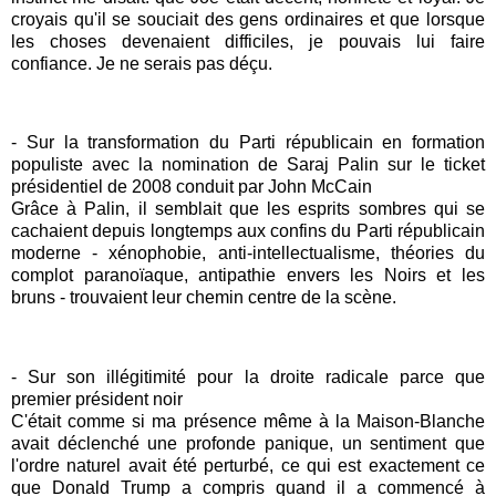
croyais qu'il se souciait des gens ordinaires et que lorsque
les choses devenaient difficiles, je pouvais lui faire
confiance.
Je ne serais pas déçu.
- Sur la transformation du Parti républicain en formation
populiste avec la nomination de Saraj Palin sur le ticket
présidentiel de 2008 conduit par John McCain
Grâce à Palin, il semblait que les esprits sombres qui se
cachaient depuis longtemps aux confins du Parti républicain
moderne - xénophobie, anti-intellectualisme, théories du
complot paranoïaque, antipathie envers les Noirs et les
bruns - trouvaient leur chemin
centre de la scène.
- Sur son illégitimité pour la droite radicale parce que
premier président noir
C'était comme si ma présence même à la Maison-Blanche
avait déclenché une profonde
panique, un sentiment que
l'ordre naturel avait été perturbé, ce qui est exactement ce
que Donald Trump a compris quand il a commencé à