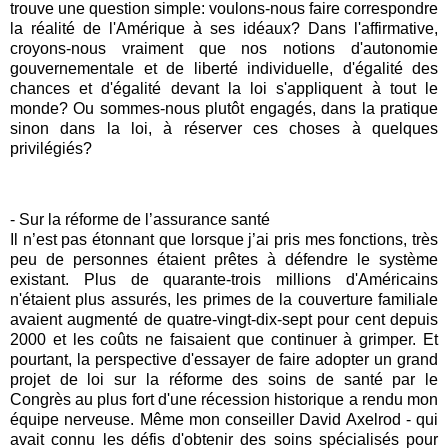
trouve une question simple: voulons-nous faire correspondre
la réalité de l'Amérique à ses idéaux? Dans l'affirmative,
croyons-nous vraiment que nos notions d'autonomie
gouvernementale et de liberté individuelle, d'égalité des
chances et d'égalité devant la loi s'appliquent à tout le
monde? Ou sommes-nous plutôt engagés, dans la pratique
sinon dans la loi, à réserver ces choses à quelques
privilégiés?
- Sur la réforme de l’assurance santé
Il n’est pas étonnant que lorsque j’ai pris mes fonctions, très
peu de personnes étaient prêtes à défendre le système
existant. Plus de quarante-trois millions d'Américains
n'étaient plus assurés, les primes de la couverture familiale
avaient augmenté de quatre-vingt-dix-sept pour cent depuis
2000 et les coûts ne faisaient que continuer à grimper. Et
pourtant, la perspective d'essayer de faire adopter un grand
projet de loi sur la réforme des soins de santé par le
Congrès au plus fort d'une récession historique a rendu mon
équipe nerveuse. Même mon conseiller David Axelrod - qui
avait connu les défis d'obtenir des soins spécialisés pour