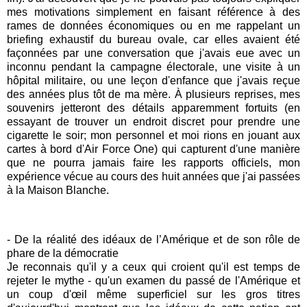
mes motivations simplement en faisant référence à des
rames de données économiques ou en me rappelant un
briefing exhaustif du bureau ovale, car elles avaient été
façonnées par une conversation que j'avais eue avec un
inconnu pendant la campagne électorale, une visite à un
hôpital militaire, ou une leçon d'enfance que j'avais reçue
des années plus tôt de ma mère. À plusieurs reprises, mes
souvenirs jetteront des détails apparemment fortuits (en
essayant de trouver un endroit discret pour prendre une
cigarette le soir; mon personnel et moi rions en jouant aux
cartes à bord d'Air Force One) qui capturent d'une manière
que ne pourra jamais faire les rapports officiels, mon
expérience vécue au cours des huit années que j'ai passées
à la Maison Blanche.
- De l
a réalité
des idé
aux de l’Amérique et de son rôle de
phare de la démocratie
Je reconnais qu'il y a ceux qui croient qu'il est temps de
rejeter le mythe - qu'un examen du passé de l'Amérique et
un coup d'œil même superficiel sur les gros titres