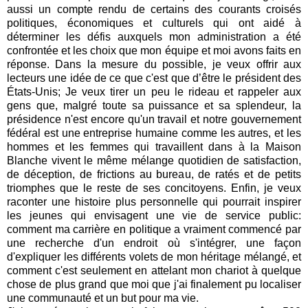
aussi un compte rendu de certains des courants croisés
politiques, économiques et culturels qui ont aidé à
déterminer les défis auxquels mon administration a été
confrontée et les choix que mon équipe et moi avons faits en
réponse. Dans la mesure du possible, je veux offrir aux
lecteurs une idée de ce que c'est que d’être le président des
États-Unis; Je veux tirer un peu le rideau et rappeler aux
gens que, malgré toute sa puissance et sa splendeur, la
présidence n'est encore qu'un travail et notre gouvernement
fédéral est une entreprise humaine comme les autres, et les
hommes et les femmes qui travaillent dans à la Maison
Blanche vivent le même mélange quotidien de satisfaction,
de déception, de frictions au bureau, de ratés et de petits
triomphes que le reste de ses concitoyens. Enfin, je veux
raconter une histoire plus personnelle qui pourrait inspirer
les jeunes qui envisagent une vie de service public:
comment ma carrière en politique a vraiment commencé par
une recherche d'un endroit où s'intégrer, une façon
d'expliquer les différents volets de mon héritage mélangé, et
comment c'est seulement en attelant mon chariot à quelque
chose de plus grand que moi que j'ai finalement pu localiser
une communauté et un but pour ma vie.