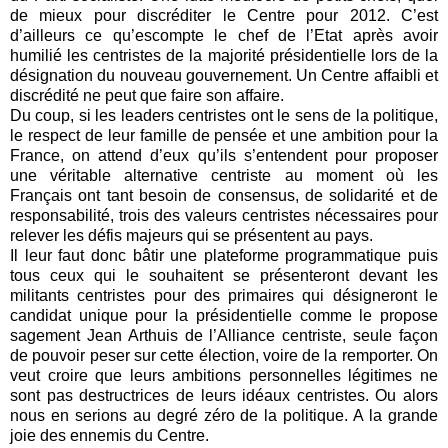
de mieux pour discréditer le Centre pour 2012. C’est
d’ailleurs ce qu’escompte le chef de l’Etat après avoir
humilié les centristes de la majorité présidentielle lors de la
désignation du nouveau gouvernement. Un Centre affaibli et
discrédité ne peut que faire son affaire.
Du coup, si les leaders centristes ont le sens de la politique,
le respect de leur famille de pensée et une ambition pour la
France, on attend d’eux qu’ils s’entendent pour proposer
une véritable alternative centriste au moment où les
Français ont tant besoin de consensus, de solidarité et de
responsabilité, trois des valeurs centristes nécessaires pour
relever les défis majeurs qui se présentent au pays.
Il leur faut donc bâtir une plateforme programmatique puis
tous ceux qui le souhaitent se présenteront devant les
militants centristes pour des primaires qui désigneront le
candidat unique pour la présidentielle comme le propose
sagement Jean Arthuis de l’Alliance centriste, seule façon
de pouvoir peser sur cette élection, voire de la remporter. On
veut croire que leurs ambitions personnelles légitimes ne
sont pas destructrices de leurs idéaux centristes. Ou alors
nous en serions au degré zéro de la politique. A la grande
joie des ennemis du Centre.