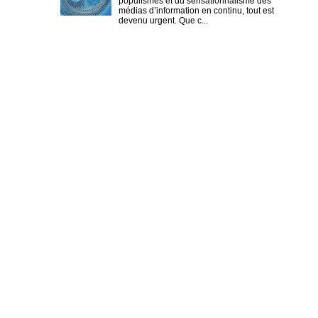
populismes et du sensationnalisme des
médias d’information en continu, tout est
devenu urgent. Que c...