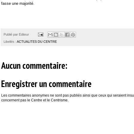
fasse une majorité.
Publié par
Editeur
Libellés :
ACTUALITES DU CENTRE
Aucun commentaire:
Enregistrer un commentaire
Les commentaires anonymes ne sont pas publiés ainsi que ceux qui seraient insul
concernent pas le Centre et le Centrisme.