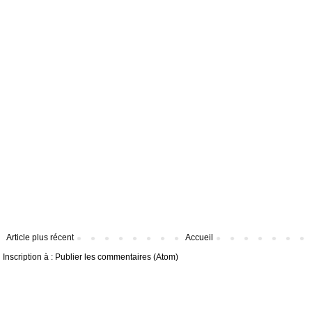
Article plus récent
Accueil
Inscription à :
Publier les commentaires (Atom)