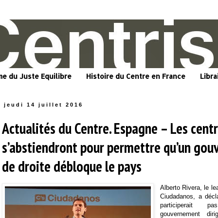
me du Juste Equilibre
Histoire du Centre en France
Libra
jeudi 14 juillet 2016
Actualités du Centre. Espagne – Les centr
s’abstiendront pour permettre qu’un go
de droite débloque le pays
Alberto Rivera, le le
Ciudadanos, a décl
participerait 
gouvernement dir