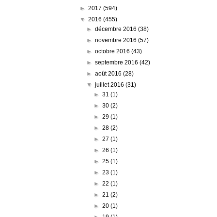
►
2017
(594)
▼
2016
(455)
►
décembre 2016
(38)
►
novembre 2016
(57)
►
octobre 2016
(43)
►
septembre 2016
(42)
►
août 2016
(28)
▼
juillet 2016
(31)
►
31
(1)
►
30
(2)
►
29
(1)
►
28
(2)
►
27
(1)
►
26
(1)
►
25
(1)
►
23
(1)
►
22
(1)
►
21
(2)
►
20
(1)
►
19
(1)