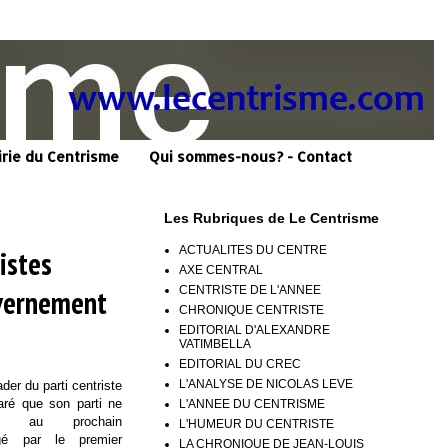
irie du Centrisme
Qui sommes-nous? - Contact
Les Rubriques de Le Centrisme
ACTUALITES DU CENTRE
istes
AXE CENTRAL
CENTRISTE DE L'ANNEE
uvernement
CHRONIQUE CENTRISTE
EDITORIAL D'ALEXANDRE
VATIMBELLA
EDITORIAL DU CREC
L'ANALYSE DE NICOLAS LEVE
ader du parti centriste
aré que son parti ne
L'ANNEE DU CENTRISME
pas au prochain
L'HUMEUR DU CENTRISTE
igé par le premier
LA CHRONIQUE DE JEAN-LOUIS