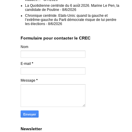
La Quotidienne centriste du 6 août 2026. Marine Le Pen, la
candidate de Poutine
- 8/6/2026
Chronique centriste. Etats-Unis: quand la gauche et
l’extrême-gauche du Parti démocrate risque de lui perdre
les élections
- 8/6/2026
Formulaire pour contacter le CREC
Nom
E-mail
*
Message
*
Newsletter