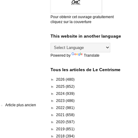
Pour obtenir cet ouvrage gratuitement
cliquez sur la couverture
This website in another language
Powered by
Translate
Tous les articles de Le Centrisme
►
2026
(480)
►
2025
(852)
►
2024
(939)
►
2023
(486)
Article plus ancien
►
2022
(981)
►
2021
(658)
►
2020
(597)
►
2019
(851)
►
2018
(394)