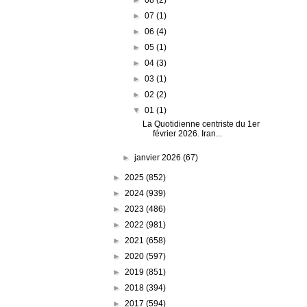
►
07
(1)
►
06
(4)
►
05
(1)
►
04
(3)
►
03
(1)
►
02
(2)
▼
01
(1)
La Quotidienne centriste du 1er
février 2026. Iran...
►
janvier 2026
(67)
►
2025
(852)
►
2024
(939)
►
2023
(486)
►
2022
(981)
►
2021
(658)
►
2020
(597)
►
2019
(851)
►
2018
(394)
►
2017
(594)