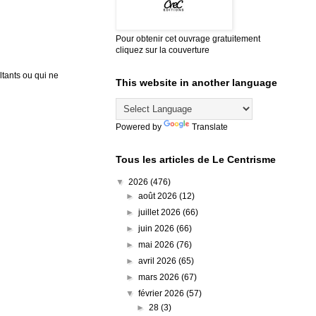
Pour obtenir cet ouvrage gratuitement
cliquez sur la couverture
tants ou qui ne
This website in another language
Powered by
Translate
Tous les articles de Le Centrisme
▼
2026
(476)
►
août 2026
(12)
►
juillet 2026
(66)
►
juin 2026
(66)
►
mai 2026
(76)
►
avril 2026
(65)
►
mars 2026
(67)
▼
février 2026
(57)
►
28
(3)