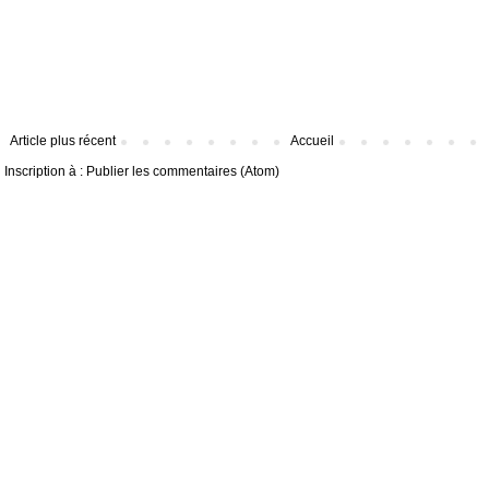
Article plus récent
Accueil
Inscription à :
Publier les commentaires (Atom)