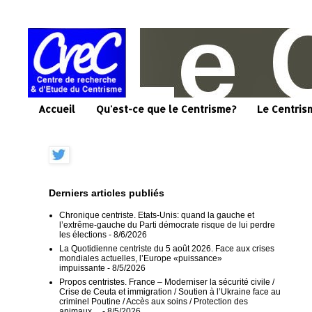
Accueil
Qu'est-ce que le Centrisme?
Le Centris
Derniers articles publiés
Chronique centriste. Etats-Unis: quand la gauche et
l’extrême-gauche du Parti démocrate risque de lui perdre
les élections
- 8/6/2026
La Quotidienne centriste du 5 août 2026. Face aux crises
mondiales actuelles, l’Europe «puissance»
impuissante
- 8/5/2026
Propos centristes. France – Moderniser la sécurité civile /
Crise de Ceuta et immigration / Soutien à l’Ukraine face au
criminel Poutine / Accès aux soins / Protection des
animaux…
- 8/5/2026