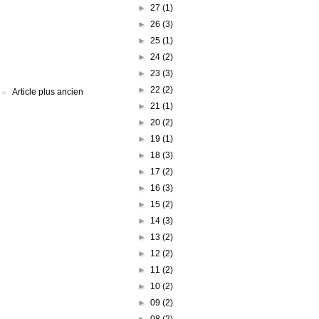
►
27
(1)
►
26
(3)
►
25
(1)
►
24
(2)
►
23
(3)
►
22
(2)
Article plus ancien
►
21
(1)
►
20
(2)
►
19
(1)
►
18
(3)
►
17
(2)
►
16
(3)
►
15
(2)
►
14
(3)
►
13
(2)
►
12
(2)
►
11
(2)
►
10
(2)
►
09
(2)
►
08
(2)