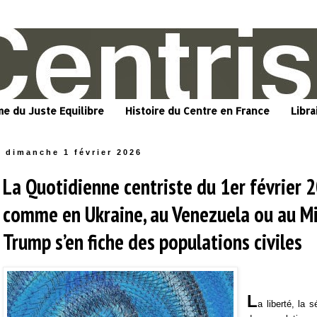
me du Juste Equilibre
Histoire du Centre en France
Libra
dimanche 1 février 2026
La Quotidienne centriste du 1er février 2
comme en Ukraine, au Venezuela ou au Mi
Trump s’en fiche des populations civiles
L
a liberté, la s