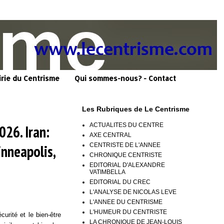
irie du Centrisme
Qui sommes-nous? - Contact
Les Rubriques de Le Centrisme
ACTUALITES DU CENTRE
026. Iran:
AXE CENTRAL
CENTRISTE DE L'ANNEE
nneapolis,
CHRONIQUE CENTRISTE
EDITORIAL D'ALEXANDRE
VATIMBELLA
EDITORIAL DU CREC
L'ANALYSE DE NICOLAS LEVE
L'ANNEE DU CENTRISME
L'HUMEUR DU CENTRISTE
écurité et le bien-être
LA CHRONIQUE DE JEAN-LOUIS