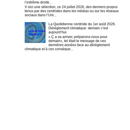
l’extrême-droite…
V oici une sélection, ce 24 juillet 2026, des derniers propos
tenus par des centristes dans les médias ou sur les réseaux
sociaux dans l’Uni...
La Quotidienne centriste du 1er août 2026.
Dérèglement climatique: demain c’est
aujourd’hui
« Ç a va arriver, préparons-nous pour
demain», tel était le message de ces
dernières années face au dérèglement
climatique et à ces conséque...