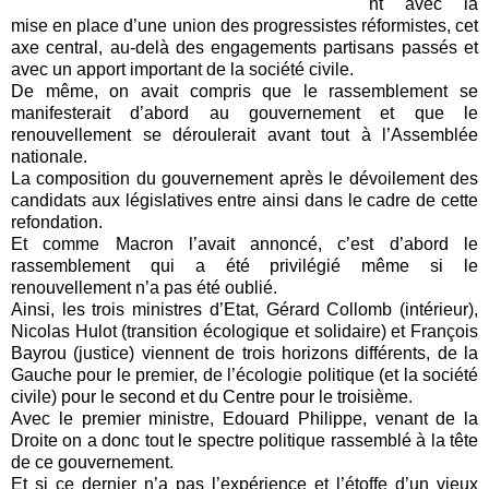
nt avec la
mise en place d’une union des progressistes réformistes, cet
axe central, au-delà des engagements partisans passés et
avec un apport important de la société civile.
De même, on avait compris que le rassemblement se
manifesterait d’abord au gouvernement et que le
renouvellement se déroulerait avant tout à l’Assemblée
nationale.
La composition du gouvernement après le dévoilement des
candidats aux législatives entre ainsi dans le cadre de cette
refondation.
Et comme Macron l’avait annoncé, c’est d’abord le
rassemblement qui a été privilégié même si le
renouvellement n’a pas été oublié.
Ainsi, les trois ministres d’Etat, Gérard Collomb (intérieur),
Nicolas Hulot (transition écologique et solidaire) et François
Bayrou (justice) viennent de trois horizons différents, de la
Gauche pour le premier, de l’écologie politique (et la société
civile) pour le second et du Centre pour le troisième.
Avec le premier ministre, Edouard Philippe, venant de la
Droite on a donc tout le spectre politique rassemblé à la tête
de ce gouvernement.
Et si ce dernier n’a pas l’expérience et l’étoffe d’un vieux