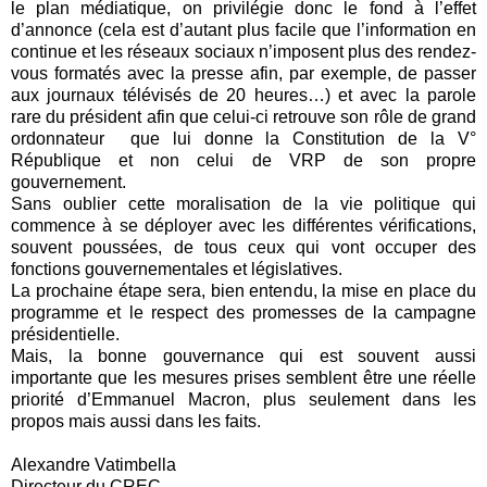
le plan médiatique, on privilégie donc le fond à l’effet
d’annonce (cela est d’autant plus facile que l’information en
continue et les réseaux sociaux n’imposent plus des rendez-
vous formatés avec la presse afin, par exemple, de passer
aux journaux télévisés de 20 heures…) et avec la parole
rare du président afin que celui-ci retrouve son rôle de grand
ordonnateur
que lui donne la Constitution de la V°
République et non celui de VRP de son propre
gouvernement.
Sans oublier cette moralisation de la vie politique qui
commence à se déployer avec les différentes vérifications,
souvent poussées, de tous ceux qui vont occuper des
fonctions gouvernementales et législatives.
La prochaine étape sera, bien entendu, la mise en place du
programme et le respect des promesses de la campagne
présidentielle.
Mais, la bonne gouvernance qui est souvent aussi
importante que les mesures prises semblent être une réelle
priorité d’Emmanuel Macron, plus seulement dans les
propos mais aussi dans les faits.
Alexandre Vatimbella
Directeur du CREC