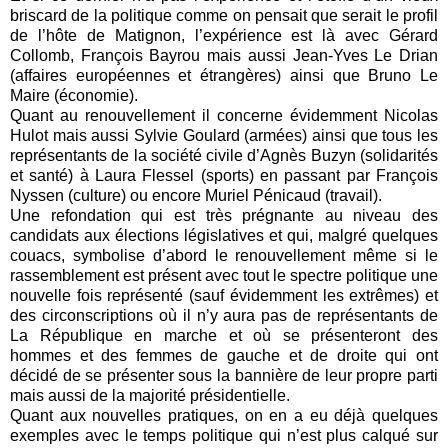
briscard de la politique comme on pensait que serait le profil
de l’hôte de Matignon, l’expérience est là avec Gérard
Collomb, François Bayrou mais aussi Jean-Yves Le Drian
(affaires européennes et étrangères) ainsi que Bruno Le
Maire (économie).
Quant au renouvellement il concerne évidemment Nicolas
Hulot mais aussi Sylvie Goulard (armées) ainsi que tous les
représentants de la société civile d’Agnès Buzyn (solidarités
et santé) à Laura Flessel (sports) en passant par François
Nyssen (culture) ou encore Muriel Pénicaud (travail).
Une refondation qui est très prégnante au niveau des
candidats aux élections législatives et qui, malgré quelques
couacs, symbolise d’abord le renouvellement même si le
rassemblement est présent avec tout le spectre politique une
nouvelle fois représenté (sauf évidemment les extrêmes) et
des circonscriptions où il n’y aura pas de représentants de
La République en marche et où se présenteront des
hommes et des femmes de gauche et de droite qui ont
décidé de se présenter sous la bannière de leur propre parti
mais aussi de la majorité présidentielle.
Quant aux nouvelles pratiques, on en a eu déjà quelques
exemples avec le temps politique qui n’est plus calqué sur