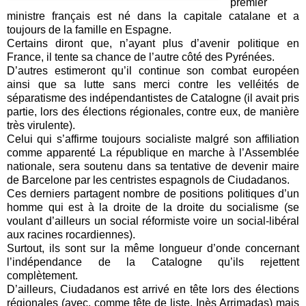
premier
ministre français est né dans la capitale catalane et a
toujours de la famille en Espagne.
Certains diront que, n’ayant plus d’avenir politique en
France, il tente sa chance de l’autre côté des Pyrénées.
D’autres estimeront qu’il continue son combat européen
ainsi que sa lutte sans merci contre les velléités de
séparatisme des indépendantistes de Catalogne (il avait pris
partie, lors des élections régionales, contre eux, de manière
très virulente).
Celui qui s’affirme toujours socialiste malgré son affiliation
comme apparenté La république en marche à l’Assemblée
nationale, sera soutenu dans sa tentative de devenir maire
de Barcelone par les centristes espagnols de Ciudadanos.
Ces derniers partagent nombre de positions politiques d’un
homme qui est à la droite de la droite du socialisme (se
voulant d’ailleurs un social réformiste voire un social-libéral
aux racines rocardiennes).
Surtout, ils sont sur la même longueur d’onde concernant
l’indépendance de la Catalogne qu’ils rejettent
complètement.
D’ailleurs, Ciudadanos est arrivé en tête lors des élections
régionales (avec, comme tête de liste, Inès Arrimadas) mais