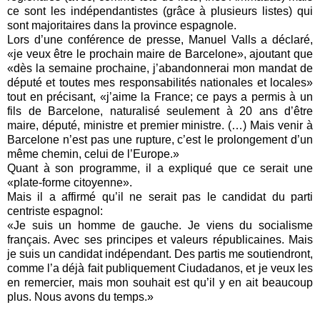
ce sont les indépendantistes (grâce à plusieurs listes) qui
sont majoritaires dans la province espagnole.
Lors d’une conférence de presse, Manuel Valls a déclaré,
«je veux être le prochain maire de Barcelone», ajoutant que
«dès la semaine prochaine, j’abandonnerai mon mandat de
député et toutes mes responsabilités nationales et locales»
tout en précisant, «j’aime la France; ce pays a permis à un
fils de Barcelone, naturalisé seulement à 20 ans d’être
maire, député, ministre et premier ministre. (…) Mais venir à
Barcelone n’est pas une rupture, c’est le prolongement d’un
même chemin, celui de l’Europe.»
Quant à son programme, il a expliqué que ce serait une
«plate-forme citoyenne».
Mais il a affirmé qu’il ne serait pas le candidat du parti
centriste espagnol:
«Je suis un homme de gauche. Je viens du socialisme
français. Avec ses principes et valeurs républicaines. Mais
je suis un candidat indépendant. Des partis me soutiendront,
comme l’a déjà fait publiquement Ciudadanos, et je veux les
en remercier, mais mon souhait est qu’il y en ait beaucoup
plus. Nous avons du temps.»