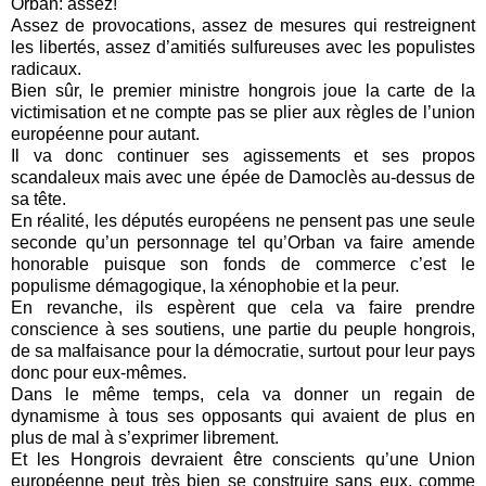
Orban: assez!
Assez de provocations, assez de mesures qui restreignent
les libertés, assez d’amitiés sulfureuses avec les populistes
radicaux.
Bien sûr, le premier ministre hongrois joue la carte de la
victimisation et ne compte pas se plier aux règles de l’union
européenne pour autant.
Il va donc continuer ses agissements et ses propos
scandaleux mais avec une épée de Damoclès au-dessus de
sa tête.
En réalité, les députés européens ne pensent pas une seule
seconde qu’un personnage tel qu’Orban va faire amende
honorable puisque son fonds de commerce c’est le
populisme démagogique, la xénophobie et la peur.
En revanche, ils espèrent que cela va faire prendre
conscience à ses soutiens, une partie du peuple hongrois,
de sa malfaisance pour la démocratie, surtout pour leur pays
donc pour eux-mêmes.
Dans le même temps, cela va donner un regain de
dynamisme à tous ses opposants qui avaient de plus en
plus de mal à s’exprimer librement.
Et les Hongrois devraient être conscients qu’une Union
européenne peut très bien se construire sans eux, comme