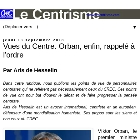
▼
jeudi 13 septembre 2018
Vues du Centre. Orban, enfin, rappelé à
l’ordre
Par Aris de Hesselin
Dans cette rubrique, nous publions les points de vue de personnalités
centristes qui ne reflètent pas nécessairement ceux du CREC. Ces points
de vue ont pour but d’ouvrir le débat et de faire progresser la pensée
centriste.
Aris de Hesselin est un avocat international, centriste et un européen,
défenseur d’une mondialisation humaniste. Ses propos sont les siens et
non ceux du CREC.
Viktor Orban, le
premier ministre