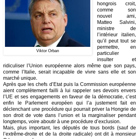
hongrois croit,
comme son
nouvel ami,
Matteo Salvini,
ministre de
l’intérieur italien,
qu’il peut tout se
permettre, en
Viktor Orban
particulier
insulter et
ridiculiser l’Union européenne alors même que son pays,
comme l’Italie, serait incapable de vivre sans elle et son
marché unique.
Après que les chefs d’Etat puis la Commission européenne
aient complètement failli à lui rappeler ses devoirs envers
l’UE et ses engagements en faveur de la démocratie, c’est
enfin le Parlement européen qui l’a justement fait en
déclenchant une procédure qui pourrait priver la Hongrie de
son droit de vote dans l’union et la marginaliser pendant
longtemps, voire aboutir à une procédure d’exclusion.
Mais, plus important, les députés de tous bords (sauf de
l’extrême-droite et de la droite radicale) ont dit à monsieur