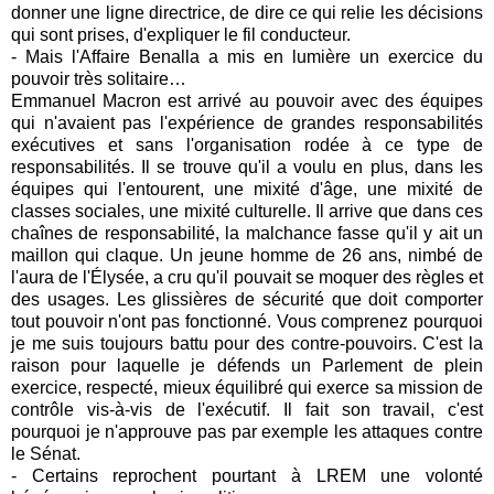
donner une ligne directrice, de dire ce qui relie les décisions
qui sont prises, d'expliquer le fil conducteur.
- Mais l'Affaire Benalla a mis en lumière un exercice du
pouvoir très solitaire…
Emmanuel Macron est arrivé au pouvoir avec des équipes
qui n'avaient pas l'expérience de grandes responsabilités
exécutives et sans l'organisation rodée à ce type de
responsabilités. Il se trouve qu'il a voulu en plus, dans les
équipes qui l'entourent, une mixité d'âge, une mixité de
classes sociales, une mixité culturelle. Il arrive que dans ces
chaînes de responsabilité, la malchance fasse qu'il y ait un
maillon qui claque. Un jeune homme de 26 ans, nimbé de
l'aura de l'Élysée, a cru qu'il pouvait se moquer des règles et
des usages. Les glissières de sécurité que doit comporter
tout pouvoir n'ont pas fonctionné. Vous comprenez pourquoi
je me suis toujours battu pour des contre-pouvoirs. C'est la
raison pour laquelle je défends un Parlement de plein
exercice, respecté, mieux équilibré qui exerce sa mission de
contrôle vis-à-vis de l'exécutif. Il fait son travail, c'est
pourquoi je n'approuve pas par exemple les attaques contre
le Sénat.
- Certains reprochent pourtant à LREM une volonté