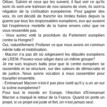
Orban, Salvini et ceux qui les suivent, il faut voir ce qu'ils
sont: ils sont une trahison de nos raisons de vivre, ils sont la
négation de la civilisation européenne. Pour gagner des
voix, ils ont décidé de franchir les limites fixées depuis la
guerre par tous les responsables européens, eux qui avaient
fait l'expérience mortelle de la haine envers celui que ne
vous ressemble pas.
- Vous auriez voté la procédure du Parlement européen
contre la Hongrie?
Oui, naturellement. Profaner ce que nous avons en commun
mérite lutte et mobilisation.
- Macron n'a pas dit où siégeraient les députés européens
de LREM. Pouvez-vous siéger dans un même groupe?
Je me suis toujours battu pour que le centre européen se
rassemble et se structure, sur des valeurs de démocratie et
de justice. Nous avons vocation à nous rassembler pour
travailler ensemble.
- Emmanuel Macron n'est-il pas plus isolé qu'il y a un an sur
la scène européenne?
Pour tout le monde en Europe, l'élection d'Emmanuel
Macron a marqué le retour de la France. Quand on porte un
projet, si ce projet est juste et fort, on n'est jamais seul.