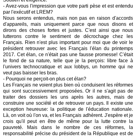
- Avez-vous l'impression que votre parti pèse et est entendu
par l'exécutif et LREM?
Nous serons entendus, mais non pas en raison d'accords
d'appareils, mais uniquement parce que nous disons et
dirons des choses fortes et justes. C'est ainsi que nous
lutterons contre le sentiment de décrochage chez les
Français. Rien n'est plus important pour moi que de voir le
président retrouver avec les Français l'élan du printemps
2017. Cet élan, ce n'était pas une fausse promesse! C'était
le fond de sa nature, telle que je la perçois: libre face à
l'univers technocratique et aux lobbys, un homme qui ne
veut pas baisser les bras.
- Pourquoi ne perçoit-on plus cet élan?
Les Français ne voient plus bien où conduisent les réformes
qui sont successivement proposées. Or il ne s'agit pas de
traiter des dossiers les uns après les autres, mais de
construire une société et de retrouver un pays. Il existe une
exception heureuse: la politique de l'éducation nationale.
Là, on voit où l'on va, et les Français adhèrent. J'espère et je
crois qu'il peut en être de même pour la lutte contre la
pauvreté. Mais dans le nombre de ces réformes, la
responsabilité précise du président de la République est de