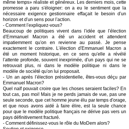
même temps» réaliste et généreux. Les derniers mois, cette
promesse a paru s'éloigner: on a eu le sentiment que la
nécessaire exigence gestionnaire effaçait le besoin d'un
horizon et d'un sens pour l'action.
- Comment l'expliquez-vous?
Beaucoup de politiques vivent dans l'idée que l'élection
d'Emmanuel Macron a été un accident et attendent
impatiemment qu'on en revienne au passé. Je pense
exactement le contraire. L'élection d'Emmanuel Macron a
été un moment historique, en ce sens qu'elle a révélé
l'attente profonde, souvent inexprimée, d'un pays qui ne se
retrouvait plus, ni dans le modèle politique ni dans le
modèle de société qu'on lui proposait.
- Un an après l'élection présidentielle, êtes-vous déçu par
Emmanuel Macron?
Quel naïf pouvait croire que les choses seraient faciles? En
tout cas, pas moi! Mais je ne perds jamais de vue, pas une
seule seconde, que cet homme jeune élu par temps d'orage,
et que nous avons aidé à faire élire, est la seule chance
pour que le modèle politique français ne dérive pas vers un
pays définitivement fracturé.
- Comment définissez-vous le rôle du MoDem alors?
Soutien et exigence.