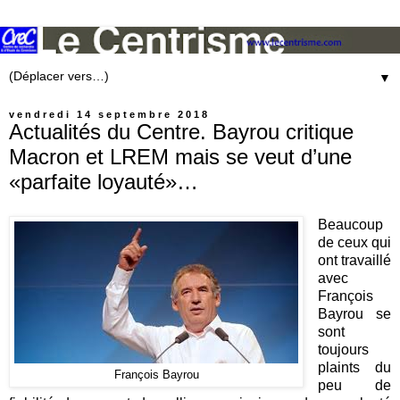
▼
vendredi 14 septembre 2018
Actualités du Centre. Bayrou critique
Macron et LREM mais se veut d’une
«parfaite loyauté»…
Beaucoup
de ceux qui
ont travaillé
avec
François
Bayrou se
sont
toujours
plaints du
François Bayrou
peu de