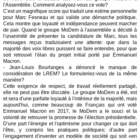
l'Assemblée. Comment analysez-vous ce vote?
C'est un magnifique score qui traduit une estime personnelle
pour Marc Fesneau et qui valide une démarche politique.
Cela montre que loyauté et indépendance peuvent marcher
de pair. Quand le groupe MoDem à l'assemblée a décidé à
l'unanimité de présenter la candidature de Marc, tous les
messages reçus traduisaient une attente: que dans la
majorité des voix libres puissent se faire entendre, pour que
soit retrouvé l'élan du projet initial porté par Emmanuel
Macron.
- Jean-Louis Bourlanges a dénoncé le manque de
considération de LREM? Le formuleriez-vous de la même
manière?
Cette exigence de respect, de travail réellement partagé,
elle ne peut pas être discutée. Le groupe MoDem a été, est
et sera d'une parfaite loyauté à l'intérieur de la majorité, mais
aujourd'hui, comme beaucoup de Français qui ont voté
Emmanuel Macron en 2017, le MoDem a le souci et la
volonté de retrouver la promesse de l'élection présidentielle.
D'une part l'énergie et l'optimisme pour changer ce qui doit
l'être, y compris les pratiques politiques; d'autre part
l'engagement d'inventer un modèle de société qui soit «en