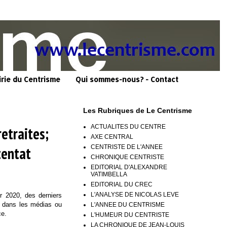
irie du Centrisme
Qui sommes-nous? - Contact
Les Rubriques de Le Centrisme
ACTUALITES DU CENTRE
etraites;
AXE CENTRAL
CENTRISTE DE L'ANNEE
tentat
CHRONIQUE CENTRISTE
EDITORIAL D'ALEXANDRE
VATIMBELLA
EDITORIAL DU CREC
L'ANALYSE DE NICOLAS LEVE
er 2020, des derniers
s dans les médias ou
L'ANNEE DU CENTRISME
ce.
L'HUMEUR DU CENTRISTE
LA CHRONIQUE DE JEAN-LOUIS