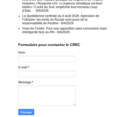
mutuels» / Royaume-Uni: «L’urgence climatique est bien
réelle» / Corée du Sud: empêcher tout nouveau coup
d’Etat…
- 8/5/2026
La Quotidienne centriste du 4 août 2026. Agression de
l’Ukraine: les morts en Russie sont aussi de la
responsabilité de Poutine
- 8/4/2026
Vues du Centre. Pour une opposition sans concession mais
intelligente face au RN
- 8/4/2026
Formulaire pour contacter le CREC
Nom
E-mail
*
Message
*