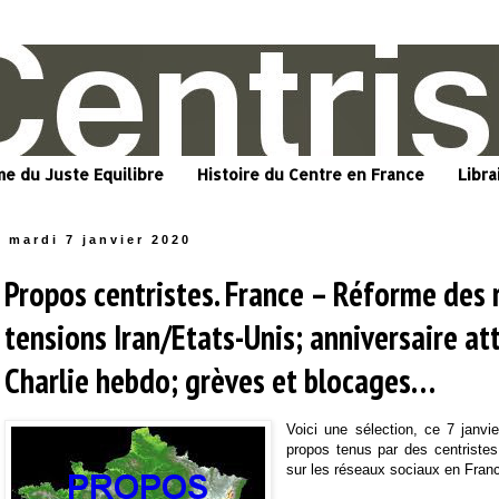
me du Juste Equilibre
Histoire du Centre en France
Libra
mardi 7 janvier 2020
Propos centristes. France – Réforme des r
tensions Iran/Etats-Unis; anniversaire at
Charlie hebdo; grèves et blocages…
Voici une sélection, ce 7 janvi
propos tenus par des centriste
sur les réseaux sociaux en Fran