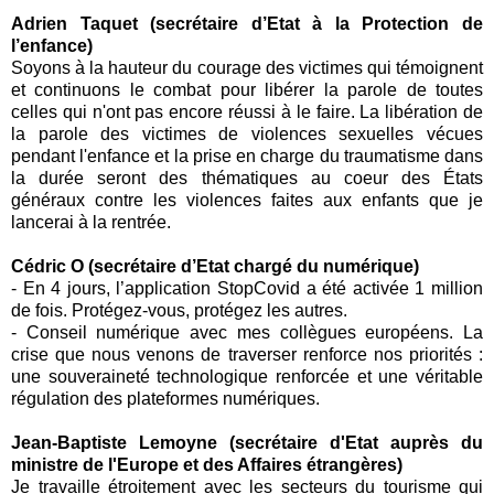
Adrien Taquet (secrétaire d’Etat à la Protection de
l’enfance)
Soyons à la hauteur du courage des victimes qui témoignent
et continuons le combat pour libérer la parole de toutes
celles qui n'ont pas encore réussi à le faire. La libération de
la parole des victimes de violences sexuelles vécues
pendant l'enfance et la prise en charge du traumatisme dans
la durée seront des thématiques au coeur des États
généraux contre les violences faites aux enfants que je
lancerai à la rentrée.
Cédric O (secrétaire d’Etat chargé du numérique)
-
En 4 jours, l’application
StopCovid
a été activée 1 million
de fois. Protégez-vous, protégez les autres.
-
Conseil numérique avec mes collègues européens. La
crise que nous venons de traverser renforce nos priorités :
une souveraineté technologique renforcée et une véritable
régulation des plateformes numériques.
Jean-Baptiste Lemoyne (secrétaire d'Etat auprès du
ministre de l'Europe et des Affaires étrangères)
Je travaille étroitement avec les secteurs du
tourisme
qui