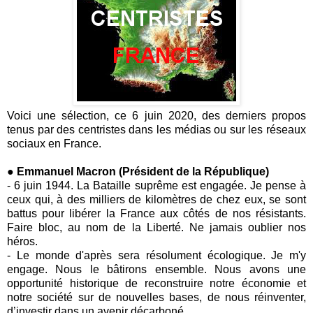
Voici une sélection, ce 6 juin 2020, des derniers propos
tenus par des centristes dans les médias ou sur les réseaux
sociaux en France.
● Emmanuel Macron (Président de la République)
-
6 juin 1944. La Bataille suprême est engagée. Je pense à
ceux qui, à des milliers de kilomètres de chez eux, se sont
battus pour libérer la France aux côtés de nos résistants.
Faire bloc, au nom de la Liberté. Ne jamais oublier nos
héros.
-
Le monde d'après sera résolument écologique. Je m'y
engage. Nous le bâtirons ensemble. Nous avons une
opportunité historique de reconstruire notre économie et
notre société sur de nouvelles bases, de nous réinventer,
d’investir dans un avenir décarboné.