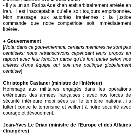
-
Il y a un an, Fariba Adelkhah était arbitrairement arrêtée en
Iran. Il est inacceptable qu’elle soit toujours emprisonnée.
Mon message aux autorités iraniennes : la justice
commande que notre compatriote soit immédiatement
libérée.
● Gouvernement
[
Nota: dans ce gouvernement, certains membres ne sont pas
centristes; nous retranscrivons cependant leurs propos en
rapport avec leur fonction parce qu’ils font partie selon nos
critères d’une équipe qui suit une politique globalement
centriste
]
Christophe Castaner (ministre de l’Intérieur)
Hommage aux militaires engagés dans les opérations
extérieures des armées françaises : avec nos forces de
sécurité intérieure mobilisées sur le territoire national, ils
luttent contre le terrorisme et veillent à notre sécurité avec
courage et dévouement.
Jean-Yves Le Drian (ministre de l'Europe et des Affaires
étrangères)