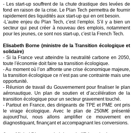
-
Les start-up souffrent de la chute drastique des levées de
fond en raison de la crise. Le
Plan Tech
permettra de fournir
rapidement des liquidités aux start-up qui en ont besoin.
-
L'autre enjeu du
Plan Tech
, c'est l'emploi. S'il y a bien un
secteur qui peut créer à nouveau des emplois, notamment
pour les jeunes, ce sont nos start-up, c'est la
French Tech
.
Elisabeth Borne (
ministre de la Transition écologique et
solidaire)
-
Si la France veut atteindre la neutralité carbone en 2050,
toute l'économie doit faire sa transition écologique.
-
Au moment où l’on affronte une crise économique majeure,
la transition écologique ce n’est pas une contrainte mais une
opportunité.
-
Réunion de travail du Gouvernement pour finaliser le plan
aéronautique
. Un plan de soutien et d’accélération de la
transition
écologique
pour un secteur gravement touché.
-
Partout en France, des dirigeants de TPE et PME ont pris
le virage
écologique
. Avec le plan de 250M€ présenté
aujourd’hui, nous allons amplifier ce mouvement en
diagnostiquant, finançant et accompagnant les conversions.