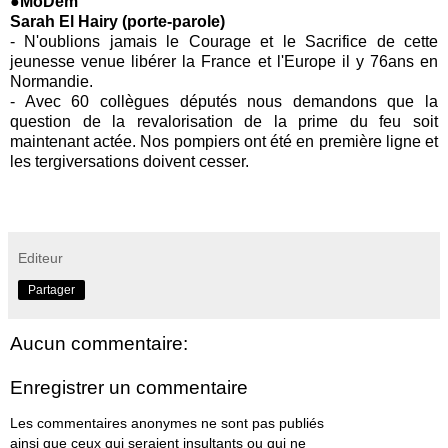
●MoDem
Sarah El Hairy (porte-parole)
-
N'oublions jamais le Courage et le Sacrifice de cette
jeunesse venue libérer la
France
et l'Europe il y 76ans en
Normandie
.
-
Avec 60 collègues députés nous demandons que la
question de la revalorisation de la prime du feu soit
maintenant actée. Nos
p
ompiers
ont été en première ligne et
les tergiversations doivent cesser.
Editeur
Partager
Aucun commentaire:
Enregistrer un commentaire
Les commentaires anonymes ne sont pas publiés
ainsi que ceux qui seraient insultants ou qui ne