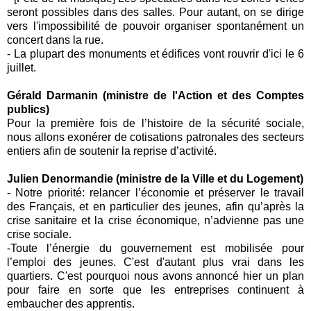
seront possibles dans des salles. Pour autant, on se dirige
vers l'impossibilité de pouvoir organiser spontanément un
concert dans la rue.
-
La plupart des monuments et édifices vont rouvrir d'ici le 6
juillet.
Gérald Darmanin (ministre de l'Action et des Comptes
publics)
Pour la première fois de l’histoire de la sécurité sociale,
nous allons exonérer de cotisations patronales des secteurs
entiers afin de soutenir la reprise d’activité.
Julien Denormandie (ministre de la Ville et du Logement)
-
Notre priorité: relancer l’économie et préserver le travail
des Français, et en particulier des jeunes, afin qu’après la
crise sanitaire et la crise économique, n’advienne pas une
crise sociale.
-
Toute l’énergie du
gouvernement
est mobilisée pour
l’
emploi
des jeunes. C'est d'autant plus vrai dans les
quartiers
. C'est pourquoi nous avons annoncé hier un plan
pour faire en sorte que les entreprises continuent à
embaucher des apprentis.