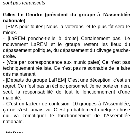
sont pas retranscrits
]
Gilles Le Gendre (président du groupe à l’Assemblée
nationale)
-
[PMA pour toutes
] Nous la voterons, et le plus tôt sera le
mieux.
-
[LaREM penche-t-elle à droite] Certainement pas. Le
mouvement LaREM et le groupe restent les lieux du
dépassement politique, du dépassement du clivage gauche-
droite.
-
[Vote par correspondance aux municipales] Ce n’est pas
techniquement réaliste. Ce n’est pas raisonnable de le faire
dès maintenant.
-
[Départs du groupe LaREM] C’est une déception, c’est un
regret. Ce n’est pas un échec personnel. Je ne porte en rien,
seul, la responsabilité de tout le fonctionnement d’une
majorité.
-
C’est un facteur de confusion. 10 groupes à l’Assemblée,
ça ne s’est jamais vu. C’est probablement quelque chose
qui va compliquer le fonctionnement de l’Assemblée
nationale.