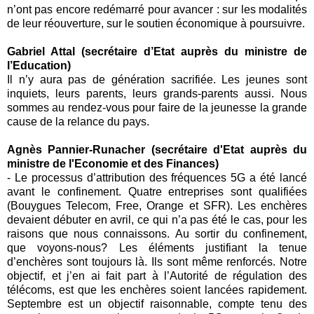
n’ont pas encore redémarré pour avancer : sur les modalités
de leur réouverture, sur le soutien économique à poursuivre.
Gabriel Attal (secrétaire d’Etat auprès du ministre de
l’Education)
Il n’y aura pas de génération sacrifiée. Les jeunes sont
inquiets, leurs parents, leurs grands-parents aussi. Nous
sommes au rendez-vous pour faire de la jeunesse la grande
cause de la relance du pays.
Agnès Pannier-Runacher (
secrétaire d'Etat auprès du
ministre de l'Economie et des Finances)
- Le processus d’attribution des fréquences 5G a été lancé
avant le confinement. Quatre entreprises sont qualifiées
(Bouygues Telecom, Free, Orange et SFR). Les enchères
devaient débuter en avril, ce qui n’a pas été le cas, pour les
raisons que nous connaissons. Au sortir du confinement,
que voyons-nous? Les éléments justifiant la tenue
d’enchères sont toujours là. Ils sont même renforcés. Notre
objectif, et j’en ai fait part à l’Autorité de régulation des
télécoms, est que les enchères soient lancées rapidement.
Septembre est un objectif raisonnable, compte tenu des