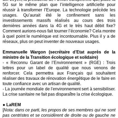
5G sur le même plan que l’intelligence artificielle pour
réussir à transformer l’Europe. La technologie précède les
usages. Qu’aurait été le confinement sans les
investissements massifs réalisés au cours des trois
dernières années dans la 4G et le très haut débit fixe?
Comment aurions-nous fait tourner l’économie? Cela montre
à quel point le numérique est incontournable. Plus il y a de
réseaux, plus on peut inventer de nouveaux usages.
Emmanuelle Wargon (secrétaire d’Etat auprès de la
ministre de la Transition écologique et solidaire)
-
« Reconnu Garant de l’Environnement » (RGE) : Trois
lettres pour un label de qualité que nous venons de
renforcer. Cela permettra aux Français qui souhaitent
réaliser des travaux de rénovation énergétique de le faire en
toute confiance avec un artisan de qualité.
-
La journée mondiale de l'environnement sert à sensibiliser.
La crise sanitaire ne fait pas disparaître la crise écologique.
● LaREM
[
Nota: dans ce parti, les propos de ses membres qui ne sont
pas centristes et se considèrent de droite ou de gauche ne