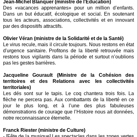
Jean-Michel Blanquer (ministre de l’Education)
Des «vacances apprenantes» pour un million d’enfants.
Dans un but éducatif, écologique et social. En soutenant
tous les acteurs, associations, collectivités et en innovant
par des dispositifs attractifs.
Olivier Véran (ministre de la Solidarité et de la Santé)
Le virus recule, mais il circule toujours. Nous restons en état
d'urgence sanitaire. Profitons de la liberté retrouvée mais
restons tous vigilants dans la période et surtout n’oublions
pas les gestes barrières.
Jacqueline Gourault (
Ministre de la Cohésion des
territoires
et des Relations avec les
collectivités
territoriales
)
Les dés sont sur le tapis. Le coq chantera trois fois. La
flèche ne percera pas. Aux combattants de la liberté en ce
jour le plus long, et à l’une des plus fabuleuses
démonstrations de courage que l’Histoire nous ait données,
notre reconnaissance éternelle.
Franck Riester (ministre de Culture)
-
[Fête de la musique] Les spectacles dans les zones vertes