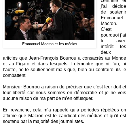
centriste et
j’ai décidé
de soutenir
Emmanuel
Macron.
C’est
pourquoi j’ai
lu avec
Emmanuel Macron et les médias
intérêt les
deux
articles que Jean-François Bourrou a consacrés au Monde
et au Figaro et dans lesquels il démontre que ni l’un, ni
l’autre, ne le soutiennent mais que, bien au contraire, ils le
combattent.
Monsieur Bourrou a raison de préciser que c’est leur doit et
leur liberté car nous sommes en démocratie et je ne vois
aucune raison de ma part de m’en offusquer.
En revanche, cela m’a rappelé qu’à périodes répétées on
affirme que Macron est le candidat des médias et qu’il est
soutenu par la majorité des journalistes.