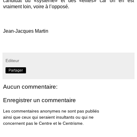
candidat du «système» et des «élites» car on en est
vraiment loin, voire à l’opposé.
Jean-
Jacques
Martin
Editeur
Partager
Aucun commentaire:
Enregistrer un commentaire
Les commentaires anonymes ne sont pas publiés
ainsi que ceux qui seraient insultants ou qui ne
concernent pas le Centre et le Centrisme.