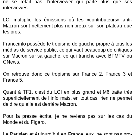
ne se refait pas, l’interviewer qui parle plus que ses
interviewés…
LCI multiplie les émissions où les «contributeurs» anti-
Macron sont nettement plus nombreux sur son plateau que
les pros.
Franceinfo possède le tropisme de gauche propre à tous les
médias de service public, ce qui vaut beaucoup de critiques
sur Macron sur sa gauche, ce qui tranche avec BFMTV ou
CNews.
On retrouve donc ce tropisme sur France 2, France 3 et
France 5.
Quant à TF1, c’est du LCI en plus grand et M6 traite très
superficiellement de l’info mais, en tout cas, rien ne permet
de dire qu’elle est derrière Macron.
Pour la presse écrite, je ne reviens pas sur les cas du
Monde et du Figaro.
Le Parisien et Aujourd’hui en France, eux, ne sont pas pro-