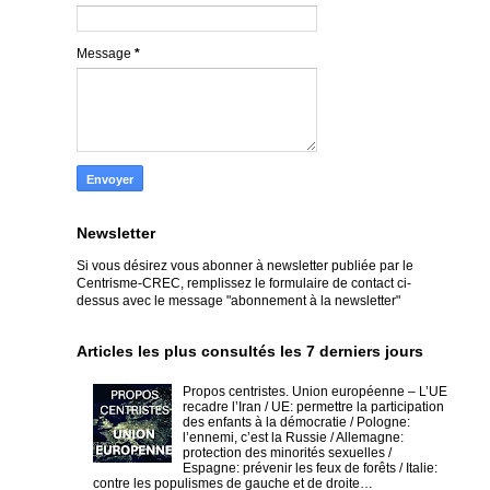
Message
*
Newsletter
Si vous désirez vous abonner à newsletter publiée par le
Centrisme-CREC,
remplissez le formulaire de contact ci-
dessus avec le message "abonnement à la newsletter"
Articles les plus consultés les 7 derniers jours
Propos centristes. Union européenne – L’UE
recadre l’Iran / UE: permettre la participation
des enfants à la démocratie / Pologne:
l’ennemi, c’est la Russie / Allemagne:
protection des minorités sexuelles /
Espagne: prévenir les feux de forêts / Italie:
contre les populismes de gauche et de droite…