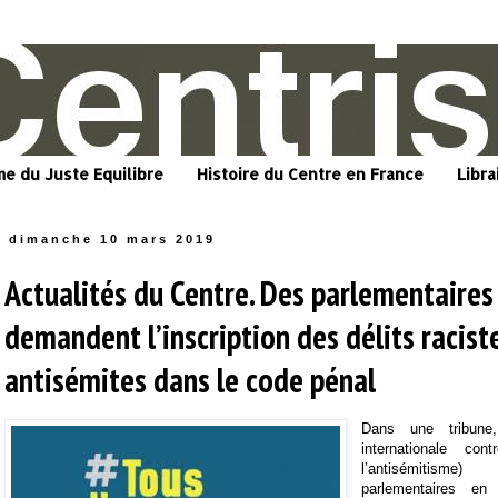
me du Juste Equilibre
Histoire du Centre en France
Libra
dimanche 10 mars 2019
Actualités du Centre. Des parlementaires
demandent l’inscription des délits racist
antisémites dans le code pénal
Dans une tribune
internationale co
l’antisémitisme)
parlementaires en 