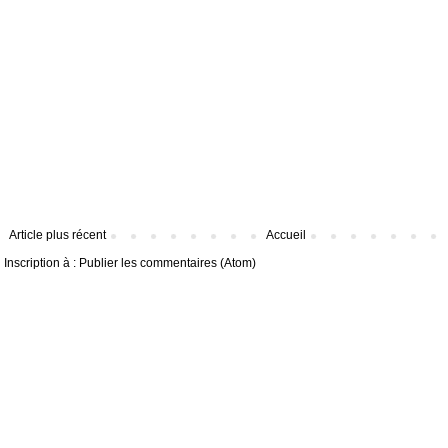
Article plus récent
Accueil
Inscription à :
Publier les commentaires (Atom)