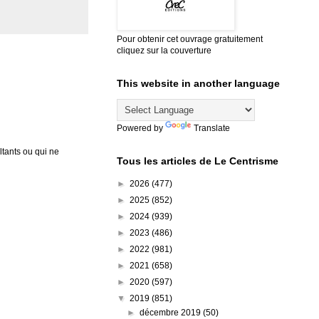
Pour obtenir cet ouvrage gratuitement
cliquez sur la couverture
This website in another language
Powered by
Translate
tants ou qui ne
Tous les articles de Le Centrisme
►
2026
(477)
►
2025
(852)
►
2024
(939)
►
2023
(486)
►
2022
(981)
►
2021
(658)
►
2020
(597)
▼
2019
(851)
►
décembre 2019
(50)