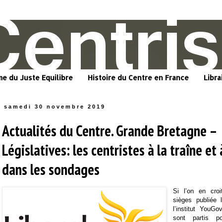
me du Juste Equilibre
Histoire du Centre en France
Libra
samedi 30 novembre 2019
Actualités du Centre. Grande Bretagne –
Législatives: les centristes à la traîne et 
dans les sondages
Si l’on en croi
sièges publiée
l’institut YouGo
sont partis p