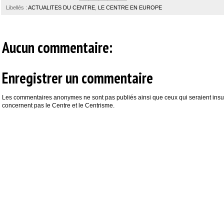
Libellés :
ACTUALITES DU CENTRE
,
LE CENTRE EN EUROPE
Aucun commentaire:
Enregistrer un commentaire
Les commentaires anonymes ne sont pas publiés ainsi que ceux qui seraient insul
concernent pas le Centre et le Centrisme.