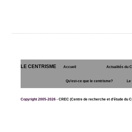
LE CENTRISME
Accueil
Actualités du 
Qu'est-ce que le centrisme?
Le 
Copyright 2005-2026 -
CREC (Centre de recherche et d'étude du C