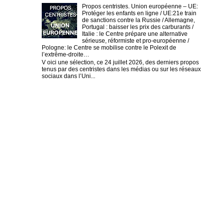
Propos centristes. Union européenne – UE:
Protéger les enfants en ligne / UE:21e train
de sanctions contre la Russie / Allemagne,
Portugal : baisser les prix des carburants /
Italie : le Centre prépare une alternative
sérieuse, réformiste et pro-européenne /
Pologne: le Centre se mobilise contre le Polexit de
l’extrême-droite…
V oici une sélection, ce 24 juillet 2026, des derniers propos
tenus par des centristes dans les médias ou sur les réseaux
sociaux dans l’Uni...