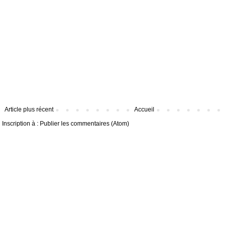
Article plus récent
Accueil
Inscription à :
Publier les commentaires (Atom)