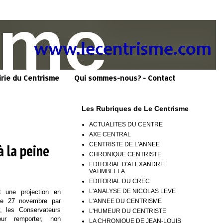
irie du Centrisme
Qui sommes-nous? - Contact
Les Rubriques de Le Centrisme
ACTUALITES DU CENTRE
AXE CENTRAL
CENTRISTE DE L'ANNEE
à la peine
CHRONIQUE CENTRISTE
EDITORIAL D'ALEXANDRE
VATIMBELLA
EDITORIAL DU CREC
L'ANALYSE DE NICOLAS LEVE
t une projection en
 le 27 novembre par
L'ANNEE DU CENTRISME
v, les Conservateurs
L'HUMEUR DU CENTRISTE
our remporter, non
LA CHRONIQUE DE JEAN-LOUIS