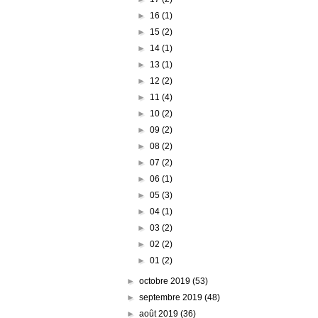
►
16
(1)
►
15
(2)
►
14
(1)
►
13
(1)
►
12
(2)
►
11
(4)
►
10
(2)
►
09
(2)
►
08
(2)
►
07
(2)
►
06
(1)
►
05
(3)
►
04
(1)
►
03
(2)
►
02
(2)
►
01
(2)
►
octobre 2019
(53)
►
septembre 2019
(48)
►
août 2019
(36)