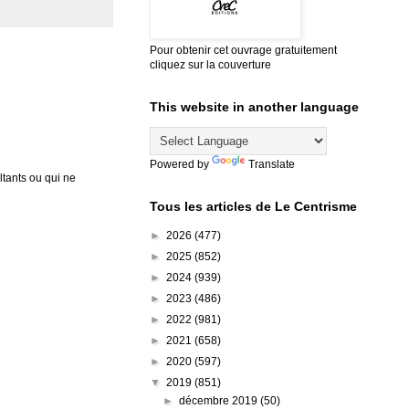
Pour obtenir cet ouvrage gratuitement
cliquez sur la couverture
This website in another language
Powered by
Translate
tants ou qui ne
Tous les articles de Le Centrisme
►
2026
(477)
►
2025
(852)
►
2024
(939)
►
2023
(486)
►
2022
(981)
►
2021
(658)
►
2020
(597)
▼
2019
(851)
►
décembre 2019
(50)