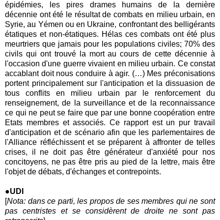
épidémies, les pires drames humains de la dernière
décennie ont été le résultat de combats en milieu urbain, en
Syrie, au Yémen ou en Ukraine, confrontant des belligérants
étatiques et non-étatiques. Hélas ces combats ont été plus
meurtriers que jamais pour les populations civiles; 70% des
civils qui ont trouvé la mort au cours de cette décennie à
l'occasion d'une guerre vivaient en milieu urbain. Ce constat
accablant doit nous conduire à agir. (…) Mes préconisations
portent principalement sur l'anticipation et la dissuasion de
tous conflits en milieu urbain par le renforcement du
renseignement, de la surveillance et de la reconnaissance
ce qui ne peut se faire que par une bonne coopération entre
Etats membres et associés. Ce rapport est un pur travail
d'anticipation et de scénario afin que les parlementaires de
l'Alliance réfléchissent et se préparent à affronter de telles
crises, il ne doit pas être générateur d'anxiété pour nos
concitoyens, ne pas être pris au pied de la lettre, mais être
l'objet de débats, d'échanges et contrepoints.
●UDI
[
Nota: dans ce parti, les propos de ses membres qui ne sont
pas centristes et se considèrent de droite ne sont pas