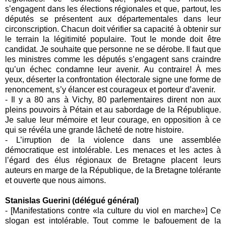
s’engagent dans les élections régionales et que, partout, les
députés se présentent aux départementales dans leur
circonscription. Chacun doit vérifier sa capacité à obtenir sur
le terrain la légitimité populaire. Tout le monde doit être
candidat. Je souhaite que personne ne se dérobe. Il faut que
les ministres comme les députés s’engagent sans craindre
qu’un échec condamne leur avenir. Au contraire! À mes
yeux, déserter la confrontation électorale signe une forme de
renoncement, s’y élancer est courageux et porteur d’avenir.
- Il y a 80 ans à Vichy, 80 parlementaires dirent non aux
pleins pouvoirs à Pétain et au sabordage de la République.
Je salue leur mémoire et leur courage, en opposition à ce
qui se révéla une grande lâcheté de notre histoire.
- L’irruption de la violence dans une assemblée
démocratique est intolérable. Les menaces et les actes à
l’égard des élus régionaux de Bretagne placent leurs
auteurs en marge de la République, de la Bretagne tolérante
et ouverte que nous aimons.
Stanislas Guerini (délégué général)
-
[Manifestations contre
«
la culture du viol en marche
»
] Ce
slogan est intolérable. Tout comme le bafouement de la