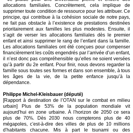
allocations familiales. Concrètement, cela implique de
supprimer toute condition de ressource pour les attribuer. Ce
principe, qui contribue à la cohésion sociale de notre pays,
ne fait pas obstacle à l’existence de prestations destinées
prioritairement aux familles les plus modestes. Ensuite, il
s’agit de verser les allocations familiales dès le premier
enfant et ainsi supprimer le rang de l’enfant dans la famille.
Les allocations familiales ont été conçues pour compenser
financièrement les coûts engendrés par l’arrivée d’un enfant,
il n’est donc pas compréhensible qu’elles ne soient versées
qu’à partir du 2e enfant. Pour finir, nous devons regarder la
famille sous toutes ses formes et dans son ensemble, à tous
les âges de la vie, de la petite enfance jusqu’à la
dépendance.
Philippe Michel-Kleisbauer (député)
[Rapport à destination de l’OTAN sur le combat en milieu
urbain] Plus de 53% de la population mondiale vit
aujourd'hui en zone urbaine. À l'horizon de 2050 ce sera
plus de 70%. Dès 2030 nous compterons plus de 40
mégapoles, c'est-à-dire des villes de plus de 10 millions
d'habitants chacune. Mis à part le tsunami ou des