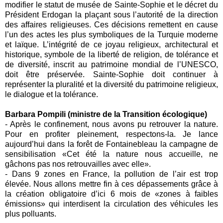
modifier le statut de musée de Sainte-Sophie et le décret du
Président Erdogan la plaçant sous l’autorité de la direction
des affaires religieuses. Ces décisions remettent en cause
l’un des actes les plus symboliques de la Turquie moderne
et laïque. L’intégrité de ce joyau religieux, architectural et
historique, symbole de la liberté de religion, de tolérance et
de diversité, inscrit au patrimoine mondial de l’UNESCO,
doit être préservée. Sainte-Sophie doit continuer à
représenter la pluralité et la diversité du patrimoine religieux,
le dialogue et la tolérance.
Barbara Pompili (ministre de la Transition écologique)
-
Après le confinement, nous avons pu retrouver la
nature
.
Pour en profiter pleinement, respectons-la. Je lance
aujourd’hui dans la forêt de Fontainebleau la campagne de
sensibilisation «Cet été la nature nous accueille, ne
gâchons pas nos retrouvailles avec elle».
-
Dans 9 zones en France, la pollution de l’air est trop
élevée. Nous allons mettre fin à ces dépassements grâce à
la création obligatoire d’ici 6 mois de «zones à faibles
émissions» qui interdisent la circulation des véhicules les
plus polluants.