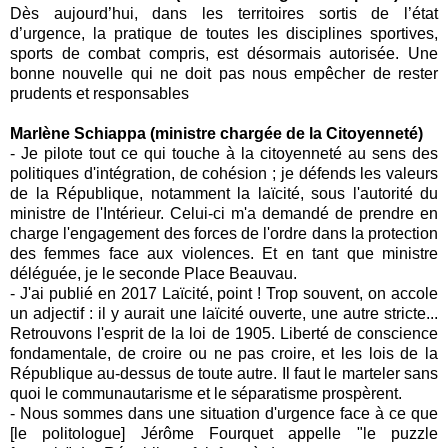
Dès aujourd’hui, dans les territoires sortis de l’état
d’urgence, la pratique de toutes les disciplines sportives,
sports de combat compris, est désormais autorisée. Une
bonne nouvelle qui ne doit pas nous empêcher de rester
prudents et responsables
Marlène Schiappa (ministre chargée de la Citoyenneté)
- Je pilote tout ce qui touche à la citoyenneté au sens des
politiques d'intégration, de cohésion ; je défends les valeurs
de la République, notamment la laïcité, sous l'autorité du
ministre de l'Intérieur. Celui-ci m'a demandé de prendre en
charge l'engagement des forces de l'ordre dans la protection
des femmes face aux violences. Et en tant que ministre
déléguée, je le seconde Place Beauvau.
- J'ai publié en 2017 Laïcité, point ! Trop souvent, on accole
un adjectif : il y aurait une laïcité ouverte, une autre stricte...
Retrouvons l'esprit de la loi de 1905. Liberté de conscience
fondamentale, de croire ou ne pas croire, et les lois de la
République au-dessus de toute autre. Il faut le marteler sans
quoi le communautarisme et le séparatisme prospèrent.
- Nous sommes dans une situation d'urgence face à ce que
[le politologue] Jérôme Fourquet appelle "le puzzle