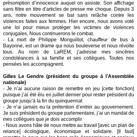
présomption d’innocence auquel on assiste. Son affichage
sans filtre en titre d'articles de presse me choque. Depuis 3
ans, notre mouvement se bat sans relâche contre les
violences faites aux femmes. Hier encore, nous avons voté
une loi pour mieux protéger les victimes de violences
conjugales. Nous continuerons le combat.
-
La mort de Philippe Monguillot, chauffeur de bus à
Bayonne, est un drame qui nous bouleverse et nous révolte
tous. Au nom de LaREM, j’adresse mes sincères
condoléances à sa famille et ses collègues. Toutes nos
pensées les accompagnent.
Gilles Le Gendre (président du groupe à l’Assemblée
nationale)
- Je n’ai aucune raison de remettre en jeu [cette fonction]
puisque j’ai été élu en juillet dernier pour rester président du
groupe jusqu’à la fin du quinquennat
- Je n’ai jamais eu la prétention d’entrer au gouvernement.
Je suis président du groupe parlementaire, j’ai un mandat de
mes collègues que je dois accomplir
- Nous avons hâte de nous mettre au travail [avec un plan de
relance] écologique, économique et solidaire. [Il faut]