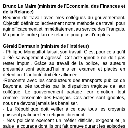
Bruno Le Maire (ministre de l'Economie, des Finances et
de la Relance)
Réunion de travail avec mes collègues du gouvernement.
Objectif: définir collectivement notre méthode de travail pour
agir efficacement et immédiatement au service des Français.
Ma priorité: notre
plan de relance
pour plus d'emplois.
Gérald Darmanin (ministre de l'Intérieur)
-
Philippe Monguillot faisait son travail. C’est pour cela qu’il
a été sauvagement agressé. Cet acte ignoble ne doit pas
rester impuni. Grâce au travail de la police, les auteurs
présumés sont aujourd’hui mis en examen et placés en
détention. L’autorité doit être affirmée.
-
Rencontre avec les conducteurs des transports publics de
Bayonne
, très touchés par la disparition tragique de leur
collègue. Le gouvernement partage leur émotion, tout
comme l’ensemble des Français. Ces actes sont ignobles,
nous ne devons jamais les banaliser.
-
La République doit veiller à ce que tous les croyants
puissent pratiquer leur religion librement.
-
Nos policiers exercent un métier difficile, exigeant et je
salue le courage dont ils ont fait preuve durant les épisodes