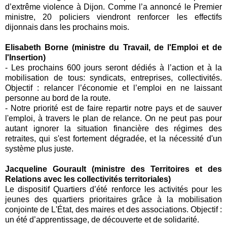
d’extrême violence à Dijon. Comme l’a annoncé le Premier
ministre, 20 policiers viendront renforcer les effectifs
dijonnais dans les prochains mois.
Elisabeth Borne (ministre du Travail, de l'Emploi et de
l'Insertion)
-
Les prochains
600 jours
seront dédiés à l’action et à la
mobilisation de tous: syndicats, entreprises, collectivités.
Objectif : relancer l’économie et l’emploi en ne laissant
personne au bord de la route.
-
Notre priorité est de faire repartir notre pays et de sauver
l'emploi, à travers le plan de relance. On ne peut pas pour
autant ignorer la situation financière des régimes des
retraites, qui s'est fortement dégradée, et la nécessité d'un
système plus juste.
Jacqueline Gourault (ministre des Territoires et des
Relations avec les collectivités territoriales)
Le dispositif
Quartiers d’été
renforce les activités pour les
jeunes des quartiers prioritaires grâce à la mobilisation
conjointe de L'État, des maires et des associations. Objectif :
un été d’apprentissage, de découverte et de solidarité.