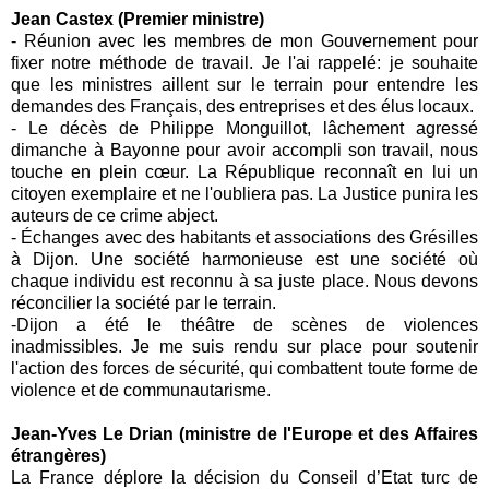
Jean Castex (Premier ministre)
-
Réunion avec les membres de mon Gouvernement pour
fixer notre méthode de travail. Je l'ai rappelé: je souhaite
que les ministres aillent sur le terrain pour entendre les
demandes des Français, des entreprises et des élus locaux.
-
Le décès de Philippe Monguillot, lâchement agressé
dimanche à Bayonne pour avoir accompli son travail, nous
touche en plein cœur. La République reconnaît en lui un
citoyen exemplaire et ne l'oubliera pas. La Justice punira les
auteurs de ce crime abject.
-
Échanges avec des habitants et associations des Grésilles
à Dijon. Une société harmonieuse est une société où
chaque individu est reconnu à sa juste place. Nous devons
réconcilier la société par le terrain.
-
Dijon a été le théâtre de scènes de violences
inadmissibles. Je me suis rendu sur place pour soutenir
l'action des forces de sécurité, qui combattent toute forme de
violence et de communautarisme.
Jean-Yves Le Drian (ministre de l'Europe et des Affaires
étrangères)
La France déplore la décision du Conseil d’Etat turc de