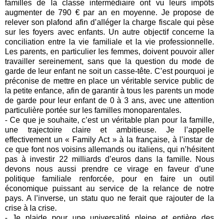
familles de la classe intermédiaire ont vu leurs impôts
augmenter de 790 € par an en moyenne. Je propose de
relever son plafond afin d’alléger la charge fiscale qui pèse
sur les foyers avec enfants. Un autre objectif concerne la
conciliation entre la vie familiale et la vie professionnelle.
Les parents, en particulier les femmes, doivent pouvoir aller
travailler sereinement, sans que la question du mode de
garde de leur enfant ne soit un casse-tête. C’est pourquoi je
préconise de mettre en place un véritable service public de
la petite enfance, afin de garantir à tous les parents un mode
de garde pour leur enfant de 0 à 3 ans, avec une attention
particulière portée sur les familles monoparentales.
- Ce que je souhaite, c’est un véritable plan pour la famille,
une trajectoire claire et ambitieuse. Je l’appelle
effectivement un « Family Act » à la française, à l’instar de
ce que font nos voisins allemands ou italiens, qui n’hésitent
pas à investir 22 milliards d’euros dans la famille. Nous
devons nous aussi prendre ce virage en faveur d’une
politique familiale renforcée, pour en faire un outil
économique puissant au service de la relance de notre
pays. A l’inverse, un statu quo ne ferait que rajouter de la
crise à la crise.
- Je plaide pour une universalité pleine et entière des