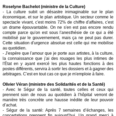
Roselyne Bachelot (ministre de la Culture)
- La culture subit un désastre inimaginable sur le plan
économique, et sur le plan artistique. Un secteur comme le
spectacle vivant, c'est moins 72% de chiffre d'affaires, c'est
un drame épouvantable. On ne s'en est pas encore rendu
compte parce qu'on est sous l'anesthésie de ce qui a été
mobilisé par le gouvernement, mais ça ne peut pas durer.
Cette situation d'urgence absolue est celle qui me mobilise
au quotidien.
- J'espère que l'amour que je porte aux artistes, à la culture,
la connaissance que j'ai des rouages les plus intimes de
l'État en y ayant exercé les plus hautes fonctions à des
postes différents, servira à sortir les dossiers et à gagner des
arbitrages. C'est en tout cas ce que je m'emploie à faire.
Olivier Véran (ministre des Solidarités et de la Santé)
-
Avec le
Ségur de la santé
, toutes celles et ceux qui
prennent soin de nous au quotidien à l'hôpital verront de
manière très concrète une hausse inédite de leur pouvoir
d’achat.
-
Ségur de la santé:
Après 7 semaines d’échanges, les
concertations prennent fin aujourd’hui. Un grand merci à