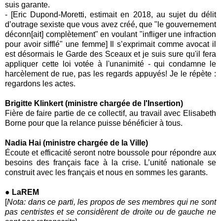
suis garante.
- [Eric Dupond-Moretti, estimait en 2018, au sujet du délit
d’outrage sexiste que vous avez créé, que "le gouvernement
déconn[ait] complètement" en voulant "infliger une infraction
pour avoir sifflé" une femme] Il s’exprimait comme avocat il
est désormais le Garde des Sceaux et je suis sure qu'il fera
appliquer cette loi votée à l'unanimité - qui condamne le
harcèlement de rue, pas les regards appuyés! Je le répète :
regardons les actes.
Brigitte Klinkert (ministre chargée de l'Insertion)
Fière de faire partie de ce collectif, au travail avec
Elisabeth
Borne
pour que la relance puisse bénéficier à tous.
Nadia Hai (ministre chargée de la Ville)
Écoute et efficacité seront notre boussole pour répondre aux
besoins des français face à la crise. L’unité nationale se
construit avec les français et nous en sommes les garants.
● LaREM
[
Nota: dans ce parti, les propos de ses membres qui ne sont
pas centristes et se considèrent de droite ou de gauche ne