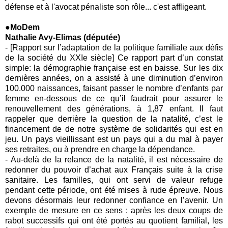
défense et à l'avocat pénaliste son rôle... c'est affligeant.
●MoDem
Nathalie Avy-Elimas (députée)
- [Rapport sur l’adaptation de la politique familiale aux défis
de la société du XXIe siècle] Ce rapport part d’un constat
simple: la démographie française est en baisse. Sur les dix
dernières années, on a assisté à une diminution d’environ
100.000 naissances, faisant passer le nombre d’enfants par
femme en-dessous de ce qu’il faudrait pour assurer le
renouvellement des générations, à 1,87 enfant. Il faut
rappeler que derrière la question de la natalité, c’est le
financement de de notre système de solidarités qui est en
jeu. Un pays vieillissant est un pays qui a du mal à payer
ses retraites, ou à prendre en charge la dépendance.
- Au-delà de la relance de la natalité, il est nécessaire de
redonner du pouvoir d’achat aux Français suite à la crise
sanitaire. Les familles, qui ont servi de valeur refuge
pendant cette période, ont été mises à rude épreuve. Nous
devons désormais leur redonner confiance en l’avenir. Un
exemple de mesure en ce sens : après les deux coups de
rabot successifs qui ont été portés au quotient familial, les