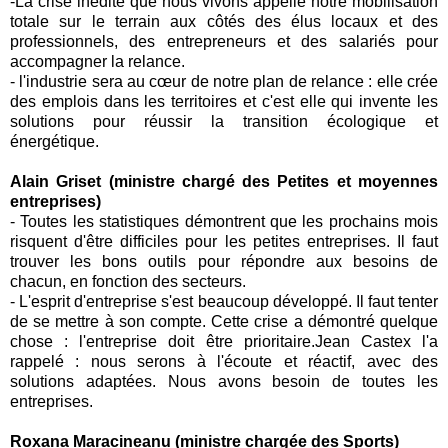
-
La crise inédite que nous vivons appelle notre mobilisation
totale sur le terrain aux côtés des élus locaux et des
professionnels, des entrepreneurs et des salariés pour
accompagner la relance.
-
l'
industrie
sera au cœur de notre plan de relance : elle crée
des emplois dans les territoires et c'est elle qui invente les
solutions pour réussir la transition écologique et
énergétique.
Alain Griset (ministre chargé des Petites et moyennes
entreprises)
-
Toutes les statistiques démontrent que les prochains mois
risquent d'être difficiles pour les petites
entreprises
. Il faut
trouver les bons outils pour répondre aux besoins de
chacun, en fonction des secteurs.
-
L'esprit d'
entreprise
s'est beaucoup développé. Il faut tenter
de se mettre à son compte. Cette crise a démontré quelque
chose : l'entreprise doit être prioritaire.
Jean C
astex l'a
rappelé : nous serons à l'écoute et réactif, avec des
solutions adaptées. Nous avons besoin de toutes les
entreprises
.
Roxana Maracineanu (ministre chargée des Sports)