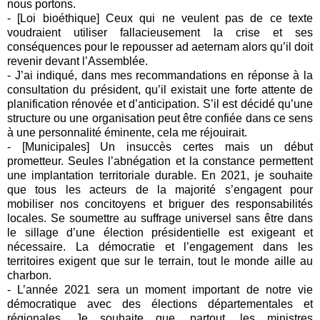
nous portons.
- [Loi bioéthique] Ceux qui ne veulent pas de ce texte
voudraient utiliser fallacieusement la crise et ses
conséquences pour le repousser ad aeternam alors qu’il doit
revenir devant l’Assemblée.
- J’ai indiqué, dans mes recommandations en réponse à la
consultation du président, qu’il existait une forte attente de
planification rénovée et d’anticipation. S’il est décidé qu’une
structure ou une organisation peut être confiée dans ce sens
à une personnalité éminente, cela me réjouirait.
- [Municipales] Un insuccès certes mais un début
prometteur. Seules l’abnégation et la constance permettent
une implantation territoriale durable. En 2021, je souhaite
que tous les acteurs de la majorité s’engagent pour
mobiliser nos concitoyens et briguer des responsabilités
locales. Se soumettre au suffrage universel sans être dans
le sillage d’une élection présidentielle est exigeant et
nécessaire. La démocratie et l’engagement dans les
territoires exigent que sur le terrain, tout le monde aille au
charbon.
- L’année 2021 sera un moment important de notre vie
démocratique avec des élections départementales et
régionales. Je souhaite que, partout, les ministres