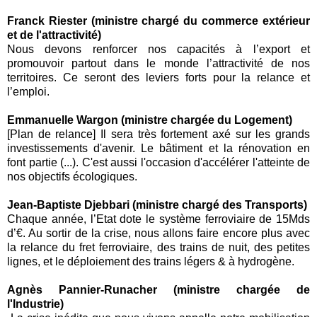
Franck Riester (ministre chargé du commerce extérieur
et de l'attractivité)
Nous devons renforcer nos capacités à l’export et
promouvoir partout dans le monde l’attractivité de nos
territoires. Ce seront des leviers forts pour la relance et
l’emploi.
Emmanuelle Wargon (ministre chargée du Logement)
[Plan de relance] Il sera très fortement axé sur les grands
investissements d'avenir. Le bâtiment et la rénovation en
font partie (...). C'est aussi l'occasion d'accélérer l'atteinte de
nos objectifs écologiques.
Jean-Baptiste Djebbari (ministre chargé des Transports)
Chaque année, l’Etat dote le système ferroviaire de 15Mds
d’€. Au sortir de la crise, nous allons faire encore plus avec
la relance du
fret
ferroviaire, des trains de nuit, des petites
lignes, et le déploiement des trains légers &
à hydrogène
.
Agnès Pannier-Runacher (ministre chargée de
l'Industrie)