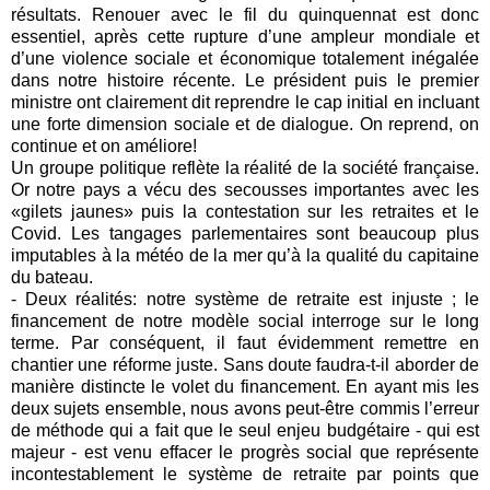
résultats. Renouer avec le fil du quinquennat est donc
essentiel, après cette rupture d’une ampleur mondiale et
d’une violence sociale et économique totalement inégalée
dans notre histoire récente. Le président puis le premier
ministre ont clairement dit reprendre le cap initial en incluant
une forte dimension sociale et de dialogue. On reprend, on
continue et on améliore!
Un groupe politique reflète la réalité de la société française.
Or notre pays a vécu des secousses importantes avec les
«gilets jaunes» puis la contestation sur les retraites et le
Covid. Les tangages parlementaires sont beaucoup plus
imputables à la météo de la mer qu’à la qualité du capitaine
du bateau.
- Deux réalités: notre système de retraite est injuste ; le
financement de notre modèle social interroge sur le long
terme. Par conséquent, il faut évidemment remettre en
chantier une réforme juste. Sans doute faudra-t-il aborder de
manière distincte le volet du financement. En ayant mis les
deux sujets ensemble, nous avons peut-être commis l’erreur
de méthode qui a fait que le seul enjeu budgétaire - qui est
majeur - est venu effacer le progrès social que représente
incontestablement le système de retraite par points que