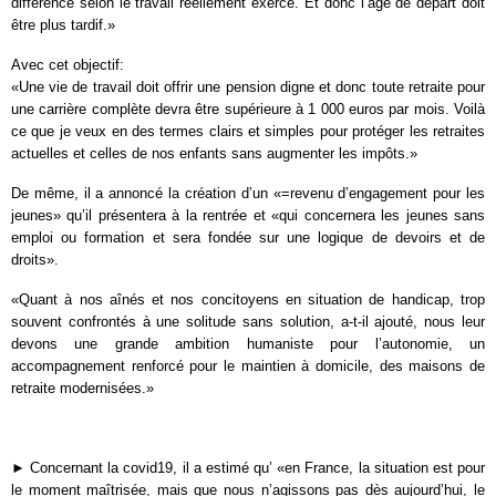
différence selon le travail réellement exercé. Et donc l’âge de départ doit
être plus tardif.»
Avec cet objectif:
«Une vie de travail doit offrir une pension digne et donc toute retraite pour
une carrière complète devra être supérieure à 1 000 euros par mois. Voilà
ce que je veux en des termes clairs et simples pour protéger les retraites
actuelles et celles de nos enfants sans augmenter les impôts.»
De même, il a annoncé la création d’un «=revenu d’engagement pour les
jeunes» qu’il présentera à la rentrée et «qui concernera les jeunes sans
emploi ou formation et sera fondée sur une logique de devoirs et de
droits».
«Quant à nos aînés et nos concitoyens en situation de handicap, trop
souvent confrontés à une solitude sans solution, a-t-il ajouté, nous leur
devons une grande ambition humaniste pour l’autonomie, un
accompagnement renforcé pour le maintien à domicile, des maisons de
retraite modernisées.»
► Concernant la covid19, il a estimé qu’ «en France, la situation est pour
le moment maîtrisée, mais que nous n’agissons pas dès aujourd’hui, le