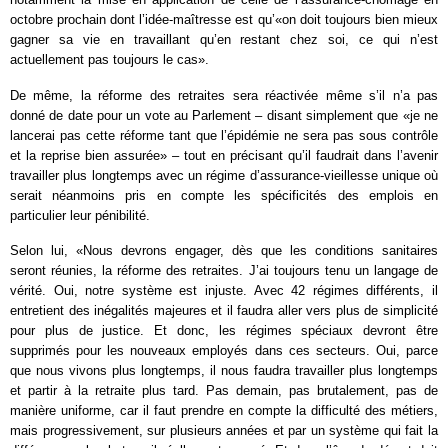
octobre prochain dont l’idée-maîtresse est qu’«on doit toujours bien mieux
gagner sa vie en travaillant qu’en restant chez soi, ce qui n’est
actuellement pas toujours le cas».
De même, la réforme des retraites sera réactivée même s’il n’a pas
donné de date pour un vote au Parlement – disant simplement que «je ne
lancerai pas cette réforme tant que l’épidémie ne sera pas sous contrôle
et la reprise bien assurée» – tout en précisant qu’il faudrait dans l’avenir
travailler plus longtemps avec un régime d’assurance-vieillesse unique où
serait néanmoins pris en compte les spécificités des emplois en
particulier leur pénibilité.
Selon lui, «Nous devrons engager, dès que les conditions sanitaires
seront réunies, la réforme des retraites. J’ai toujours tenu un langage de
vérité. Oui, notre système est injuste. Avec 42 régimes différents, il
entretient des inégalités majeures et il faudra aller vers plus de simplicité
pour plus de justice. Et donc, les régimes spéciaux devront être
supprimés pour les nouveaux employés dans ces secteurs. Oui, parce
que nous vivons plus longtemps, il nous faudra travailler plus longtemps
et partir à la retraite plus tard. Pas demain, pas brutalement, pas de
manière uniforme, car il faut prendre en compte la difficulté des métiers,
mais progressivement, sur plusieurs années et par un système qui fait la