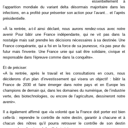
essentiellement à
l’apparition mondiale du variant delta désormais majoritaire dans les
infections, en a profité pour présenter son action pour l’avant… et l’après
présidentielle.
«À la rentrée, a-t-il ainsi déclaré, nous aurons rendez-vous avec notre
avenir Pour bâtir une France indépendante, qui ne vit pas dans la
nostalgie mais sait prendre les décisions nécessaires à sa destinée. Une
France conquérante, qui a foi en la force de sa jeunesse, n'a pas peur du
futur mais l'invente. Une France unie qui sait être solidaire, civique et
responsable dans l'épreuve comme dans la conquête».
Et de préciser:
«
A la rentrée, après le travail et les consultations en cours, nous
déciderons d’un plan d’investissement qui visera un objectif : bâtir la
France de 2030 et faire émerger dans notre pays et en Europe les
champions de demain qui, dans les domaines du numérique, de l’industrie
verte, des biotechnologies, ou encore de l’agriculture, dessineront notre
avenir
»
.
Il a également affirmé que
«
la volonté que la France doit porter est bien
celle-là : reprendre le contrôle de notre destin, garantir à chacune et à
chacun des nôtres qu’il pourra retrouver le contrôle de son destin