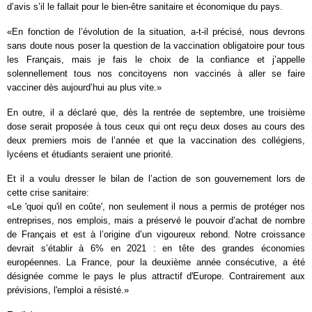
d’avis s’il le fallait pour le bien-être sanitaire et économique du pays.
«En fonction de l’évolution de la situation, a-t-il précisé, nous devrons
sans doute nous poser la question de la vaccination obligatoire pour tous
les Français, mais je fais le choix de la confiance et j’appelle
solennellement tous nos concitoyens non vaccinés à aller se faire
vacciner dès aujourd’hui au plus vite.»
En outre, il a déclaré que, dès la rentrée de septembre, une troisième
dose serait proposée à tous ceux qui ont reçu deux doses au cours des
deux premiers mois de l’année et que la vaccination des collégiens,
lycéens et étudiants seraient une priorité.
Et il a voulu dresser le bilan de l’action de son gouvernement lors de
cette crise sanitaire:
«Le 'quoi qu'il en coûte', non seulement il nous a permis de protéger nos
entreprises, nos emplois, mais a préservé le pouvoir d’achat de nombre
de Français et est à l’origine d’un vigoureux rebond. Notre croissance
devrait s’établir à 6% en 2021 : en tête des grandes économies
européennes. La France, pour la deuxième année consécutive, a été
désignée comme le pays le plus attractif d'Europe. Contrairement aux
prévisions, l'emploi a résisté.»