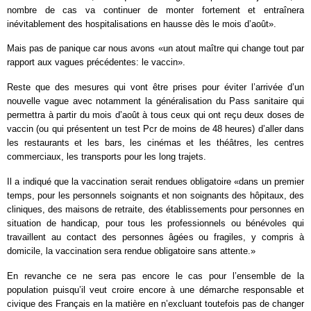
nombre de cas va continuer de monter fortement et entraînera
inévitablement des hospitalisations en hausse dès le mois d’août».
Mais pas de panique car nous avons «un atout maître qui change tout par
rapport aux vagues précédentes: le vaccin».
Reste que des mesures qui vont être prises pour éviter l’arrivée d’un
nouvelle vague avec notamment la généralisation du Pass sanitaire qui
permettra à partir du mois d’août à tous ceux qui ont reçu deux doses de
vaccin (ou qui présentent un test Pcr de moins de 48 heures) d’aller dans
les restaurants et les bars, les cinémas et les théâtres, les centres
commerciaux, les transports pour les long trajets.
Il a indiqué que la vaccination serait rendues obligatoire «dans un premier
temps, pour les personnels soignants et non soignants des hôpitaux, des
cliniques, des maisons de retraite, des établissements pour personnes en
situation de handicap, pour tous les professionnels ou bénévoles qui
travaillent au contact des personnes âgées ou fragiles, y compris à
domicile, la vaccination sera rendue obligatoire sans attente.»
En revanche ce ne sera pas encore le cas pour l’ensemble de la
population puisqu’il veut croire encore à une démarche responsable et
civique des Français en la matière en n’excluant toutefois pas de changer