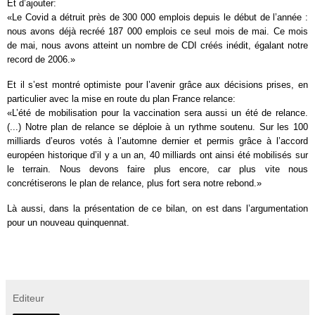
Et d’ajouter:
«Le Covid a détruit près de 300 000 emplois depuis le début de l’année :
nous avons déjà recréé 187 000 emplois ce seul mois de mai. Ce mois
de mai, nous avons atteint un nombre de CDI créés inédit, égalant notre
record de 2006.»
Et il s’est montré optimiste pour l’avenir grâce aux décisions prises, en
particulier avec la mise en route du plan France relance:
«L’été de mobilisation pour la vaccination sera aussi un été de relance.
(...) Notre plan de relance se déploie à un rythme soutenu. Sur les 100
milliards d’euros votés à l’automne dernier et permis grâce à l’accord
européen historique d’il y a un an, 40 milliards ont ainsi été mobilisés sur
le terrain. Nous devons faire plus encore, car plus vite nous
concrétiserons le plan de relance, plus fort sera notre rebond.»
Là aussi, dans la présentation de ce bilan, on est dans l’argumentation
pour un nouveau quinquennat.
Editeur