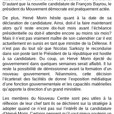
D’autant que la nouvelle candidature de François Bayrou, le
président du Mouvement démocrate est pratiquement actée.
De plus, Hervé Morin hésite quant à la date de sa
déclaration de candidature. Ainsi, doit-il la faire maintenant
alors qu’il reste encore dix-huit mois avant l’échéance
présidentielle ou doit-il attendre encore au moins six mois?
Mais il n’est pas vraiment maître de son calendrier car il est
actuellement en sursis en tant que ministre de la Défense. Il
n’est pas du tout sûr que Nicolas Sarkozy le reconduise
dans son poste tant le Président de la république est hostile
à sa candidature. Du coup, un Hervé Morin éjecté du
gouvernement dans quelques semaines serait affaibli. Il lui
reste la possibilité de démissionner avant la formation d’un
nouveau gouvernement. Néanmoins, cette décision
l’écarterait des facilités de donne l’exposition médiatique
d’une fonction gouvernementale et les capacités matérielles
qu’apporte la direction d’un grand ministère.
Les membres du Nouveau Centre sont peu utiles à la
réflexion de leur chef tant ils se déchirent sur la stratégie à
adopter quand ce n’est pas sur l’intérêt de la candidature
d’Hervé Morin. Certains pensent qu’il vaut mieux soutenir un